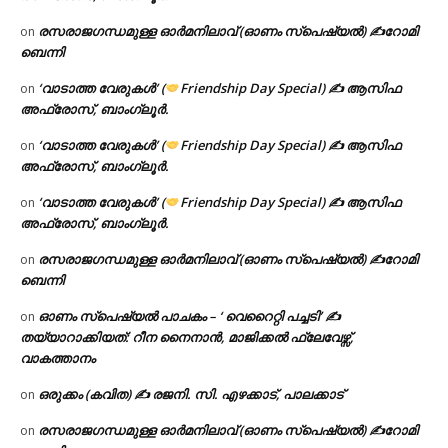
രസരാജഗന്ധമുള്ള ഓർമനിലാവ് (ഓണം സ്‌പെഷ്യൽ) ✍റോമി
on
ബെന്നി
‘വാടാത്ത വേരുകൾ’ (
Friendship Day Special) ✍ ആസിഫ
on
അഫ്രോസ്, ബാംഗ്ലൂർ.
‘വാടാത്ത വേരുകൾ’ (
Friendship Day Special) ✍ ആസിഫ
on
അഫ്രോസ്, ബാംഗ്ലൂർ.
‘വാടാത്ത വേരുകൾ’ (
Friendship Day Special) ✍ ആസിഫ
on
അഫ്രോസ്, ബാംഗ്ലൂർ.
രസരാജഗന്ധമുള്ള ഓർമനിലാവ് (ഓണം സ്‌പെഷ്യൽ) ✍റോമി
on
ബെന്നി
ഓണം സ്പെഷ്യൽ പാചകം – ‘ വെറൈറ്റി പച്ചടി’ ✍
on
തയ്യാറാക്കിയത്: റീന നൈനാൻ, മാജിക്കൽ ഫ്ലേവേഴ്സ്,
വാകത്താനം
ഒരുക്കം (കവിത) ✍ രജനി. സി. എഴക്കാട്, പാലക്കാട്
on
രസരാജഗന്ധമുള്ള ഓർമനിലാവ് (ഓണം സ്‌പെഷ്യൽ) ✍റോമി
on