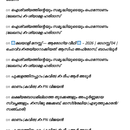
ഐശ്വര്യത്തിന്റെയും സമൃദ്ധിയുടെയും പൊന്നോണം
on
(ലേഖനം) ✍ ശ്യാമള ഹരിദാസ്
ഐശ്വര്യത്തിന്റെയും സമൃദ്ധിയുടെയും പൊന്നോണം
on
(ലേഖനം) ✍ ശ്യാമള ഹരിദാസ്
മലയാളി മനസ്സ് — ആരോഗ്യ വീഥി
– 2026 | ഓഗസ്റ്റ് 04 |
on
ചൊവ്വ ✍
തയ്യാറാക്കിയത്: ആസിഫ അഫ്രോസ്, ബാംഗ്ലൂർ
ഐശ്വര്യത്തിന്റെയും സമൃദ്ധിയുടെയും പൊന്നോണം
on
(ലേഖനം) ✍ ശ്യാമള ഹരിദാസ്
പൂക്കളത്തിനപ്പുറം (കവിത) ✍ ദീപ ആർ അടൂർ
on
ഓണം (കവിത) ✍ PN വിജയൻ
on
ലക്ഷ്യബോധമില്ലാത്ത തുടക്കങ്ങളും അപൂർണ്ണമായ
on
സ്വപ്നങ്ങളും. ✍️സിജു ജേക്കബ്, ഓസ്‌ട്രേലിയ (എഴുത്തുകാരൻ/
സഞ്ചാരി)
ഓണം (കവിത) ✍ PN വിജയൻ
on
പൂക്കളത്തിനപ്പുറം (കവിത) ✍ ദീപ ആർ അടൂർ