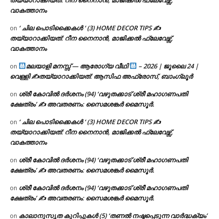
വാകത്താനം
‘ ചില പൊടിക്കൈകൾ ‘ (3) HOME DECOR TIPS ✍
on
തയ്യാറാക്കിയത്: റീന നൈനാൻ, മാജിക്കൽ ഫ്ലേവേഴ്സ്,
വാകത്താനം
മലയാളി മനസ്സ് — ആരോഗ്യ വീഥി
– 2026 | ജൂലൈ 24 |
on
വെള്ളി ✍
തയ്യാറാക്കിയത്: ആസിഫ അഫ്രോസ്, ബാംഗ്ലൂർ
ശ്രീ കോവിൽ ദർശനം (94) ‘വഴുതക്കാട് ശ്രീ മഹാഗണപതി
on
ക്ഷേത്രം’ ✍ അവതരണം: സൈമശങ്കർ മൈസൂർ.
‘ ചില പൊടിക്കൈകൾ ‘ (3) HOME DECOR TIPS ✍
on
തയ്യാറാക്കിയത്: റീന നൈനാൻ, മാജിക്കൽ ഫ്ലേവേഴ്സ്,
വാകത്താനം
ശ്രീ കോവിൽ ദർശനം (94) ‘വഴുതക്കാട് ശ്രീ മഹാഗണപതി
on
ക്ഷേത്രം’ ✍ അവതരണം: സൈമശങ്കർ മൈസൂർ.
ശ്രീ കോവിൽ ദർശനം (94) ‘വഴുതക്കാട് ശ്രീ മഹാഗണപതി
on
ക്ഷേത്രം’ ✍ അവതരണം: സൈമശങ്കർ മൈസൂർ.
കാലാനുസൃത കുറിപ്പുകൾ (5) ‘തണൽ നഷ്ടപ്പെടുന്ന വാർദ്ധക്യം’
on