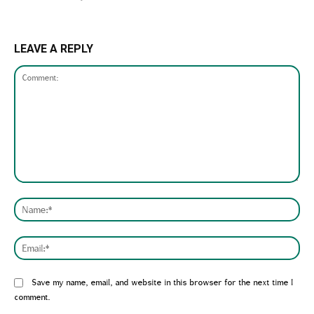
LEAVE A REPLY
Comment:
Nam
Emai
Website:
Save my name, email, and website in this browser for the next time I
comment.