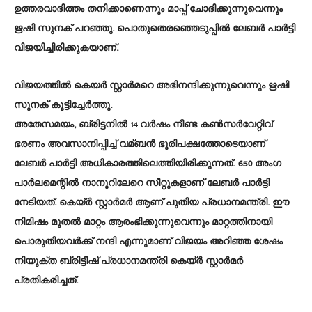
ഉത്തരവാദിത്തം തനിക്കാണെന്നും മാപ്പ് ചോദിക്കുന്നുവെന്നും
ഋഷി സുനക് പറഞ്ഞു. പൊതുതെരഞ്ഞെടുപ്പില്‍ ലേബര്‍ പാര്‍ട്ടി
വിജയിച്ചിരിക്കുകയാണ്.
വിജയത്തില്‍ കെയര്‍ സ്റ്റാര്‍മറെ അഭിനന്ദിക്കുന്നുവെന്നും ഋഷി
സുനക് കൂട്ടിച്ചേർത്തു.
അതേസമയം, ബ്രിട്ടനില്‍ 14 വർഷം നീണ്ട കണ്‍സർവേറ്റിവ്
ഭരണം അവസാനിപ്പിച്ച്‌ വമ്ബൻ ഭൂരിപക്ഷത്തോടെയാണ്
ലേബർ പാർട്ടി അധികാരത്തിലെത്തിയിരിക്കുന്നത്. 650 അംഗ
പാര്‍ലമെന്റില്‍ നാനൂറിലേറെ സീറ്റുകളാണ് ലേബർ പാർട്ടി
നേടിയത്. കെയ്ർ സ്റ്റാർമർ ആണ് പുതിയ പ്രധാനമന്ത്രി. ഈ
നിമിഷം മുതല്‍ മാറ്റം ആരംഭിക്കുന്നുവെന്നും മാറ്റത്തിനായി
പൊരുതിയവർക്ക് നന്ദി എന്നുമാണ് വിജയം അറിഞ്ഞ ശേഷം
നിയുക്ത ബ്രിട്ടീഷ് പ്രധാനമന്ത്രി കെയ്ർ സ്റ്റാർമർ
പ്രതികരിച്ചത്.