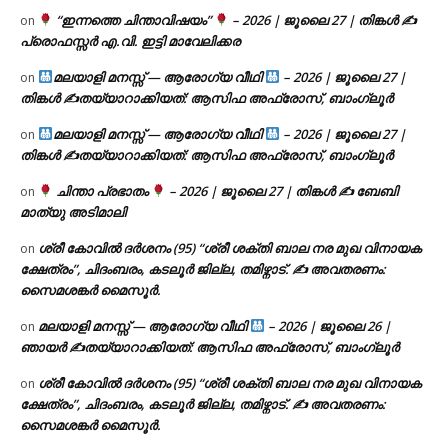
“ഇന്നത്തെ ചിന്താവിഷയം”
– 2026 | ജൂലൈ 27 | തിങ്കൾ ✍
on
പ്രൊഫസ്സർ എ.വി. ഇട്ടി മാവേലിക്കര
മലയാളി മനസ്സ് — ആരോഗ്യ വീഥി
– 2026 | ജൂലൈ 27 |
on
തിങ്കൾ ✍
തയ്യാറാക്കിയത്: ആസിഫ അഫ്രോസ്, ബാംഗ്ലൂർ
മലയാളി മനസ്സ് — ആരോഗ്യ വീഥി
– 2026 | ജൂലൈ 27 |
on
തിങ്കൾ ✍
തയ്യാറാക്കിയത്: ആസിഫ അഫ്രോസ്, ബാംഗ്ലൂർ
ചിന്താ പ്രഭാതം
– 2026 | ജൂലൈ 27 | തിങ്കൾ ✍
ബേബി
on
മാത്യു അടിമാലി
ശ്രീ കോവിൽ ദർശനം (95) “ശ്രീ ശക്തി ബാല നര മുഖ വിനായക
on
ക്ഷേത്രം”, ചിദംബരം, കടലൂർ ജില്ല, തമിഴ്നാട്. ✍ അവതരണം:
സൈമശങ്കർ മൈസൂർ.
മലയാളി മനസ്സ് — ആരോഗ്യ വീഥി
– 2026 | ജൂലൈ 26 |
on
ഞായർ ✍
തയ്യാറാക്കിയത്: ആസിഫ അഫ്രോസ്, ബാംഗ്ലൂർ
ശ്രീ കോവിൽ ദർശനം (95) “ശ്രീ ശക്തി ബാല നര മുഖ വിനായക
on
ക്ഷേത്രം”, ചിദംബരം, കടലൂർ ജില്ല, തമിഴ്നാട്. ✍ അവതരണം:
സൈമശങ്കർ മൈസൂർ.