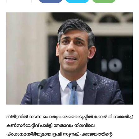
ബ്രിട്ടനില്‍ നടന്ന പൊതുതെരഞ്ഞെടുപ്പില്‍ തോല്‍വി സമ്മതിച്ച്‌
കണ്‍സര്‍വേറ്റീവ് പാര്‍ട്ടി നേതാവും നിലവിലെ
പ്രധാനമന്ത്രിയുമായ ഋഷി സുനക്. പരാജയത്തിന്റെ