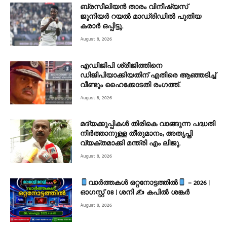
ബ്രസീലിയൻ താരം വിനീഷ്യസ്
ജൂനിയർ റയല്‍ മാഡ്രിഡില്‍ പുതിയ
കരാർ ഒപ്പിട്ടു.
August 8, 2026
എഡിജിപി ശ്രീജിത്തിനെ
ഡിജിപിയാക്കിയതിന് എതിരെ ആഞ്ഞടിച്ച്‌
വീണ്ടും ഹൈക്കോടതി രംഗത്ത്.
August 8, 2026
മദ്യക്കുപ്പികള്‍ തിരികെ വാങ്ങുന്ന പദ്ധതി
നിര്‍ത്താനുള്ള തീരുമാനം; അതൃപ്തി
വ്യക്തമാക്കി മന്ത്രി എം ലിജു.
August 8, 2026
വാർത്തകൾ ഒറ്റനോട്ടത്തിൽ
– 2026 |
ഓഗസ്റ്റ് 08 | ശനി ✍
കപിൽ ശങ്കർ
August 8, 2026