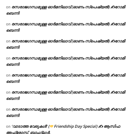
രസരാജഗന്ധമുള്ള ഓർമനിലാവ് (ഓണം സ്‌പെഷ്യൽ) ✍റോമി
on
ബെന്നി
രസരാജഗന്ധമുള്ള ഓർമനിലാവ് (ഓണം സ്‌പെഷ്യൽ) ✍റോമി
on
ബെന്നി
രസരാജഗന്ധമുള്ള ഓർമനിലാവ് (ഓണം സ്‌പെഷ്യൽ) ✍റോമി
on
ബെന്നി
രസരാജഗന്ധമുള്ള ഓർമനിലാവ് (ഓണം സ്‌പെഷ്യൽ) ✍റോമി
on
ബെന്നി
രസരാജഗന്ധമുള്ള ഓർമനിലാവ് (ഓണം സ്‌പെഷ്യൽ) ✍റോമി
on
ബെന്നി
രസരാജഗന്ധമുള്ള ഓർമനിലാവ് (ഓണം സ്‌പെഷ്യൽ) ✍റോമി
on
ബെന്നി
രസരാജഗന്ധമുള്ള ഓർമനിലാവ് (ഓണം സ്‌പെഷ്യൽ) ✍റോമി
on
ബെന്നി
‘വാടാത്ത വേരുകൾ’ (
Friendship Day Special) ✍ ആസിഫ
on
അഫ്രോസ്, ബാംഗ്ലൂർ.