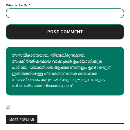
What is 1 + 2?
*
അസ്വീകാര്യമായ, നിയമവിരുദ്ധമായ,
അപകീര്‍ത്തികരമായ വാക്കുകൾ ഉപയോഗിക്കുക
പാടില്ല. വ്യക്തിഗത ആക്രമണങ്ങളും ഉണ്ടാകരുത്.
ഇത്തരത്തിലുള്ള പ്രവർത്തനങ്ങൾ സൈബർ
നിയമപ്രകാരം കുറ്റമായിരിക്കും. എഴുതുന്നവരുടെ
സ്വകാര്യ അഭിപ്രായങ്ങളാണ്.
MOST POPULAR