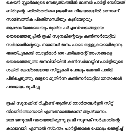
കെയ്ർ സ്റ്റാർമരുടെ നേതൃത്വത്തില്‍ ലേബർ പാർട്ടി നേടിയത്
ബ്രിട്ടന്റെ ചരിത്രത്തിലെ ഉജ്ജ്വല വിജയങ്ങളില്‍ ഒന്നാണ്.
സാമ്ബത്തിക പ്രതിസന്ധിയും കുടിയേറ്റവും
ആരോഗ്യമേഖലയും മുഖ്യ ചർച്ചാവിഷയങ്ങളായ
തെരഞ്ഞെടുപ്പില്‍ ഋഷി സുനകിന്റെയും കണ്‍സർവേറ്റിവ്
സർക്കാരിന്റെയും നയങ്ങള്‍ ജനം പാടെ തള്ളുകയായിരുന്നു.
അഞ്ചുകോടി വോട്ടർമാർ 650 പാർലമെന്റ് അംഗങ്ങളെ
തെരഞ്ഞെടുത്ത ജനവിധിയില്‍ കണ്‍സർവേറ്റിവ് പാർട്ടിയുടെ
ശക്തി കേന്ദ്രങ്ങളായ സീറ്റുകള്‍ പോലും ലേബർ പാർട്ടി
പിടിച്ചെടുത്തു. ഒട്ടേറെ മുതിർന്ന കണ്‍സർവേറ്റിവ് നേതാക്കള്‍
പരാജയം രുചിച്ചു.
ഋഷി സുനക്കിന് റിച്ച്‌മണ്ട് ആൻഡ് നോർതലേർട്ടൻ സീറ്റ്
നിലനിർത്താനായി എന്നത് മാത്രമാണ് ആശ്വാസം.
2025 ജനുവരി വരെയായിരുന്നു ഋഷി സുനക് സർക്കാരിന്റെ
കാലാവധി. എന്നാല്‍ സ്വന്തം പാർട്ടിക്കാരെ പോലും ഞെട്ടിച്ച്‌