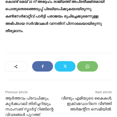
കൊണ്ട് മെയ് 22 ന് അദ്ദേഹം രാജ്യത്ത് അപ്രതീക്ഷിതമായി
പൊതുതെരഞ്ഞെടുപ്പ് പ്രഖ്യാപിക്കുകയായിരുന്നു.
കണ്‍സേര്‍വേറ്റീവ് പാര്‍ട്ടി പരാജയം രുചിച്ചേക്കുമെന്നുള്ള
അഭിപ്രായ സർവ്വേകള്‍ വന്നതിന് പിന്നാലെയായിരുന്നു
തീരുമാനം.
Previous article
Next article
ആര്‍ത്തവം പ്രവചിക്കും,
വീണ്ടും എമിയുടെ കൈകള്‍;
കൂര്‍ക്കംവലി തിരിച്ചറിയും;
ഇക്വഡോറിനെ വീഴ്‌ത്തി
സാംസങ് സ്മാര്‍ട്ട് റിങ്ങിന്റെ
അർജന്റീന സെമിയില്‍.
വിവരങ്ങള്‍ പുറത്ത്.