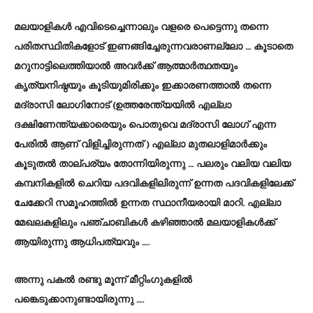
മലയാളികൾ എവിടെച്ചെന്നാലും വളരെ പെട്ടെന്നു തന്നെ
പരിതസ്ഥിതികളോട് ഇണങ്ങിച്ചേരുന്നവരാണല്ലോ … കൂടാതെ
മറുനാട്ടിലെത്തിയാൽ അവർക്ക് ആത്മാർത്ഥതയും
കൃത്യനിഷ്ഠയും കൂടിയുമിരിക്കും ഇക്കാരണത്താൽ തന്നെ
മദ്രാസി ലോഗിനോട് (ഉത്തരേന്ത്യയിൽ എല്ലാ
ദക്ഷിണേന്ത്യക്കാരെയും പൊതുവെ മദ്രാസി ലോഗ് എന്ന
പേരിൽ ആണ് വിളിച്ചിരുന്നത് ) എല്ലാ മുതലാളിമാർക്കും
കൂടുതൽ താല്പര്യം തോന്നിയിരുന്നു … പലരും വലിയ വലിയ
കമ്പനികളിൽ ചെറിയ പദവികളിലിരുന്ന് ഉന്നത പദവികളിലേക്ക്
ചേക്കേറി സമൂഹത്തിൽ ഉന്നത സ്ഥാനീയരായി മാറി. എല്ലാ
മേഖലകളിലും പഞ്ചാബികൾ കഴിഞ്ഞാൽ മലയാളികൾക്ക്
ആയിരുന്നു ആധിപത്യവും ….
അന്നു പകൽ രണ്ടു മൂന്ന് മീറ്റിംഗുകളിൽ
പങ്കെടുക്കാനുണ്ടായിരുന്നു ….