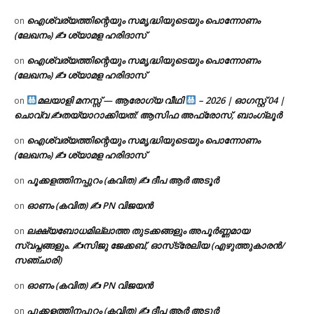
ഐശ്വര്യത്തിന്റെയും സമൃദ്ധിയുടെയും പൊന്നോണം
on
(ലേഖനം) ✍ ശ്യാമള ഹരിദാസ്
ഐശ്വര്യത്തിന്റെയും സമൃദ്ധിയുടെയും പൊന്നോണം
on
(ലേഖനം) ✍ ശ്യാമള ഹരിദാസ്
മലയാളി മനസ്സ് — ആരോഗ്യ വീഥി
– 2026 | ഓഗസ്റ്റ് 04 |
on
ചൊവ്വ ✍
തയ്യാറാക്കിയത്: ആസിഫ അഫ്രോസ്, ബാംഗ്ലൂർ
ഐശ്വര്യത്തിന്റെയും സമൃദ്ധിയുടെയും പൊന്നോണം
on
(ലേഖനം) ✍ ശ്യാമള ഹരിദാസ്
പൂക്കളത്തിനപ്പുറം (കവിത) ✍ ദീപ ആർ അടൂർ
on
ഓണം (കവിത) ✍ PN വിജയൻ
on
ലക്ഷ്യബോധമില്ലാത്ത തുടക്കങ്ങളും അപൂർണ്ണമായ
on
സ്വപ്നങ്ങളും. ✍️സിജു ജേക്കബ്, ഓസ്‌ട്രേലിയ (എഴുത്തുകാരൻ/
സഞ്ചാരി)
ഓണം (കവിത) ✍ PN വിജയൻ
on
പൂക്കളത്തിനപ്പുറം (കവിത) ✍ ദീപ ആർ അടൂർ
on