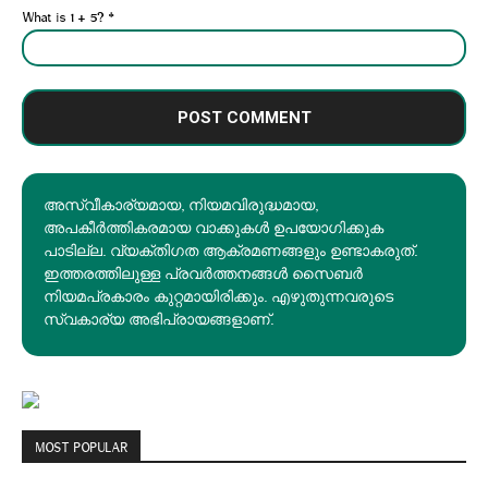
What is 1 + 5?
*
അസ്വീകാര്യമായ, നിയമവിരുദ്ധമായ,
അപകീര്‍ത്തികരമായ വാക്കുകൾ ഉപയോഗിക്കുക
പാടില്ല. വ്യക്തിഗത ആക്രമണങ്ങളും ഉണ്ടാകരുത്.
ഇത്തരത്തിലുള്ള പ്രവർത്തനങ്ങൾ സൈബർ
നിയമപ്രകാരം കുറ്റമായിരിക്കും. എഴുതുന്നവരുടെ
സ്വകാര്യ അഭിപ്രായങ്ങളാണ്.
MOST POPULAR