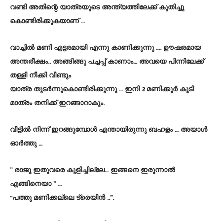
വണ്ടി അതിന്റെ യാത്രയുടെ അന്ത്യത്തിലേക്ക് കുതിച്ചു
കൊണ്ടിരിക്കുകയാണ് …
വാച്ചിൽ മണി എട്ടരമായി എന്നു കാണിക്കുന്നു …. ഊഷരമായ
അന്തരീക്ഷം.. അങ്ങിങ്ങു പച്ചപ്പ് കാണാം… അവയെ പിന്നിലേക്ക്
തള്ളി നീക്കി വീണ്ടും
യാത്ര തുടർന്നുകൊണ്ടിരിക്കുന്നു … ഇനി 2 മണിക്കൂർ കൂടി
മാത്രം തനിക്ക് ഇറങ്ങാറാകും.
വീട്ടിൽ നിന്ന് ഇറങ്ങുമ്പോൾ എന്തായിരുന്നു ബഹളം … അയാൾ
ഓർത്തു …
” രാജൂ ഇതുവരെ കുളിച്ചില്ലേ… ഇങ്ങനെ ഇരുന്നാൽ
എങ്ങിനെയാ ” …
“പത്തു മണിക്കല്ലെ ട്രെയിൻ ..”.