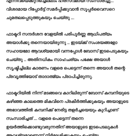
എന്നിവയെക്കുറിച്ചെല്ലാം ഹ്രസ്വമായി സംസാരിച്ചു….
വിശദമായ റിപ്പോർട്ട് സമർപ്പിക്കുവാൻ സൂപ്പർവൈസറെ
ചുമതലപ്പെടുത്തുകയും ചെയ്തു ….
ഫാക്ടറി സന്ദർശന വേളയിൽ പരിപൂർണ്ണ ആധിപത്യം
അയാൾക്കു തന്നെയായിരുന്നു … ഇടയ്ക്ക് സംശയങ്ങളോ
സഹായമോ ആവശ്യമായി വന്നപ്പോൾ ബോസ് ഇടപെടുകയും
ചെയ്തു … അതിനധികം സാഹചര്യം പക്ഷേ അയാൾ
സൃഷ്ടിച്ചില്ല കാരണം വളരെ പെട്ടെന്ന് തന്നെ അയാൾ തന്റെ
പ്രവൃത്തിയോട് താദാത്മ്യം പ്രാപിച്ചിരുന്നു.
ഫാക്ടറിയിൽ നിന്ന് മടങ്ങവെ കാറിലിരുന്ന് ബോസ് കമ്പനിയുടെ
കഴിഞ്ഞ കാലത്തെ മികവിനെ പ്രകീർത്തിക്കുകയും അയാളുടെ
അഭാവത്തിൽ കമ്പനിക്ക് നേരിട്ട തളർച്ചയെയും കുറിച്ചാണ്
സംസാരിച്ചത് …. വളരെ പെട്ടെന്ന് തന്നെ
ഉയർത്തിക്കൊണ്ടുവരുന്നതിന് അയാളുടെ ഇടപെടലുകൾ
ആവശ്യമാണെന്ന് നിർദേശിക്കുകയും ചെയ്തു ….