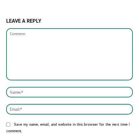
LEAVE A REPLY
Comment:
Nam
Emai
Website:
Save my name, email, and website in this browser for the next time I
comment.