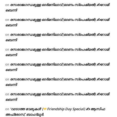
രസരാജഗന്ധമുള്ള ഓർമനിലാവ് (ഓണം സ്‌പെഷ്യൽ) ✍റോമി
on
ബെന്നി
രസരാജഗന്ധമുള്ള ഓർമനിലാവ് (ഓണം സ്‌പെഷ്യൽ) ✍റോമി
on
ബെന്നി
രസരാജഗന്ധമുള്ള ഓർമനിലാവ് (ഓണം സ്‌പെഷ്യൽ) ✍റോമി
on
ബെന്നി
രസരാജഗന്ധമുള്ള ഓർമനിലാവ് (ഓണം സ്‌പെഷ്യൽ) ✍റോമി
on
ബെന്നി
രസരാജഗന്ധമുള്ള ഓർമനിലാവ് (ഓണം സ്‌പെഷ്യൽ) ✍റോമി
on
ബെന്നി
രസരാജഗന്ധമുള്ള ഓർമനിലാവ് (ഓണം സ്‌പെഷ്യൽ) ✍റോമി
on
ബെന്നി
രസരാജഗന്ധമുള്ള ഓർമനിലാവ് (ഓണം സ്‌പെഷ്യൽ) ✍റോമി
on
ബെന്നി
‘വാടാത്ത വേരുകൾ’ (
Friendship Day Special) ✍ ആസിഫ
on
അഫ്രോസ്, ബാംഗ്ലൂർ.