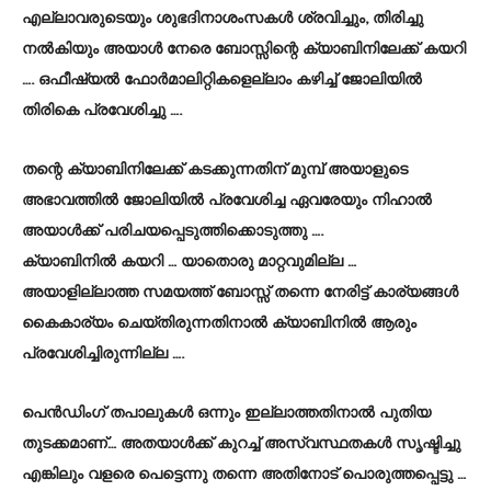
എല്ലാവരുടെയും ശുഭദിനാശംസകൾ ശ്രവിച്ചും, തിരിച്ചു
നൽകിയും അയാൾ നേരെ ബോസ്സിന്റെ ക്യാബിനിലേക്ക് കയറി
…. ഒഫീഷ്യൽ ഫോർമാലിറ്റികളെല്ലാം കഴിച്ച് ജോലിയിൽ
തിരികെ പ്രവേശിച്ചു ….
തന്റെ ക്യാബിനിലേക്ക് കടക്കുന്നതിന് മുമ്പ് അയാളുടെ
അഭാവത്തിൽ ജോലിയിൽ പ്രവേശിച്ച ഏവരേയും നിഹാൽ
അയാൾക്ക് പരിചയപ്പെടുത്തിക്കൊടുത്തു ….
ക്യാബിനിൽ കയറി … യാതൊരു മാറ്റവുമില്ല …
അയാളില്ലാത്ത സമയത്ത് ബോസ്സ് തന്നെ നേരിട്ട് കാര്യങ്ങൾ
കൈകാര്യം ചെയ്തിരുന്നതിനാൽ ക്യാബിനിൽ ആരും
പ്രവേശിച്ചിരുന്നില്ല ….
പെൻഡിംഗ് തപാലുകൾ ഒന്നും ഇല്ലാത്തതിനാൽ പുതിയ
തുടക്കമാണ്… അതയാൾക്ക് കുറച്ച് അസ്വസ്ഥതകൾ സൃഷ്ടിച്ചു
എങ്കിലും വളരെ പെട്ടെന്നു തന്നെ അതിനോട് പൊരുത്തപ്പെട്ടു …