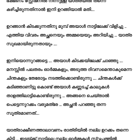
ഭക്ഷണം സ്റ്റേഷനിൽ നിന്നുള്ള യാത്രയിൽ തന്നെ
കഴിച്ചിരുന്നതിനാൽ ഇനി ഉറങ്ങിയാൽ മതി….
ഉറങ്ങാൻ കിടക്കുന്നതിനു മുമ്പ് അയാൾ നാട്ടിലേക്ക് വിളിച്ചു ..
എത്തിയ വിവരം അച്ഛനെയും അമ്മയെയും അറിയിച്ചു … യാത്ര
സുഖമായിരുന്നതായും ….
ഇനിയൊന്നുറങ്ങട്ടെ …. അയാൾ കിടക്കയിലേക്ക് ചാഞ്ഞു ….
മനസ്സിൽ പലതരം ഓർമ്മകളും, അടുത്ത ദിവസമെന്താകുമെന്ന
ചിന്തകളും തേരോട്ടം നടത്തിക്കൊണ്ടിരുന്നു …. ചിന്തകൾക്ക്
കടിഞ്ഞാണിട്ടു കൊണ്ട് അയാൾ കണ്ണടച്ച് കാലുകൾ
താളത്തിലാട്ടികൊണ്ടിരുന്നു … അങ്ങനെ ചെയ്താൽ
പെട്ടെന്നുറക്കം വരുമത്രേ … അച്ഛൻ പറഞ്ഞു തന്ന
സൂത്രമാണത്….
യാത്രാക്ഷീണത്താലാവണം രാത്രിയിൽ നല്ല ഉറക്കം തന്നെ
കിട്ടി … ഇടയ്ക്ക് നാട്ടിലെ നല്ല ഓർമ്മകൾ സ്വപ്നത്തിൽ