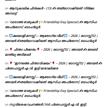
ആനുകാലിക ചിന്തകൾ – (13) ✍ തയ്യാറാക്കിയത്: നിർമല
on
അമ്പാട്ട്
‘വാടാത്ത വേരുകൾ’ (
Friendship Day Special) ✍ ആസിഫ
on
അഫ്രോസ്, ബാംഗ്ലൂർ.
മലയാളി മനസ്സ് — ആരോഗ്യ വീഥി
– 2026 | ഓഗസ്റ്റ് 02 |
on
ഞായർ ✍
തയ്യാറാക്കിയത്: ആസിഫ അഫ്രോസ്, ബാംഗ്ലൂർ
ചിന്താ പ്രഭാതം
– 2026 | ഓഗസ്റ്റ് 02 | ഞായർ ✍
ബേബി
on
മാത്യു അടിമാലി
“ഇന്നത്തെ ചിന്താവിഷയം”
– 2026 | ഓഗസ്റ്റ് 02 | ഞായർ ✍
on
പ്രൊഫസ്സർ എ.വി. ഇട്ടി മാവേലിക്കര
മലയാളി മനസ്സ് — ആരോഗ്യ വീഥി
– 2026 | ഓഗസ്റ്റ് 02 |
on
ഞായർ ✍
തയ്യാറാക്കിയത്: ആസിഫ അഫ്രോസ്, ബാംഗ്ലൂർ
‘വാടാത്ത വേരുകൾ’ (
Friendship Day Special) ✍ ആസിഫ
on
അഫ്രോസ്, ബാംഗ്ലൂർ.
സുവിശേഷ വചനങ്ങൾ (164) പ്രൊഫസ്സർ എ.വി. ഇട്ടി,
on