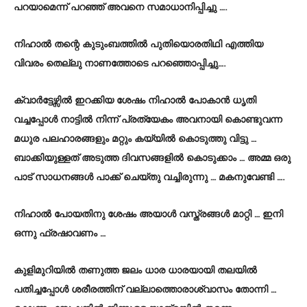
പറയാമെന്ന് പറഞ്ഞ് അവനെ സമാധാനിപ്പിച്ചു ….
നിഹാൽ തന്റെ കുടുംബത്തിൽ പുതിയൊരതിഥി എത്തിയ
വിവരം തെല്ലു നാണത്തോടെ പറഞ്ഞൊപ്പിച്ചു….
ക്വാർട്ടേഴ്സിൽ ഇറക്കിയ ശേഷം നിഹാൽ പോകാൻ ധൃതി
വച്ചപ്പോൾ നാട്ടിൽ നിന്ന് പ്രത്യേകം അവനായി കൊണ്ടുവന്ന
മധുര പലഹാരങ്ങളും മറ്റും കയ്യിൽ കൊടുത്തു വിട്ടു …
ബാക്കിയുള്ളത് അടുത്ത ദിവസങ്ങളിൽ കൊടുക്കാം … അമ്മ ഒരു
പാട് സാധനങ്ങൾ പാക്ക് ചെയ്തു വച്ചിരുന്നു … മകനുവേണ്ടി ….
നിഹാൽ പോയതിനു ശേഷം അയാൾ വസ്ത്രങ്ങൾ മാറ്റി … ഇനി
ഒന്നു ഫ്രഷാവണം …
കുളിമുറിയിൽ തണുത്ത ജലം ധാര ധാരയായി തലയിൽ
പതിച്ചപ്പോൾ ശരീരത്തിന് വല്ലാത്തൊരാശ്വാസം തോന്നി …