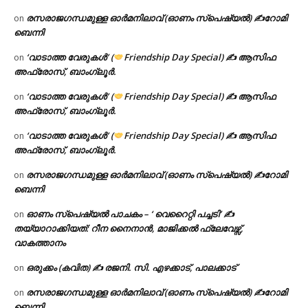
രസരാജഗന്ധമുള്ള ഓർമനിലാവ് (ഓണം സ്‌പെഷ്യൽ) ✍റോമി
on
ബെന്നി
‘വാടാത്ത വേരുകൾ’ (
Friendship Day Special) ✍ ആസിഫ
on
അഫ്രോസ്, ബാംഗ്ലൂർ.
‘വാടാത്ത വേരുകൾ’ (
Friendship Day Special) ✍ ആസിഫ
on
അഫ്രോസ്, ബാംഗ്ലൂർ.
‘വാടാത്ത വേരുകൾ’ (
Friendship Day Special) ✍ ആസിഫ
on
അഫ്രോസ്, ബാംഗ്ലൂർ.
രസരാജഗന്ധമുള്ള ഓർമനിലാവ് (ഓണം സ്‌പെഷ്യൽ) ✍റോമി
on
ബെന്നി
ഓണം സ്പെഷ്യൽ പാചകം – ‘ വെറൈറ്റി പച്ചടി’ ✍
on
തയ്യാറാക്കിയത്: റീന നൈനാൻ, മാജിക്കൽ ഫ്ലേവേഴ്സ്,
വാകത്താനം
ഒരുക്കം (കവിത) ✍ രജനി. സി. എഴക്കാട്, പാലക്കാട്
on
രസരാജഗന്ധമുള്ള ഓർമനിലാവ് (ഓണം സ്‌പെഷ്യൽ) ✍റോമി
on
ബെന്നി