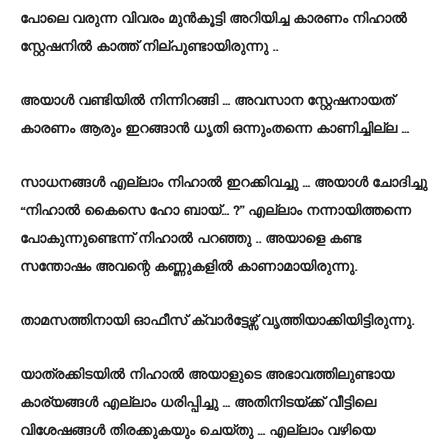
പോലെ വരുന്ന വിവരം മുൻകൂട്ടി അറിയിച്ച കാരണം നിഹാൽ
സ്റ്റേഷനിൽ കാത്ത് നില്പുണ്ടായിരുന്നു ..
അയാൾ വണ്ടിയിൽ നിന്നിറങ്ങി … അവസാന സ്റ്റേഷനായത്
കാരണം ആരും ഇറങ്ങാൻ ധൃതി ഒന്നുംതന്നെ കാണിച്ചില്ല …
സാധനങ്ങൾ എല്ലാം നിഹാൽ ഇറക്കിവച്ചു … അയാൾ ചോദിച്ചു
“നിഹാൽ കൈസെ ഹോ ബായ്… ?” എല്ലാം നന്നായിത്തന്നെ
പോകുന്നുണ്ടെന്ന് നിഹാൽ പറഞ്ഞു .. അയാളെ കണ്ട
സന്തോഷം അവന്റെ കണ്ണുകളിൽ കാണാമായിരുന്നു.
താമസത്തിനായി ഓഫീസ് ക്വാർട്ടേഴ്സ് വൃത്തിയാക്കിയിട്ടിരുന്നു.
യാത്രക്കിടയിൽ നിഹാൽ അയാളുടെ അഭാവത്തിലുണ്ടായ
കാര്യങ്ങൾ എല്ലാം ധരിപ്പിച്ചു … അതിനിടയ്ക്ക് വീട്ടിലെ
വിശേഷങ്ങൾ തിരക്കുകയും ചെയ്തു … എല്ലാം വഴിയെ