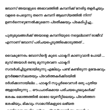
ബോസ് അയാളുടെ അഭാവത്തിൽ കമ്പനിക്ക് നേരിട്ട തളർച്ചയും
വളരെ പെട്ടെന്നു തന്നെ കമ്പനി ആലസ്യത്തിൽ നിന്ന്
ഉണർന്നെഴുന്നേൽക്കുമെന്ന പ്രതീക്ഷയും പ്രകടിപ്പിച്ചു…
പുതുമുഖങ്ങൾക്ക് അയാളെ കമ്പനിയുടെ നട്ടെല്ലാണ് രാജീവ്
എന്നാണ് ബോസ് പരിചയപ്പെടുത്തിക്കൊടുത്തത് …
വൈകുന്നേരം ബോസിന്റെ കൂടെ ഫാക്ടറി കാണുവാൻ പോയി ….
മുമ്പ് അയാൾ രണ്ടു മൂന്നുതവണ ഫാക്ടറി
സന്ദർശിച്ചിട്ടുണ്ടായിരുന്നു എങ്കിലും പണ്ട് കണ്ടിരുന്ന ഉന്മേഷവും
ഊർജ്ജസ്വലതയും പ്രവർത്തകർക്കിടയിൽ
ദർശിക്കാനായില്ല … ഫാക്ടറി സൂപ്പർവൈസർ ഒരു പുതിയ
ആളായിരുന്നു …. ഔപചാരികമായ പരിചയപ്പെടലുകൾക്ക്
ശേഷം മൊത്തത്തിൽ ഓരോ യൂണീറ്റിലെയും പ്രവർത്തന
ശേഷിയും, മികവും സാമഗ്രികളുടെ ലഭ്യത