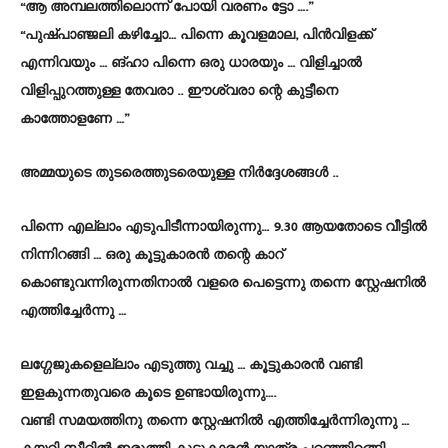
“ആ അമ്പലത്തിലൊന്ന് പോയി വരണം ട്ടോ ….”
“പുഷ്പാഞ്ജലി കഴിച്ചോ… പിന്നെ കൂവളമാല, പിൻവിളക്ക്
എന്നിവയും … ങ്ഹാ പിന്നെ ഒരു ധാരയും … വിളിച്ചാൽ
വിളിപ്പുറത്തുള്ള തേവരാ .. ഈശ്വരാ ന്റെ കുട്ടീനെ
കാത്തോളണേ …”
അമ്മയുടെ തുടരെത്തുടരെയുള്ള നിർദ്ദേശങ്ങൾ ..
പിന്നെ എല്ലാം എടുപിടീന്നായിരുന്നു… 9.30 ആയതോടെ വീട്ടിൽ
നിന്നിറങ്ങി … ഒരു കൂട്ടുകാരൻ തന്റെ കാറ്
കൊണ്ടുവന്നിരുന്നതിനാൽ വളരെ പെട്ടെന്നു തന്നെ സ്റ്റേഷനിൽ
എത്തിച്ചേർന്നു …
ലഗ്ഗേജുകളെല്ലാം എടുത്തു വച്ചു … കൂട്ടുകാരൻ വണ്ടി
ഇളകുന്നതുവരെ കൂടെ ഉണ്ടായിരുന്നു….
വണ്ടി സമയത്തിനു തന്നെ സ്റ്റേഷനിൽ എത്തിച്ചേർന്നിരുന്നു …