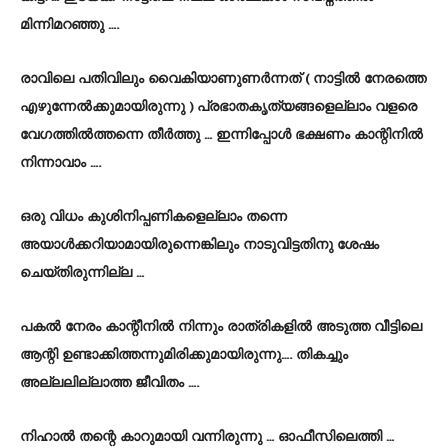
മിന്നിമറഞ്ഞു ….
രാവിലെ പതിവിലും വൈകിയാണുണർന്നത് ( നാട്ടിൽ നേരത്തെ
എഴുന്നേൽക്കുമായിരുന്നു ) പ്രഭാതകൃത്യങ്ങളെല്ലാം വളരെ
വേഗത്തിൽത്തന്നെ തീർത്തു … ഇന്നിപ്പോൾ ഭക്ഷണം കാന്റിനിൽ
നിന്നാവാം ….
ഒരു വിധം കുശിനിപ്പണികളെല്ലാം തന്നെ
അയാൾക്കറിയാമായിരുന്നെങ്കിലും നാടുവിട്ടതിനു ശേഷം
ചെയ്തിരുന്നില്ല …
പകൽ നേരം കാന്റീനിൽ നിന്നും രാത്രികളിൽ അടുത്ത വീട്ടിലെ
ആന്റി ഉണ്ടാക്കിത്തന്നുമിരിക്കുമായിരുന്നു…. തികച്ചും
അല്ലലില്ലാത്ത ജീവിതം ….
നിഹാൽ തന്റെ കാറുമായി വന്നിരുന്നു … ഓഫീസിലെത്തി …