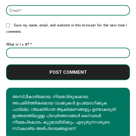
Emai
Website:
Save my name, email, and website in this browser for the next time I
comment.
What is 1 + 8?
*
അസ്വീകാര്യമായ, നിയമവിരുദ്ധമായ,
അപകീര്‍ത്തികരമായ വാക്കുകൾ ഉപയോഗിക്കുക
പാടില്ല. വ്യക്തിഗത ആക്രമണങ്ങളും ഉണ്ടാകരുത്.
ഇത്തരത്തിലുള്ള പ്രവർത്തനങ്ങൾ സൈബർ
നിയമപ്രകാരം കുറ്റമായിരിക്കും. എഴുതുന്നവരുടെ
സ്വകാര്യ അഭിപ്രായങ്ങളാണ്.