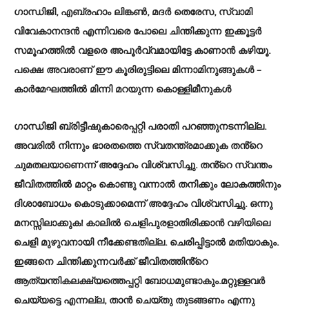
ഗാന്ധിജി, എബ്രഹാം ലിങ്കൺ, മദർ തെരേസ, സ്വാമി
വിവേകാനന്ദൻ എന്നിവരെ പോലെ ചിന്തിക്കുന്ന ഇക്കൂട്ടർ
സമൂഹത്തിൽ വളരെ അപൂർവ്വമായിട്ടേ കാണാൻ കഴിയൂ.
പക്ഷെ അവരാണ് ഈ കൂരിരുട്ടിലെ മിന്നാമിനുങ്ങുകൾ –
കാർമേഘത്തിൽ മിന്നി മറയുന്ന കൊള്ളിമീനുകൾ
ഗാന്ധിജി ബ്രിട്ടീഷുകാരെപ്പറ്റി പരാതി പറഞ്ഞുനടന്നില്ല.
അവരിൽ നിന്നും ഭാരതത്തെ സ്വതന്ത്രമാക്കുക തൻ്റെ
ചുമതലയാണെന്ന് അദ്ദേഹം വിശ്വസിച്ചു. തൻ്റെ സ്വന്തം
ജീവിതത്തിൽ മാറ്റം കൊണ്ടു വന്നാൽ തനിക്കും ലോകത്തിനും
ദിശാബോധം കൊടുക്കാമെന്ന് അദ്ദേഹം വിശ്വസിച്ചു. ഒന്നു
മനസ്സിലാക്കുക! കാലിൽ ചെളിപുരളാതിരിക്കാൻ വഴിയിലെ
ചെളി മുഴുവനായി നീക്കേണ്ടതില്ല. ചെരിപ്പിട്ടാൽ മതിയാകും.
ഇങ്ങനെ ചിന്തിക്കുന്നവർക്ക് ജീവിതത്തിൻ്റെ
ആത്യന്തികലക്ഷ്യത്തെപ്പറ്റി ബോധമുണ്ടാകും.മറ്റുള്ളവർ
ചെയ്യട്ടെ എന്നല്ല, താൻ ചെയ്തു തുടങ്ങണം എന്നു