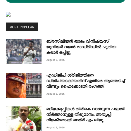
MOST POPULAR
ബ്രസീലിയൻ താരം വിനീഷ്യസ്
ജൂനിയർ റയല്‍ മാഡ്രിഡില്‍ പുതിയ
കരാർ ഒപ്പിട്ടു.
August 8, 2026
എഡിജിപി ശ്രീജിത്തിനെ
ഡിജിപിയാക്കിയതിന് എതിരെ ആഞ്ഞടിച്ച്‌
വീണ്ടും ഹൈക്കോടതി രംഗത്ത്.
August 8, 2026
മദ്യക്കുപ്പികള്‍ തിരികെ വാങ്ങുന്ന പദ്ധതി
നിര്‍ത്താനുള്ള തീരുമാനം; അതൃപ്തി
വ്യക്തമാക്കി മന്ത്രി എം ലിജു.
August 8, 2026