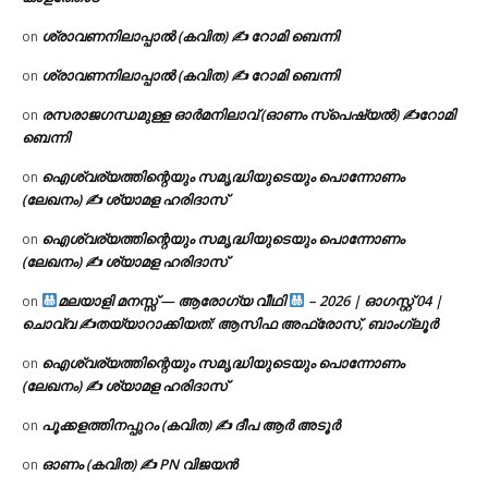
ശ്രാവണനിലാപ്പാൽ (കവിത) ✍ റോമി ബെന്നി
on
ശ്രാവണനിലാപ്പാൽ (കവിത) ✍ റോമി ബെന്നി
on
രസരാജഗന്ധമുള്ള ഓർമനിലാവ് (ഓണം സ്‌പെഷ്യൽ) ✍റോമി
on
ബെന്നി
ഐശ്വര്യത്തിന്റെയും സമൃദ്ധിയുടെയും പൊന്നോണം
on
(ലേഖനം) ✍ ശ്യാമള ഹരിദാസ്
ഐശ്വര്യത്തിന്റെയും സമൃദ്ധിയുടെയും പൊന്നോണം
on
(ലേഖനം) ✍ ശ്യാമള ഹരിദാസ്
മലയാളി മനസ്സ് — ആരോഗ്യ വീഥി
– 2026 | ഓഗസ്റ്റ് 04 |
on
ചൊവ്വ ✍
തയ്യാറാക്കിയത്: ആസിഫ അഫ്രോസ്, ബാംഗ്ലൂർ
ഐശ്വര്യത്തിന്റെയും സമൃദ്ധിയുടെയും പൊന്നോണം
on
(ലേഖനം) ✍ ശ്യാമള ഹരിദാസ്
പൂക്കളത്തിനപ്പുറം (കവിത) ✍ ദീപ ആർ അടൂർ
on
ഓണം (കവിത) ✍ PN വിജയൻ
on