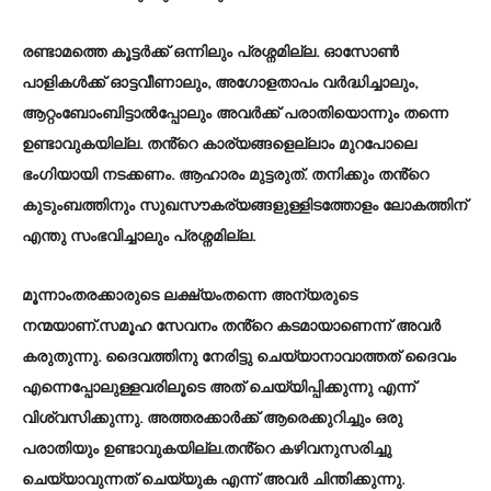
രണ്ടാമത്തെ കൂട്ടർക്ക് ഒന്നിലും പ്രശ്നമില്ല. ഓസോൺ
പാളികൾക്ക് ഓട്ടവീണാലും, അഗോളതാപം വർദ്ധിച്ചാലും,
ആറ്റംബോംബിട്ടാൽപ്പോലും അവർക്ക് പരാതിയൊന്നും തന്നെ
ഉണ്ടാവുകയില്ല. തൻ്റെ കാര്യങ്ങളെല്ലാം മുറപോലെ
ഭംഗിയായി നടക്കണം. ആഹാരം മുട്ടരുത്. തനിക്കും തൻ്റെ
കുടുംബത്തിനും സുഖസൗകര്യങ്ങളുള്ളിടത്തോളം ലോകത്തിന്
എന്തു സംഭവിച്ചാലും പ്രശ്നമില്ല.
മൂന്നാംതരക്കാരുടെ ലക്ഷ്യംതന്നെ അന്യരുടെ
നന്മയാണ്.സമൂഹ സേവനം തൻ്റെ കടമായാണെന്ന് അവർ
കരുതുന്നു. ദൈവത്തിനു നേരിട്ടു ചെയ്യാനാവാത്തത് ദൈവം
എന്നെപ്പോലുള്ളവരിലൂടെ അത് ചെയ്യിപ്പിക്കുന്നു എന്ന്
വിശ്വസിക്കുന്നു. അത്തരക്കാർക്ക് ആരെക്കുറിച്ചും ഒരു
പരാതിയും ഉണ്ടാവുകയില്ല.തൻ്റെ കഴിവനുസരിച്ചു
ചെയ്യാവുന്നത് ചെയ്യുക എന്ന് അവർ ചിന്തിക്കുന്നു.