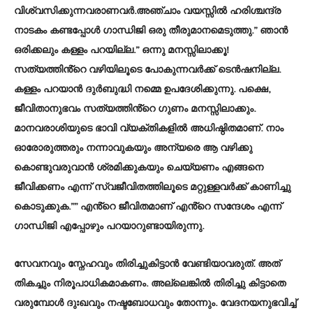
വിശ്വസിക്കുന്നവരാണവർ.അഞ്ചാം വയസ്സിൽ ഹരിശ്ചന്ദ്ര
നാടകം കണ്ടപ്പോൾ ഗാന്ധിജി ഒരു തീരുമാനമെടുത്തു.” ഞാൻ
ഒരിക്കലും കള്ളം പറയില്ല.” ഒന്നു മനസ്സിലാക്കൂ!
സത്യത്തിൻ്റെ വഴിയിലൂടെ പോകുന്നവർക്ക് ടെൻഷനില്ല.
കള്ളം പറയാൻ ദുർബുദ്ധി നമ്മെ ഉപദേശിക്കുന്നു. പക്ഷെ,
ജീവിതാനുഭവം സത്യത്തിൻ്റെ ഗുണം മനസ്സിലാക്കും.
മാനവരാശിയുടെ ഭാവി വ്യക്തികളിൽ അധിഷ്ഠിതമാണ്. നാം
ഓരോരുത്തരും നന്നാവുകയും അന്യരെ ആ വഴിക്കു
കൊണ്ടുവരുവാൻ ശ്രമിക്കുകയും ചെയ്യണം എങ്ങനെ
ജീവിക്കണം എന്ന് സ്വജീവിതത്തിലൂടെ മറ്റുള്ളവർക്ക് കാണിച്ചു
കൊടുക്കുക.”” എൻ്റെ ജീവിതമാണ് എൻ്റെ സന്ദേശം എന്ന്
ഗാന്ധിജി എപ്പോഴും പറയാറുണ്ടായിരുന്നു.
സേവനവും സ്നേഹവും തിരിച്ചുകിട്ടാൻ വേണ്ടിയാവരുത്. അത്
തികച്ചും നിരൂപാധികമാകണം. അല്ലെങ്കിൽ തിരിച്ചു കിട്ടാതെ
വരുമ്പോൾ ദുഃഖവും നഷ്ടബോധവും തോന്നും. വേദനയനുഭവിച്ച്