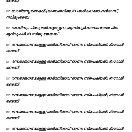
ബെന്നി
ബാല്യസ്മരണകൾ (ഓണക്കവിത) ✍ ശശികല മോഹൻദാസ്,
on
നവിമുംബൈ
വാക്കിനും പ്രവൃത്തിക്കുമപ്പുറം: തുന്നിച്ചേർക്കാനാവാത്ത ചില
on
മുറിവുകൾ ✍️ സിജു ജേക്കബ്
രസരാജഗന്ധമുള്ള ഓർമനിലാവ് (ഓണം സ്‌പെഷ്യൽ) ✍റോമി
on
ബെന്നി
രസരാജഗന്ധമുള്ള ഓർമനിലാവ് (ഓണം സ്‌പെഷ്യൽ) ✍റോമി
on
ബെന്നി
രസരാജഗന്ധമുള്ള ഓർമനിലാവ് (ഓണം സ്‌പെഷ്യൽ) ✍റോമി
on
ബെന്നി
രസരാജഗന്ധമുള്ള ഓർമനിലാവ് (ഓണം സ്‌പെഷ്യൽ) ✍റോമി
on
ബെന്നി
രസരാജഗന്ധമുള്ള ഓർമനിലാവ് (ഓണം സ്‌പെഷ്യൽ) ✍റോമി
on
ബെന്നി
രസരാജഗന്ധമുള്ള ഓർമനിലാവ് (ഓണം സ്‌പെഷ്യൽ) ✍റോമി
on