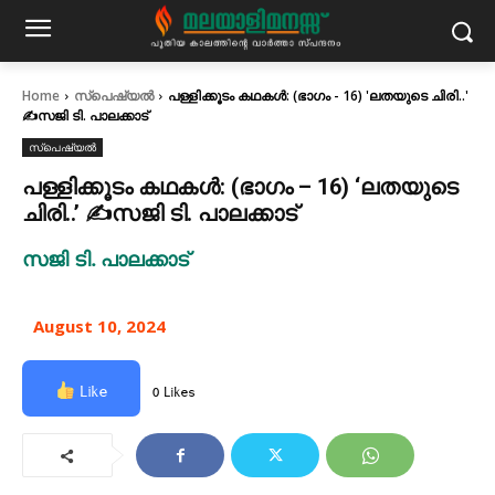
Home
സ്പെഷ്യൽ
പള്ളിക്കൂടം കഥകൾ: (ഭാഗം - 16) 'ലതയുടെ ചിരി..'
✍സജി ടി. പാലക്കാട്
സ്പെഷ്യൽ
പള്ളിക്കൂടം കഥകൾ: (ഭാഗം – 16) ‘ലതയുടെ
ചിരി..’ ✍സജി ടി. പാലക്കാട്
സജി ടി. പാലക്കാട്
August 10, 2024
Like
0 Likes