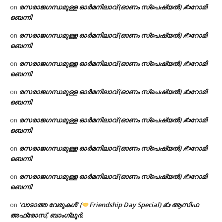
രസരാജഗന്ധമുള്ള ഓർമനിലാവ് (ഓണം സ്‌പെഷ്യൽ) ✍റോമി
on
ബെന്നി
രസരാജഗന്ധമുള്ള ഓർമനിലാവ് (ഓണം സ്‌പെഷ്യൽ) ✍റോമി
on
ബെന്നി
രസരാജഗന്ധമുള്ള ഓർമനിലാവ് (ഓണം സ്‌പെഷ്യൽ) ✍റോമി
on
ബെന്നി
രസരാജഗന്ധമുള്ള ഓർമനിലാവ് (ഓണം സ്‌പെഷ്യൽ) ✍റോമി
on
ബെന്നി
രസരാജഗന്ധമുള്ള ഓർമനിലാവ് (ഓണം സ്‌പെഷ്യൽ) ✍റോമി
on
ബെന്നി
രസരാജഗന്ധമുള്ള ഓർമനിലാവ് (ഓണം സ്‌പെഷ്യൽ) ✍റോമി
on
ബെന്നി
രസരാജഗന്ധമുള്ള ഓർമനിലാവ് (ഓണം സ്‌പെഷ്യൽ) ✍റോമി
on
ബെന്നി
‘വാടാത്ത വേരുകൾ’ (
Friendship Day Special) ✍ ആസിഫ
on
അഫ്രോസ്, ബാംഗ്ലൂർ.