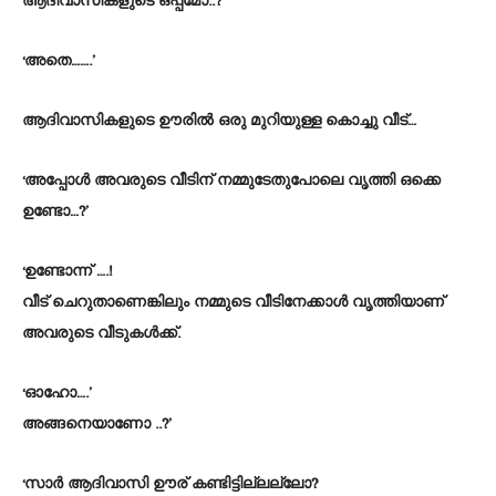
ആദിവാസികളുടെ ഒപ്പമോ..?
‘അതെ…….’
ആദിവാസികളുടെ ഊരിൽ ഒരു മുറിയുള്ള കൊച്ചു വീട്…
‘അപ്പോൾ അവരുടെ വീടിന് നമ്മുടേതുപോലെ വൃത്തി ഒക്കെ
ഉണ്ടോ…?’
‘ഉണ്ടോന്ന് ….!
വീട് ചെറുതാണെങ്കിലും നമ്മുടെ വീടിനേക്കാൾ വൃത്തിയാണ്
അവരുടെ വീടുകൾക്ക്.
‘ഓഹോ….’
അങ്ങനെയാണോ ..?’
‘സാർ ആദിവാസി ഊര് കണ്ടിട്ടില്ലല്ലോ?