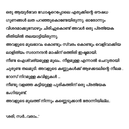
ഒരു ആയുർവേദ ഡോക്ടറെപ്പോലെ എരുക്കിന്റെ ഔഷധ
ഗുണങ്ങൾ ലത പറഞ്ഞുകൊണ്ടേയിരുന്നു. ഓരോന്നും
വിശദമാക്കുമ്പോഴും ചിരിച്ചുകൊണ്ട് അവൾ ഒരു പ്രത്യേക
രീതിയിൽ തലയാട്ടിയിരുന്നു.
അവളുടെ മുഖഭാവം കൊണ്ടും സ്വരം കൊണ്ടും വെളിവാക്കിയ
ലാളിത്യം സദാനന്ദൻ മാഷിന് ഒത്തിരി ഇഷ്ടമായി.
നീണ്ട ഐശ്വര്യമുള്ള മുഖം.. നീളമുള്ള എന്നാൽ ചെറുതായി
ചുരുണ്ട തലമുടി. അവളുടെ കണ്ണുകൾക്ക് ആഴക്കടലിന്റെ നീലമ .
റോസ് നിറമുള്ള കവിളുകൾ …
നീണ്ടു വളഞ്ഞ കട്ടിയുള്ള പുരികത്തിന് ഒരു പ്രത്യേക
ഭംഗിയുണ്ട്.
അവളുടെ മുഖത്ത് നിന്നും കണ്ണെടുക്കാൻ തോന്നിയില്ല..
‘ശരി, സർ…വരാം..’