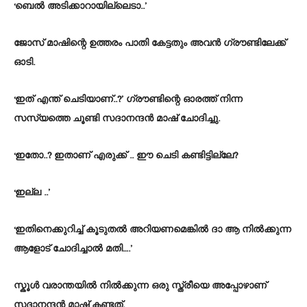
‘ബെൽ അടിക്കാറായില്ലെടാ..’
ജോസ് മാഷിന്റെ ഉത്തരം പാതി കേട്ടതും അവൻ ഗ്രൗണ്ടിലേക്ക്
ഓടി.
‘ഇത് എന്ത് ചെടിയാണ്..?’ ഗ്രൗണ്ടിന്റെ ഓരത്ത് നിന്ന
സസ്യത്തെ ചൂണ്ടി സദാനന്ദൻ മാഷ് ചോദിച്ചു.
‘ഇതോ..? ഇതാണ് എരുക്ക് .. ഈ ചെടി കണ്ടിട്ടില്ലേ?
‘ഇല്ല ..’
‘ഇതിനെക്കുറിച്ച് കൂടുതൽ അറിയണമെങ്കിൽ ദാ ആ നിൽക്കുന്ന
ആളോട് ചോദിച്ചാൽ മതി….’
സ്കൂൾ വരാന്തയിൽ നിൽക്കുന്ന ഒരു സ്ത്രീയെ അപ്പോഴാണ്
സദാനന്ദൻ മാഷ് കണ്ടത്.