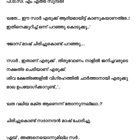
പി.ടി.സി. എം എത്ര സുന്ദരി!
‘ലതേ…, ഈ സാർ എരുക്ക് ആദ്യമായിട്ട് കാണുകയാണത്രേ..!
ഇതിനെക്കുറിച്ച് ഒന്ന് പറഞ്ഞു കൊടുക്കൂ…’
‘ജോസ് മാഷ് ചിരിച്ചുകൊണ്ട് പറഞ്ഞു…..
‘സാർ , ഇതാണ് എരുക്ക് . തിരുവോണം നാളിൽ ജനിച്ചവരുടെ
നക്ഷത്ര ചെടിയാണ് എരുക്ക്.
ശിവ ക്ഷേത്രങ്ങളിൽ വിഗ്രഹത്തിൽ ചാർത്താനായി എരുക്കു
മാല ഉപയോഗിക്കാറുണ്ട്…’..
‘ലത വലിയ ഭക്ത ആണെന്ന് തോന്നുന്നല്ലോ..?’
ചിരിച്ചുകൊണ്ട് സദാനന്ദൻ മാഷ് ചോദിച്ചു.
‘ഏയ് , അങ്ങനെയൊന്നുമില്ല സർ..