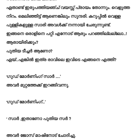
ഏതാണ്ട് ഇരുപത്തിയഞ്ച് വയസ്സ് പ്രായം തോന്നും. വെളുത്ത
നിറം. മെലിഞ്ഞിട്ട് ആണെങ്കിലും സുന്ദരി. കറുപ്പിൽ വെള്ള
പുള്ളികളുള്ള സാരി അവൾക്ക് നന്നായി ചേരുന്നുണ്ട്.
ഇങ്ങനെ ഒരാളിനെ പറ്റി എന്നോട് ആരും പറഞ്ഞില്ലല്ലോ…!
ആരായിരിക്കും?
പുതിയ ടീച്ചർ ആണോ?
ഏയ്…എങ്കിൽ ഇത്ര രാവിലെ ഇവിടെ എങ്ങനെ എത്തി?
‘ഗുഡ് മോർണിംഗ് സാർ …..’
അവർ മുറ്റത്തേക്ക് ഇറങ്ങിവന്നു.
‘ഗുഡ് മോർണിംഗ്…’
‘ സാർ ,ഇതാണോ പുതിയ സർ ?
അവർ ജോസ് മാഷിനോട് ചോദിച്ചു.