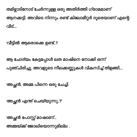
തമിഴ്നാടിനോട് ചേർന്നുള്ള ഒരു അതിർത്തി ഗ്രാമമാണ്
ആനക്കട്ടി. അവിടെ നിന്നും രണ്ട് കിലോമീറ്റർ ദൂരെയാണ് എന്റെ
വീട്….
‘വീട്ടിൽ ആരൊക്കെ ഉണ്ട്..?
ആ ചോദ്യം കേട്ടപ്പോൾ ലത മാഷിനെ നോക്കി ഒന്ന്
പുഞ്ചിരിച്ചു. അവളുടെ നീലക്കണ്ണുകൾ വികസിച്ച് തിളങ്ങി….
‘അച്ഛൻ, അമ്മ പിന്നെ ഒരു ചേച്ചി.
‘അച്ഛൻ എന്ത് ചെയ്യുന്നു..?’
‘അച്ഛൻ പോസ്റ്റ് മാഷാണ്…
അമ്മയ്ക്ക് ജോലിയൊന്നുമില്ല .