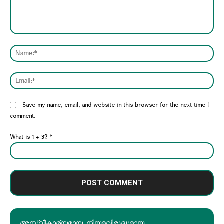
Comment:
Nam
Emai
Website:
Save my name, email, and website in this browser for the next time I
comment.
What is 1 + 3?
*
അസ്വീകാര്യമായ, നിയമവിരുദ്ധമായ,