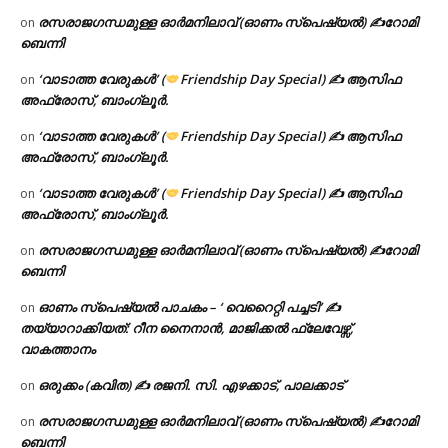
രസരാജഗന്ധമുള്ള ഓർമനിലാവ് (ഓണം സ്‌പെഷ്യൽ) ✍റോമി
on
ബെന്നി
‘വാടാത്ത വേരുകൾ’ (
Friendship Day Special) ✍ ആസിഫ
on
അഫ്രോസ്, ബാംഗ്ലൂർ.
‘വാടാത്ത വേരുകൾ’ (
Friendship Day Special) ✍ ആസിഫ
on
അഫ്രോസ്, ബാംഗ്ലൂർ.
‘വാടാത്ത വേരുകൾ’ (
Friendship Day Special) ✍ ആസിഫ
on
അഫ്രോസ്, ബാംഗ്ലൂർ.
രസരാജഗന്ധമുള്ള ഓർമനിലാവ് (ഓണം സ്‌പെഷ്യൽ) ✍റോമി
on
ബെന്നി
ഓണം സ്പെഷ്യൽ പാചകം – ‘ വെറൈറ്റി പച്ചടി’ ✍
on
തയ്യാറാക്കിയത്: റീന നൈനാൻ, മാജിക്കൽ ഫ്ലേവേഴ്സ്,
വാകത്താനം
ഒരുക്കം (കവിത) ✍ രജനി. സി. എഴക്കാട്, പാലക്കാട്
on
രസരാജഗന്ധമുള്ള ഓർമനിലാവ് (ഓണം സ്‌പെഷ്യൽ) ✍റോമി
on
ബെന്നി