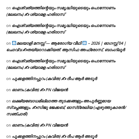
ഐശ്വര്യത്തിന്റെയും സമൃദ്ധിയുടെയും പൊന്നോണം
on
(ലേഖനം) ✍ ശ്യാമള ഹരിദാസ്
ഐശ്വര്യത്തിന്റെയും സമൃദ്ധിയുടെയും പൊന്നോണം
on
(ലേഖനം) ✍ ശ്യാമള ഹരിദാസ്
മലയാളി മനസ്സ് — ആരോഗ്യ വീഥി
– 2026 | ഓഗസ്റ്റ് 04 |
on
ചൊവ്വ ✍
തയ്യാറാക്കിയത്: ആസിഫ അഫ്രോസ്, ബാംഗ്ലൂർ
ഐശ്വര്യത്തിന്റെയും സമൃദ്ധിയുടെയും പൊന്നോണം
on
(ലേഖനം) ✍ ശ്യാമള ഹരിദാസ്
പൂക്കളത്തിനപ്പുറം (കവിത) ✍ ദീപ ആർ അടൂർ
on
ഓണം (കവിത) ✍ PN വിജയൻ
on
ലക്ഷ്യബോധമില്ലാത്ത തുടക്കങ്ങളും അപൂർണ്ണമായ
on
സ്വപ്നങ്ങളും. ✍️സിജു ജേക്കബ്, ഓസ്‌ട്രേലിയ (എഴുത്തുകാരൻ/
സഞ്ചാരി)
ഓണം (കവിത) ✍ PN വിജയൻ
on
പൂക്കളത്തിനപ്പുറം (കവിത) ✍ ദീപ ആർ അടൂർ
on