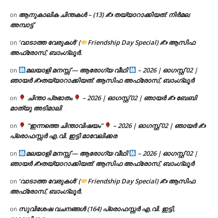
ആനുകാലിക ചിന്തകൾ – (13) ✍ തയ്യാറാക്കിയത്: നിർമല
on
അമ്പാട്ട്
‘വാടാത്ത വേരുകൾ’ (
Friendship Day Special) ✍ ആസിഫ
on
അഫ്രോസ്, ബാംഗ്ലൂർ.
മലയാളി മനസ്സ് — ആരോഗ്യ വീഥി
– 2026 | ഓഗസ്റ്റ് 02 |
on
ഞായർ ✍
തയ്യാറാക്കിയത്: ആസിഫ അഫ്രോസ്, ബാംഗ്ലൂർ
ചിന്താ പ്രഭാതം
– 2026 | ഓഗസ്റ്റ് 02 | ഞായർ ✍
ബേബി
on
മാത്യു അടിമാലി
“ഇന്നത്തെ ചിന്താവിഷയം”
– 2026 | ഓഗസ്റ്റ് 02 | ഞായർ ✍
on
പ്രൊഫസ്സർ എ.വി. ഇട്ടി മാവേലിക്കര
മലയാളി മനസ്സ് — ആരോഗ്യ വീഥി
– 2026 | ഓഗസ്റ്റ് 02 |
on
ഞായർ ✍
തയ്യാറാക്കിയത്: ആസിഫ അഫ്രോസ്, ബാംഗ്ലൂർ
‘വാടാത്ത വേരുകൾ’ (
Friendship Day Special) ✍ ആസിഫ
on
അഫ്രോസ്, ബാംഗ്ലൂർ.
സുവിശേഷ വചനങ്ങൾ (164) പ്രൊഫസ്സർ എ.വി. ഇട്ടി,
on