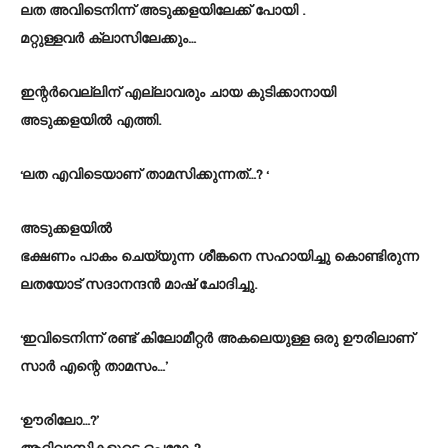
ലത അവിടെനിന്ന് അടുക്കളയിലേക്ക് പോയി .
മറ്റുള്ളവർ ക്ലാസിലേക്കും…
ഇന്റർവെല്ലിന് എല്ലാവരും ചായ കുടിക്കാനായി
അടുക്കളയിൽ എത്തി.
‘ലത എവിടെയാണ് താമസിക്കുന്നത്…? ‘
അടുക്കളയിൽ
ഭക്ഷണം പാകം ചെയ്യുന്ന ശീങ്കനെ സഹായിച്ചു കൊണ്ടിരുന്ന
ലതയോട് സദാനന്ദൻ മാഷ് ചോദിച്ചു.
‘ഇവിടെനിന്ന് രണ്ട് കിലോമീറ്റർ അകലെയുള്ള ഒരു ഊരിലാണ്
സാർ എന്റെ താമസം…’
‘ഊരിലോ…?’