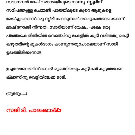
സദാനന്ദൻ മാഷ് വരാന്തയിലൂടെ നടന്നു .സ്കൂളിന്
സമീപത്തുള്ള ചെമ്മൺ പാതയിലൂടെ കുറെ ആടുകളെ
മേയ്ച്ചുകൊണ്ട് ഒരു സ്ത്രീ പോകുന്നത് കൗതുകത്തോടെയാണ്
മാഷ് നോക്കി നിന്നത് . സാരിയാണ് വേഷം.. പക്ഷേ ഒരു
പ്രത്യേക രീതിയിൽ നെഞ്ചിനു മുകളിൽ കൂടി വരിഞ്ഞു കെട്ടി
കഴുത്തിന്റെ മുകൾഭാഗം കാണുന്നതുപോലെയാണ് സാരി
ഉടുത്തിരിക്കുന്നത്.
ഉച്ചഭക്ഷണത്തിന് ബെൽ മുഴങ്ങിയതും കുട്ടികൾ കൂട്ടത്തോടെ
ക്ലാസിനു വെളിയിലേക്ക് ഓടി.
(തുടരും…..)
സജി ടി. പാലക്കാട്✍