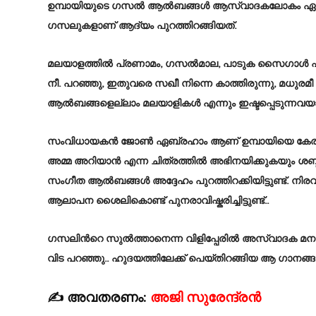
ഉമ്പായിയുടെ ഗസല്‍ ആല്‍ബങ്ങള്‍ ആസ്വാദകലോകം ഏറ്റുവാ
ഗസലുകളാണ് ആദ്യം പുറത്തിറങ്ങിയത്.
മലയാളത്തില്‍ പ്രണാമം, ഗസല്‍മാല, പാടുക സൈഗാള്‍ പാട
നീ. പറഞ്ഞു, ഇതുവരെ സഖീ നിന്നെ കാത്തിരുന്നു, മധുരമ
ആല്‍ബങ്ങളെല്ലാം മലയാളികള്‍ എന്നും ഇഷ്ടപ്പെടുന്നവയ
സംവിധായകൻ ജോൺ ഏബ്രഹാം ആണ് ഉമ്പായിയെ കേരളത്ത
അമ്മ അറിയാൻ എന്ന ചിത്രത്തിൽ അഭിനയിക്കുകയും ശബ്ദ
സംഗീത ആല്‍ബങ്ങള്‍ അദ്ദേഹം പുറത്തിറക്കിയിട്ടുണ്ട്.
ആലാപന ശൈലികൊണ്ട് പുനരാവിഷ്കരിച്ചിട്ടുണ്ട്..
ഗസലിന്‍റെ സുല്‍‌ത്താനെന്ന വിളിപ്പേരില്‍ അസ്വാദക മനസ്സ
വിട പറഞ്ഞു.. ഹുദയത്തിലേക്ക് പെയ്തിറങ്ങിയ ആ ഗാനങ്ങൾ
✍ അവതരണം:
അജി സുരേന്ദ്രൻ