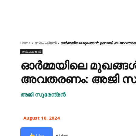
Home
സ്പെഷ്യൽ
ഓർമ്മയിലെ മുഖങ്ങൾ: ഉമ്പായി ✍ അവതരണ
സ്പെഷ്യൽ
ഓർമ്മയിലെ മുഖങ്ങൾ
അവതരണം: അജി സുര
അജി സുരേന്ദ്രൻ
August 10, 2024
Like