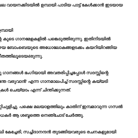
 വായനക്കിടയില്‍ ഉമ്പായി പാടിയ പാട്ട് കേള്‍ക്കാന്‍ ഇടയായ
ഉമ്പായി
 കൂടെ ഗാനമേളകളില്‍ പങ്കെടുത്തിരുന്നു. ഇതിനിടയിൽ
ുമുണ്ട്. പഴയ ബോംബെയുടെ അധോലോകങ്ങളടക്കം കയറിയിറങ്ങിയ
ീതത്തിലൂടെയdരുന്നു.
 ഗാനങ്ങള്‍ ഭംഗിയായി അവതരിപ്പിച്ചപ്പോള്‍ സദസ്സിന്റെ
തേ വരുവാന്‍’ എന്ന ഗാനമാലപിച്ച് സദസ്സിന്റെ കയ്യടി
 ചെയ്യാം എന്ന് ചിന്തിക്കുന്നത്.
ിചുളിച്ചു. പക്ഷെ മലയാളത്തിലും കാതിന് ഇമ്പമാവുന്ന ഗസല്‍
ാധകര്‍ ആ ശബ്ദത്തെ നെഞ്ചോട് ചേർത്തു.
ി കേച്ചേരി, സച്ചിദാനന്ദന്‍ തുടങ്ങിയവരുടെ രചനകളുമായി