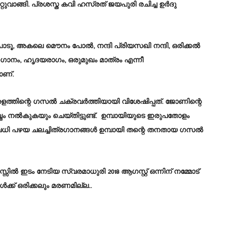
ങ്ങി. പ്രശസ്ത കവി ഹസ്രത് ജയപുരി രചിച്ച ഉര്‍ദു
ൂ, അകലെ മൌനം പോല്‍, നന്ദി പ്രിയസഖി നന്ദി, ഒരിക്കല്‍
ീ ഗാനം, ഹൃദയരാഗം, ഒരുമുഖം മാത്രം എന്നീ
ാണ്.
ിന്റെ ഗസൽ ചക്രവർത്തിയായി വിശേഷിപ്പത്. ജോണിന്റെ
ം നൽകുകയും ചെയ്തിട്ടുണ്ട്. ഉമ്പായിയുടെ ഇരുപതോളം
 നിരവധി പഴയ ചലച്ചിത്രഗാനങ്ങൾ ഉമ്പായി തന്റെ തനതായ ഗസൽ
ില്‍ ഇടം നേടിയ സ്വരമാധുരി 2018 ആഗസ്റ്റ് ഒന്നിന് നമ്മോട്
ക്ക് ഒരിക്കലും മരണമില്ല..