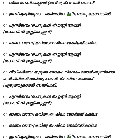
ശ്രാവണനിലാപ്പാൽ (കവിത) ✍ റോമി ബെന്നി
on
ഇന്ന് മുരളിയുടെ… ഓർമ്മദിനം
ലാലു കോനാടിൽ
on
പുനർജന്മം (ചെറുകഥ) ✍ ഉണ്ണി ആവട്ടി
on
(ഡോ.ടി.വി.ഉണ്ണിക്കൃഷ്ണൻ)
ഓണം വന്നേ (കവിത) ✍ ഷീലാ ജോർജ്ജ് കല്ലട
on
പുനർജന്മം (ചെറുകഥ) ✍ ഉണ്ണി ആവട്ടി
on
(ഡോ.ടി.വി.ഉണ്ണിക്കൃഷ്ണൻ)
വിധികർത്താക്കളുടെ ലോകം: വിവേകം തോൽക്കുന്നിടത്ത്
on
മുൻവിധികൾ ജയിക്കുമ്പോൾ. ✍️ സിജു ജേക്കബ്
(എഴുത്തുകാരൻ,സഞ്ചാരി)
പുനർജന്മം (ചെറുകഥ) ✍ ഉണ്ണി ആവട്ടി
on
(ഡോ.ടി.വി.ഉണ്ണിക്കൃഷ്ണൻ)
ഓണം വന്നേ (കവിത) ✍ ഷീലാ ജോർജ്ജ് കല്ലട
on
ഓണം വന്നേ (കവിത) ✍ ഷീലാ ജോർജ്ജ് കല്ലട
on
ഇന്ന് മുരളിയുടെ… ഓർമ്മദിനം
ലാലു കോനാടിൽ
on