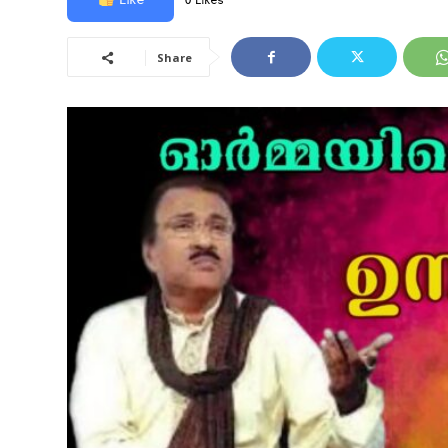
0 Likes
Share