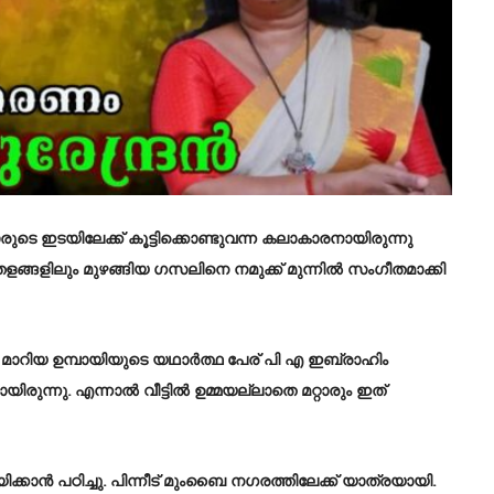
െ ഇടയിലേക്ക് കൂട്ടിക്കൊണ്ടുവന്ന കലാകാരനായിരുന്നു
ങ്ങളിലും മുഴങ്ങിയ ഗസലിനെ നമുക്ക് മുന്നിൽ സംഗീതമാക്കി
ി മാറിയ ഉമ്പായിയുടെ യഥാര്‍ത്ഥ പേര് പി എ ഇബ്രാഹിം
രുന്നു. എന്നാല്‍ വീട്ടില്‍ ഉമ്മയല്ലാതെ മറ്റാരും ഇത്
്കാന്‍ പഠിച്ചു. പിന്നീട് മുംബൈ നഗരത്തിലേക്ക് യാത്രയായി.