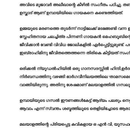
അവിടെ മുജാവര്‍ അലീഖാന്റെ കീഴില്‍ സംഗീതം പഠിച്ചു. തബല
ഉസ്താദ് ആണ് ഉമ്പായിയിലെ ഗായകനെ കണ്ടെത്തിയത്.
ഉമ്മയുടെ മരണത്തെ തുടര്‍ന്ന് നാട്ടിലേക്ക് മടങ്ങേണ്ടി വന്ന 
സ്നേഹിതനായ ചലച്ചിത്ര പിന്നണി ഗായകന്‍ മെഹബൂബിന്റെ
ജീവിക്കാന്‍ വേണ്ടി വിവിധ ജോലികളില്‍ ഏര്‍പ്പെട്ടിട്ട
ഇബ്രാഹിമിനു ജീവിതത്തെത്തന്നെ തിരികെ കിട്ടിയത് സംഗ
ഒരിക്കല്‍ ന്യൂഡൽഹിയില്‍ ഒരു ഗാനസദസ്സില്‍ ഹിന്ദി,ഉര്‍ദു
നിര്‍ബന്ധത്തിനു വഴങ്ങി ഭാര്‍ഗവീനിലയത്തിലെ ‘താമസമെന്
വാങ്ങിയിരുന്നു. അതിനു ശേഷമാണ് മലയാളത്തിൽ ഗസലുകള്‍
ഉമ്പായിയുടെ ഗസല്‍ ഈണങ്ങള്‍കേട്ട് ആദ്യം പലരും നെറ്റ
ആവാം എന്ന് സ്വന്തം ശബ്ദത്തിലൂടെ തെളിയിച്ചോടെ ആര
മലയാളത്തിന്റെ പ്രിയപ്പെട്ട കവികളായ ഒ എന്‍ വി, യൂസഫല