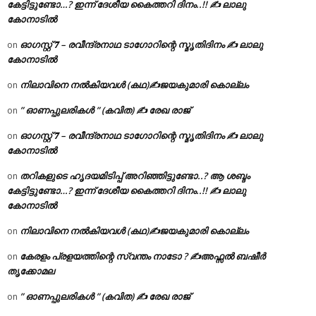
കേട്ടിട്ടുണ്ടോ…? ഇന്ന് ദേശീയ കൈത്തറി ദിനം..!! ✍ ലാലു
കോനാടിൽ
ഓഗസ്റ്റ് 𝟕 – രവീന്ദ്രനാഥ ടാഗോറിന്റെ സ്മൃതിദിനം ✍ ലാലു
on
കോനാടിൽ
നിലാവിനെ നൽകിയവൾ (കഥ)✍ജയകുമാരി കൊല്ലം
on
” ഓണപ്പുലരികൾ ” (കവിത) ✍ രേഖ രാജ്
on
ഓഗസ്റ്റ് 𝟕 – രവീന്ദ്രനാഥ ടാഗോറിന്റെ സ്മൃതിദിനം ✍ ലാലു
on
കോനാടിൽ
തറികളുടെ ഹൃദയമിടിപ്പ് അറിഞ്ഞിട്ടുണ്ടോ..? ആ ശബ്ദം
on
കേട്ടിട്ടുണ്ടോ…? ഇന്ന് ദേശീയ കൈത്തറി ദിനം..!! ✍ ലാലു
കോനാടിൽ
നിലാവിനെ നൽകിയവൾ (കഥ)✍ജയകുമാരി കൊല്ലം
on
കേരളം പ്രളയത്തിന്റെ സ്വന്തം നാടോ ? ✍️അഫ്സൽ ബഷീർ
on
തൃക്കോമല
” ഓണപ്പുലരികൾ ” (കവിത) ✍ രേഖ രാജ്
on