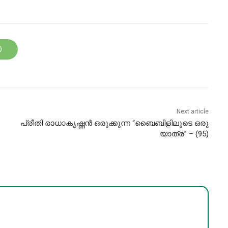
Next article
പ്രീതി രാധാകൃഷ്ണൻ ഒരുക്കുന്ന “ബൈബിളിലൂടെ ഒരു
യാത്ര” – (95)