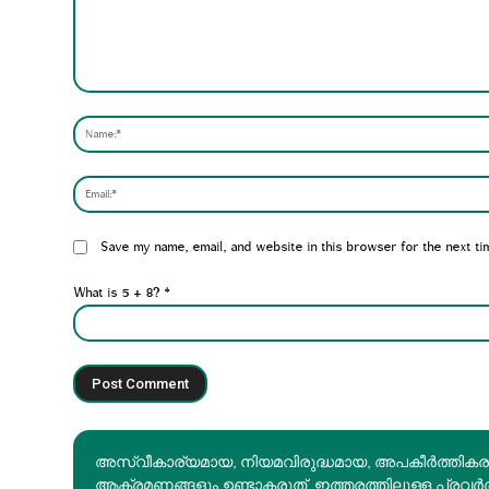
Comment:
Website:
Save my name, email, and website in this browser for the next ti
What is 5 + 8?
*
അസ്വീകാര്യമായ, നിയമവിരുദ്ധമായ, അപകീര്‍ത്തിക
ആക്രമണങ്ങളും ഉണ്ടാകരുത്. ഇത്തരത്തിലുള്ള പ്രവർ