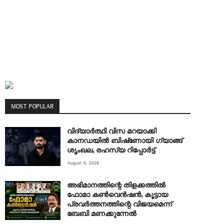
MOST POPULAR
വിദ്യാർത്ഥി വിസ മറയാക്കി
കാനഡയിൽ ബിഷ്‌ണോയി ഗ്യാങ്ങ്
ശൃംഖല; രഹസ്യ റിപ്പോർട്ട്
August 6, 2026
അഭിമാനത്തിന്റെ തിളക്കത്തില്‍
ഫോമാ കണ്‍വെന്‍ഷന്‍; കൂട്ടായ
പ്രവര്‍ത്തനത്തിന്റെ വിജയമെന്ന്
ബേബി മണക്കുന്നേല്‍