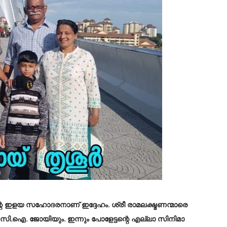
 ഇളയ സഹോദരനാണ് ഇദ്ദേഹം. ശ്രീ രാമലക്ഷ്മണന്മാരെ
.ഐ. ജോയിയും. ഇന്നും പോളേട്ടന്റെ എല്ലാ സിനിമാ