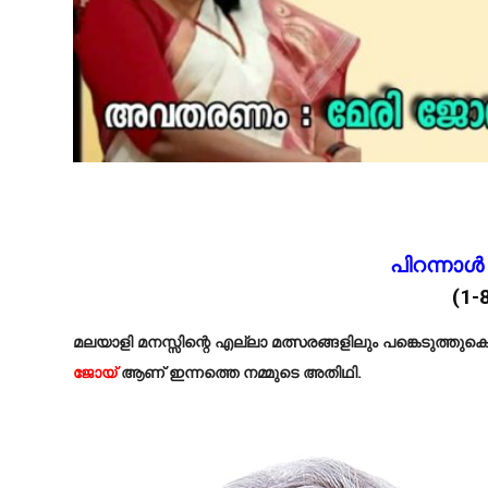
പിറന്ന
(1-
മലയാളി മനസ്സിന്റെ എല്ലാ മത്സരങ്ങളിലും പങ്കെടുത്തുകൊ
ജോയ്
ആണ് ഇന്നത്തെ നമ്മുടെ അതിഥി.