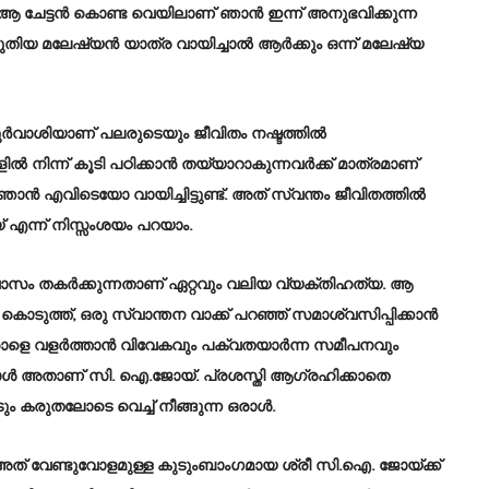
് ആ ചേട്ടൻ കൊണ്ട വെയിലാണ് ഞാൻ ഇന്ന് അനുഭവിക്കുന്ന
ഴുതിയ മലേഷ്യൻ യാത്ര വായിച്ചാൽ ആർക്കും ഒന്ന് മലേഷ്യ
ദുർവാശിയാണ് പലരുടെയും ജീവിതം നഷ്ടത്തിൽ
ിൽ നിന്ന് കൂടി പഠിക്കാൻ തയ്യാറാകുന്നവർക്ക് മാത്രമാണ്
 എവിടെയോ വായിച്ചിട്ടുണ്ട്. അത് സ്വന്തം ജീവിതത്തിൽ
ന്ന് നിസ്സംശയം പറയാം.
വാസം തകർക്കുന്നതാണ് ഏറ്റവും വലിയ വ്യക്തിഹത്യ. ആ
ടുത്ത്, ഒരു സ്വാന്തന വാക്ക് പറഞ്ഞ് സമാശ്വസിപ്പിക്കാൻ
ാളെ വളർത്താൻ വിവേകവും പക്വതയാർന്ന സമീപനവും
 അതാണ് സി. ഐ.ജോയ്. പ്രശസ്തി ആഗ്രഹിക്കാതെ
വടും കരുതലോടെ വെച്ച് നീങ്ങുന്ന ഒരാൾ.
് വേണ്ടുവോളമുള്ള കുടുംബാംഗമായ ശ്രീ സി.ഐ. ജോയ്ക്ക്