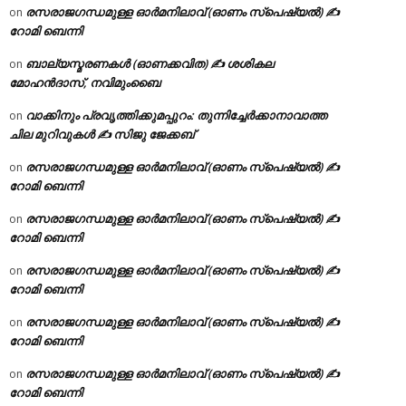
രസരാജഗന്ധമുള്ള ഓർമനിലാവ് (ഓണം സ്‌പെഷ്യൽ) ✍
on
റോമി ബെന്നി
ബാല്യസ്മരണകൾ (ഓണക്കവിത) ✍ ശശികല
on
മോഹൻദാസ്, നവിമുംബൈ
വാക്കിനും പ്രവൃത്തിക്കുമപ്പുറം: തുന്നിച്ചേർക്കാനാവാത്ത
on
ചില മുറിവുകൾ ✍️ സിജു ജേക്കബ്
രസരാജഗന്ധമുള്ള ഓർമനിലാവ് (ഓണം സ്‌പെഷ്യൽ) ✍
on
റോമി ബെന്നി
രസരാജഗന്ധമുള്ള ഓർമനിലാവ് (ഓണം സ്‌പെഷ്യൽ) ✍
on
റോമി ബെന്നി
രസരാജഗന്ധമുള്ള ഓർമനിലാവ് (ഓണം സ്‌പെഷ്യൽ) ✍
on
റോമി ബെന്നി
രസരാജഗന്ധമുള്ള ഓർമനിലാവ് (ഓണം സ്‌പെഷ്യൽ) ✍
on
റോമി ബെന്നി
രസരാജഗന്ധമുള്ള ഓർമനിലാവ് (ഓണം സ്‌പെഷ്യൽ) ✍
on
റോമി ബെന്നി