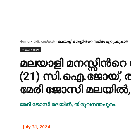
Home
സ്പെഷ്യൽ
മലയാളി മനസ്സിൻറെ സ്ഥിരം എഴുത്തുകാർ 
സ്പെഷ്യൽ
മലയാളി മനസ്സിൻറെ 
(21) സി.ഐ.ജോയ്, 
മേരി ജോസി മലയിൽ, 
മേരി ജോസി മലയിൽ, തിരുവനന്തപുരം.
July 31, 2024