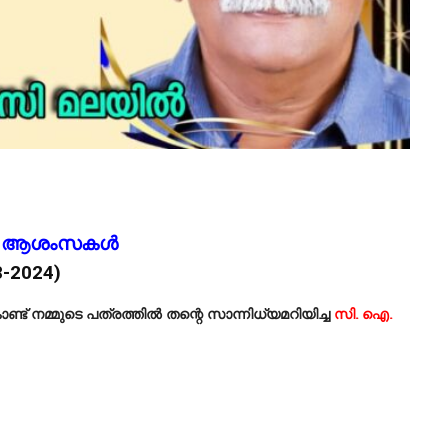
ാൾ ആശംസകൾ
8-2024)
ണ്ട് നമ്മുടെ പത്രത്തിൽ തന്റെ സാന്നിധ്യമറിയിച്ച
സി. ഐ.