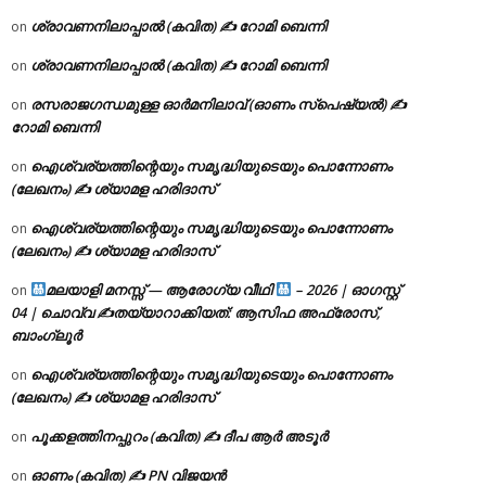
ശ്രാവണനിലാപ്പാൽ (കവിത) ✍ റോമി ബെന്നി
on
ശ്രാവണനിലാപ്പാൽ (കവിത) ✍ റോമി ബെന്നി
on
രസരാജഗന്ധമുള്ള ഓർമനിലാവ് (ഓണം സ്‌പെഷ്യൽ) ✍
on
റോമി ബെന്നി
ഐശ്വര്യത്തിന്റെയും സമൃദ്ധിയുടെയും പൊന്നോണം
on
(ലേഖനം) ✍ ശ്യാമള ഹരിദാസ്
ഐശ്വര്യത്തിന്റെയും സമൃദ്ധിയുടെയും പൊന്നോണം
on
(ലേഖനം) ✍ ശ്യാമള ഹരിദാസ്
മലയാളി മനസ്സ് — ആരോഗ്യ വീഥി
– 2026 | ഓഗസ്റ്റ്
on
04 | ചൊവ്വ ✍
തയ്യാറാക്കിയത്: ആസിഫ അഫ്രോസ്,
ബാംഗ്ലൂർ
ഐശ്വര്യത്തിന്റെയും സമൃദ്ധിയുടെയും പൊന്നോണം
on
(ലേഖനം) ✍ ശ്യാമള ഹരിദാസ്
പൂക്കളത്തിനപ്പുറം (കവിത) ✍ ദീപ ആർ അടൂർ
on
ഓണം (കവിത) ✍ PN വിജയൻ
on