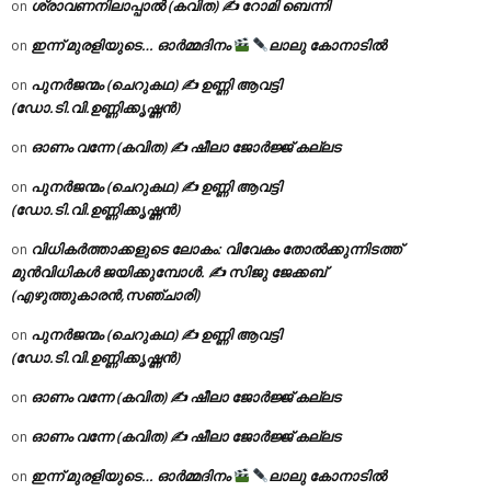
ശ്രാവണനിലാപ്പാൽ (കവിത) ✍ റോമി ബെന്നി
on
ഇന്ന് മുരളിയുടെ… ഓർമ്മദിനം
ലാലു കോനാടിൽ
on
പുനർജന്മം (ചെറുകഥ) ✍ ഉണ്ണി ആവട്ടി
on
(ഡോ.ടി.വി.ഉണ്ണിക്കൃഷ്ണൻ)
ഓണം വന്നേ (കവിത) ✍ ഷീലാ ജോർജ്ജ് കല്ലട
on
പുനർജന്മം (ചെറുകഥ) ✍ ഉണ്ണി ആവട്ടി
on
(ഡോ.ടി.വി.ഉണ്ണിക്കൃഷ്ണൻ)
വിധികർത്താക്കളുടെ ലോകം: വിവേകം തോൽക്കുന്നിടത്ത്
on
മുൻവിധികൾ ജയിക്കുമ്പോൾ. ✍️ സിജു ജേക്കബ്
(എഴുത്തുകാരൻ,സഞ്ചാരി)
പുനർജന്മം (ചെറുകഥ) ✍ ഉണ്ണി ആവട്ടി
on
(ഡോ.ടി.വി.ഉണ്ണിക്കൃഷ്ണൻ)
ഓണം വന്നേ (കവിത) ✍ ഷീലാ ജോർജ്ജ് കല്ലട
on
ഓണം വന്നേ (കവിത) ✍ ഷീലാ ജോർജ്ജ് കല്ലട
on
ഇന്ന് മുരളിയുടെ… ഓർമ്മദിനം
ലാലു കോനാടിൽ
on