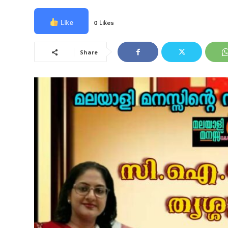
Like
0 Likes
Share