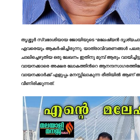
തൃശ്ശൂർ സ്വദേശിയായ ജോയിയുടെ “മലേഷ്യൻ ദൃശ്യചാ
ഏവരെയും ആകർഷിച്ചിരുന്നു. യാത്രാവിവരണങ്ങൾ പലരുടെയു
ചാലിച്ചെഴുതിയ ഒരു ലേഖനം ഇതിനു മുമ്പ് ആരും വായിച്
വായനക്കാരെ അക്ഷര ലോകത്തിൻറെ ആനന്ദസാഗരത്തിലേക്ക
വായനക്കാർക്ക് എളുപ്പം മനസ്സിലാകുന്ന രീതിയിൽ ആണ്
വീണിരിക്കുന്നത്.