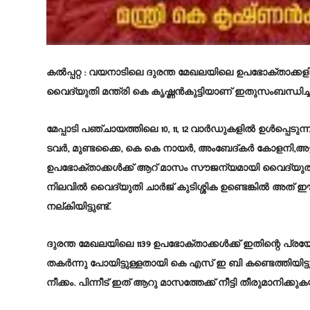
കൽപ്പറ്റ :
വയനാടിലെ ദുരന്ത മേഖലയിലെ ഉപഭോക്താക്കളിൽ
വൈദ്യുതി മന്ത്രി കെ കൃഷ്ണന്‍കുട്ടിയാണ് ഇതുസംബന്ധിച്
മേപ്പാടി പഞ്ചായത്തിലെ 10, 11, 12 വാർഡുകളിൽ ഉൾപ്
ടവർ, മുണ്ടക്കൈ, കെ കെ നായർ, അംബേദ്കർ കോളനി,അട്ടമ
ഉപഭോക്താക്കൾക്ക് ആറ് മാസം സൗജന്യമായി വൈദ്യുതി 
നിലവില്‍ വൈദ്യുതി ചാര്‍ജ് കുടിശ്ശിക ഉണ്ടെങ്കില്‍ അത്
നല്കിയിട്ടുണ്ട്.
ദുരന്ത മേഖലയിലെ 1139 ഉപഭോക്താക്കള്‍ക്ക് ഇതിന്റെ പ്രയോ
തകര്‍ന്നു പോയിട്ടുള്ളതായി കെ എസ് ഇ ബി കണ്ടെത്തിയിട്ട
നീക്കം. പിന്നീട് ഇത് ആറു മാസത്തേക്ക് നീട്ടി തീരുമാനിക്കു