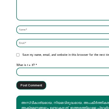
Comment:
Website:
Save my name, email, and website in this browser for the next ti
What is 1 + 3?
*
അസ്വീകാര്യമായ, നിയമവിരുദ്ധമായ, അപകീര്‍ത്തിക
ആക്രമണങ്ങളും ഉണ്ടാകരുത്. ഇത്തരത്തിലുള്ള പ്രവർ