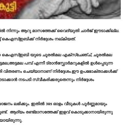
 നിന്നും ആറു മാസത്തേക്ക് വൈദ്യുതി ചാർജ് ഈടാക്കില്ല.
ച് കെഎസ്ഇബിക്ക് നിർദ്ദേശം നല്കിയത്.
പെടുന്ന കെഎസ്ഇബി യുടെ ചൂരൽമല എക്സ്ചേഞ്ച്, ചൂരൽമല
ല,അട്ടമല പമ്പ് എന്നീ ട്രാൻസ്ഫോർമറുകളിൽ ഉൾപ്പെടുന്ന
വിതരണം ചെയ്യാനാണ് നിർദ്ദേശം.ഈ ഉപഭോക്താക്കള്‍ക്ക്
 ഈടാക്കാൻ നടപടി സ്വീകരിക്കരുതെന്നും നിർദ്ദേശം
ജനം ലഭിക്കും. ഇതില്‍ 385 ഓളം വീടുകള്‍ പൂര്‍ണ്ണമായും
ുണ്ട്. ആദ്യം രണ്ട്മാസത്തേക്ക് ഇളവ് കൊടുക്കാനായിരുന്നു
കയായിരുന്നു.