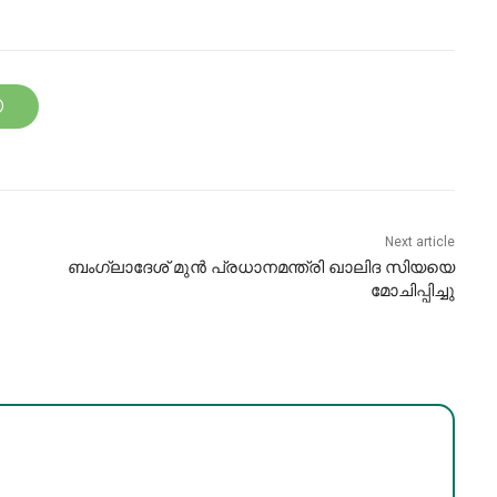
Next article
ബംഗ്ലാദേശ് മുൻ പ്രധാനമന്ത്രി ഖാലിദ സിയയെ
മോചിപ്പിച്ചു