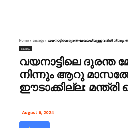
Home
കേരളം
വയനാട്ടിലെ ദുരന്ത മേഖലയിലുള്ളവരിൽ നിന്നും ആറ
കേരളം
വയനാട്ടിലെ ദുരന്ത
നിന്നും ആറു മാസത്ത
ഈടാക്കില്ല: മന്ത്രി 
August 6, 2024