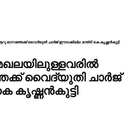
ു മാസത്തേക്ക് വൈദ്യുതി ചാർജ് ഈടാക്കില്ല: മന്ത്രി കെ കൃഷ്ണൻകുട്ടി
 മേഖലയിലുള്ളവരിൽ
േക്ക് വൈദ്യുതി ചാർജ്
കെ കൃഷ്ണൻകുട്ടി