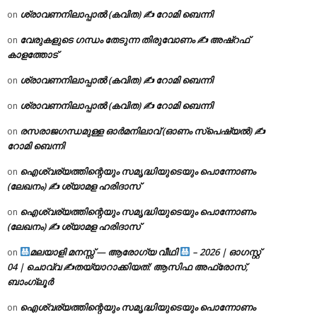
ശ്രാവണനിലാപ്പാൽ (കവിത) ✍ റോമി ബെന്നി
on
വേരുകളുടെ ഗന്ധം തേടുന്ന തിരുവോണം ✍ അഷ്റഫ്
on
കാളത്തോട്
ശ്രാവണനിലാപ്പാൽ (കവിത) ✍ റോമി ബെന്നി
on
ശ്രാവണനിലാപ്പാൽ (കവിത) ✍ റോമി ബെന്നി
on
രസരാജഗന്ധമുള്ള ഓർമനിലാവ് (ഓണം സ്‌പെഷ്യൽ) ✍
on
റോമി ബെന്നി
ഐശ്വര്യത്തിന്റെയും സമൃദ്ധിയുടെയും പൊന്നോണം
on
(ലേഖനം) ✍ ശ്യാമള ഹരിദാസ്
ഐശ്വര്യത്തിന്റെയും സമൃദ്ധിയുടെയും പൊന്നോണം
on
(ലേഖനം) ✍ ശ്യാമള ഹരിദാസ്
മലയാളി മനസ്സ് — ആരോഗ്യ വീഥി
– 2026 | ഓഗസ്റ്റ്
on
04 | ചൊവ്വ ✍
തയ്യാറാക്കിയത്: ആസിഫ അഫ്രോസ്,
ബാംഗ്ലൂർ
ഐശ്വര്യത്തിന്റെയും സമൃദ്ധിയുടെയും പൊന്നോണം
on