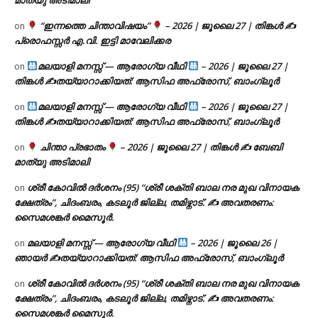
“ഇന്നത്തെ ചിന്താവിഷയം”
– 2026 | ജൂലൈ 27 | തിങ്കൾ ✍
on
പ്രൊഫസ്സർ എ.വി. ഇട്ടി മാവേലിക്കര
മലയാളി മനസ്സ് — ആരോഗ്യ വീഥി
– 2026 | ജൂലൈ 27 |
on
തിങ്കൾ ✍
തയ്യാറാക്കിയത്: ആസിഫ അഫ്രോസ്, ബാംഗ്ലൂർ
മലയാളി മനസ്സ് — ആരോഗ്യ വീഥി
– 2026 | ജൂലൈ 27 |
on
തിങ്കൾ ✍
തയ്യാറാക്കിയത്: ആസിഫ അഫ്രോസ്, ബാംഗ്ലൂർ
ചിന്താ പ്രഭാതം
– 2026 | ജൂലൈ 27 | തിങ്കൾ ✍
ബേബി
on
മാത്യു അടിമാലി
ശ്രീ കോവിൽ ദർശനം (95) “ശ്രീ ശക്തി ബാല നര മുഖ വിനായക
on
ക്ഷേത്രം”, ചിദംബരം, കടലൂർ ജില്ല, തമിഴ്നാട്. ✍ അവതരണം:
സൈമശങ്കർ മൈസൂർ.
മലയാളി മനസ്സ് — ആരോഗ്യ വീഥി
– 2026 | ജൂലൈ 26 |
on
ഞായർ ✍
തയ്യാറാക്കിയത്: ആസിഫ അഫ്രോസ്, ബാംഗ്ലൂർ
ശ്രീ കോവിൽ ദർശനം (95) “ശ്രീ ശക്തി ബാല നര മുഖ വിനായക
on
ക്ഷേത്രം”, ചിദംബരം, കടലൂർ ജില്ല, തമിഴ്നാട്. ✍ അവതരണം:
സൈമശങ്കർ മൈസൂർ.