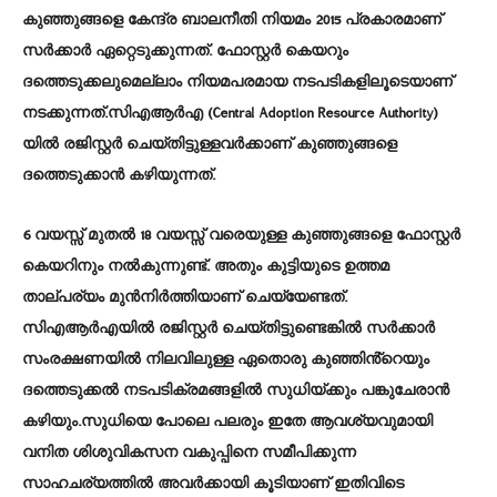
കുഞ്ഞുങ്ങളെ കേന്ദ്ര ബാലനീതി നിയമം 2015 പ്രകാരമാണ്
സർക്കാർ ഏറ്റെടുക്കുന്നത്. ഫോസ്റ്റർ കെയറും
ദത്തെടുക്കലുമെല്ലാം നിയമപരമായ നടപടികളിലൂടെയാണ്
നടക്കുന്നത്.സിഎആർഎ (Central Adoption Resource Authority)
യിൽ രജിസ്റ്റർ ചെയ്തിട്ടുള്ളവർക്കാണ് കുഞ്ഞുങ്ങളെ
ദത്തെടുക്കാൻ കഴിയുന്നത്.
6 വയസ്സ് മുതൽ 18 വയസ്സ് വരെയുള്ള കുഞ്ഞുങ്ങളെ ഫോസ്റ്റർ
കെയറിനും നൽകുന്നുണ്ട്. അതും കുട്ടിയുടെ ഉത്തമ
താല്പര്യം മുൻനിർത്തിയാണ് ചെയ്യേണ്ടത്.
സിഎആർഎയിൽ രജിസ്റ്റർ ചെയ്തിട്ടുണ്ടെങ്കിൽ സർക്കാർ
സംരക്ഷണയിൽ നിലവിലുള്ള ഏതൊരു കുഞ്ഞിൻ്റെയും
ദത്തെടുക്കൽ നടപടിക്രമങ്ങളിൽ സുധിയ്ക്കും പങ്കുചേരാൻ
കഴിയും.സുധിയെ പോലെ പലരും ഇതേ ആവശ്യവുമായി
വനിത ശിശുവികസന വകുപ്പിനെ സമീപിക്കുന്ന
സാഹചര്യത്തിൽ അവർക്കായി കൂടിയാണ് ഇതിവിടെ