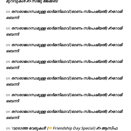
മുറിവുകൾ ✍️ സിജു ജേക്കബ്
രസരാജഗന്ധമുള്ള ഓർമനിലാവ് (ഓണം സ്‌പെഷ്യൽ) ✍റോമി
on
ബെന്നി
രസരാജഗന്ധമുള്ള ഓർമനിലാവ് (ഓണം സ്‌പെഷ്യൽ) ✍റോമി
on
ബെന്നി
രസരാജഗന്ധമുള്ള ഓർമനിലാവ് (ഓണം സ്‌പെഷ്യൽ) ✍റോമി
on
ബെന്നി
രസരാജഗന്ധമുള്ള ഓർമനിലാവ് (ഓണം സ്‌പെഷ്യൽ) ✍റോമി
on
ബെന്നി
രസരാജഗന്ധമുള്ള ഓർമനിലാവ് (ഓണം സ്‌പെഷ്യൽ) ✍റോമി
on
ബെന്നി
രസരാജഗന്ധമുള്ള ഓർമനിലാവ് (ഓണം സ്‌പെഷ്യൽ) ✍റോമി
on
ബെന്നി
രസരാജഗന്ധമുള്ള ഓർമനിലാവ് (ഓണം സ്‌പെഷ്യൽ) ✍റോമി
on
ബെന്നി
‘വാടാത്ത വേരുകൾ’ (
Friendship Day Special) ✍ ആസിഫ
on