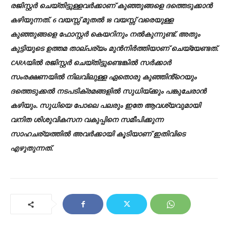
രജിസ്റ്റർ ചെയ്തിട്ടുള്ളവർക്കാണ് കുഞ്ഞുങ്ങളെ ദത്തെടുക്കാൻ
കഴിയുന്നത്. 6 വയസ്സ് മുതൽ 18 വയസ്സ് വരെയുള്ള
കുഞ്ഞുങ്ങളെ ഫോസ്റ്റർ കെയറിനും നൽകുന്നുണ്ട്. അതും
കുട്ടിയുടെ ഉത്തമ താല്പര്യം മുൻനിർത്തിയാണ് ചെയ്യേണ്ടത്.
CARAയിൽ രജിസ്റ്റർ ചെയ്തിട്ടുണ്ടെങ്കിൽ സർക്കാർ
സംരക്ഷണയിൽ നിലവിലുള്ള ഏതൊരു കുഞ്ഞിൻ്റെയും
ദത്തെടുക്കൽ നടപടിക്രമങ്ങളിൽ സുധിയ്ക്കും പങ്കുചേരാൻ
കഴിയും. സുധിയെ പോലെ പലരും ഇതേ ആവശ്യവുമായി
വനിത ശിശുവികസന വകുപ്പിനെ സമീപിക്കുന്ന
സാഹചര്യത്തിൽ അവർക്കായി കൂടിയാണ് ഇതിവിടെ
എഴുതുന്നത്.