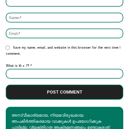
Comment:
Nam
Emai
Website:
Save my name, email, and website in this browser for the next time I
comment.
What is 10 + 7?
*
അസ്വീകാര്യമായ, നിയമവിരുദ്ധമായ,
അപകീര്‍ത്തികരമായ വാക്കുകൾ ഉപയോഗിക്കുക
പാടില്ല. വ്യക്തിഗത ആക്രമണങ്ങളും ഉണ്ടാകരുത്.