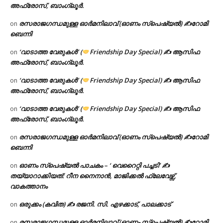
അഫ്രോസ്, ബാംഗ്ലൂർ.
രസരാജഗന്ധമുള്ള ഓർമനിലാവ് (ഓണം സ്‌പെഷ്യൽ) ✍റോമി
on
ബെന്നി
‘വാടാത്ത വേരുകൾ’ (
Friendship Day Special) ✍ ആസിഫ
on
അഫ്രോസ്, ബാംഗ്ലൂർ.
‘വാടാത്ത വേരുകൾ’ (
Friendship Day Special) ✍ ആസിഫ
on
അഫ്രോസ്, ബാംഗ്ലൂർ.
‘വാടാത്ത വേരുകൾ’ (
Friendship Day Special) ✍ ആസിഫ
on
അഫ്രോസ്, ബാംഗ്ലൂർ.
രസരാജഗന്ധമുള്ള ഓർമനിലാവ് (ഓണം സ്‌പെഷ്യൽ) ✍റോമി
on
ബെന്നി
ഓണം സ്പെഷ്യൽ പാചകം – ‘ വെറൈറ്റി പച്ചടി’ ✍
on
തയ്യാറാക്കിയത്: റീന നൈനാൻ, മാജിക്കൽ ഫ്ലേവേഴ്സ്,
വാകത്താനം
ഒരുക്കം (കവിത) ✍ രജനി. സി. എഴക്കാട്, പാലക്കാട്
on
രസരാജഗന്ധമുള്ള ഓർമനിലാവ് (ഓണം സ്‌പെഷ്യൽ) ✍റോമി
on