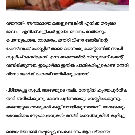
വയനാട്
— അനാഥരായ മക്കളുണ്ടെങ്കിൽ എനിക്ക് തരുമോ
മേഡം… എനിക്ക് കുട്ടികൾ ഇല്ല, ഞാനും ഭാര്യയും
പൊന്നുപോലെ നോക്കാം… മന്ത്രി വീണാ ജോർജിന്റെ
ഫേസ്ബുക്ക് പോസ്റ്റിന് താഴെ വന്നൊരു കമ്മന്റാണിത്. സുധി
സുധീഷ് കോഴിക്കോട് എന്ന അക്കൗണ്ടിൽ നിന്നുമാണ് കമ്മന്റ്
വന്നിരിക്കുന്നത്. ഇപ്പോഴിതാ ഇതിൽ പ്രതികരിച്ചുകൊണ്ട് മന്ത്രി
വീണാ ജോർജ് രംഗത്ത് വന്നിരിക്കുകയാണ്.
പ്രിയപ്പെട്ട സുധി, അങ്ങയുടെ നല്ല മനസ്സിന് ഹൃദയപൂർവ്വം
നന്ദി അറിയിക്കുന്നു. വേദന പൂർണമായും മനസ്സിലാക്കുന്നു.
അങ്ങയുടെ വാക്കുകൾ കണ്ണ് നനയിക്കുന്നതാണ് . അങ്ങേക്കും
വൈഫിനും സ്നേഹാദരവുകൾ- മന്ത്രി ഫേസ്ബുക്കിൽ കുറിച്ചു.
മാതാപിതാക്കൾ നഷ്ടപ്പെട്ട സംരക്ഷണം ആവശ്യമായ