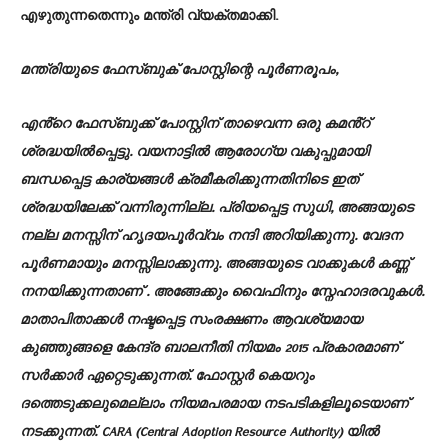
എഴുതുന്നതെന്നും മന്ത്രി വ്യക്തമാക്കി.
മന്ത്രിയുടെ ഫേസ്ബുക് പോസ്റ്റിന്റെ പൂർണരൂപം,
എൻ്റെ ഫേസ്ബുക്ക് പോസ്റ്റിന് താഴെവന്ന ഒരു കമൻ്റ്
ശ്രദ്ധയിൽപ്പെട്ടു. വയനാട്ടിൽ ആരോഗ്യ വകുപ്പുമായി
ബന്ധപ്പെട്ട കാര്യങ്ങൾ ക്രമീകരിക്കുന്നതിനിടെ ഇത്
ശ്രദ്ധയിലേക്ക് വന്നിരുന്നില്ല. പ്രിയപ്പെട്ട സുധി, അങ്ങയുടെ
നല്ല മനസ്സിന് ഹൃദയപൂർവ്വം നന്ദി അറിയിക്കുന്നു. വേദന
പൂർണമായും മനസ്സിലാക്കുന്നു. അങ്ങയുടെ വാക്കുകൾ കണ്ണ്
നനയിക്കുന്നതാണ് . അങ്ങേക്കും വൈഫിനും സ്നേഹാദരവുകൾ.
മാതാപിതാക്കൾ നഷ്ടപ്പെട്ട സംരക്ഷണം ആവശ്യമായ
കുഞ്ഞുങ്ങളെ കേന്ദ്ര ബാലനീതി നിയമം 2015 പ്രകാരമാണ്
സർക്കാർ ഏറ്റെടുക്കുന്നത്. ഫോസ്റ്റർ കെയറും
ദത്തെടുക്കലുമെല്ലാം നിയമപരമായ നടപടികളിലൂടെയാണ്
നടക്കുന്നത്. CARA (Central Adoption Resource Authority) യിൽ