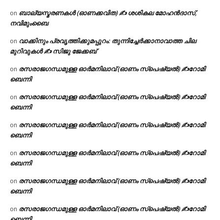
ബാല്യസ്മരണകൾ (ഓണക്കവിത) ✍ ശശികല മോഹൻദാസ്,
on
നവിമുംബൈ
വാക്കിനും പ്രവൃത്തിക്കുമപ്പുറം: തുന്നിച്ചേർക്കാനാവാത്ത ചില
on
മുറിവുകൾ ✍️ സിജു ജേക്കബ്
രസരാജഗന്ധമുള്ള ഓർമനിലാവ് (ഓണം സ്‌പെഷ്യൽ) ✍റോമി
on
ബെന്നി
രസരാജഗന്ധമുള്ള ഓർമനിലാവ് (ഓണം സ്‌പെഷ്യൽ) ✍റോമി
on
ബെന്നി
രസരാജഗന്ധമുള്ള ഓർമനിലാവ് (ഓണം സ്‌പെഷ്യൽ) ✍റോമി
on
ബെന്നി
രസരാജഗന്ധമുള്ള ഓർമനിലാവ് (ഓണം സ്‌പെഷ്യൽ) ✍റോമി
on
ബെന്നി
രസരാജഗന്ധമുള്ള ഓർമനിലാവ് (ഓണം സ്‌പെഷ്യൽ) ✍റോമി
on
ബെന്നി
രസരാജഗന്ധമുള്ള ഓർമനിലാവ് (ഓണം സ്‌പെഷ്യൽ) ✍റോമി
on
ബെന്നി