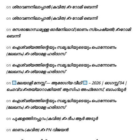
ശ്രാവണനിലാപ്പാൽ (കവിത) ✍ റോമി ബെന്നി
on
ശ്രാവണനിലാപ്പാൽ (കവിത) ✍ റോമി ബെന്നി
on
രസരാജഗന്ധമുള്ള ഓർമനിലാവ് (ഓണം സ്‌പെഷ്യൽ) ✍റോമി
on
ബെന്നി
ഐശ്വര്യത്തിന്റെയും സമൃദ്ധിയുടെയും പൊന്നോണം
on
(ലേഖനം) ✍ ശ്യാമള ഹരിദാസ്
ഐശ്വര്യത്തിന്റെയും സമൃദ്ധിയുടെയും പൊന്നോണം
on
(ലേഖനം) ✍ ശ്യാമള ഹരിദാസ്
മലയാളി മനസ്സ് — ആരോഗ്യ വീഥി
– 2026 | ഓഗസ്റ്റ് 04 |
on
ചൊവ്വ ✍
തയ്യാറാക്കിയത്: ആസിഫ അഫ്രോസ്, ബാംഗ്ലൂർ
ഐശ്വര്യത്തിന്റെയും സമൃദ്ധിയുടെയും പൊന്നോണം
on
(ലേഖനം) ✍ ശ്യാമള ഹരിദാസ്
പൂക്കളത്തിനപ്പുറം (കവിത) ✍ ദീപ ആർ അടൂർ
on
ഓണം (കവിത) ✍ PN വിജയൻ
on