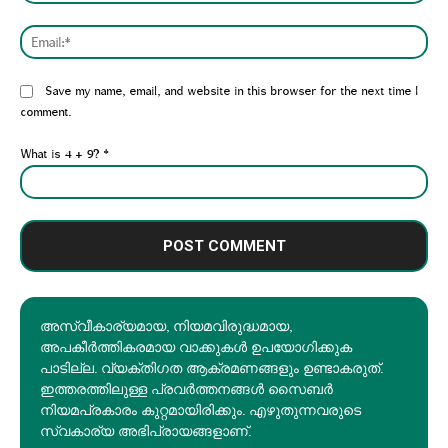
Emai
Website:
Save my name, email, and website in this browser for the next time I
comment.
What is 4 + 9?
*
അസ്വീകാര്യമായ, നിയമവിരുദ്ധമായ,
അപകീര്‍ത്തികരമായ വാക്കുകൾ ഉപയോഗിക്കുക
പാടില്ല. വ്യക്തിഗത ആക്രമണങ്ങളും ഉണ്ടാകരുത്.
ഇത്തരത്തിലുള്ള പ്രവർത്തനങ്ങൾ സൈബർ
നിയമപ്രകാരം കുറ്റമായിരിക്കും. എഴുതുന്നവരുടെ
സ്വകാര്യ അഭിപ്രായങ്ങളാണ്.