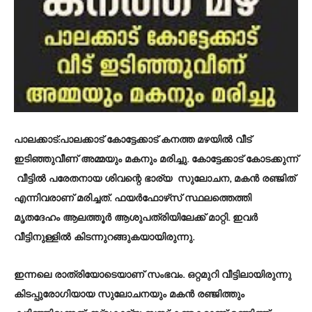
പാലക്കാട്
:പാലക്കാട് കോട്ടേക്കാട് കനത്ത മഴയില്‍ വീട്
ഇടിഞ്ഞുവീണ് അമ്മയും മകനും മരിച്ചു. കോട്ടേക്കാട് കോടക്കുന്ന്
വീട്ടിൽ പരേതനായ ശിവന്റെ ഭാര്യ സുലോചന, മകൻ രഞ്ജിത്
എന്നിവരാണ് മരിച്ചത്. ഫയർഫോഴ്‌സ് സ്ഥലത്തെത്തി
മൃതദേഹം ആലത്തൂർ ആശുപത്രിയിലേക്ക് മാറ്റി. ഇവർ
വീട്ടിനുള്ളില്‍ കിടന്നുറങ്ങുകയായിരുന്നു.
ഇന്നലെ രാത്രിയോടെയാണ് സംഭവം. ഒറ്റമുറി വീട്ടിലായിരുന്നു
കിടപ്പുരോഗിയായ സുലോചനയും മകൻ രഞ്ജിത്തും