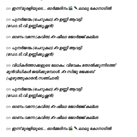
ഇന്ന് മുരളിയുടെ… ഓർമ്മദിനം
ലാലു കോനാടിൽ
on
പുനർജന്മം (ചെറുകഥ) ✍ ഉണ്ണി ആവട്ടി
on
(ഡോ.ടി.വി.ഉണ്ണിക്കൃഷ്ണൻ)
ഓണം വന്നേ (കവിത) ✍ ഷീലാ ജോർജ്ജ് കല്ലട
on
പുനർജന്മം (ചെറുകഥ) ✍ ഉണ്ണി ആവട്ടി
on
(ഡോ.ടി.വി.ഉണ്ണിക്കൃഷ്ണൻ)
വിധികർത്താക്കളുടെ ലോകം: വിവേകം തോൽക്കുന്നിടത്ത്
on
മുൻവിധികൾ ജയിക്കുമ്പോൾ. ✍️ സിജു ജേക്കബ്
(എഴുത്തുകാരൻ,സഞ്ചാരി)
പുനർജന്മം (ചെറുകഥ) ✍ ഉണ്ണി ആവട്ടി
on
(ഡോ.ടി.വി.ഉണ്ണിക്കൃഷ്ണൻ)
ഓണം വന്നേ (കവിത) ✍ ഷീലാ ജോർജ്ജ് കല്ലട
on
ഓണം വന്നേ (കവിത) ✍ ഷീലാ ജോർജ്ജ് കല്ലട
on
ഇന്ന് മുരളിയുടെ… ഓർമ്മദിനം
ലാലു കോനാടിൽ
on