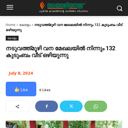
Home
കേരളം
നടുവത്ത്മൂഴി വന മേഖലയില്‍ നിന്നും 132 കുടുംബം വീട്
ഒഴിയുന്നു
കേരളം
നടുവത്ത്മൂഴി വന മേഖലയില്‍ നിന്നും 132
കുടുംബം വീട് ഒഴിയുന്നു
July 8, 2024
Like
0 Likes