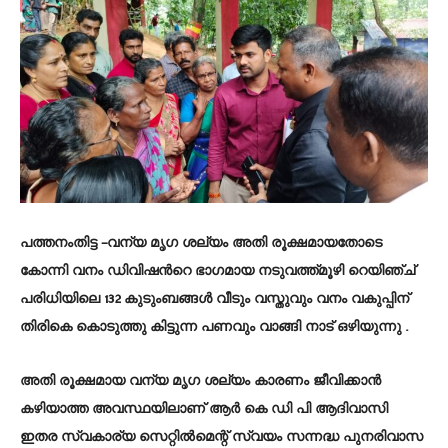
പത്തനംതിട്ട
–വന്യ മൃഗ ശല്യം അതി രൂക്ഷമായതോടെ
കോന്നി വനം ഡിവിഷന്‍റെ ഭാഗമായ നടുവത്ത്മൂഴി റെയിഞ്ച്
പരിധിയിലെ 132 കുടുംബങ്ങള്‍ വീടും വസ്തുവും വനം വകുപ്പിന്
തിരികെ കൊടുത്തു കിട്ടുന്ന പണവും വാങ്ങി നാട് ഒഴിയുന്നു .
അതി രൂക്ഷമായ വന്യ മൃഗ ശല്യം കാരണം ജീവിക്കാന്‍
കഴിയാത്ത അവസ്ഥയിലാണ് ആര്‍ കെ ഡി പി ആദിവാസി
ഇതര സ്വകാര്യ സെറ്റില്‍മെന്റ് സ്വയം സന്നദ്ധ പുനരിവാസ