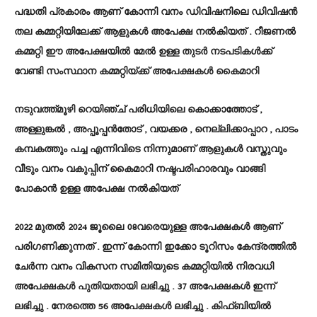
പദ്ധതി പ്രകാരം ആണ് കോന്നി വനം ഡിവിഷനിലെ ഡിവിഷന്‍
തല കമ്മറ്റിയിലേക്ക് ആളുകള്‍ അപേക്ഷ നല്‍കിയത് . റീജണല്‍
കമ്മറ്റി ഈ അപേക്ഷയില്‍ മേല്‍ ഉള്ള തുടര്‍ നടപടികള്‍ക്ക്
വേണ്ടി സംസ്ഥാന കമ്മറ്റിയ്ക്ക് അപേക്ഷകള്‍ കൈമാറി
നടുവത്ത്മൂഴി റെയിഞ്ച് പരിധിയിലെ കൊക്കാത്തോട്‌ ,
അള്ളുങ്കല്‍ , അപ്പൂപ്പന്‍തോട് , വയക്കര , നെല്ലിക്കാപ്പാറ , പാടം
കമ്പകത്തും പച്ച എന്നിവിടെ നിന്നുമാണ് ആളുകള്‍ വസ്തുവും
വീടും വനം വകുപ്പിന് കൈമാറി നഷ്ടപരിഹാരവും വാങ്ങി
പോകാന്‍ ഉള്ള അപേക്ഷ നല്‍കിയത്
2022 മുതല്‍ 2024 ജൂലൈ 08വരെയുള്ള അപേക്ഷകള്‍ ആണ്
പരിഗണിക്കുന്നത് . ഇന്ന് കോന്നി ഇക്കോ ടൂറിസം കേന്ദ്രത്തില്‍
ചേര്‍ന്ന വനം വികസന സമിതിയുടെ കമ്മറ്റിയില്‍ നിരവധി
അപേക്ഷകള്‍ പുതിയതായി ലഭിച്ചു . 37 അപേക്ഷകള്‍ ഇന്ന്
ലഭിച്ചു . നേരത്തെ 56 അപേക്ഷകള്‍ ലഭിച്ചു . കിഫ്ബിയില്‍