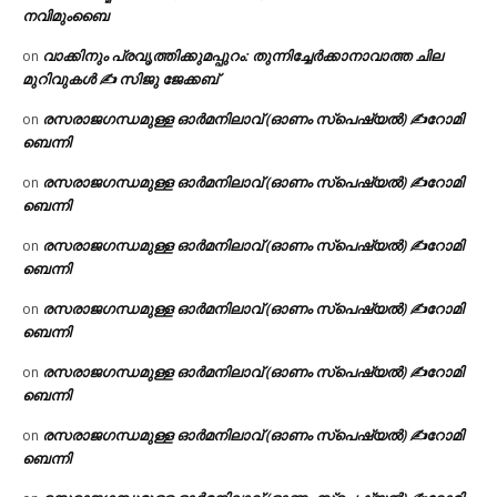
നവിമുംബൈ
വാക്കിനും പ്രവൃത്തിക്കുമപ്പുറം: തുന്നിച്ചേർക്കാനാവാത്ത ചില
on
മുറിവുകൾ ✍️ സിജു ജേക്കബ്
രസരാജഗന്ധമുള്ള ഓർമനിലാവ് (ഓണം സ്‌പെഷ്യൽ) ✍റോമി
on
ബെന്നി
രസരാജഗന്ധമുള്ള ഓർമനിലാവ് (ഓണം സ്‌പെഷ്യൽ) ✍റോമി
on
ബെന്നി
രസരാജഗന്ധമുള്ള ഓർമനിലാവ് (ഓണം സ്‌പെഷ്യൽ) ✍റോമി
on
ബെന്നി
രസരാജഗന്ധമുള്ള ഓർമനിലാവ് (ഓണം സ്‌പെഷ്യൽ) ✍റോമി
on
ബെന്നി
രസരാജഗന്ധമുള്ള ഓർമനിലാവ് (ഓണം സ്‌പെഷ്യൽ) ✍റോമി
on
ബെന്നി
രസരാജഗന്ധമുള്ള ഓർമനിലാവ് (ഓണം സ്‌പെഷ്യൽ) ✍റോമി
on
ബെന്നി