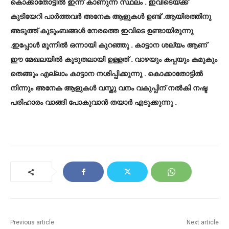
കൊക്കാതോട്ടില്‍ ഇന്ന് കാണുന്ന സ്ഥലം . ഇവിടെയ്ക്ക്
കുടിയേറി പാര്‍ത്തവര്‍ അനേക ആളുകള്‍ ഉണ്ട് .ആയിരത്തിനു
അടുത്ത് കുടുംബങ്ങള്‍ നേരത്തെ ഇവിടെ ഉണ്ടായിരുന്നു
.ഇപ്പോള്‍ മൂന്നില്‍ ഒന്നായി കുറഞ്ഞു . കാട്ടാന ശല്യം ആണ്
ഈ മേഖലയില്‍ കൂടുതലായി ഉള്ളത് . വാഴയും കപ്പയും കമുകും
തെങ്ങും എല്ലാം കാട്ടാന നശിപ്പിക്കുന്നു . കൊക്കാതോട്ടില്‍
നിന്നും അനേക ആളുകള്‍ വസ്തു വനം വകുപ്പിന് നല്‍കി നഷ്ട
പരിഹാരം വാങ്ങി പോകുവാന്‍ തയാര്‍ എടുക്കുന്നു .
Previous article
Next article