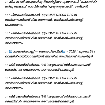
ചില മടങ്ങിവരവുകൾ മുറിവേൽപ്പിക്കാനുള്ളതാണ്! (ലേഖനം) ✍️
on
സിജു ജേക്കബ്, ഓസ്‌ട്രേലിയ (എഴുത്തുകാരൻ/സഞ്ചാരി)
‘ ചില പൊടിക്കൈകൾ ‘ (3) HOME DECOR TIPS ✍
on
തയ്യാറാക്കിയത്: റീന നൈനാൻ, മാജിക്കൽ ഫ്ലേവേഴ്സ്,
വാകത്താനം
‘ ചില പൊടിക്കൈകൾ ‘ (3) HOME DECOR TIPS ✍
on
തയ്യാറാക്കിയത്: റീന നൈനാൻ, മാജിക്കൽ ഫ്ലേവേഴ്സ്,
വാകത്താനം
മലയാളി മനസ്സ് — ആരോഗ്യ വീഥി
– 2026 | ജൂലൈ 24 |
on
വെള്ളി ✍
തയ്യാറാക്കിയത്: ആസിഫ അഫ്രോസ്, ബാംഗ്ലൂർ
ശ്രീ കോവിൽ ദർശനം (94) ‘വഴുതക്കാട് ശ്രീ മഹാഗണപതി
on
ക്ഷേത്രം’ ✍ അവതരണം: സൈമശങ്കർ മൈസൂർ.
‘ ചില പൊടിക്കൈകൾ ‘ (3) HOME DECOR TIPS ✍
on
തയ്യാറാക്കിയത്: റീന നൈനാൻ, മാജിക്കൽ ഫ്ലേവേഴ്സ്,
വാകത്താനം
ശ്രീ കോവിൽ ദർശനം (94) ‘വഴുതക്കാട് ശ്രീ മഹാഗണപതി
on
ക്ഷേത്രം’ ✍ അവതരണം: സൈമശങ്കർ മൈസൂർ.