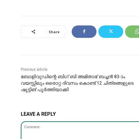
Share
Previous article
ബോളിവുഡിന്റെ ബിഗ് ബി അമിതാഭ് ബച്ചന്‍ 83-ാം
വയസ്സിലും ഒരൊറ്റ ദിവസം കൊണ്ട് 12 ചിത്രങ്ങളുടെ
ഷൂട്ടിങ് പൂര്‍ത്തിയാക്കി
LEAVE A REPLY