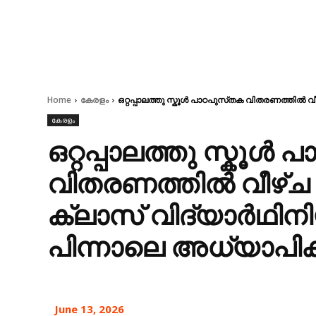
Home
കേരളം
ഒറ്റപ്പാലത്തു സ്കൂൾ പാഠപുസ്‌തക വിതരണത്തിൽ വീ
കേരളം
ഒറ്റപ്പാലത്തു സ്കൂൾ
വിതരണത്തിൽ വീഴ്‌ച
ക്ലാസ് വിദ്യാർഥിനി
പിന്നാലെ അധ്യാപികയ്
June 13, 2026