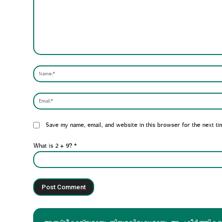
Comment:
Website:
Save my name, email, and website in this browser for the next ti
What is 2 + 9?
*