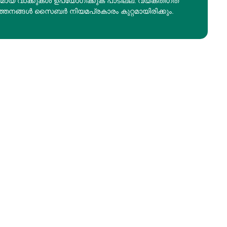
രമായ വാക്കുകൾ ഉപയോഗിക്കുക പാടില്ല. വ്യക്തിഗത
ത്തനങ്ങൾ സൈബർ നിയമപ്രകാരം കുറ്റമായിരിക്കും.