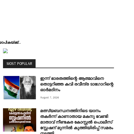
പികയ്ക്ക്...
MOST POPULAR
ഇന്ന് ഭാരതത്തിന്റെ ആത്മാവിനെ
തൊട്ടറിഞ്ഞ കവി രവീന്ദ്ര ടാ​ഗോറിന്റെ
ഓ‍ർമദിനം
August 7, 2026
മത്സ്യബന്ധനത്തിനിടെ യാനം
തകര്‍ന്ന് കാണാതായ മകനു വേണ്ടി
മാതാവ് നീണ്ടകര കോസ്റ്റല്‍ പൊലീസ്
സ്റ്റേഷന് മുന്നില്‍ കുത്തിയിരിപ്പ് സമരം
നടത്തി