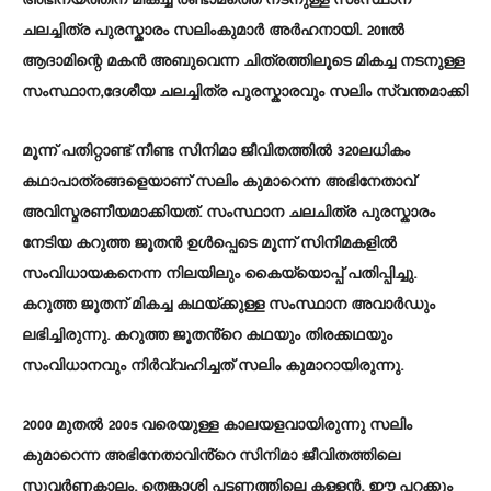
അഭിനയത്തിന് മികച്ച രണ്ടാമത്തെ നടനുള്ള സംസ്ഥാന
ചലച്ചിത്ര പുരസ്കാരം സലിംകുമാർ അർഹനായി. 2011ൽ
ആദാമിന്റെ മകൻ അബുവെന്ന ചിത്രത്തിലൂടെ മികച്ച നടനുള്ള
സംസ്ഥാന,ദേശീയ ചലച്ചിത്ര പുരസ്കാരവും സലിം സ്വന്തമാക്കി
മൂന്ന് പതിറ്റാണ്ട് നീണ്ട സിനിമാ ജീവിതത്തിൽ 320ലധികം
കഥാപാത്രങ്ങളെയാണ് സലിം കുമാറെന്ന അഭിനേതാവ്
അവിസ്മരണീയമാക്കിയത്. സംസ്ഥാന ചലചിത്ര പുരസ്കാരം
നേടിയ കറുത്ത ജൂതൻ ഉൾപ്പെടെ മൂന്ന് സിനിമകളിൽ
സംവിധായകനെന്ന നിലയിലും കൈയ്യൊപ്പ് പതിപ്പിച്ചു.
കറുത്ത ജൂതന് മികച്ച കഥയ്ക്കുള്ള സംസ്ഥാന അവാർഡും
ലഭിച്ചിരുന്നു. കറുത്ത ജൂതൻ്റെ കഥയും തിരക്കഥയും
സംവിധാനവും നിർവ്വഹിച്ചത് സലിം കുമാറായിരുന്നു.
2000 മുതൽ 2005 വരെയുള്ള കാലയളവായിരുന്നു സലിം
കുമാറെന്ന അഭിനേതാവിൻ്റെ സിനിമാ ജീവിതത്തിലെ
സുവർണകാലം. തെങ്കാശി പട്ടണത്തിലെ കള്ളൻ, ഈ പറക്കും