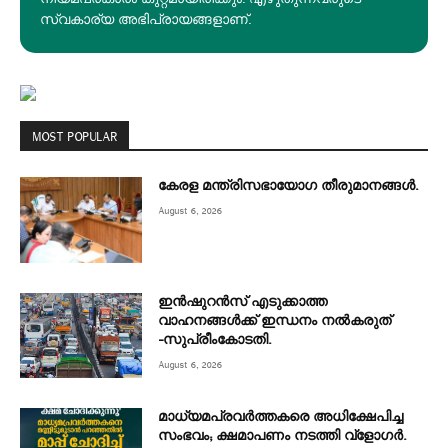
സ്വകാര്യ അഭിപ്രായങ്ങളാണ്.
MOST POPULAR
കേരള മന്ത്രിസഭായോഗ തീരുമാനങ്ങൾ.
August 6, 2026
ഇന്‍ഷുറന്‍സ് എടുക്കാത്ത
വാഹനങ്ങള്‍ക്ക് ഇന്ധനം നല്‍കരുത്
-സുപ്രീംകോടതി.
August 6, 2026
മാധ്യമപ്രവര്‍ത്തകരെ അധിക്ഷേപിച്ച
സംഭവം; ക്ഷമാപണം നടത്തി വ്‌ളോഗര്‍.