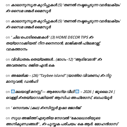
കാലാനുസൃത കുറിപ്പുകൾ (5) ‘തണൽ നഷ്ടപ്പെടുന്ന വാർദ്ധക്യം’
on
✍ സൈമ ശങ്കർ മൈസൂർ
കാലാനുസൃത കുറിപ്പുകൾ (5) ‘തണൽ നഷ്ടപ്പെടുന്ന വാർദ്ധക്യം’
on
✍ സൈമ ശങ്കർ മൈസൂർ
‘ ചില പൊടിക്കൈകൾ ‘ (3) HOME DECOR TIPS ✍
on
തയ്യാറാക്കിയത്: റീന നൈനാൻ, മാജിക്കൽ ഫ്ലേവേഴ്സ്,
വാകത്താനം
വിവിധതരം തെയ്യങ്ങൾ.. (ഭാഗം -12) “ആടിവേടൻ” ✍
on
അവതരണം: രജിത എൻ.കെ
അമേരിക്ക – (26) “Taybee island” (യാത്രാ വിവരണം) ✍ റിറ്റ
on
മാനുവൽ, ഡൽഹി
മലയാളി മനസ്സ് — ആരോഗ്യ വീഥി
– 2026 | ജൂലൈ 24 |
on
വെള്ളി ✍
തയ്യാറാക്കിയത്: ആസിഫ അഫ്രോസ്, ബാംഗ്ലൂർ
‘ നൊമ്പരം’ (കഥ) ✍സിസ്റ്റർ ഉഷാ ജോർജ്
on
സുധ അജിത്ത് എഴുതിയ നോവൽ “കോലധാരിയുടെ
on
അഗ്നികുണ്ഡങ്ങള്‍” , ✍ പുസ്തക പരിചയം: കെ ആർ. മോഹൻദാസ്