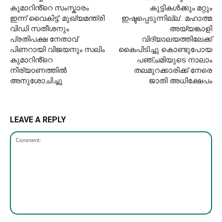
കുമാറിൻ്റെ സംസ്കാരം
കുട്ടികള്‍ക്കും മറ്റും
ഇന്ന് വൈകിട്ട്: മുഖ്യമന്ത്രി
ഇഷ്ടപ്പെടുന്നില്ല’: മഹാത്മ
വിഡി സതീശനും
അയ്യങ്കാളി
പ്രതിപക്ഷ നേതാവ്
വിദ്യാലയത്തിലേക്ക്
പിണറായി വിജയനും സലിം
കൈപിടിച്ചു കൊണ്ടുപോയ
കുമാറിൻ്റെ
പഞ്ചമിയുടെ നാലാം
നിര്യാണത്തിൽ
തലമുറക്കാരിക്ക് നേരെ
അനുശോചിച്ചു
ജാതി അധിക്ഷേപം
LEAVE A REPLY
Comment: