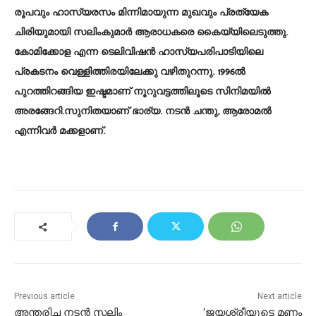
രൂപവും ഹാസ്യരസം മിന്നിമായുന്ന മുഖവും പ്രത്യേക
ചിരിയുമായി സലിംകുമാർ ആരാധകരെ കൈയ്യിലെടുത്തു.
കോമിക്കോള എന്ന ടെലിവിഷൻ ഹാസ്യപരിപാടിയിലെ
പ്രകടനം വെള്ളിത്തിരയിലേക്കു വഴിതുറന്നു. 1996ൽ
പുറത്തിറങ്ങിയ ഇഷ്ടമാണ് നൂറുവട്ടത്തിലൂടെ സിനിമയിൽ
അരങ്ങേറി.സുനിതയാണ് ഭാര്യ. നടൻ ചന്തു, ആരോമൽ
എന്നിവർ മക്കളാണ്.
Previous article
Next article
അന്തരിച്ച നടൻ സലിം
‘ജയശ്രീയുടെ മണം