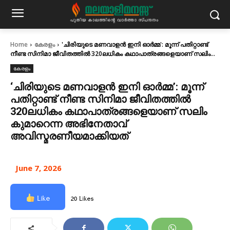
Home
കേരളം
'ചിരിയുടെ മണവാളൻ ഇനി ഓർമ്മ': മൂന്ന് പതിറ്റാണ്ട്
നീണ്ട സിനിമാ ജീവിതത്തിൽ 320ലധികം കഥാപാത്രങ്ങളെയാണ് സലിം...
കേരളം
‘ചിരിയുടെ മണവാളൻ ഇനി ഓർമ്മ’: മൂന്ന്
പതിറ്റാണ്ട് നീണ്ട സിനിമാ ജീവിതത്തിൽ
320ലധികം കഥാപാത്രങ്ങളെയാണ് സലിം
കുമാറെന്ന അഭിനേതാവ്
അവിസ്മരണീയമാക്കിയത്
June 7, 2026
Like
20 Likes