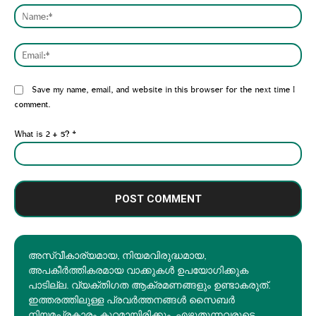
Nam
Emai
Website:
Save my name, email, and website in this browser for the next time I
comment.
What is 2 + 5?
*
അസ്വീകാര്യമായ, നിയമവിരുദ്ധമായ,
അപകീര്‍ത്തികരമായ വാക്കുകൾ ഉപയോഗിക്കുക
പാടില്ല. വ്യക്തിഗത ആക്രമണങ്ങളും ഉണ്ടാകരുത്.
ഇത്തരത്തിലുള്ള പ്രവർത്തനങ്ങൾ സൈബർ
നിയമപ്രകാരം കുറ്റമായിരിക്കും. എഴുതുന്നവരുടെ