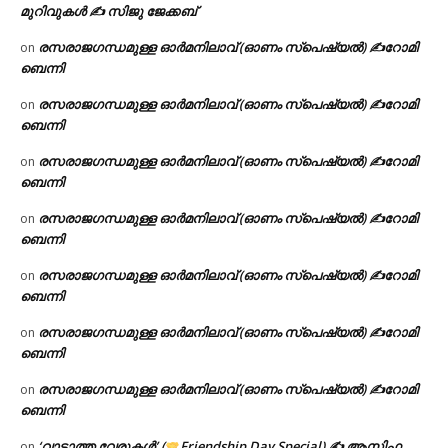
മുറിവുകൾ ✍️ സിജു ജേക്കബ്
രസരാജഗന്ധമുള്ള ഓർമനിലാവ് (ഓണം സ്‌പെഷ്യൽ) ✍റോമി
on
ബെന്നി
രസരാജഗന്ധമുള്ള ഓർമനിലാവ് (ഓണം സ്‌പെഷ്യൽ) ✍റോമി
on
ബെന്നി
രസരാജഗന്ധമുള്ള ഓർമനിലാവ് (ഓണം സ്‌പെഷ്യൽ) ✍റോമി
on
ബെന്നി
രസരാജഗന്ധമുള്ള ഓർമനിലാവ് (ഓണം സ്‌പെഷ്യൽ) ✍റോമി
on
ബെന്നി
രസരാജഗന്ധമുള്ള ഓർമനിലാവ് (ഓണം സ്‌പെഷ്യൽ) ✍റോമി
on
ബെന്നി
രസരാജഗന്ധമുള്ള ഓർമനിലാവ് (ഓണം സ്‌പെഷ്യൽ) ✍റോമി
on
ബെന്നി
രസരാജഗന്ധമുള്ള ഓർമനിലാവ് (ഓണം സ്‌പെഷ്യൽ) ✍റോമി
on
ബെന്നി
‘വാടാത്ത വേരുകൾ’ (
Friendship Day Special) ✍ ആസിഫ
on