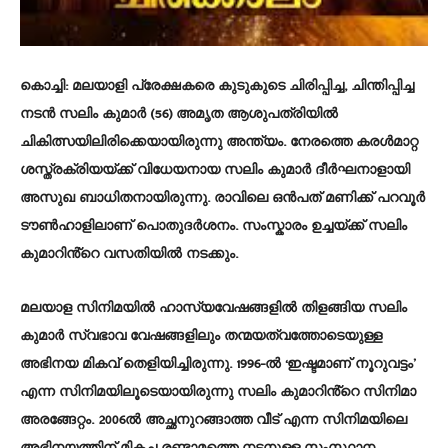
കൊച്ചി
: മലയാളി പ്രേക്ഷകരെ കുടുകുടെ ചിരിപ്പിച്ച, ചിന്തിപ്പിച്ച
നടന്‍ സലിം കുമാര്‍ (56) അമൃത ആശുപത്രിയിൽ
ചികിത്സയിലിരിക്കെയായിരുന്നു അന്ത്യം. നേരത്തെ കരൾമാറ്റ
ശസ്ത്രക്രിയയ്ക്ക് വിധേയനായ സലിം കുമാർ ദീർഘനാളായി
അസുഖ ബാധിതനായിരുന്നു. രാവിലെ ഒൻപത് മണിക്ക് പറവൂർ
ടൗണ്‍ഹാളിലാണ്‌ പൊതുദർശനം. സംസ്കാരം ഉച്ചയ്ക്ക് സലിം
കുമാറിൻ്റെ വസതിയിൽ നടക്കും.
മലയാള സിനിമയിൽ ഹാസ്യവേഷങ്ങളിൽ തിളങ്ങിയ സലിം
കുമാർ സ്വഭാവ വേഷങ്ങളിലും തന്മയത്വത്തോടെയുള്ള
അഭിനയ മികവ് തെളിയിച്ചിരുന്നു. 1996-ൽ ‘ഇഷ്ടമാണ് നൂറുവട്ടം’
എന്ന സിനിമയിലൂടെയായിരുന്നു സലിം കുമാറിൻ്റെ സിനിമാ
അരങ്ങേറ്റം. 2006ൽ അച്ഛനുറങ്ങാത്ത വീട് എന്ന സിനിമയിലെ