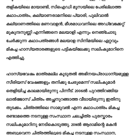
തളികയിലെ മായാണ്ടി, സിഐഡി മൂസയിലെ പേരില്ലാത്ത
കഥാപാത്രം, കല്യാണരാമനിലെ പ്യാരി, പുലിവാൽ
കല്യാണത്തിലെ മണവാളൻ, മീശമാധവനിലെ അഡ്വേക്കേറ്റ്
മുകുന്ദനുണ്ണി എന്നിങ്ങനെ മലയാളി എന്നും നെഞ്ചോടു
ചേർക്കുന്ന കഥാപത്രങ്ങൾ മലയാള സിനിമയിലെ ഏറ്റവും
മികച്ച ഹാസ്യതാരങ്ങളുടെ പട്ടികയിലേക്കു സലിംകുമാറിനെ
എത്തിച്ചു.
ഹാസ്യവേഷം മാത്രമല്ല കൂടുതൽ അഭിനയപ്രാധാന്യമുള്ള
സീരിയസ് വേഷങ്ങളും തനിക്കു ചേരുമെന്ന് സലിംകുമാർ
തെളിയിച്ച കാലമായിരുന്നു പിന്നീട്. 2006ൽ പുറത്തിറങ്ങിയ
ലാൽജോസ് ചിത്രം അച്ഛനുറങ്ങാത്ത വീടായിരുന്നു ഇതിനു
തുടക്കം. ചിത്രത്തിലെ സാമുവൽ എന്ന കഥാപാത്രം മികച്ച
രണ്ടാമത്തെ നടനുള്ള സംസ്ഥാന ചലച്ചിത്ര പുരസ്കാരം
സലിംകുമാറിനു നേടികൊടുത്തു. 2011ൽ ആദാമിന്റെ മകൻ
അബുവെന്ന ചിത്രത്തിലൂടെ മികച്ച നടനുള്ള സംസ്ഥാന,