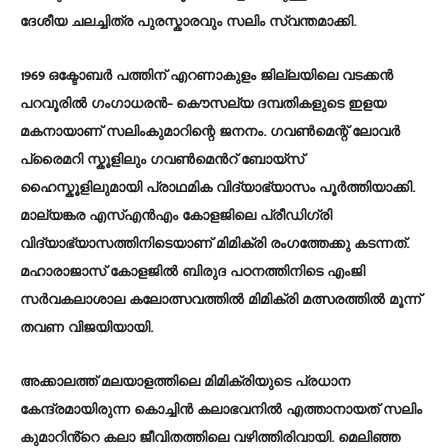
ദേശീയ ചലച്ചിത്ര പുരസ്കാരവും സലിം സ്വന്തമാക്കി.
1969 ഒക്ടോബർ പത്തിന് എറണാകുളം ജില്ലയിലെ വടക്കൻ
പറവൂരിൽ ഗംഗാധരൻ- കൌസല്യ ദമ്പതികളുടെ ഇളയ
മകനായാണ് സലിംകുമാറിന്റെ ജനനം. ഗവൺമെന്റ് ലോവർ
പ്രൈമറി സ്കൂളിലും ഗവൺമെൻറ് ബോയ്സ്
ഹൈസ്കൂളിലുമായി പ്രാഥമിക വിദ്യാഭ്യാസം പൂർത്തിയാക്കി.
മാല്യങ്കര എസ്എൻഎം കോളജിലെ പ്രീഡിഗ്രി
വിദ്യാഭ്യാസത്തിനിടെയാണ് മിമിക്രി രംഗത്തേക്കു കടന്നത്.
മഹാരാജാസ് കോളജിൽ ബിരുദ പഠനത്തിനിടെ എംജി
സർവകലാശാല കലോത്സവത്തിൽ മിമിക്രി മത്സരത്തിൽ മൂന്ന്
തവണ വിജയിയായി.
അക്കാലത്ത് മലയാളത്തിലെ മിമിക്രിയുടെ പ്രധാന
കേന്ദ്രമായിരുന്ന കൊച്ചിൻ കലാഭവനിൽ എത്താനായത് സലിം
കുമാറിൻ്റെ കലാ ജീവിതത്തിലെ വഴിത്തിരിവായി. മെലിഞ്ഞ