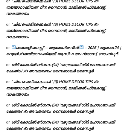
‘ ചില പൊടിക്കൈകൾ ‘ (3) HOME DECOR TIPS ✍
on
തയ്യാറാക്കിയത്: റീന നൈനാൻ, മാജിക്കൽ ഫ്ലേവേഴ്സ്,
വാകത്താനം
‘ ചില പൊടിക്കൈകൾ ‘ (3) HOME DECOR TIPS ✍
on
തയ്യാറാക്കിയത്: റീന നൈനാൻ, മാജിക്കൽ ഫ്ലേവേഴ്സ്,
വാകത്താനം
മലയാളി മനസ്സ് — ആരോഗ്യ വീഥി
– 2026 | ജൂലൈ 24 |
on
വെള്ളി ✍
തയ്യാറാക്കിയത്: ആസിഫ അഫ്രോസ്, ബാംഗ്ലൂർ
ശ്രീ കോവിൽ ദർശനം (94) ‘വഴുതക്കാട് ശ്രീ മഹാഗണപതി
on
ക്ഷേത്രം’ ✍ അവതരണം: സൈമശങ്കർ മൈസൂർ.
‘ ചില പൊടിക്കൈകൾ ‘ (3) HOME DECOR TIPS ✍
on
തയ്യാറാക്കിയത്: റീന നൈനാൻ, മാജിക്കൽ ഫ്ലേവേഴ്സ്,
വാകത്താനം
ശ്രീ കോവിൽ ദർശനം (94) ‘വഴുതക്കാട് ശ്രീ മഹാഗണപതി
on
ക്ഷേത്രം’ ✍ അവതരണം: സൈമശങ്കർ മൈസൂർ.
ശ്രീ കോവിൽ ദർശനം (94) ‘വഴുതക്കാട് ശ്രീ മഹാഗണപതി
on
ക്ഷേത്രം’ ✍ അവതരണം: സൈമശങ്കർ മൈസൂർ.