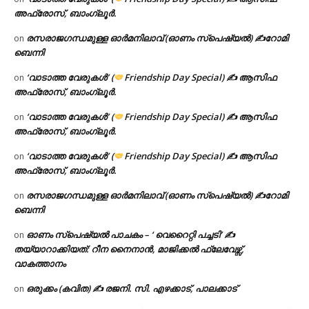
അഫ്രോസ്, ബാംഗ്ലൂർ.
രസരാജഗന്ധമുള്ള ഓർമനിലാവ് (ഓണം സ്‌പെഷ്യൽ) ✍റോമി
on
ബെന്നി
‘വാടാത്ത വേരുകൾ’ (
Friendship Day Special) ✍ ആസിഫ
on
അഫ്രോസ്, ബാംഗ്ലൂർ.
‘വാടാത്ത വേരുകൾ’ (
Friendship Day Special) ✍ ആസിഫ
on
അഫ്രോസ്, ബാംഗ്ലൂർ.
‘വാടാത്ത വേരുകൾ’ (
Friendship Day Special) ✍ ആസിഫ
on
അഫ്രോസ്, ബാംഗ്ലൂർ.
രസരാജഗന്ധമുള്ള ഓർമനിലാവ് (ഓണം സ്‌പെഷ്യൽ) ✍റോമി
on
ബെന്നി
ഓണം സ്പെഷ്യൽ പാചകം – ‘ വെറൈറ്റി പച്ചടി’ ✍
on
തയ്യാറാക്കിയത്: റീന നൈനാൻ, മാജിക്കൽ ഫ്ലേവേഴ്സ്,
വാകത്താനം
ഒരുക്കം (കവിത) ✍ രജനി. സി. എഴക്കാട്, പാലക്കാട്
on