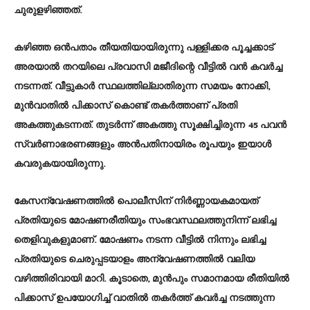
ചുരുളഴിഞ്ഞത്.
കഴിഞ്ഞ ഒൻപതാം തീയതിയായിരുന്നു പള്ളിക്കര പൂച്ചക്കാട്
അരയാൽ തറയിലെ പ്രവാസി മജീദിന്റെ വീട്ടിൽ വൻ കവർച്ച
നടന്നത്. വീട്ടുകാർ സ്ഥലത്തില്ലാതിരുന്ന സമയം നോക്കി,
മുൻവാതിൽ പിക്കാസ് കൊണ്ട് തകർത്താണ് പ്രതി
അകത്തുകടന്നത്. തുടർന്ന് അകത്തു സൂക്ഷിച്ചിരുന്ന 45 പവൻ
സ്വർണാഭരണങ്ങളും അൻപതിനായിരം രൂപയും ഇയാൾ
കവരുകയായിരുന്നു.
കേസന്വേഷണത്തിൽ പൊലീസിന് നിർണ്ണായകമായത്
പ്രതിയുടെ മോഷണരീതിയും സംഭവസ്ഥലത്തുനിന്ന് ലഭിച്ച
തെളിവുകളുമാണ്. മോഷണം നടന്ന വീട്ടിൽ നിന്നും ലഭിച്ച
പ്രതിയുടെ ചെരുപ്പടയാളം അന്വേഷണത്തിൽ വലിയ
വഴിത്തിരിവായി മാറി. കൂടാതെ, മുൻപും സമാനമായ രീതിയിൽ
പിക്കാസ് ഉപയോഗിച്ച് വാതിൽ തകർത്ത് കവർച്ച നടത്തുന്ന