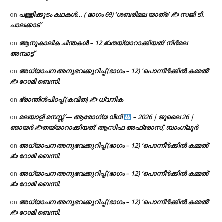
പള്ളിക്കൂടം കഥകൾ… ( ഭാഗം 69) ‘ശബരിമല യാത്ര’ ✍ സജി ടി.
on
പാലക്കാട്
ആനുകാലിക ചിന്തകൾ – 12 ✍തയ്യാറാക്കിയത്: നിർമല
on
അമ്പാട്ട്
അധ്യാപന അനുഭവക്കുറിപ്പ് (ഭാഗം – 12) ‘പൊന്നീർക്കിൽ കമ്മൽ’
on
✍ റോമി ബെന്നി.
ഭ്രാന്തിൻപിറപ്പ് (കവിത) ✍ ധ്വനിക
on
മലയാളി മനസ്സ് — ആരോഗ്യ വീഥി
– 2026 | ജൂലൈ 26 |
on
ഞായർ ✍
തയ്യാറാക്കിയത്: ആസിഫ അഫ്രോസ്, ബാംഗ്ലൂർ
അധ്യാപന അനുഭവക്കുറിപ്പ് (ഭാഗം – 12) ‘പൊന്നീർക്കിൽ കമ്മൽ’
on
✍ റോമി ബെന്നി.
അധ്യാപന അനുഭവക്കുറിപ്പ് (ഭാഗം – 12) ‘പൊന്നീർക്കിൽ കമ്മൽ’
on
✍ റോമി ബെന്നി.
അധ്യാപന അനുഭവക്കുറിപ്പ് (ഭാഗം – 12) ‘പൊന്നീർക്കിൽ കമ്മൽ’
on
✍ റോമി ബെന്നി.