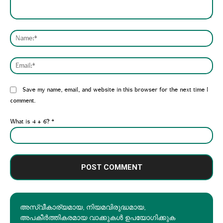
Comment:
Nam
Emai
Website:
Save my name, email, and website in this browser for the next time I
comment.
What is 4 + 6?
*
അസ്വീകാര്യമായ, നിയമവിരുദ്ധമായ,
അപകീര്‍ത്തികരമായ വാക്കുകൾ ഉപയോഗിക്കുക