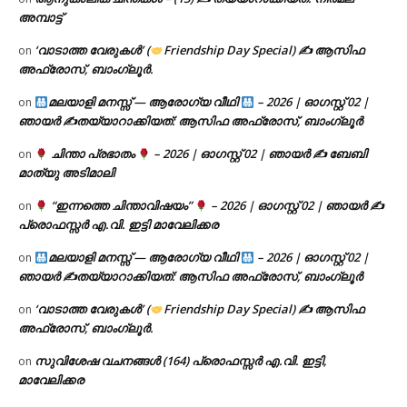
അമ്പാട്ട്
‘വാടാത്ത വേരുകൾ’ (
Friendship Day Special) ✍ ആസിഫ
on
അഫ്രോസ്, ബാംഗ്ലൂർ.
മലയാളി മനസ്സ് — ആരോഗ്യ വീഥി
– 2026 | ഓഗസ്റ്റ് 02 |
on
ഞായർ ✍
തയ്യാറാക്കിയത്: ആസിഫ അഫ്രോസ്, ബാംഗ്ലൂർ
ചിന്താ പ്രഭാതം
– 2026 | ഓഗസ്റ്റ് 02 | ഞായർ ✍
ബേബി
on
മാത്യു അടിമാലി
“ഇന്നത്തെ ചിന്താവിഷയം”
– 2026 | ഓഗസ്റ്റ് 02 | ഞായർ ✍
on
പ്രൊഫസ്സർ എ.വി. ഇട്ടി മാവേലിക്കര
മലയാളി മനസ്സ് — ആരോഗ്യ വീഥി
– 2026 | ഓഗസ്റ്റ് 02 |
on
ഞായർ ✍
തയ്യാറാക്കിയത്: ആസിഫ അഫ്രോസ്, ബാംഗ്ലൂർ
‘വാടാത്ത വേരുകൾ’ (
Friendship Day Special) ✍ ആസിഫ
on
അഫ്രോസ്, ബാംഗ്ലൂർ.
സുവിശേഷ വചനങ്ങൾ (164) പ്രൊഫസ്സർ എ.വി. ഇട്ടി,
on
മാവേലിക്കര