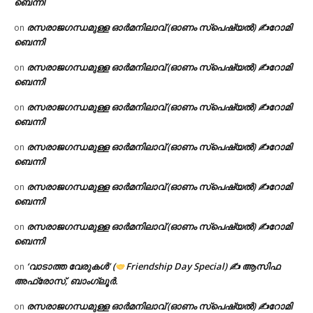
ബെന്നി
രസരാജഗന്ധമുള്ള ഓർമനിലാവ് (ഓണം സ്‌പെഷ്യൽ) ✍റോമി
on
ബെന്നി
രസരാജഗന്ധമുള്ള ഓർമനിലാവ് (ഓണം സ്‌പെഷ്യൽ) ✍റോമി
on
ബെന്നി
രസരാജഗന്ധമുള്ള ഓർമനിലാവ് (ഓണം സ്‌പെഷ്യൽ) ✍റോമി
on
ബെന്നി
രസരാജഗന്ധമുള്ള ഓർമനിലാവ് (ഓണം സ്‌പെഷ്യൽ) ✍റോമി
on
ബെന്നി
രസരാജഗന്ധമുള്ള ഓർമനിലാവ് (ഓണം സ്‌പെഷ്യൽ) ✍റോമി
on
ബെന്നി
രസരാജഗന്ധമുള്ള ഓർമനിലാവ് (ഓണം സ്‌പെഷ്യൽ) ✍റോമി
on
ബെന്നി
‘വാടാത്ത വേരുകൾ’ (
Friendship Day Special) ✍ ആസിഫ
on
അഫ്രോസ്, ബാംഗ്ലൂർ.
രസരാജഗന്ധമുള്ള ഓർമനിലാവ് (ഓണം സ്‌പെഷ്യൽ) ✍റോമി
on