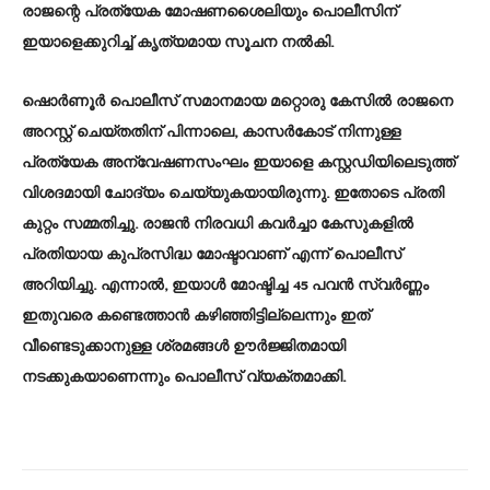
രാജന്റെ പ്രത്യേക മോഷണശൈലിയും പൊലീസിന്
ഇയാളെക്കുറിച്ച് കൃത്യമായ സൂചന നൽകി.
ഷൊർണൂർ പൊലീസ് സമാനമായ മറ്റൊരു കേസിൽ രാജനെ
അറസ്റ്റ് ചെയ്തതിന് പിന്നാലെ, കാസർകോട് നിന്നുള്ള
പ്രത്യേക അന്വേഷണസംഘം ഇയാളെ കസ്റ്റഡിയിലെടുത്ത്
വിശദമായി ചോദ്യം ചെയ്യുകയായിരുന്നു. ഇതോടെ പ്രതി
കുറ്റം സമ്മതിച്ചു. രാജൻ നിരവധി കവർച്ചാ കേസുകളിൽ
പ്രതിയായ കുപ്രസിദ്ധ മോഷ്ടാവാണ് എന്ന് പൊലീസ്
അറിയിച്ചു. എന്നാൽ, ഇയാൾ മോഷ്ടിച്ച 45 പവൻ സ്വർണ്ണം
ഇതുവരെ കണ്ടെത്താൻ കഴിഞ്ഞിട്ടില്ലെന്നും ഇത്
വീണ്ടെടുക്കാനുള്ള ശ്രമങ്ങൾ ഊർജ്ജിതമായി
നടക്കുകയാണെന്നും പൊലീസ് വ്യക്തമാക്കി.