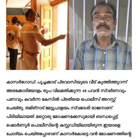
കാസർ
ഗോഡ്
: പൂച്ചക്കാട് പ്രവാസിയുടെ വീട് കുത്തിത്തുറന്ന്
അരക്കോടിയോളം രൂപ വിലമതിക്കുന്ന 45 പവൻ സ്വർണവും
പണവും കവർന്ന കേസിൽ പ്രതിയെ പൊലീസ് അറസ്റ്റ്
ചെയ്തു. തമിഴ്‌നാട് മേട്ടുപാളയം സ്വദേശി രാജനാണ്
പിടിയിലായത്. മറ്റൊരു മോഷണക്കേസുമായി ബന്ധപ്പെട്ട്
ഷൊർണൂർ പൊലീസിന്റെ കസ്റ്റഡിയിലായിരുന്ന ഇയാളെ
ചോദ്യം ചെയ്തപ്പോഴാണ് കാസർകോട്ടെ വൻ മോഷണത്തിന്റെ