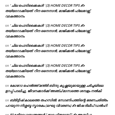
‘ ചില പൊടിക്കൈകൾ ‘ (3) HOME DECOR TIPS ✍
on
തയ്യാറാക്കിയത്: റീന നൈനാൻ, മാജിക്കൽ ഫ്ലേവേഴ്സ്,
വാകത്താനം
‘ ചില പൊടിക്കൈകൾ ‘ (3) HOME DECOR TIPS ✍
on
തയ്യാറാക്കിയത്: റീന നൈനാൻ, മാജിക്കൽ ഫ്ലേവേഴ്സ്,
വാകത്താനം
‘ ചില പൊടിക്കൈകൾ ‘ (3) HOME DECOR TIPS ✍
on
തയ്യാറാക്കിയത്: റീന നൈനാൻ, മാജിക്കൽ ഫ്ലേവേഴ്സ്,
വാകത്താനം
‘ ചില പൊടിക്കൈകൾ ‘ (3) HOME DECOR TIPS ✍
on
തയ്യാറാക്കിയത്: റീന നൈനാൻ, മാജിക്കൽ ഫ്ലേവേഴ്സ്,
വാകത്താനം
കോറോ ഹെൽത്ത് മന്ത്രി ബിന്ദു കൃഷ്ണയുമായുള്ള ചർച്ചയിലെ
on
ഉറപ്പ് പാലിച്ചു, ജീവനക്കാർക്ക് അഞ്ച് മാസത്തെ ശമ്പളം നൽകി
ബ്രിട്ടീഷ് കാലത്തെ തഹസിൽ: സോണിപത്തിന്റെ ഭരണചരിത്രം
on
പറയുന്ന നിശ്ശബ്ദ സ്മാരകം (ലഘു വിവരണം) ✍ ജിഷ ദിലീപ് ഡൽഹി
80കളിലെ വസന്തങ്ങൾ ” ലോഹിതദാസ് ” ✍ ആസിഫ
on