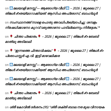
മലയാളി മനസ്സ് — ആരോഗ്യ വീഥി
– 2026 | ജൂലൈ 27 |
on
തിങ്കൾ ✍
തയ്യാറാക്കിയത്: ആസിഫ അഫ്രോസ്, ബാംഗ്ലൂർ
സംസ്ഥാനത്ത് നാളെ പൊതു അവധിപ്രഖ്യാപിച്ചു; ശമ്പളം
on
നിഷേധിക്കാനോ കുറവ് വരുത്താനോ പാടില്ലെന്നും നിർദ്ദേശം`*
ചിന്താ പ്രഭാതം
– 2026 | ജൂലൈ 27 | തിങ്കൾ ✍
ബേബി
on
മാത്യു അടിമാലി
“ഇന്നത്തെ ചിന്താവിഷയം”
– 2026 | ജൂലൈ 27 | തിങ്കൾ ✍
on
പ്രൊഫസ്സർ എ.വി. ഇട്ടി മാവേലിക്കര
മലയാളി മനസ്സ് — ആരോഗ്യ വീഥി
– 2026 | ജൂലൈ 27 |
on
തിങ്കൾ ✍
തയ്യാറാക്കിയത്: ആസിഫ അഫ്രോസ്, ബാംഗ്ലൂർ
മലയാളി മനസ്സ് — ആരോഗ്യ വീഥി
– 2026 | ജൂലൈ 27 |
on
തിങ്കൾ ✍
തയ്യാറാക്കിയത്: ആസിഫ അഫ്രോസ്, ബാംഗ്ലൂർ
ചിന്താ പ്രഭാതം
– 2026 | ജൂലൈ 27 | തിങ്കൾ ✍
ബേബി
on
മാത്യു അടിമാലി
ശ്രീ കോവിൽ ദർശനം (95) “ശ്രീ ശക്തി ബാല നര മുഖ വിനായക
on