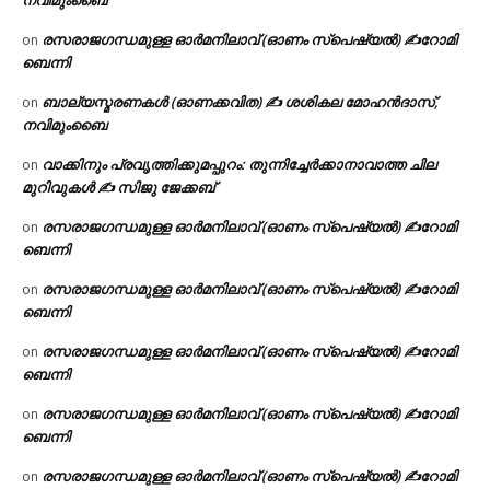
നവിമുംബൈ
രസരാജഗന്ധമുള്ള ഓർമനിലാവ് (ഓണം സ്‌പെഷ്യൽ) ✍റോമി
on
ബെന്നി
ബാല്യസ്മരണകൾ (ഓണക്കവിത) ✍ ശശികല മോഹൻദാസ്,
on
നവിമുംബൈ
വാക്കിനും പ്രവൃത്തിക്കുമപ്പുറം: തുന്നിച്ചേർക്കാനാവാത്ത ചില
on
മുറിവുകൾ ✍️ സിജു ജേക്കബ്
രസരാജഗന്ധമുള്ള ഓർമനിലാവ് (ഓണം സ്‌പെഷ്യൽ) ✍റോമി
on
ബെന്നി
രസരാജഗന്ധമുള്ള ഓർമനിലാവ് (ഓണം സ്‌പെഷ്യൽ) ✍റോമി
on
ബെന്നി
രസരാജഗന്ധമുള്ള ഓർമനിലാവ് (ഓണം സ്‌പെഷ്യൽ) ✍റോമി
on
ബെന്നി
രസരാജഗന്ധമുള്ള ഓർമനിലാവ് (ഓണം സ്‌പെഷ്യൽ) ✍റോമി
on
ബെന്നി
രസരാജഗന്ധമുള്ള ഓർമനിലാവ് (ഓണം സ്‌പെഷ്യൽ) ✍റോമി
on