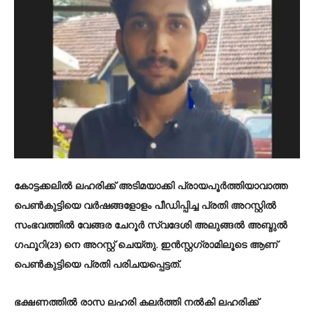
കോട്ടക്കലില്‍ ലഹരിക്ക് അടിമയാക്കി പ്രായപൂർത്തിയാവാത്ത
പെണ്‍കുട്ടിയെ വർഷങ്ങളോളം പീഡിപ്പിച്ച പ്രതി അറസ്റ്റില്‍
സംഭവത്തില്‍ വേങ്ങര ചേറൂർ സ്വദേശി അലുങ്ങല്‍ അബ്ദുല്‍
ഗഫൂറി(23) നെ അറസ്റ്റ് ചെയ്തു. ഇൻസ്റ്റഗ്രാമിലൂടെ ആണ്
പെണ്‍കുട്ടിയെ പ്രതി പരിചയപ്പെട്ടത്.
ഭക്ഷണത്തില്‍ രാസ ലഹരി കലർത്തി നല്‍കി ലഹരിക്ക്