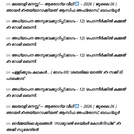
മലയാളി മനസ്സ് — ആരോഗ്യ വീഥി
– 2026 | ജൂലൈ 26 |
on
ഞായർ ✍
തയ്യാറാക്കിയത്: ആസിഫ അഫ്രോസ്, ബാംഗ്ലൂർ
അധ്യാപന അനുഭവക്കുറിപ്പ് (ഭാഗം – 12) ‘പൊന്നീർക്കിൽ കമ്മൽ’
on
✍ റോമി ബെന്നി.
അധ്യാപന അനുഭവക്കുറിപ്പ് (ഭാഗം – 12) ‘പൊന്നീർക്കിൽ കമ്മൽ’
on
✍ റോമി ബെന്നി.
അധ്യാപന അനുഭവക്കുറിപ്പ് (ഭാഗം – 12) ‘പൊന്നീർക്കിൽ കമ്മൽ’
on
✍ റോമി ബെന്നി.
പള്ളിക്കൂടം കഥകൾ… ( ഭാഗം 69) ‘ശബരിമല യാത്ര’ ✍ സജി ടി.
on
പാലക്കാട്
അധ്യാപന അനുഭവക്കുറിപ്പ് (ഭാഗം – 12) ‘പൊന്നീർക്കിൽ കമ്മൽ’
on
✍ റോമി ബെന്നി.
മലയാളി മനസ്സ് — ആരോഗ്യ വീഥി
– 2026 | ജൂലൈ 26 |
on
ഞായർ ✍
തയ്യാറാക്കിയത്: ആസിഫ അഫ്രോസ്, ബാംഗ്ലൂർ
ഓർമ്മയിലെ മുഖങ്ങൾ: ‘സാമുവൽ ടെയ്ലർ കോൾറിഡ്ജ് ‘ ✍
on
അജി സുരേന്ദ്രൻ