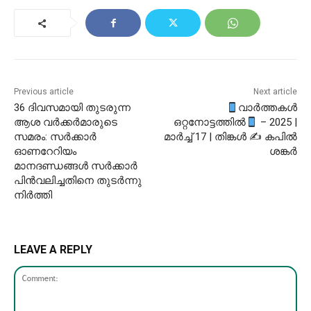
Previous article
Next article
36 ദിവസമായി തുടരുന്ന
വാർത്തകൾ
ആശ വർക്കർമാരുടെ
ഒറ്റനോട്ടത്തിൽ
– 2025 |
സമരം: സർക്കാർ
മാർച്ച് 17 | തിങ്കൾ ✍ കപിൽ
ഓണറേറിയം
ശങ്കർ
മാനദണ്ഡങ്ങൾ സർക്കാർ
പിൻവലിച്ചതിനെ തുടർന്നു
നിർത്തി
LEAVE A REPLY