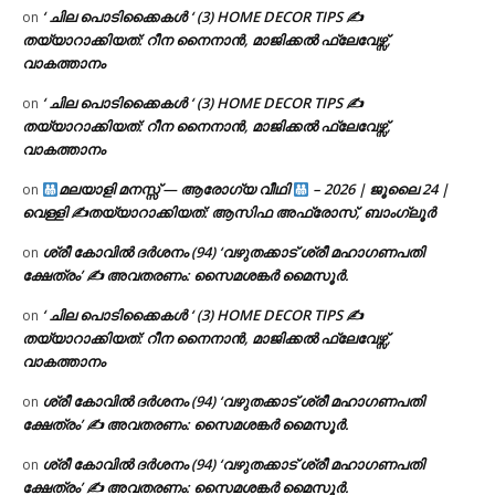
‘ ചില പൊടിക്കൈകൾ ‘ (3) HOME DECOR TIPS ✍
on
തയ്യാറാക്കിയത്: റീന നൈനാൻ, മാജിക്കൽ ഫ്ലേവേഴ്സ്,
വാകത്താനം
‘ ചില പൊടിക്കൈകൾ ‘ (3) HOME DECOR TIPS ✍
on
തയ്യാറാക്കിയത്: റീന നൈനാൻ, മാജിക്കൽ ഫ്ലേവേഴ്സ്,
വാകത്താനം
മലയാളി മനസ്സ് — ആരോഗ്യ വീഥി
– 2026 | ജൂലൈ 24 |
on
വെള്ളി ✍
തയ്യാറാക്കിയത്: ആസിഫ അഫ്രോസ്, ബാംഗ്ലൂർ
ശ്രീ കോവിൽ ദർശനം (94) ‘വഴുതക്കാട് ശ്രീ മഹാഗണപതി
on
ക്ഷേത്രം’ ✍ അവതരണം: സൈമശങ്കർ മൈസൂർ.
‘ ചില പൊടിക്കൈകൾ ‘ (3) HOME DECOR TIPS ✍
on
തയ്യാറാക്കിയത്: റീന നൈനാൻ, മാജിക്കൽ ഫ്ലേവേഴ്സ്,
വാകത്താനം
ശ്രീ കോവിൽ ദർശനം (94) ‘വഴുതക്കാട് ശ്രീ മഹാഗണപതി
on
ക്ഷേത്രം’ ✍ അവതരണം: സൈമശങ്കർ മൈസൂർ.
ശ്രീ കോവിൽ ദർശനം (94) ‘വഴുതക്കാട് ശ്രീ മഹാഗണപതി
on
ക്ഷേത്രം’ ✍ അവതരണം: സൈമശങ്കർ മൈസൂർ.