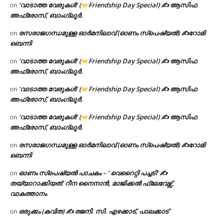
‘വാടാത്ത വേരുകൾ’ (
Friendship Day Special) ✍ ആസിഫ
on
അഫ്രോസ്, ബാംഗ്ലൂർ.
രസരാജഗന്ധമുള്ള ഓർമനിലാവ് (ഓണം സ്‌പെഷ്യൽ) ✍റോമി
on
ബെന്നി
‘വാടാത്ത വേരുകൾ’ (
Friendship Day Special) ✍ ആസിഫ
on
അഫ്രോസ്, ബാംഗ്ലൂർ.
‘വാടാത്ത വേരുകൾ’ (
Friendship Day Special) ✍ ആസിഫ
on
അഫ്രോസ്, ബാംഗ്ലൂർ.
‘വാടാത്ത വേരുകൾ’ (
Friendship Day Special) ✍ ആസിഫ
on
അഫ്രോസ്, ബാംഗ്ലൂർ.
രസരാജഗന്ധമുള്ള ഓർമനിലാവ് (ഓണം സ്‌പെഷ്യൽ) ✍റോമി
on
ബെന്നി
ഓണം സ്പെഷ്യൽ പാചകം – ‘ വെറൈറ്റി പച്ചടി’ ✍
on
തയ്യാറാക്കിയത്: റീന നൈനാൻ, മാജിക്കൽ ഫ്ലേവേഴ്സ്,
വാകത്താനം
ഒരുക്കം (കവിത) ✍ രജനി. സി. എഴക്കാട്, പാലക്കാട്
on