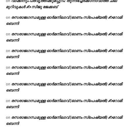
വാക്കിനും പ്രവൃത്തിക്കുമപ്പുറം: തുന്നിച്ചേർക്കാനാവാത്ത ചില
on
മുറിവുകൾ ✍️ സിജു ജേക്കബ്
രസരാജഗന്ധമുള്ള ഓർമനിലാവ് (ഓണം സ്‌പെഷ്യൽ) ✍റോമി
on
ബെന്നി
രസരാജഗന്ധമുള്ള ഓർമനിലാവ് (ഓണം സ്‌പെഷ്യൽ) ✍റോമി
on
ബെന്നി
രസരാജഗന്ധമുള്ള ഓർമനിലാവ് (ഓണം സ്‌പെഷ്യൽ) ✍റോമി
on
ബെന്നി
രസരാജഗന്ധമുള്ള ഓർമനിലാവ് (ഓണം സ്‌പെഷ്യൽ) ✍റോമി
on
ബെന്നി
രസരാജഗന്ധമുള്ള ഓർമനിലാവ് (ഓണം സ്‌പെഷ്യൽ) ✍റോമി
on
ബെന്നി
രസരാജഗന്ധമുള്ള ഓർമനിലാവ് (ഓണം സ്‌പെഷ്യൽ) ✍റോമി
on
ബെന്നി
രസരാജഗന്ധമുള്ള ഓർമനിലാവ് (ഓണം സ്‌പെഷ്യൽ) ✍റോമി
on
ബെന്നി