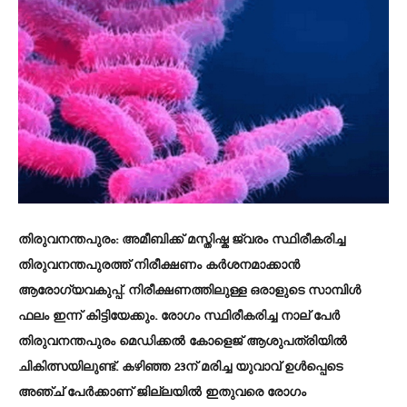
തിരുവനന്തപുരം: അമീബിക്ക് മസ്തിഷ്ക ജ്വരം സ്ഥിരീകരിച്ച
തിരുവനന്തപുരത്ത് നിരീക്ഷണം കർശനമാക്കാൻ
ആരോഗ്യവകുപ്പ്. നിരീക്ഷണത്തിലുള്ള ഒരാളുടെ സാമ്പിൾ
ഫലം ഇന്ന് കിട്ടിയേക്കും. രോഗം സ്ഥിരീകരിച്ച നാല് പേർ
തിരുവനന്തപുരം മെഡിക്കൽ കോളെജ് ആശുപത്രിയിൽ
ചികിത്സയിലുണ്ട്. കഴിഞ്ഞ 23ന് മരിച്ച യുവാവ് ഉൾപ്പെടെ
അഞ്ച് പേർക്കാണ് ജില്ലയിൽ ഇതുവരെ രോഗം