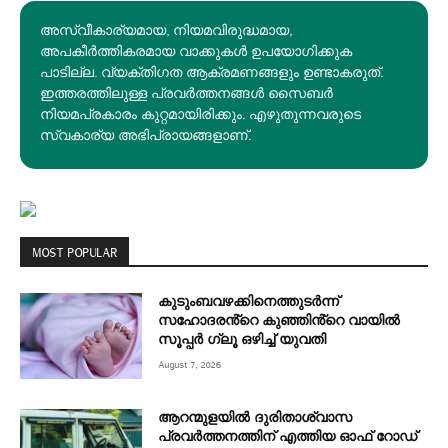
അസ്വീകാര്യമായ, നിയമവിരുദ്ധമായ,
അപകീര്‍ത്തികരമായ വാക്കുകൾ ഉപയോഗിക്കുക
പാടില്ല. വ്യക്തിഗത ആക്രമണങ്ങളും ഉണ്ടാകരുത്.
ഇത്തരത്തിലുള്ള പ്രവർത്തനങ്ങൾ സൈബർ
നിയമപ്രകാരം കുറ്റമായിരിക്കും. എഴുതുന്നവരുടെ
സ്വകാര്യ അഭിപ്രായങ്ങളാണ്.
MOST POPULAR
കുടുംബവഴക്കിനെത്തുടർന്ന്
സഹോദരൻ്റെ കുഞ്ഞിൻ്റെ വായിൽ
സൂപ്പർ ഗ്ലൂ ഒഴിച്ച് യുവതി
August 7, 2026
ആറന്മുളയിൽ ദുരിതാശ്വാസ
പ്രവർത്തനത്തിന് എത്തിയ ഓഫ് റോഡ്