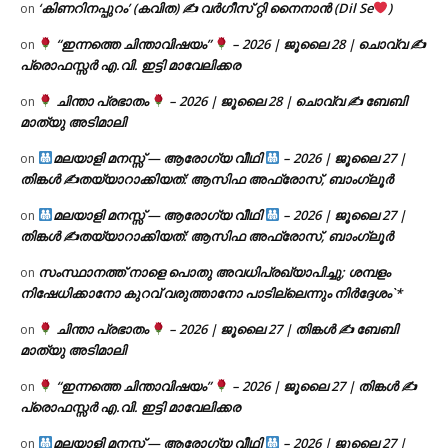
‘കിണറിനപ്പുറം’ (കവിത) ✍ വർഗീസ് റ്റി നൈനാൻ (Dil Se
)
on
“ഇന്നത്തെ ചിന്താവിഷയം”
– 2026 | ജൂലൈ 28 | ചൊവ്വ ✍
on
പ്രൊഫസ്സർ എ.വി. ഇട്ടി മാവേലിക്കര
ചിന്താ പ്രഭാതം
– 2026 | ജൂലൈ 28 | ചൊവ്വ ✍
ബേബി
on
മാത്യു അടിമാലി
മലയാളി മനസ്സ് — ആരോഗ്യ വീഥി
– 2026 | ജൂലൈ 27 |
on
തിങ്കൾ ✍
തയ്യാറാക്കിയത്: ആസിഫ അഫ്രോസ്, ബാംഗ്ലൂർ
മലയാളി മനസ്സ് — ആരോഗ്യ വീഥി
– 2026 | ജൂലൈ 27 |
on
തിങ്കൾ ✍
തയ്യാറാക്കിയത്: ആസിഫ അഫ്രോസ്, ബാംഗ്ലൂർ
സംസ്ഥാനത്ത് നാളെ പൊതു അവധിപ്രഖ്യാപിച്ചു; ശമ്പളം
on
നിഷേധിക്കാനോ കുറവ് വരുത്താനോ പാടില്ലെന്നും നിർദ്ദേശം`*
ചിന്താ പ്രഭാതം
– 2026 | ജൂലൈ 27 | തിങ്കൾ ✍
ബേബി
on
മാത്യു അടിമാലി
“ഇന്നത്തെ ചിന്താവിഷയം”
– 2026 | ജൂലൈ 27 | തിങ്കൾ ✍
on
പ്രൊഫസ്സർ എ.വി. ഇട്ടി മാവേലിക്കര
മലയാളി മനസ്സ് — ആരോഗ്യ വീഥി
– 2026 | ജൂലൈ 27 |
on