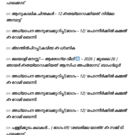
പാലക്കാട്
ആനുകാലിക ചിന്തകൾ – 12 ✍തയ്യാറാക്കിയത്: നിർമല
on
അമ്പാട്ട്
അധ്യാപന അനുഭവക്കുറിപ്പ് (ഭാഗം – 12) ‘പൊന്നീർക്കിൽ കമ്മൽ’
on
✍ റോമി ബെന്നി.
ഭ്രാന്തിൻപിറപ്പ് (കവിത) ✍ ധ്വനിക
on
മലയാളി മനസ്സ് — ആരോഗ്യ വീഥി
– 2026 | ജൂലൈ 26 |
on
ഞായർ ✍
തയ്യാറാക്കിയത്: ആസിഫ അഫ്രോസ്, ബാംഗ്ലൂർ
അധ്യാപന അനുഭവക്കുറിപ്പ് (ഭാഗം – 12) ‘പൊന്നീർക്കിൽ കമ്മൽ’
on
✍ റോമി ബെന്നി.
അധ്യാപന അനുഭവക്കുറിപ്പ് (ഭാഗം – 12) ‘പൊന്നീർക്കിൽ കമ്മൽ’
on
✍ റോമി ബെന്നി.
അധ്യാപന അനുഭവക്കുറിപ്പ് (ഭാഗം – 12) ‘പൊന്നീർക്കിൽ കമ്മൽ’
on
✍ റോമി ബെന്നി.
പള്ളിക്കൂടം കഥകൾ… ( ഭാഗം 69) ‘ശബരിമല യാത്ര’ ✍ സജി ടി.
on
പാലക്കാട്