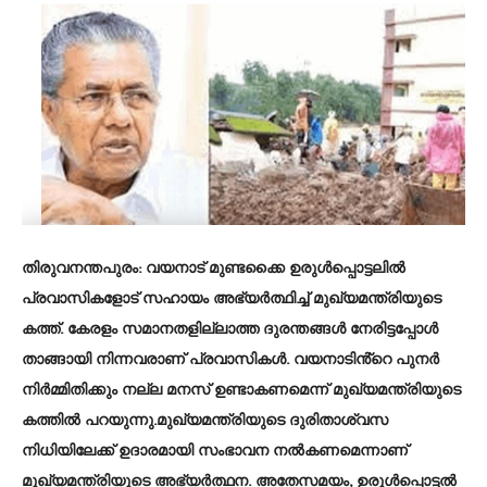
തിരുവനന്തപുരം: വയനാട് മുണ്ടക്കൈ ഉരുള്‍പ്പൊട്ടലില്‍
പ്രവാസികളോട് സഹായം അഭ്യര്‍ത്ഥിച്ച് മുഖ്യമന്ത്രിയുടെ
കത്ത്. കേരളം സമാനതളില്ലാത്ത ദുരന്തങ്ങൾ നേരിട്ടപ്പോൾ
താങ്ങായി നിന്നവരാണ് പ്രവാസികൾ. വയനാടിൻ്റെ പുനർ
നിർമ്മിതിക്കും നല്ല മനസ് ഉണ്ടാകണമെന്ന് മുഖ്യമന്ത്രിയുടെ
കത്തില്‍ പറയുന്നു.മുഖ്യമന്ത്രിയുടെ ദുരിതാശ്വസ
നിധിയിലേക്ക് ഉദാരമായി സംഭാവന നൽകണമെന്നാണ്
മുഖ്യമന്ത്രിയുടെ അഭ്യര്‍ത്ഥന. അതേസമയം, ഉരുള്‍പ്പൊട്ടല്‍