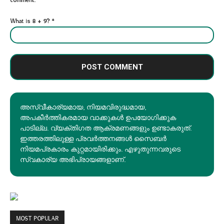
What is 8 + 9?
*
അസ്വീകാര്യമായ, നിയമവിരുദ്ധമായ,
അപകീര്‍ത്തികരമായ വാക്കുകൾ ഉപയോഗിക്കുക
പാടില്ല. വ്യക്തിഗത ആക്രമണങ്ങളും ഉണ്ടാകരുത്.
ഇത്തരത്തിലുള്ള പ്രവർത്തനങ്ങൾ സൈബർ
നിയമപ്രകാരം കുറ്റമായിരിക്കും. എഴുതുന്നവരുടെ
സ്വകാര്യ അഭിപ്രായങ്ങളാണ്.
MOST POPULAR