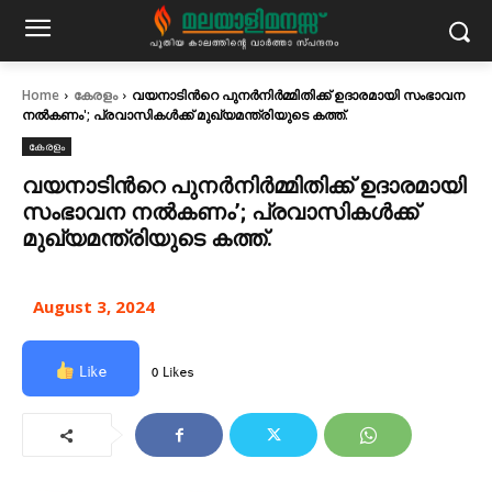
Home
കേരളം
വയനാടിന്‍റെ പുനർനിർമ്മിതിക്ക് ഉദാരമായി സംഭാവന
നൽകണം'; പ്രവാസികൾക്ക് മുഖ്യമന്ത്രിയുടെ കത്ത്.
കേരളം
വയനാടിന്‍റെ പുനർനിർമ്മിതിക്ക് ഉദാരമായി
സംഭാവന നൽകണം’; പ്രവാസികൾക്ക്
മുഖ്യമന്ത്രിയുടെ കത്ത്.
August 3, 2024
Like
0 Likes