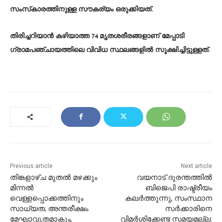
സംസ്‌കാരത്തിനുള്ള സൗകര്യം ഒരുക്കിയത്.
തിരിച്ചറിയാന്‍ കഴിയാത്ത 74 മൃതശരീരങ്ങളാണ് മേപ്പാടി
ഗ്രാമപഞ്ചായത്തിലെ വിവിധ സ്ഥലങ്ങളില്‍ സൂക്ഷിച്ചിട്ടുള്ളത്.
Previous article
Next article
തിങ്കളാഴ്ച മുതൽ മഴക്കും
വയനാട് ദുരന്തത്തിൽ
മിന്നൽ
ബിജെപി രാഷ്ട്രീയം
വെള്ളപ്പൊക്കത്തിനും
കലർത്തുന്നു, സംസ്ഥാന
സാധ്യത; അന്തരീക്ഷം
സർക്കാരിനെ
മേഘാവൃതമാകും,
വിമർശിക്കേണ്ട സമയമല്ല: