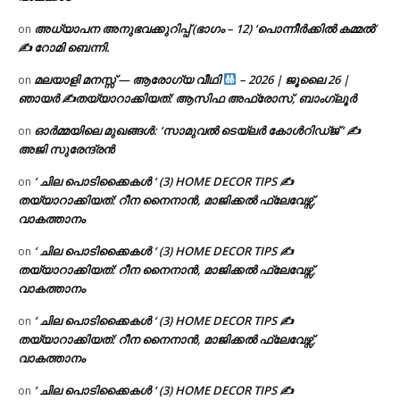
അധ്യാപന അനുഭവക്കുറിപ്പ് (ഭാഗം – 12) ‘പൊന്നീർക്കിൽ കമ്മൽ’
on
✍ റോമി ബെന്നി.
മലയാളി മനസ്സ് — ആരോഗ്യ വീഥി
– 2026 | ജൂലൈ 26 |
on
ഞായർ ✍
തയ്യാറാക്കിയത്: ആസിഫ അഫ്രോസ്, ബാംഗ്ലൂർ
ഓർമ്മയിലെ മുഖങ്ങൾ: ‘സാമുവൽ ടെയ്ലർ കോൾറിഡ്ജ് ‘ ✍
on
അജി സുരേന്ദ്രൻ
‘ ചില പൊടിക്കൈകൾ ‘ (3) HOME DECOR TIPS ✍
on
തയ്യാറാക്കിയത്: റീന നൈനാൻ, മാജിക്കൽ ഫ്ലേവേഴ്സ്,
വാകത്താനം
‘ ചില പൊടിക്കൈകൾ ‘ (3) HOME DECOR TIPS ✍
on
തയ്യാറാക്കിയത്: റീന നൈനാൻ, മാജിക്കൽ ഫ്ലേവേഴ്സ്,
വാകത്താനം
‘ ചില പൊടിക്കൈകൾ ‘ (3) HOME DECOR TIPS ✍
on
തയ്യാറാക്കിയത്: റീന നൈനാൻ, മാജിക്കൽ ഫ്ലേവേഴ്സ്,
വാകത്താനം
‘ ചില പൊടിക്കൈകൾ ‘ (3) HOME DECOR TIPS ✍
on