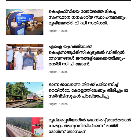
കെഎഫ്‌സിയെ രാജ്യത്തെ മികച്ച
സംസ്ഥാന ധനകാര്യ സ്ഥാപനമാക്കും:
മുഖ്യമന്ത്രി വി ഡി സതീശൻ.
August 7, 2026
എഐ യുഗത്തിലേക്ക്
കെഎസ്ആർടിസി:കൂടുതൽ ഡിജിറ്റൽ
സേവനങ്ങൾ ജനങ്ങളിലേക്കെത്തിക്കും–
മന്ത്രി സി പി ജോൺ.
August 7, 2026
ഓണക്കാലത്തെ തിരക്ക് പരിഗണിച്ച്
റെയിൽവേ കേരളത്തിലേക്കും തിരിച്ചും 112
സർവ്വീസുകൾ പ്രഖ്യാപിച്ചു
August 7, 2026
മുല്ലപ്പെരിയാറിൽ ജലനിരപ്പ് ഉയർത്താൻ
കേരളം അനുവദിക്കില്ലെന്ന് മന്ത്രി
മോൻസ് ജോസഫ്