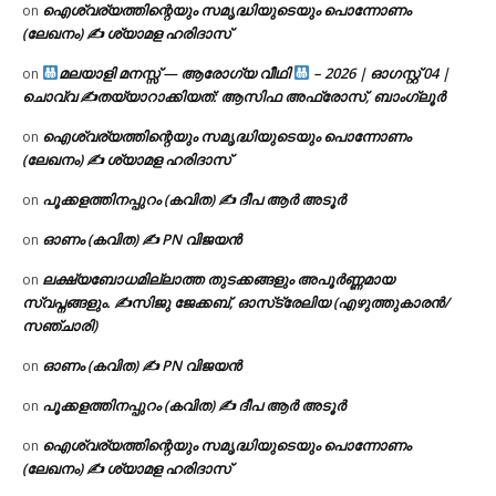
ഐശ്വര്യത്തിന്റെയും സമൃദ്ധിയുടെയും പൊന്നോണം
on
(ലേഖനം) ✍ ശ്യാമള ഹരിദാസ്
മലയാളി മനസ്സ് — ആരോഗ്യ വീഥി
– 2026 | ഓഗസ്റ്റ് 04 |
on
ചൊവ്വ ✍
തയ്യാറാക്കിയത്: ആസിഫ അഫ്രോസ്, ബാംഗ്ലൂർ
ഐശ്വര്യത്തിന്റെയും സമൃദ്ധിയുടെയും പൊന്നോണം
on
(ലേഖനം) ✍ ശ്യാമള ഹരിദാസ്
പൂക്കളത്തിനപ്പുറം (കവിത) ✍ ദീപ ആർ അടൂർ
on
ഓണം (കവിത) ✍ PN വിജയൻ
on
ലക്ഷ്യബോധമില്ലാത്ത തുടക്കങ്ങളും അപൂർണ്ണമായ
on
സ്വപ്നങ്ങളും. ✍️സിജു ജേക്കബ്, ഓസ്‌ട്രേലിയ (എഴുത്തുകാരൻ/
സഞ്ചാരി)
ഓണം (കവിത) ✍ PN വിജയൻ
on
പൂക്കളത്തിനപ്പുറം (കവിത) ✍ ദീപ ആർ അടൂർ
on
ഐശ്വര്യത്തിന്റെയും സമൃദ്ധിയുടെയും പൊന്നോണം
on
(ലേഖനം) ✍ ശ്യാമള ഹരിദാസ്