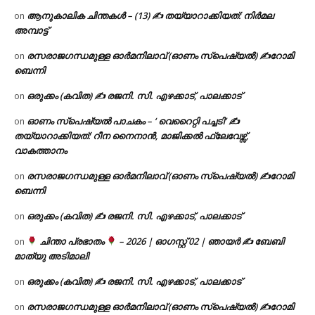
ആനുകാലിക ചിന്തകൾ – (13) ✍ തയ്യാറാക്കിയത്: നിർമല
on
അമ്പാട്ട്
രസരാജഗന്ധമുള്ള ഓർമനിലാവ് (ഓണം സ്‌പെഷ്യൽ) ✍റോമി
on
ബെന്നി
ഒരുക്കം (കവിത) ✍ രജനി. സി. എഴക്കാട്, പാലക്കാട്
on
ഓണം സ്പെഷ്യൽ പാചകം – ‘ വെറൈറ്റി പച്ചടി’ ✍
on
തയ്യാറാക്കിയത്: റീന നൈനാൻ, മാജിക്കൽ ഫ്ലേവേഴ്സ്,
വാകത്താനം
രസരാജഗന്ധമുള്ള ഓർമനിലാവ് (ഓണം സ്‌പെഷ്യൽ) ✍റോമി
on
ബെന്നി
ഒരുക്കം (കവിത) ✍ രജനി. സി. എഴക്കാട്, പാലക്കാട്
on
ചിന്താ പ്രഭാതം
– 2026 | ഓഗസ്റ്റ് 02 | ഞായർ ✍
ബേബി
on
മാത്യു അടിമാലി
ഒരുക്കം (കവിത) ✍ രജനി. സി. എഴക്കാട്, പാലക്കാട്
on
രസരാജഗന്ധമുള്ള ഓർമനിലാവ് (ഓണം സ്‌പെഷ്യൽ) ✍റോമി
on