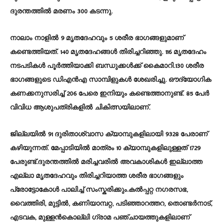
ദുരന്തത്തില്‍ മരണം 300 കടന്നു.
നാലാം നാളില്‍ 9 മൃതദേഹവും 5 ശരീര ഭാഗങ്ങളുമാണ്
കണ്ടെത്തിയത്. 140 മൃതദേഹങ്ങൾ തിരിച്ചറിഞ്ഞു. 116 മൃതദേഹം
നടപടികള്‍ പൂര്‍ത്തിയാക്കി ബന്ധുക്കള്‍ക്ക് കൈമാറി.130 ശരീര
ഭാഗങ്ങളുടെ ഡിഎന്‍എ സാമ്പിളുകള്‍ ശേഖരിച്ചു. ഔദ്യോഗിക
കണക്കനുസരിച്ച് 206 പേരെ ഇനിയും കണ്ടെത്താനുണ്ട്. 85 പേര്‍
വിവിധ ആശുപത്രികളില്‍ ചികിത്സയിലാണ്.
ജില്ലയില്‍ 91 ദുരിതാശ്വാസ ക്യാമ്പുകളിലായി 9328 പേരാണ്
കഴിയുന്നത്. മേപ്പാടിയില്‍ മാത്രം 10 ക്യാമ്പുകളിലുള്ളത് 1729
പേരുണ്ട്.ദുരന്തത്തില്‍ മരിച്ചവരില്‍ അവകാശികൾ ഇല്ലാത്ത
എല്ലാ മൃതദേഹവും തിരിച്ചറിയാത്ത ശരീര ഭാഗങ്ങളും
പ്രോട്ടോകോൾ പാലിച്ച് സംസ്കരിക്കും.കല്‍പ്പറ്റ നഗരസഭ,
വൈത്തിരി, മുട്ടില്‍, കണിയാമ്പറ്റ, പടിഞ്ഞാറത്തറ, തൊണ്ടര്‍നാട്,
എടവക, മുള്ളന്‍കൊല്ലി ഗ്രാമ പഞ്ചായത്തുകളിലാണ്