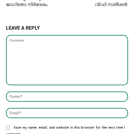
ജാഗ്രതാ നിർദേശം.
വിഡി സതീശൻ.
LEAVE A REPLY
Comment:
Nam
Emai
Website:
Save my name, email, and website in this browser for the next time I
comment.