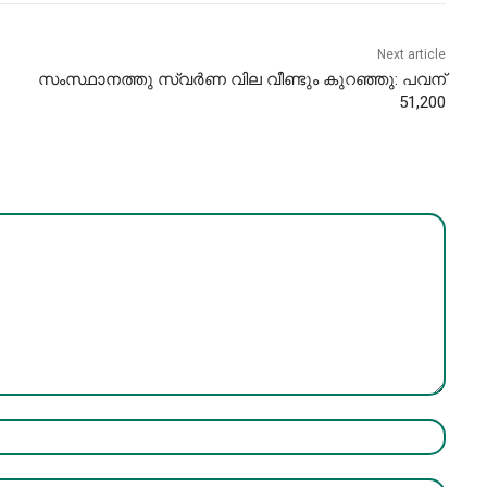
Next article
സംസ്ഥാനത്തു സ്വർണ വില വീണ്ടും കുറഞ്ഞു: പവന്
51,200
Name:*