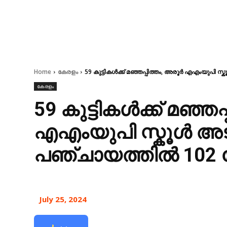
Home
കേരളം
59 കുട്ടികൾക്ക് മഞ്ഞപ്പിത്തം, അരൂർ എഎംയുപി സ
കേരളം
59 കുട്ടികൾക്ക് മഞ്ഞ
എഎംയുപി സ്കൂൾ അടച്
പഞ്ചായത്തിൽ 102 
July 25, 2024