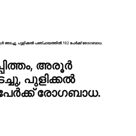
്കൂൾ അടച്ചു, പുളിക്കൽ പഞ്ചായത്തിൽ 102 പേർക്ക് രോഗബാധ.
പ്പിത്തം, അരൂർ
ചു, പുളിക്കൽ
പേർക്ക് രോഗബാധ.