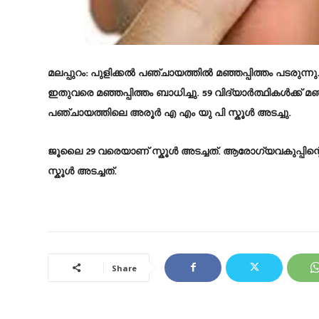
മലപ്പുറം: പുളിക്കൽ പഞ്ചായത്തിൽ മഞ്ഞപ്പിത്തം പടരുന്നു
ഇതുവരെ മഞ്ഞപ്പിത്തം ബാധിച്ചു. 59 വിദ്യാർത്ഥികൾക്ക് മഞ്
പഞ്ചായത്തിലെ അരൂർ എ എം യു പി സ്കൂൾ അടച്ചു.
ജൂലൈ 29 വരെയാണ് സ്കൂൾ അടച്ചത്. ആരോഗ്യവകുപ്പിന്റെയ
സ്കൂൾ അടച്ചത്.
Share