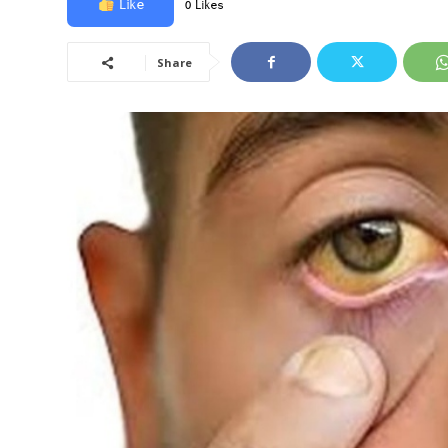
Like
0 Likes
Share