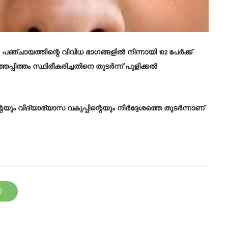
. പഞ്ചായത്തിന്റെ വിവിധ ഭാഗങ്ങളിൽ നിന്നായി 102 പേർക്ക്
ഞപ്പിത്തം സ്ഥിരീകരിച്ചതിനെ തുടർന്ന് പുളിക്കൽ
ും വിദ്യാഭ്യാസ വകുപ്പിന്റെയും നിർദ്ദേശത്തെ തുടർന്നാണ്