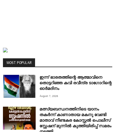
MOST POPULAR
ഇന്ന് ഭാരതത്തിന്റെ ആത്മാവിനെ
തൊട്ടറിഞ്ഞ കവി രവീന്ദ്ര ടാ​ഗോറിന്റെ
ഓ‍ർമദിനം
August 7, 2026
മത്സ്യബന്ധനത്തിനിടെ യാനം
തകര്‍ന്ന് കാണാതായ മകനു വേണ്ടി
മാതാവ് നീണ്ടകര കോസ്റ്റല്‍ പൊലീസ്
സ്റ്റേഷന് മുന്നില്‍ കുത്തിയിരിപ്പ് സമരം
നടത്തി