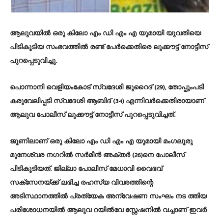
ആലുവയിൽ ഒരു കിലോ എം ഡി എം എ യുമായി യുവതിയെ
പിടികൂടിയ സംഭവത്തിൽ രണ്ട് പേർക്കെതിരെ ലുക്കൗട്ട് നോട്ടീസ്
പുറപ്പെടുവിച്ചു.
പൊന്നാനി വെളിയംകോട് സ്വദേശി ജുറൈദ് (29), തോപ്പുംപടി
കരുവേലിപ്പടി സ്വദേശി ആബിദ് (34) എന്നിവർക്കെതിരായാണ്
ആലുവ പോലീസ് ലുക്കൗട്ട് നോട്ടീസ് പുറപ്പെടുവിച്ചത്.
ജൂണിലാണ് ഒരു കിലോ എം ഡി എം എ യുമായി മംഗലൂരു
മുനേശ്വര നഗറിൽ സർമീൻ അക്തർ (26)നെ പോലീസ്
പിടികൂടിയത്. ജില്ലാ പോലീസ് മേധാവി വൈഭവ്
സക്സേനയ്ക്ക് ലഭിച്ച രഹസ്യ വിവരത്തിന്റെ
അടിസ്ഥാനത്തിൽ പ്രത്യേക അന്വേഷണ സംഘം നട ത്തിയ
പരിശോധനയിൽ ആലുവ റയിൽവേ സ്റ്റേഷനിൽ വച്ചാണ് ഇവർ