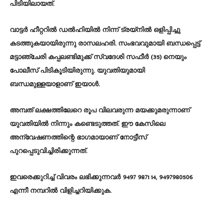
പിടിയിലായത്.
വാട്ടർ ഹീറ്ററിൽ ഡൽഹിയിൽ നിന്ന് ട്രയ്നിൽ ഒളിപ്പിച്ചു
കടത്തുകയായിരുന്നു രാസലഹരി. സംഭവവുമായി ബന്ധപ്പെട്ട്
മട്ടാഞ്ചേരി കപ്പലണ്ടിമുക്ക് സ്വദേശി സഫീർ (35) നെയും
പോലീസ് പിടികൂടിയിരുന്നു. യുവതിയുമായി
ബന്ധമുള്ളയാളാണ് ഇയാൾ.
അമ്പത് ലക്ഷത്തിലേറെ രൂപ വിലവരുന്ന മയക്കുമരുന്നാണ്
യുവതിയിൽ നിന്നും കണ്ടെടുത്തത്. ഈ കേസിലെ
അന്വേഷണത്തിന്റെ ഭാഗമായാണ് നോട്ടീസ്
പുറപ്പെടുവിച്ചിരിക്കുന്നത്.
ഇവരെക്കുറിച്ച് വിവരം ലഭിക്കുന്നവർ 9497 9871 14, 9497980506
എന്നീ നമ്പറിൽ വിളിച്ചറിയിക്കുക.