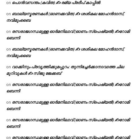
പൊൻവസന്തം (കവിത) ✍ രമ്യ പ്രദീപ് കാപ്പിൽ
on
ബാല്യസ്മരണകൾ (ഓണക്കവിത) ✍ ശശികല മോഹൻദാസ്,
on
നവിമുംബൈ
രസരാജഗന്ധമുള്ള ഓർമനിലാവ് (ഓണം സ്‌പെഷ്യൽ) ✍റോമി
on
ബെന്നി
ബാല്യസ്മരണകൾ (ഓണക്കവിത) ✍ ശശികല മോഹൻദാസ്,
on
നവിമുംബൈ
വാക്കിനും പ്രവൃത്തിക്കുമപ്പുറം: തുന്നിച്ചേർക്കാനാവാത്ത ചില
on
മുറിവുകൾ ✍️ സിജു ജേക്കബ്
രസരാജഗന്ധമുള്ള ഓർമനിലാവ് (ഓണം സ്‌പെഷ്യൽ) ✍റോമി
on
ബെന്നി
രസരാജഗന്ധമുള്ള ഓർമനിലാവ് (ഓണം സ്‌പെഷ്യൽ) ✍റോമി
on
ബെന്നി
രസരാജഗന്ധമുള്ള ഓർമനിലാവ് (ഓണം സ്‌പെഷ്യൽ) ✍റോമി
on
ബെന്നി
രസരാജഗന്ധമുള്ള ഓർമനിലാവ് (ഓണം സ്‌പെഷ്യൽ) ✍റോമി
on