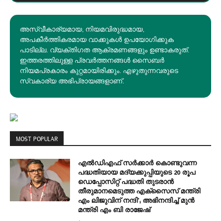
അസ്വീകാര്യമായ, നിയമവിരുദ്ധമായ,
അപകീര്‍ത്തികരമായ വാക്കുകൾ ഉപയോഗിക്കുക
പാടില്ല. വ്യക്തിഗത ആക്രമണങ്ങളും ഉണ്ടാകരുത്.
ഇത്തരത്തിലുള്ള പ്രവർത്തനങ്ങൾ സൈബർ
നിയമപ്രകാരം കുറ്റമായിരിക്കും. എഴുതുന്നവരുടെ
സ്വകാര്യ അഭിപ്രായങ്ങളാണ്.
MOST POPULAR
എല്‍ഡിഎഫ് സര്‍ക്കാര്‍ കൊണ്ടുവന്ന
പദ്ധതിയായ മദ്യക്കുപ്പിയുടെ 20 രൂപ
ഡെപ്പോസിറ്റ് പദ്ധതി തുടരാൻ
തീരുമാനമെടുത്ത എക്‌സൈസ് മന്ത്രി
എം ലിജുവിന് നന്ദി’; അഭിനന്ദിച്ച് മുൻ
മന്ത്രി എം ബി രാജേഷ്