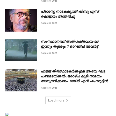
August 8, 2026
പ്രശസ്ത നാടകകൃത്ത് ഷിബു എസ്
കൊട്ടാരം അന്തരിച്ചു
August 8, 2026
സംസ്ഥാനത്ത് അതിശക്തമായ മഴ
ഇന്നും തുടരും: 7 ഓറഞ്ച് അലർട്ട്
August 8, 2026
ഹജ്ജ് തീർത്ഥാടകർക്കുള്ള ആദ്യ ഘട്ട
പണമടയ്ക്കൽ; ഒരാഴ്ച കൂടി സമയം
അനുവദിക്കണം: മന്ത്രി എൻ ഷംസുദ്ദീൻ
August 8, 2026
Load more