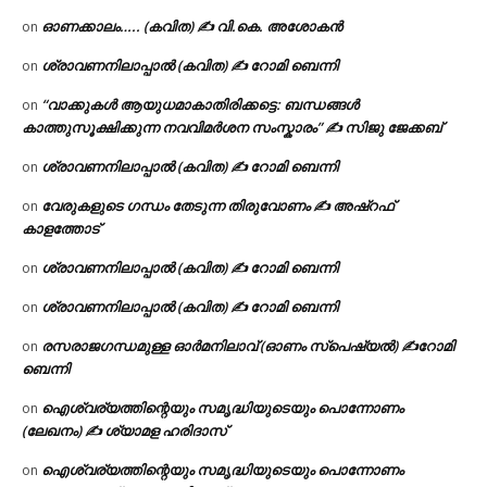
ഓണക്കാലം….. (കവിത) ✍ വി.കെ. അശോകൻ
on
ശ്രാവണനിലാപ്പാൽ (കവിത) ✍ റോമി ബെന്നി
on
“വാക്കുകൾ ആയുധമാകാതിരിക്കട്ടെ: ബന്ധങ്ങൾ
on
കാത്തുസൂക്ഷിക്കുന്ന നവവിമർശന സംസ്കാരം” ✍️ സിജു ജേക്കബ്
ശ്രാവണനിലാപ്പാൽ (കവിത) ✍ റോമി ബെന്നി
on
വേരുകളുടെ ഗന്ധം തേടുന്ന തിരുവോണം ✍ അഷ്റഫ്
on
കാളത്തോട്
ശ്രാവണനിലാപ്പാൽ (കവിത) ✍ റോമി ബെന്നി
on
ശ്രാവണനിലാപ്പാൽ (കവിത) ✍ റോമി ബെന്നി
on
രസരാജഗന്ധമുള്ള ഓർമനിലാവ് (ഓണം സ്‌പെഷ്യൽ) ✍റോമി
on
ബെന്നി
ഐശ്വര്യത്തിന്റെയും സമൃദ്ധിയുടെയും പൊന്നോണം
on
(ലേഖനം) ✍ ശ്യാമള ഹരിദാസ്
ഐശ്വര്യത്തിന്റെയും സമൃദ്ധിയുടെയും പൊന്നോണം
on