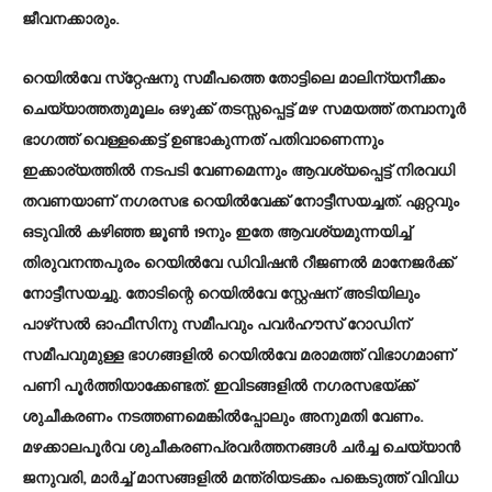
ജീവനക്കാരും.
റെയിൽവേ സ്‌റ്റേഷനു സമീപത്തെ തോട്ടിലെ മാലിന്യനീക്കം
ചെയ്യാത്തതുമൂലം ഒഴുക്ക് തടസ്സപ്പെട്ട് മഴ സമയത്ത് തമ്പാനൂർ
ഭാഗത്ത് വെള്ളക്കെട്ട് ഉണ്ടാകുന്നത് പതിവാണെന്നും
ഇക്കാര്യത്തിൽ നടപടി വേണമെന്നും ആവശ്യപ്പെട്ട്‌ നിരവധി
തവണയാണ്‌ നഗരസഭ റെയിൽവേക്ക്‌ നോട്ടീസയച്ചത്‌. ഏറ്റവും
ഒടുവിൽ കഴിഞ്ഞ ജൂൺ 19നും ഇതേ ആവശ്യമുന്നയിച്ച്‌
തിരുവനന്തപുരം റെയിൽവേ ഡിവിഷൻ റീജണൽ മാനേജർക്ക്‌
നോട്ടീസയച്ചു. തോടിന്റെ റെയിൽവേ സ്റ്റേഷന് അടിയിലും
പാഴ്‌സൽ ഓഫീസിനു സമീപവും പവർഹൗസ് റോഡിന്
സമീപവുമുള്ള ഭാഗങ്ങളിൽ റെയിൽവേ മരാമത്ത് വിഭാഗമാണ്
പണി പൂർത്തിയാക്കേണ്ടത്. ഇവിടങ്ങളിൽ നഗരസഭയ്ക്ക്‌
ശുചീകരണം നടത്തണമെങ്കിൽപ്പോലും അനുമതി വേണം.
മഴക്കാലപൂർവ ശുചീകരണപ്രവർത്തനങ്ങൾ ചർച്ച ചെയ്യാൻ
ജനുവരി, മാർച്ച്‌ മാസങ്ങളിൽ മന്ത്രിയടക്കം പങ്കെടുത്ത്‌ വിവിധ