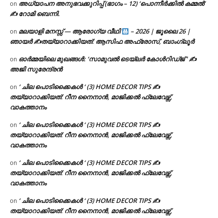
അധ്യാപന അനുഭവക്കുറിപ്പ് (ഭാഗം – 12) ‘പൊന്നീർക്കിൽ കമ്മൽ’
on
✍ റോമി ബെന്നി.
മലയാളി മനസ്സ് — ആരോഗ്യ വീഥി
– 2026 | ജൂലൈ 26 |
on
ഞായർ ✍
തയ്യാറാക്കിയത്: ആസിഫ അഫ്രോസ്, ബാംഗ്ലൂർ
ഓർമ്മയിലെ മുഖങ്ങൾ: ‘സാമുവൽ ടെയ്ലർ കോൾറിഡ്ജ് ‘ ✍
on
അജി സുരേന്ദ്രൻ
‘ ചില പൊടിക്കൈകൾ ‘ (3) HOME DECOR TIPS ✍
on
തയ്യാറാക്കിയത്: റീന നൈനാൻ, മാജിക്കൽ ഫ്ലേവേഴ്സ്,
വാകത്താനം
‘ ചില പൊടിക്കൈകൾ ‘ (3) HOME DECOR TIPS ✍
on
തയ്യാറാക്കിയത്: റീന നൈനാൻ, മാജിക്കൽ ഫ്ലേവേഴ്സ്,
വാകത്താനം
‘ ചില പൊടിക്കൈകൾ ‘ (3) HOME DECOR TIPS ✍
on
തയ്യാറാക്കിയത്: റീന നൈനാൻ, മാജിക്കൽ ഫ്ലേവേഴ്സ്,
വാകത്താനം
‘ ചില പൊടിക്കൈകൾ ‘ (3) HOME DECOR TIPS ✍
on
തയ്യാറാക്കിയത്: റീന നൈനാൻ, മാജിക്കൽ ഫ്ലേവേഴ്സ്,