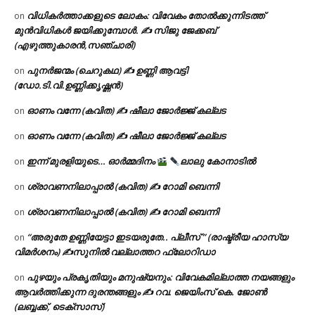
വിധികർത്താക്കളുടെ ലോകം: വിവേകം തോൽക്കുന്നിടത്ത്
on
മുൻവിധികൾ ജയിക്കുമ്പോൾ. ✍️ സിജു ജേക്കബ്
(എഴുത്തുകാരൻ,സഞ്ചാരി)
പുനർജന്മം (ചെറുകഥ) ✍ ഉണ്ണി ആവട്ടി
on
(ഡോ.ടി.വി.ഉണ്ണിക്കൃഷ്ണൻ)
ഓണം വന്നേ (കവിത) ✍ ഷീലാ ജോർജ്ജ് കല്ലട
on
ഓണം വന്നേ (കവിത) ✍ ഷീലാ ജോർജ്ജ് കല്ലട
on
ഇന്ന് മുരളിയുടെ… ഓർമ്മദിനം
ലാലു കോനാടിൽ
on
ശ്രാവണനിലാപ്പാൽ (കവിത) ✍ റോമി ബെന്നി
on
ശ്രാവണനിലാപ്പാൽ (കവിത) ✍ റോമി ബെന്നി
on
“അരുതേ ഉണ്ണിയേട്ടാ ഇടയരുതേ.. പ്ലീസ് ” (രാഷ്ട്രീയ ഹാസ്യ
on
വിമർശനം) ✍സുനിൽ വല്ലാത്തറ ഫ്ലോറിഡാ
പുഴയും പ്രകൃതിയും മനുഷ്യനും: വിവേകമില്ലാത്ത നയങ്ങളും
on
ആവർത്തിക്കുന്ന ദുരന്തങ്ങളും ✍ റവ. ജെയിംസ് കെ. ജോൺ
(ലബ്ബക്ക്, ടെക്സാസ്)