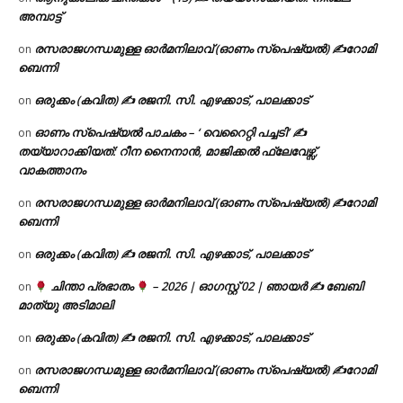
അമ്പാട്ട്
രസരാജഗന്ധമുള്ള ഓർമനിലാവ് (ഓണം സ്‌പെഷ്യൽ) ✍റോമി
on
ബെന്നി
ഒരുക്കം (കവിത) ✍ രജനി. സി. എഴക്കാട്, പാലക്കാട്
on
ഓണം സ്പെഷ്യൽ പാചകം – ‘ വെറൈറ്റി പച്ചടി’ ✍
on
തയ്യാറാക്കിയത്: റീന നൈനാൻ, മാജിക്കൽ ഫ്ലേവേഴ്സ്,
വാകത്താനം
രസരാജഗന്ധമുള്ള ഓർമനിലാവ് (ഓണം സ്‌പെഷ്യൽ) ✍റോമി
on
ബെന്നി
ഒരുക്കം (കവിത) ✍ രജനി. സി. എഴക്കാട്, പാലക്കാട്
on
ചിന്താ പ്രഭാതം
– 2026 | ഓഗസ്റ്റ് 02 | ഞായർ ✍
ബേബി
on
മാത്യു അടിമാലി
ഒരുക്കം (കവിത) ✍ രജനി. സി. എഴക്കാട്, പാലക്കാട്
on
രസരാജഗന്ധമുള്ള ഓർമനിലാവ് (ഓണം സ്‌പെഷ്യൽ) ✍റോമി
on
ബെന്നി