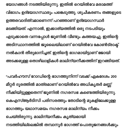
യോഗങ്ങൾ നടത്തിയിരുന്നു. ഇതിൽ റെയിൽവേ മരാമത്ത്‌
വിഭാഗം ഉദ്യോഗസ്ഥരും പങ്കെടുത്തു. ശുചീകരണം തങ്ങളുടെ
ഉത്തരവാദിത്വമാണെന്ന്‌ പറഞ്ഞാണ്‌ ഉദ്യോഗസ്ഥർ
മടങ്ങിയത്‌. എന്നാൽ, ഇക്കാര്യത്തിൽ ഒരു നടപടിയും
എടുക്കാതെ വന്നപ്പോൾ ജൂണിൽ വീണ്ടും കത്തയച്ചു. ഇതിന്റെ
അടിസ്ഥാനത്തിൽ ജൂലൈയിലാണ്‌ റെയിൽവേ കോൺട്രാക്ട്‌
നൽകാൻ തീരുമാനിച്ചത്‌. ഇതിന്റെ ഭാഗമായിട്ടാണ്‌ ജോയി
അടക്കമുള്ള തൊഴിലാളികൾ മാലിന്യനീക്കത്തിന്‌ ഇറങ്ങിയത്‌.
“പവർഹൗസ് റോഡിന്റെ ഭാഗത്തുനിന്ന്‌ വടക്ക്‌ ഏകദേശം 200
മീറ്റർ ദൂരത്തിൽ മാത്രമാണ് റെയിൽവേ അധികൃതർ മണ്ണ്
നീക്കിയിട്ടുള്ളതെന്ന് ജൂണിൽ നഗരസഭ കണ്ടെത്തിയിരുന്നു.
കെഎസ്ആർടിസി പരിസരത്തും തോടിന്റെ മുകളിലേക്കുള്ള
ഭാഗത്തും യഥാസമയം നഗരസഭ മാലിന്യം നീക്കം
ചെയ്തിരുന്നു. മാലിന്യനീക്കം കൃത്യമായി
നടത്തിയില്ലെങ്കിൽ തമ്പാനൂർ ഭാഗത്ത്‌ പൊതുജനങ്ങൾക്കും