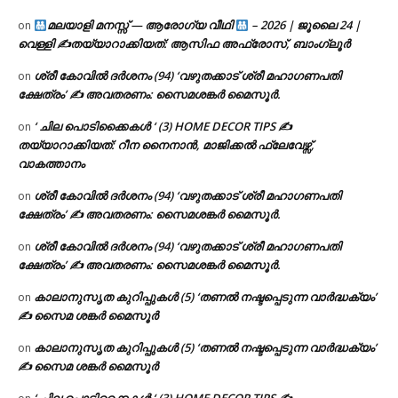
മലയാളി മനസ്സ് — ആരോഗ്യ വീഥി
– 2026 | ജൂലൈ 24 |
on
വെള്ളി ✍
തയ്യാറാക്കിയത്: ആസിഫ അഫ്രോസ്, ബാംഗ്ലൂർ
ശ്രീ കോവിൽ ദർശനം (94) ‘വഴുതക്കാട് ശ്രീ മഹാഗണപതി
on
ക്ഷേത്രം’ ✍ അവതരണം: സൈമശങ്കർ മൈസൂർ.
‘ ചില പൊടിക്കൈകൾ ‘ (3) HOME DECOR TIPS ✍
on
തയ്യാറാക്കിയത്: റീന നൈനാൻ, മാജിക്കൽ ഫ്ലേവേഴ്സ്,
വാകത്താനം
ശ്രീ കോവിൽ ദർശനം (94) ‘വഴുതക്കാട് ശ്രീ മഹാഗണപതി
on
ക്ഷേത്രം’ ✍ അവതരണം: സൈമശങ്കർ മൈസൂർ.
ശ്രീ കോവിൽ ദർശനം (94) ‘വഴുതക്കാട് ശ്രീ മഹാഗണപതി
on
ക്ഷേത്രം’ ✍ അവതരണം: സൈമശങ്കർ മൈസൂർ.
കാലാനുസൃത കുറിപ്പുകൾ (5) ‘തണൽ നഷ്ടപ്പെടുന്ന വാർദ്ധക്യം’
on
✍ സൈമ ശങ്കർ മൈസൂർ
കാലാനുസൃത കുറിപ്പുകൾ (5) ‘തണൽ നഷ്ടപ്പെടുന്ന വാർദ്ധക്യം’
on
✍ സൈമ ശങ്കർ മൈസൂർ