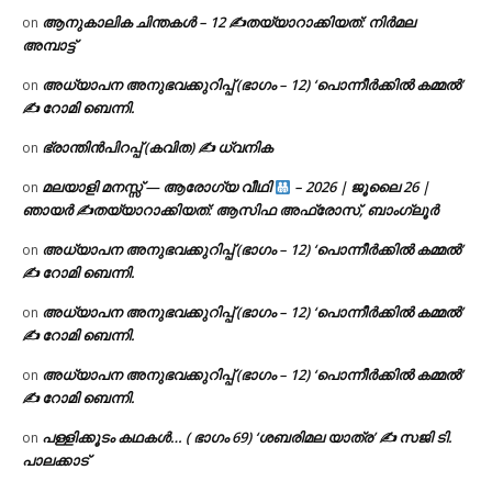
ആനുകാലിക ചിന്തകൾ – 12 ✍തയ്യാറാക്കിയത്: നിർമല
on
അമ്പാട്ട്
അധ്യാപന അനുഭവക്കുറിപ്പ് (ഭാഗം – 12) ‘പൊന്നീർക്കിൽ കമ്മൽ’
on
✍ റോമി ബെന്നി.
ഭ്രാന്തിൻപിറപ്പ് (കവിത) ✍ ധ്വനിക
on
മലയാളി മനസ്സ് — ആരോഗ്യ വീഥി
– 2026 | ജൂലൈ 26 |
on
ഞായർ ✍
തയ്യാറാക്കിയത്: ആസിഫ അഫ്രോസ്, ബാംഗ്ലൂർ
അധ്യാപന അനുഭവക്കുറിപ്പ് (ഭാഗം – 12) ‘പൊന്നീർക്കിൽ കമ്മൽ’
on
✍ റോമി ബെന്നി.
അധ്യാപന അനുഭവക്കുറിപ്പ് (ഭാഗം – 12) ‘പൊന്നീർക്കിൽ കമ്മൽ’
on
✍ റോമി ബെന്നി.
അധ്യാപന അനുഭവക്കുറിപ്പ് (ഭാഗം – 12) ‘പൊന്നീർക്കിൽ കമ്മൽ’
on
✍ റോമി ബെന്നി.
പള്ളിക്കൂടം കഥകൾ… ( ഭാഗം 69) ‘ശബരിമല യാത്ര’ ✍ സജി ടി.
on
പാലക്കാട്