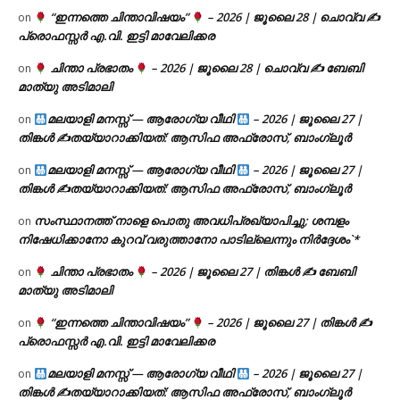
“ഇന്നത്തെ ചിന്താവിഷയം”
– 2026 | ജൂലൈ 28 | ചൊവ്വ ✍
on
പ്രൊഫസ്സർ എ.വി. ഇട്ടി മാവേലിക്കര
ചിന്താ പ്രഭാതം
– 2026 | ജൂലൈ 28 | ചൊവ്വ ✍
ബേബി
on
മാത്യു അടിമാലി
മലയാളി മനസ്സ് — ആരോഗ്യ വീഥി
– 2026 | ജൂലൈ 27 |
on
തിങ്കൾ ✍
തയ്യാറാക്കിയത്: ആസിഫ അഫ്രോസ്, ബാംഗ്ലൂർ
മലയാളി മനസ്സ് — ആരോഗ്യ വീഥി
– 2026 | ജൂലൈ 27 |
on
തിങ്കൾ ✍
തയ്യാറാക്കിയത്: ആസിഫ അഫ്രോസ്, ബാംഗ്ലൂർ
സംസ്ഥാനത്ത് നാളെ പൊതു അവധിപ്രഖ്യാപിച്ചു; ശമ്പളം
on
നിഷേധിക്കാനോ കുറവ് വരുത്താനോ പാടില്ലെന്നും നിർദ്ദേശം`*
ചിന്താ പ്രഭാതം
– 2026 | ജൂലൈ 27 | തിങ്കൾ ✍
ബേബി
on
മാത്യു അടിമാലി
“ഇന്നത്തെ ചിന്താവിഷയം”
– 2026 | ജൂലൈ 27 | തിങ്കൾ ✍
on
പ്രൊഫസ്സർ എ.വി. ഇട്ടി മാവേലിക്കര
മലയാളി മനസ്സ് — ആരോഗ്യ വീഥി
– 2026 | ജൂലൈ 27 |
on
തിങ്കൾ ✍
തയ്യാറാക്കിയത്: ആസിഫ അഫ്രോസ്, ബാംഗ്ലൂർ