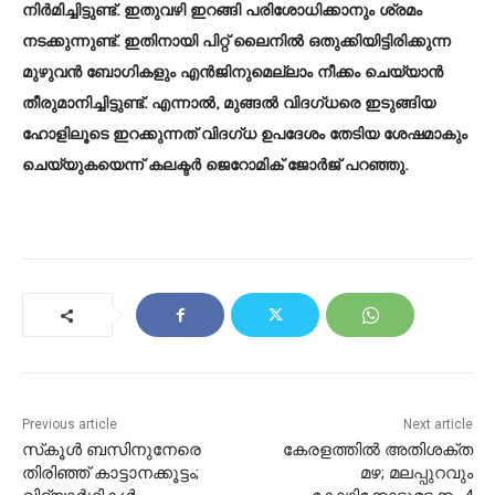
നിർമിച്ചിട്ടുണ്ട്. ഇതുവഴി ഇറങ്ങി പരിശോധിക്കാനും ശ്രമം
നടക്കുന്നുണ്ട്. ഇതിനായി പിറ്റ് ലൈനിൽ ഒതുക്കിയിട്ടിരിക്കുന്ന
മുഴുവൻ ബോഗികളും എൻജിനുമെല്ലാം നീക്കം ചെയ്യാൻ
തീരുമാനിച്ചിട്ടുണ്ട്. എന്നാൽ, മുങ്ങൽ വിദഗ്ധരെ ഇടുങ്ങിയ
ഹോളിലൂടെ ഇറക്കുന്നത് വിദഗ്ധ ഉപദേശം തേടിയ ശേഷമാകും
ചെയ്യുകയെന്ന് കലക്ടർ ജെറോമിക് ജോർജ് പറഞ്ഞു.
Previous article
Next article
സ്‌കൂൾ ബസിനുനേരെ
കേരളത്തിൽ അതിശക്ത
തിരിഞ്ഞ്‌ കാട്ടാനക്കൂട്ടം;
മഴ; മലപ്പുറവും