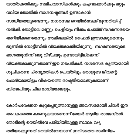
യാത്രക്കാർക്കും സമീപവാസികൾക്കും കച്ചവടക്കാർക്കും മറ്റും
വലിയ തോതിൽ നാശനഷ്ടങ്ങൾ ഉണ്ടാകാൻ
സാധ്യതയുണ്ടെന്നും നഗരസഭ റെയിൽവേക്ക്‌ മുന്നറിയിപ്പ്‌
നൽകി. തോട്ടിലെ മണ്ണും ചെളിയും നീക്കം ചെയ്‌ത് നഗരസഭയെ
അറിയിക്കണമെന്നും അല്ലെങ്കിൽ ഫൈൻ ഈടാക്കുമെന്നും
ജൂണിൽ നോട്ടീസിൽ വ്യക്തമാക്കിയിരുന്നു. നഗരസഭയുടെ
ഭാഗത്തുനിന്ന്‌ ഒരു വീഴ്ചയും ഉണ്ടായിട്ടില്ലെന്ന്
വ്യക്തമാക്കുന്നതാണ്‌ ഈ നടപടികൾ. നഗരസഭ കൃത്യമായി
ശുചീകരണ പ്രവൃത്തികൾ ചെയ്തിട്ടും ഒരാളുടെ ജീവന്റെ
ചോദ്യമായിട്ടും വിഷയത്തെ രാഷ്ട്രീയമാക്കുകയാണ്
ബിജെപിയും ചില മാധ്യമങ്ങളും.
കോർപറേഷനെ കുറ്റപ്പെടുത്താനുള്ള അവസരമായി ചിലർ ഈ
അപകടത്തെ കാണുകയാണെന്ന് മേയർ ആര്യ രാജേന്ദ്രൻ.
തോടിന്റെ റെയിൽവേ പരിധിയിലുള്ള സ്ഥലം വ-ൃ
ത്തിയാക്കുന്നത് റെയിൽവേയാണ്. ഇവിടത്തെ മാലിന്യം