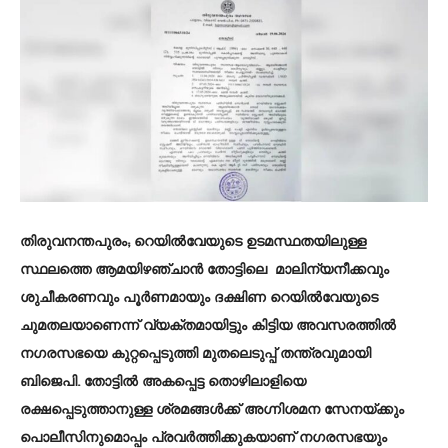
തിരുവനന്തപുരം; റെയിൽവേയുടെ ഉടമസ്ഥതയിലുള്ള
സ്ഥലത്തെ ആമയിഴഞ്ചാൻ തോട്ടിലെ മാലിന്യനീക്കവും
ശുചീകരണവും പൂർണമായും ദക്ഷിണ റെയിൽവേയുടെ
ചുമതലയാണെന്ന്‌ വ്യക്തമായിട്ടും കിട്ടിയ അവസരത്തിൽ
നഗരസഭയെ കുറ്റപ്പെടുത്തി മുതലെടുപ്പ്‌ തന്ത്രവുമായി
ബിജെപി. തോട്ടിൽ അകപ്പെട്ട തൊഴിലാളിയെ
രക്ഷപ്പെടുത്താനുള്ള ശ്രമങ്ങൾക്ക് അഗ്നിശമന സേനയ്ക്കും
പൊലീസിനുമൊപ്പം പ്രവർത്തിക്കുകയാണ്‌ നഗരസഭയും