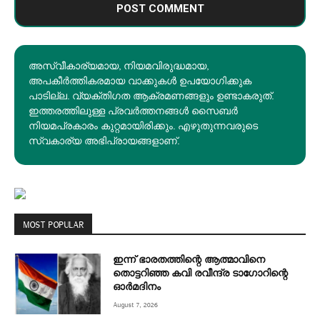
അസ്വീകാര്യമായ, നിയമവിരുദ്ധമായ,
അപകീര്‍ത്തികരമായ വാക്കുകൾ ഉപയോഗിക്കുക
പാടില്ല. വ്യക്തിഗത ആക്രമണങ്ങളും ഉണ്ടാകരുത്.
ഇത്തരത്തിലുള്ള പ്രവർത്തനങ്ങൾ സൈബർ
നിയമപ്രകാരം കുറ്റമായിരിക്കും. എഴുതുന്നവരുടെ
സ്വകാര്യ അഭിപ്രായങ്ങളാണ്.
MOST POPULAR
ഇന്ന് ഭാരതത്തിന്റെ ആത്മാവിനെ
തൊട്ടറിഞ്ഞ കവി രവീന്ദ്ര ടാ​ഗോറിന്റെ
ഓ‍ർമദിനം
August 7, 2026