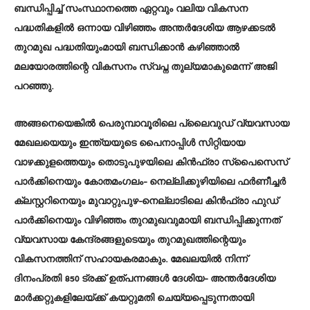
ബന്ധിപ്പിച്ച് സംസ്ഥാനത്തെ ഏറ്റവും വലിയ വികസന
പദ്ധതികളിൽ ഒന്നായ വിഴിഞ്ഞം അന്തർദേശിയ ആഴക്കടൽ
തുറമുഖ പദ്ധതിയുംമായി ബന്ധിക്കാൻ കഴിഞ്ഞാൽ
മലയോരത്തിന്റെ വികസനം സ്വപ്ന തുല്യമാകുമെന്ന് അജി
പറഞ്ഞു.
അങ്ങനെയെങ്കിൽ പെരുമ്പാവൂരിലെ പ്ലൈവുഡ് വ്യവസായ
മേഖലയെയും ഇന്ത്യയുടെ പൈനാപ്പിൾ സിറ്റിയായ
വാഴക്കുളത്തെയും തൊടുപുഴയിലെ കിൻഫ്രാ സ്‌പൈസെസ്
പാർക്കിനെയും കോതമംഗലം- നെല്ലിക്കുഴിയിലെ ഫർണീച്ചർ
ക്ലസ്റ്ററിനെയും മുവാറ്റുപുഴ-നെല്ലാടിലെ കിൻഫ്രാ ഫുഡ്‌
പാർക്കിനെയും വിഴിഞ്ഞം തുറമുഖവുമായി ബന്ധിപ്പിക്കുന്നത്
വ്യവസായ കേന്ദ്രങ്ങളുടെയും തുറമുഖത്തിന്റെയും
വികസനത്തിന് സഹായകരമാകും. മേഖലയിൽ നിന്ന്
ദിനംപ്രതി 850 ട്രക്ക് ഉത്പന്നങ്ങൾ ദേശിയ- അന്തർദേശിയ
മാർക്കറ്റുകളിലേയ്ക്ക് കയറ്റുമതി ചെയ്യപ്പെടുന്നതായി