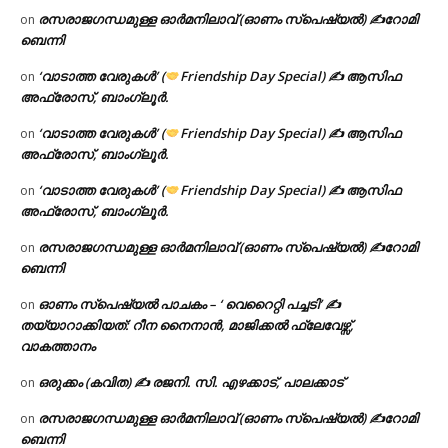
രസരാജഗന്ധമുള്ള ഓർമനിലാവ് (ഓണം സ്‌പെഷ്യൽ) ✍റോമി
on
ബെന്നി
‘വാടാത്ത വേരുകൾ’ (
Friendship Day Special) ✍ ആസിഫ
on
അഫ്രോസ്, ബാംഗ്ലൂർ.
‘വാടാത്ത വേരുകൾ’ (
Friendship Day Special) ✍ ആസിഫ
on
അഫ്രോസ്, ബാംഗ്ലൂർ.
‘വാടാത്ത വേരുകൾ’ (
Friendship Day Special) ✍ ആസിഫ
on
അഫ്രോസ്, ബാംഗ്ലൂർ.
രസരാജഗന്ധമുള്ള ഓർമനിലാവ് (ഓണം സ്‌പെഷ്യൽ) ✍റോമി
on
ബെന്നി
ഓണം സ്പെഷ്യൽ പാചകം – ‘ വെറൈറ്റി പച്ചടി’ ✍
on
തയ്യാറാക്കിയത്: റീന നൈനാൻ, മാജിക്കൽ ഫ്ലേവേഴ്സ്,
വാകത്താനം
ഒരുക്കം (കവിത) ✍ രജനി. സി. എഴക്കാട്, പാലക്കാട്
on
രസരാജഗന്ധമുള്ള ഓർമനിലാവ് (ഓണം സ്‌പെഷ്യൽ) ✍റോമി
on
ബെന്നി