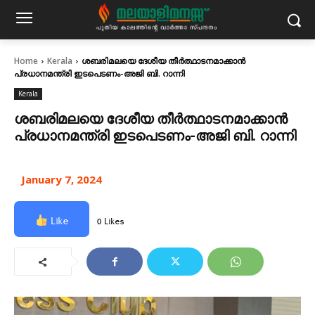
Home
Kerala
ശബരിമലയെ ദേശീയ തീർത്ഥാടനമാക്കാൻ
പ്രധാനമന്ത്രി ഇടപെടണം-അജി ബി. റാന്നി
Kerala
ശബരിമലയെ ദേശീയ തീർത്ഥാടനമാക്കാൻ
പ്രധാനമന്ത്രി ഇടപെടണം-അജി ബി. റാന്നി
January 7, 2024
Like
0 Likes