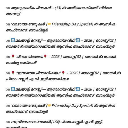
ആനുകാലിക ചിന്തകൾ – (13) ✍ തയ്യാറാക്കിയത്: നിർമല
on
അമ്പാട്ട്
‘വാടാത്ത വേരുകൾ’ (
Friendship Day Special) ✍ ആസിഫ
on
അഫ്രോസ്, ബാംഗ്ലൂർ.
മലയാളി മനസ്സ് — ആരോഗ്യ വീഥി
– 2026 | ഓഗസ്റ്റ് 02 |
on
ഞായർ ✍
തയ്യാറാക്കിയത്: ആസിഫ അഫ്രോസ്, ബാംഗ്ലൂർ
ചിന്താ പ്രഭാതം
– 2026 | ഓഗസ്റ്റ് 02 | ഞായർ ✍
ബേബി
on
മാത്യു അടിമാലി
“ഇന്നത്തെ ചിന്താവിഷയം”
– 2026 | ഓഗസ്റ്റ് 02 | ഞായർ ✍
on
പ്രൊഫസ്സർ എ.വി. ഇട്ടി മാവേലിക്കര
മലയാളി മനസ്സ് — ആരോഗ്യ വീഥി
– 2026 | ഓഗസ്റ്റ് 02 |
on
ഞായർ ✍
തയ്യാറാക്കിയത്: ആസിഫ അഫ്രോസ്, ബാംഗ്ലൂർ
‘വാടാത്ത വേരുകൾ’ (
Friendship Day Special) ✍ ആസിഫ
on
അഫ്രോസ്, ബാംഗ്ലൂർ.
സുവിശേഷ വചനങ്ങൾ (164) പ്രൊഫസ്സർ എ.വി. ഇട്ടി,
on
മാവേലിക്കര