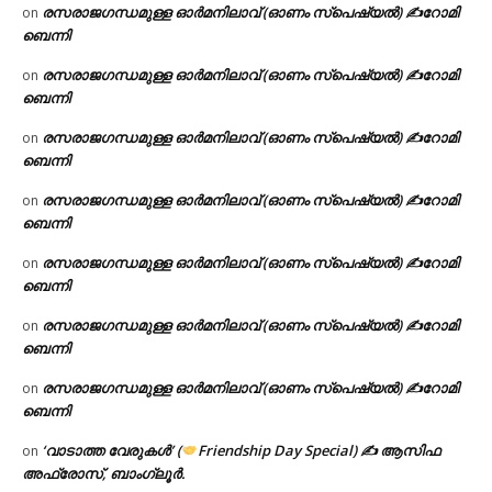
രസരാജഗന്ധമുള്ള ഓർമനിലാവ് (ഓണം സ്‌പെഷ്യൽ) ✍റോമി
on
ബെന്നി
രസരാജഗന്ധമുള്ള ഓർമനിലാവ് (ഓണം സ്‌പെഷ്യൽ) ✍റോമി
on
ബെന്നി
രസരാജഗന്ധമുള്ള ഓർമനിലാവ് (ഓണം സ്‌പെഷ്യൽ) ✍റോമി
on
ബെന്നി
രസരാജഗന്ധമുള്ള ഓർമനിലാവ് (ഓണം സ്‌പെഷ്യൽ) ✍റോമി
on
ബെന്നി
രസരാജഗന്ധമുള്ള ഓർമനിലാവ് (ഓണം സ്‌പെഷ്യൽ) ✍റോമി
on
ബെന്നി
രസരാജഗന്ധമുള്ള ഓർമനിലാവ് (ഓണം സ്‌പെഷ്യൽ) ✍റോമി
on
ബെന്നി
രസരാജഗന്ധമുള്ള ഓർമനിലാവ് (ഓണം സ്‌പെഷ്യൽ) ✍റോമി
on
ബെന്നി
‘വാടാത്ത വേരുകൾ’ (
Friendship Day Special) ✍ ആസിഫ
on
അഫ്രോസ്, ബാംഗ്ലൂർ.