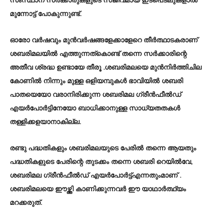
സംസ്ഥാന സര്‍ക്കാരുകളുടെ സജീവമായ ഇടപെടലുകളാല്‍
മുന്നോട്ട് പോകുന്നുണ്ട്.
ഓരോ വർഷവും മുന്‍വര്‍ഷങ്ങളേക്കാളേറെ തീർത്ഥാടകരാണ്
ശബരിമലയിൽ എത്തുന്നത്കൊണ്ട് തന്നെ സർക്കാരിന്റെ
അതീവ ശ്രദ്ധ ഉണ്ടായേ തീരൂ .ശബരിമലയെ മുൻനിർത്തിചില
കോണിൽ നിന്നും മുള്ള ഒളിയമ്പുകള്‍ ഭാവിയിൽ ശബരി
പാതയെയോ വരാനിരിക്കുന്ന ശബരിമല ഗ്രീന്‍ഫീല്‍ഡ്
എയര്‍പോര്‍ട്ടിനേയോ ബാധിക്കാനുള്ള സാധ്യതതകള്‍
തള്ളിക്കളയാനാകില്ല.
രണ്ടു പദ്ധതികളും ശബരിമലയുടെ പേരിൽ തന്നെ ആയതും
പദ്ധതികളുടെ പേരിന്റെ തുടക്കം തന്നെ ശബരി റെയിൽവേ,
ശബരിമല ഗ്രീൻഫീൽഡ് എയർപോർട്ട്എന്നതുംമാണ് .
ശബരിമലയെ ഈഴ്ത്തി കാണിക്കുന്നവർ ഈ യാഥാർത്ഥ്യം
മറക്കരുത്.