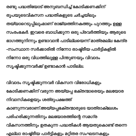
രണ്ടു പദ്ധതിയോട് അനുബന്ധിച്ച് കോടിക്കണക്കിന്
രൂപയുടെവികസന പദ്ധതികളുടെ ചർച്ചയിലും
തയ്യാറെടുപ്പിലുംമാണ് രാജ്യത്തിനകത്തും പുറത്തും ഉള്ള
സംരംഭകർ. ഇവരെ ബാധിക്കുന്ന ഒരു പ്രവർത്തിയും ആരുടെ
ഭാഗത്തുനിന്നും ഉണ്ടാവാൻ പാടില്ലയെന്ന് മാത്രമല്ല കേന്ദ്ര
-സംസ്ഥാന സർക്കാരിൽ നിന്നോ രാഷ്ട്രീയ പാർട്ടികളിൽ
നിന്നോ ഒരു വിധത്തിലുള്ള പിന്തുണയും വിവാദം
സൃഷ്ടിക്കുന്നവർക്ക് ഉണ്ടാകാൻ പാടില്ല.
വിവാദം സൃഷ്ടിക്കുന്നവർ വികസന വിരോധികളും
കോടിക്കണക്കിന് വരുന്ന അയ്യപ്പ ഭക്തന്മാരെയും മലയോര
നിവാസികളെയും ശത്രുപക്ഷത്ത്
കാണുന്നവരാണ്.അയ്യപ്പഭക്തന്മാരുടെ യാത്രാക്ലേശം
പരിഹരിക്കുന്നതിനും മലയോരത്തിന്റെ സമഗ്ര
വികസനത്തിനും ഉതകുന്ന പദ്ധതികൾ ആയതുകൊണ്ട് തന്നെ
എല്ലാ രാഷ്ട്രീയ പാർട്ടികളും മറ്റിതര സംഘടനകളും