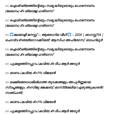
ഐശ്വര്യത്തിന്റെയും സമൃദ്ധിയുടെയും പൊന്നോണം
on
(ലേഖനം) ✍ ശ്യാമള ഹരിദാസ്
ഐശ്വര്യത്തിന്റെയും സമൃദ്ധിയുടെയും പൊന്നോണം
on
(ലേഖനം) ✍ ശ്യാമള ഹരിദാസ്
മലയാളി മനസ്സ് — ആരോഗ്യ വീഥി
– 2026 | ഓഗസ്റ്റ് 04 |
on
ചൊവ്വ ✍
തയ്യാറാക്കിയത്: ആസിഫ അഫ്രോസ്, ബാംഗ്ലൂർ
ഐശ്വര്യത്തിന്റെയും സമൃദ്ധിയുടെയും പൊന്നോണം
on
(ലേഖനം) ✍ ശ്യാമള ഹരിദാസ്
പൂക്കളത്തിനപ്പുറം (കവിത) ✍ ദീപ ആർ അടൂർ
on
ഓണം (കവിത) ✍ PN വിജയൻ
on
ലക്ഷ്യബോധമില്ലാത്ത തുടക്കങ്ങളും അപൂർണ്ണമായ
on
സ്വപ്നങ്ങളും. ✍️സിജു ജേക്കബ്, ഓസ്‌ട്രേലിയ (എഴുത്തുകാരൻ/
സഞ്ചാരി)
ഓണം (കവിത) ✍ PN വിജയൻ
on
പൂക്കളത്തിനപ്പുറം (കവിത) ✍ ദീപ ആർ അടൂർ
on