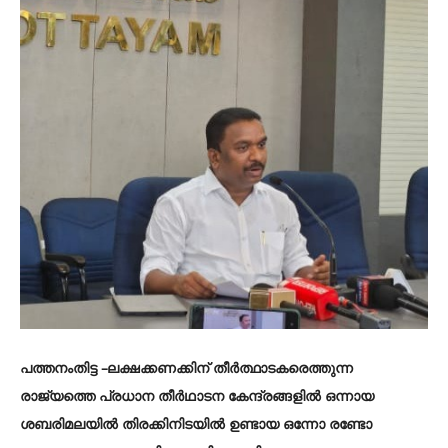
പത്തനംതിട്ട
–ലക്ഷക്കണക്കിന് തീർത്ഥാടകരെത്തുന്ന
രാജ്യത്തെ പ്രധാന തീർഥാടന കേന്ദ്രങ്ങളിൽ ഒന്നായ
ശബരിമലയിൽ തിരക്കിനിടയിൽ ഉണ്ടായ ഒന്നോ രണ്ടോ