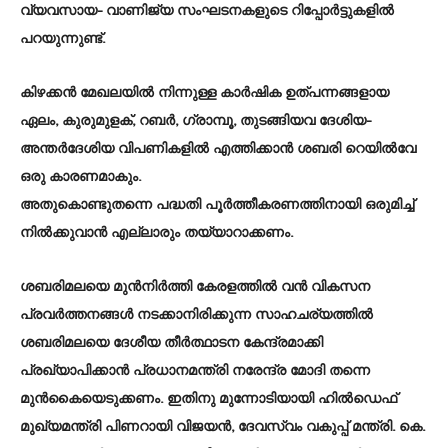
വ്യവസായ- വാണിജ്യ സംഘടനകളുടെ റിപ്പോർട്ടുകളിൽ
പറയുന്നുണ്ട്.
കിഴക്കൻ മേഖലയിൽ നിന്നുള്ള കാർഷിക ഉത്പന്നങ്ങളായ
ഏലം, കുരുമുളക്, റബർ, ഗ്രാമ്പൂ, തുടങ്ങിയവ ദേശിയ-
അന്തർദേശിയ വിപണികളിൽ എത്തിക്കാൻ ശബരി റെയിൽവേ
ഒരു കാരണമാകും.
അതുകൊണ്ടുതന്നെ പദ്ധതി പൂർത്തീകരണത്തിനായി ഒരുമിച്ച്
നിൽക്കുവാൻ എല്ലാരും തയ്യാറാക്കണം.
ശബരിമലയെ മുൻനിർത്തി കേരളത്തിൽ വൻ വികസന
പ്രവർത്തനങ്ങൾ നടക്കാനിരിക്കുന്ന സാഹചര്യത്തിൽ
ശബരിമലയെ ദേശീയ തീർത്ഥാടന കേന്ദ്രമാക്കി
പ്രഖ്യാപിക്കാൻ പ്രധാനമന്ത്രി നരേന്ദ്ര മോദി തന്നെ
മുൻകൈയെടുക്കണം. ഇതിനു മുന്നോടിയായി ഹിൽഡെഫ്
മുഖ്യമന്ത്രി പിണറായി വിജയൻ, ദേവസ്വം വകുപ്പ് മന്ത്രി. കെ.