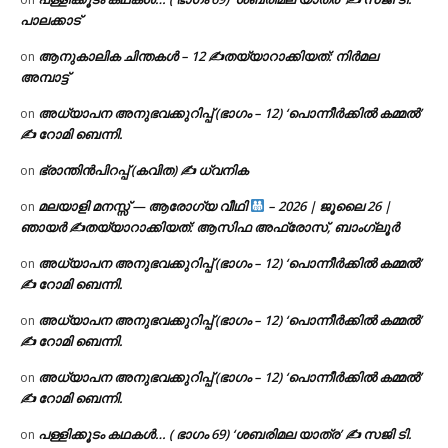
പാലക്കാട്
ആനുകാലിക ചിന്തകൾ – 12 ✍തയ്യാറാക്കിയത്: നിർമല
on
അമ്പാട്ട്
അധ്യാപന അനുഭവക്കുറിപ്പ് (ഭാഗം – 12) ‘പൊന്നീർക്കിൽ കമ്മൽ’
on
✍ റോമി ബെന്നി.
ഭ്രാന്തിൻപിറപ്പ് (കവിത) ✍ ധ്വനിക
on
മലയാളി മനസ്സ് — ആരോഗ്യ വീഥി
– 2026 | ജൂലൈ 26 |
on
ഞായർ ✍
തയ്യാറാക്കിയത്: ആസിഫ അഫ്രോസ്, ബാംഗ്ലൂർ
അധ്യാപന അനുഭവക്കുറിപ്പ് (ഭാഗം – 12) ‘പൊന്നീർക്കിൽ കമ്മൽ’
on
✍ റോമി ബെന്നി.
അധ്യാപന അനുഭവക്കുറിപ്പ് (ഭാഗം – 12) ‘പൊന്നീർക്കിൽ കമ്മൽ’
on
✍ റോമി ബെന്നി.
അധ്യാപന അനുഭവക്കുറിപ്പ് (ഭാഗം – 12) ‘പൊന്നീർക്കിൽ കമ്മൽ’
on
✍ റോമി ബെന്നി.
പള്ളിക്കൂടം കഥകൾ… ( ഭാഗം 69) ‘ശബരിമല യാത്ര’ ✍ സജി ടി.
on