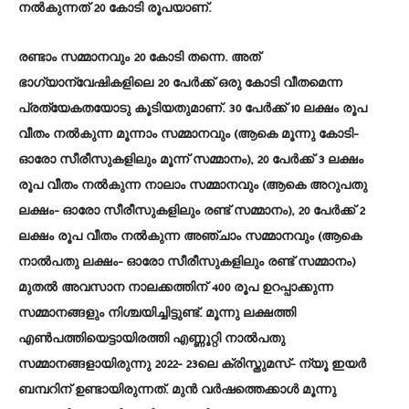
നൽകുന്നത് 20 കോടി രൂപയാണ്.
രണ്ടാം സമ്മാനവും 20 കോടി തന്നെ. അത്
ഭാഗ്യാന്വേഷികളിലെ 20 പേർക്ക് ഒരു കോടി വീതമെന്ന
പ്രത്യേകതയോടു കൂടിയതുമാണ്. 30 പേർക്ക് 10 ലക്ഷം രൂപ
വീതം നൽകുന്ന മൂന്നാം സമ്മാനവും (ആകെ മൂന്നു കോടി-
ഓരോ സീരീസുകളിലും മൂന്ന് സമ്മാനം), 20 പേർക്ക് 3 ലക്ഷം
രൂപ വീതം നൽകുന്ന നാലാം സമ്മാനവും (ആകെ അറുപതു
ലക്ഷം- ഓരോ സീരീസുകളിലും രണ്ട് സമ്മാനം), 20 പേർക്ക് 2
ലക്ഷം രൂപ വീതം നൽകുന്ന അഞ്ചാം സമ്മാനവും (ആകെ
നാൽപതു ലക്ഷം- ഓരോ സീരീസുകളിലും രണ്ട് സമ്മാനം)
മുതൽ അവസാന നാലക്കത്തിന് 400 രൂപ ഉറപ്പാക്കുന്ന
സമ്മാനങ്ങളും നിശ്ചയിച്ചിട്ടുണ്ട്. മൂന്നു ലക്ഷത്തി
എൺപത്തിയെട്ടായിരത്തി എണ്ണൂറ്റി നാൽപതു
സമ്മാനങ്ങളായിരുന്നു 2022- 23ലെ ക്രിസ്തുമസ്- ന്യൂ ഇയർ
ബമ്പറിന് ഉണ്ടായിരുന്നത്. മുൻ വർഷത്തെക്കാൾ മൂന്നു