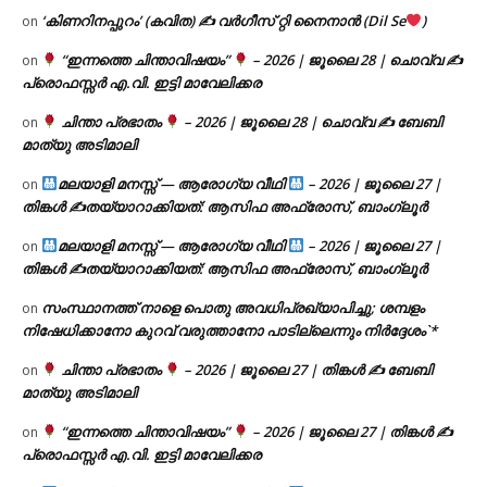
‘കിണറിനപ്പുറം’ (കവിത) ✍ വർഗീസ് റ്റി നൈനാൻ (Dil Se
)
on
“ഇന്നത്തെ ചിന്താവിഷയം”
– 2026 | ജൂലൈ 28 | ചൊവ്വ ✍
on
പ്രൊഫസ്സർ എ.വി. ഇട്ടി മാവേലിക്കര
ചിന്താ പ്രഭാതം
– 2026 | ജൂലൈ 28 | ചൊവ്വ ✍
ബേബി
on
മാത്യു അടിമാലി
മലയാളി മനസ്സ് — ആരോഗ്യ വീഥി
– 2026 | ജൂലൈ 27 |
on
തിങ്കൾ ✍
തയ്യാറാക്കിയത്: ആസിഫ അഫ്രോസ്, ബാംഗ്ലൂർ
മലയാളി മനസ്സ് — ആരോഗ്യ വീഥി
– 2026 | ജൂലൈ 27 |
on
തിങ്കൾ ✍
തയ്യാറാക്കിയത്: ആസിഫ അഫ്രോസ്, ബാംഗ്ലൂർ
സംസ്ഥാനത്ത് നാളെ പൊതു അവധിപ്രഖ്യാപിച്ചു; ശമ്പളം
on
നിഷേധിക്കാനോ കുറവ് വരുത്താനോ പാടില്ലെന്നും നിർദ്ദേശം`*
ചിന്താ പ്രഭാതം
– 2026 | ജൂലൈ 27 | തിങ്കൾ ✍
ബേബി
on
മാത്യു അടിമാലി
“ഇന്നത്തെ ചിന്താവിഷയം”
– 2026 | ജൂലൈ 27 | തിങ്കൾ ✍
on
പ്രൊഫസ്സർ എ.വി. ഇട്ടി മാവേലിക്കര