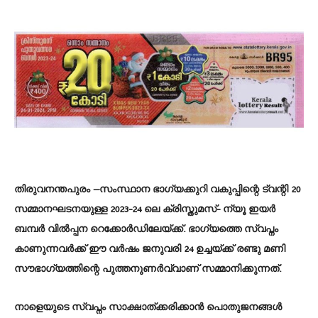
തിരുവനന്തപുരം —സംസ്ഥാന ഭാഗ്യക്കുറി വകുപ്പിന്റെ ട്വന്റി 20
സമ്മാനഘടനയുള്ള 2023-24 ലെ ക്രിസ്തുമസ്- ന്യൂ ഇയർ
ബമ്പർ വിൽപ്പന റെക്കോർഡിലേയ്ക്ക്. ഭാഗ്യത്തെ സ്വപ്നം
കാണുന്നവർക്ക് ഈ വർഷം ജനുവരി 24 ഉച്ചയ്ക്ക് രണ്ടു മണി
സൗഭാഗ്യത്തിന്റെ പുത്തനുണർവ്വാണ് സമ്മാനിക്കുന്നത്.
നാളെയുടെ സ്വപ്നം സാക്ഷാത്ക്കരിക്കാൻ പൊതുജനങ്ങൾ