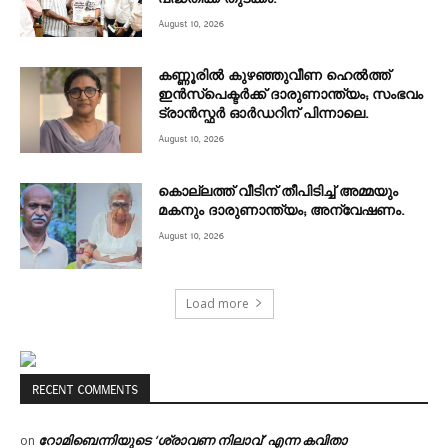
August 10, 2026
കണ്ണൂരില്‍ കുഴഞ്ഞുവീണ ഹെല്‍ത്ത്
ഇന്‍സ്‌പെക്ടര്‍ക്ക് ദാരുണാന്ത്യം; സംഭവം
ട്രാന്‍സ്ഫര്‍ ഓര്‍ഡറിന് പിന്നാലെ.
August 10, 2026
കൊല്ലത്ത് വീടിന് തീപിടിച്ച് അമ്മയും
മകനും ദാരുണാന്ത്യം; അന്വേഷണം.
August 10, 2026
Load more
RECENT COMMENTS
റോമിബെന്നിയുടെ ‘ശ്രാവണ നിലാവ്’ എന്ന കവിതാ
on