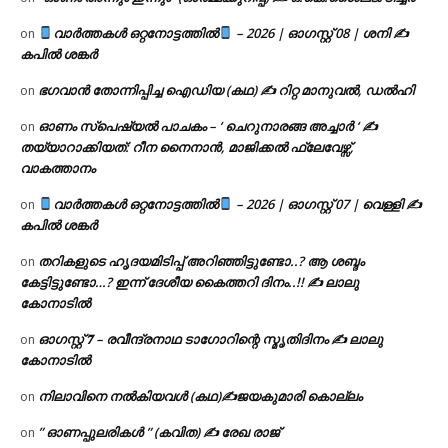
വാർത്തകൾ ഒറ്റനോട്ടത്തിൽ
– 2026 | ഓഗസ്റ്റ് 08 | ശനി ✍
on
കപിൽ ശങ്കർ
ഭഗവാൻ തോന്നിപ്പിച്ച ഐഡിയ (കഥ) ✍ റിറ്റ മാനുവൽ, ഡൽഹി
on
ഓണം സ്പെഷ്യൽ പാചകം – ‘ ചെറുനാരങ്ങ അച്ചാർ ‘ ✍
on
തയ്യാറാക്കിയത്: റീന നൈനാൻ, മാജിക്കൽ ഫ്ലേവേഴ്സ്,
വാകത്താനം
വാർത്തകൾ ഒറ്റനോട്ടത്തിൽ
– 2026 | ഓഗസ്റ്റ് 07 | വെള്ളി ✍
on
കപിൽ ശങ്കർ
തറികളുടെ ഹൃദയമിടിപ്പ് അറിഞ്ഞിട്ടുണ്ടോ..? ആ ശബ്ദം
on
കേട്ടിട്ടുണ്ടോ…? ഇന്ന് ദേശീയ കൈത്തറി ദിനം..!! ✍ ലാലു
കോനാടിൽ
ഓഗസ്റ്റ് 𝟕 – രവീന്ദ്രനാഥ ടാഗോറിന്റെ സ്മൃതിദിനം ✍ ലാലു
on
കോനാടിൽ
നിലാവിനെ നൽകിയവൾ (കഥ)✍ജയകുമാരി കൊല്ലം
on
” ഓണപ്പുലരികൾ ” (കവിത) ✍ രേഖ രാജ്
on