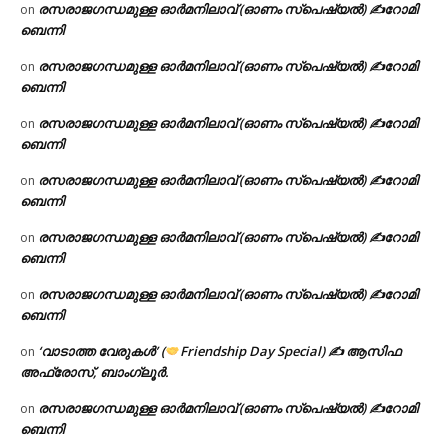
രസരാജഗന്ധമുള്ള ഓർമനിലാവ് (ഓണം സ്‌പെഷ്യൽ) ✍റോമി
on
ബെന്നി
രസരാജഗന്ധമുള്ള ഓർമനിലാവ് (ഓണം സ്‌പെഷ്യൽ) ✍റോമി
on
ബെന്നി
രസരാജഗന്ധമുള്ള ഓർമനിലാവ് (ഓണം സ്‌പെഷ്യൽ) ✍റോമി
on
ബെന്നി
രസരാജഗന്ധമുള്ള ഓർമനിലാവ് (ഓണം സ്‌പെഷ്യൽ) ✍റോമി
on
ബെന്നി
രസരാജഗന്ധമുള്ള ഓർമനിലാവ് (ഓണം സ്‌പെഷ്യൽ) ✍റോമി
on
ബെന്നി
രസരാജഗന്ധമുള്ള ഓർമനിലാവ് (ഓണം സ്‌പെഷ്യൽ) ✍റോമി
on
ബെന്നി
‘വാടാത്ത വേരുകൾ’ (
Friendship Day Special) ✍ ആസിഫ
on
അഫ്രോസ്, ബാംഗ്ലൂർ.
രസരാജഗന്ധമുള്ള ഓർമനിലാവ് (ഓണം സ്‌പെഷ്യൽ) ✍റോമി
on
ബെന്നി