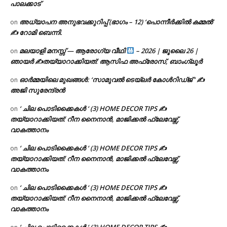
പാലക്കാട്
അധ്യാപന അനുഭവക്കുറിപ്പ് (ഭാഗം – 12) ‘പൊന്നീർക്കിൽ കമ്മൽ’
on
✍ റോമി ബെന്നി.
മലയാളി മനസ്സ് — ആരോഗ്യ വീഥി
– 2026 | ജൂലൈ 26 |
on
ഞായർ ✍
തയ്യാറാക്കിയത്: ആസിഫ അഫ്രോസ്, ബാംഗ്ലൂർ
ഓർമ്മയിലെ മുഖങ്ങൾ: ‘സാമുവൽ ടെയ്ലർ കോൾറിഡ്ജ് ‘ ✍
on
അജി സുരേന്ദ്രൻ
‘ ചില പൊടിക്കൈകൾ ‘ (3) HOME DECOR TIPS ✍
on
തയ്യാറാക്കിയത്: റീന നൈനാൻ, മാജിക്കൽ ഫ്ലേവേഴ്സ്,
വാകത്താനം
‘ ചില പൊടിക്കൈകൾ ‘ (3) HOME DECOR TIPS ✍
on
തയ്യാറാക്കിയത്: റീന നൈനാൻ, മാജിക്കൽ ഫ്ലേവേഴ്സ്,
വാകത്താനം
‘ ചില പൊടിക്കൈകൾ ‘ (3) HOME DECOR TIPS ✍
on
തയ്യാറാക്കിയത്: റീന നൈനാൻ, മാജിക്കൽ ഫ്ലേവേഴ്സ്,
വാകത്താനം
‘ ചില പൊടിക്കൈകൾ ‘ (3) HOME DECOR TIPS ✍