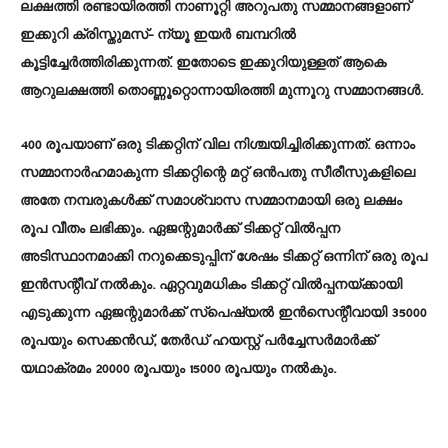
ലക്ഷത്തി രണ്ടായിരത്തി നാണൂറ്റി അറുപതു സമ്മാനങ്ങളാണ്
ഇക്കുറി ക്രിസ്തുമസ്- ന്യൂ ഇയർ ബമ്പറിൽ
കൂട്ടിച്ചേർത്തിരിക്കുന്നത്. ഇതോടെ ഇക്കുറിയുള്ളത് ആകെ
ആറുലക്ഷത്തി തൊണ്ണൂറ്റൊന്നായിരത്തി മുന്നൂറു സമ്മാനങ്ങൾ.
400 രൂപയാണ് ഒരു ടിക്കറ്റിന് വില നിശ്ചയിച്ചിരിക്കുന്നത്. ഒന്നാം
സമ്മാനാർഹമാകുന്ന ടിക്കറ്റിന്റെ മറ്റ് ഒൻപതു സീരീസുകളിലെ
അതേ നമ്പരുകൾക്ക് സമാശ്വാസ സമ്മാനമായി ഒരു ലക്ഷം
രൂപ വീതം ലഭിക്കും. ഏജന്റുമാർക്ക് ടിക്കറ്റ് വിൽപ്പന
അടിസ്ഥാനമാക്കി നറുക്കെടുപ്പിന് ശേഷം ടിക്കറ്റ് ഒന്നിന് ഒരു രൂപ
ഇൻസന്റീവ് നൽകും. ഏറ്റവുമധികം ടിക്കറ്റ് വിൽപ്പനയ്ക്കായി
എടുക്കുന്ന ഏജന്റുമാർക്ക് സ്പെഷ്യൽ ഇൻസെന്റീവായി 35000
രൂപയും സെക്കൻഡ്, തേർഡ് ഹയസ്റ്റ് പർച്ചേസർമാർക്ക്
യഥാക്രമം 20000 രൂപയും 15000 രൂപയും നൽകും.