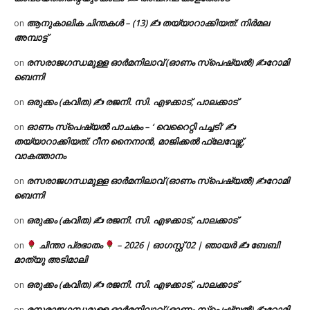
ആനുകാലിക ചിന്തകൾ – (13) ✍ തയ്യാറാക്കിയത്: നിർമല
on
അമ്പാട്ട്
രസരാജഗന്ധമുള്ള ഓർമനിലാവ് (ഓണം സ്‌പെഷ്യൽ) ✍റോമി
on
ബെന്നി
ഒരുക്കം (കവിത) ✍ രജനി. സി. എഴക്കാട്, പാലക്കാട്
on
ഓണം സ്പെഷ്യൽ പാചകം – ‘ വെറൈറ്റി പച്ചടി’ ✍
on
തയ്യാറാക്കിയത്: റീന നൈനാൻ, മാജിക്കൽ ഫ്ലേവേഴ്സ്,
വാകത്താനം
രസരാജഗന്ധമുള്ള ഓർമനിലാവ് (ഓണം സ്‌പെഷ്യൽ) ✍റോമി
on
ബെന്നി
ഒരുക്കം (കവിത) ✍ രജനി. സി. എഴക്കാട്, പാലക്കാട്
on
ചിന്താ പ്രഭാതം
– 2026 | ഓഗസ്റ്റ് 02 | ഞായർ ✍
ബേബി
on
മാത്യു അടിമാലി
ഒരുക്കം (കവിത) ✍ രജനി. സി. എഴക്കാട്, പാലക്കാട്
on
രസരാജഗന്ധമുള്ള ഓർമനിലാവ് (ഓണം സ്‌പെഷ്യൽ) ✍റോമി
on