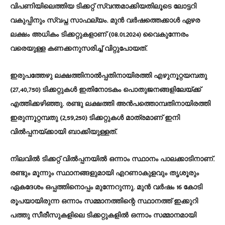
വിപണിയിലെത്തിയ ടിക്കറ്റ് സ്വന്തമാക്കിയതിലൂടെ ലോട്ടറി
വകുപ്പിനും സ്വപ്ന സാഫല്യം. മുൻ വർഷത്തെക്കാൾ ഏഴര
ലക്ഷം അധികം ടിക്കറ്റുകളാണ് (08.01.2024) വൈകുന്നേരം
വരെയുള്ള കണക്കനുസരിച്ച് വിറ്റുപോയത്.
ഇരുപത്തേഴു ലക്ഷത്തിനാൽപ്പതിനായിരത്തി എഴുനൂറ്റയമ്പതു
(27,40,750) ടിക്കറ്റുകൾ ഇതിനോടകം പൊതുജനങ്ങളിലേയ്ക്ക്
എത്തിക്കഴിഞ്ഞു. രണ്ടു ലക്ഷത്തി അൻപത്തൊമ്പതിനായിരത്തി
ഇരുന്നൂറ്റമ്പതു (2,59,250) ടിക്കറ്റുകൾ മാത്രമാണ് ഇനി
വിൽപ്പനയ്ക്കായി ബാക്കിയുള്ളത്.
നിലവിൽ ടിക്കറ്റ് വിൽപ്പനയിൽ ഒന്നാം സ്ഥാനം പാലക്കാടിനാണ്.
രണ്ടും മൂന്നും സ്ഥാനങ്ങളുമായി എറണാകുളവും തൃശൂരും
ഏകദേശം ഒപ്പത്തിനൊപ്പം മുന്നേറുന്നു. മുൻ വർഷം 16 കോടി
രൂപയായിരുന്ന ഒന്നാം സമ്മാനത്തിന്റെ സ്ഥാനത്ത് ഇക്കുറി
പത്തു സീരീസുകളിലെ ടിക്കറ്റുകളിൽ ഒന്നാം സമ്മാനമായി