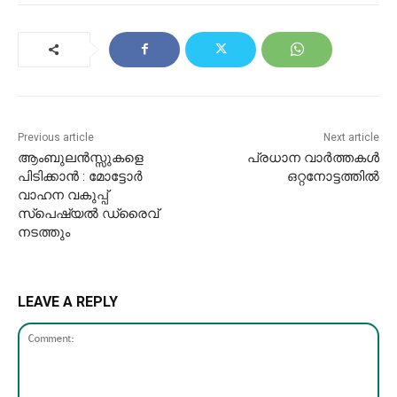
Previous article
Next article
ആംബുലന്‍സ്സുകളെ
പ്രധാന വാർത്തകൾ
പിടിക്കാന്‍ : മോട്ടോർ
ഒറ്റനോട്ടത്തിൽ
വാഹന വകുപ്പ്
സ്പെഷ്യൽ ഡ്രൈവ്
നടത്തും
LEAVE A REPLY