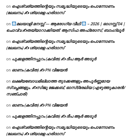
ഐശ്വര്യത്തിന്റെയും സമൃദ്ധിയുടെയും പൊന്നോണം
on
(ലേഖനം) ✍ ശ്യാമള ഹരിദാസ്
മലയാളി മനസ്സ് — ആരോഗ്യ വീഥി
– 2026 | ഓഗസ്റ്റ് 04 |
on
ചൊവ്വ ✍
തയ്യാറാക്കിയത്: ആസിഫ അഫ്രോസ്, ബാംഗ്ലൂർ
ഐശ്വര്യത്തിന്റെയും സമൃദ്ധിയുടെയും പൊന്നോണം
on
(ലേഖനം) ✍ ശ്യാമള ഹരിദാസ്
പൂക്കളത്തിനപ്പുറം (കവിത) ✍ ദീപ ആർ അടൂർ
on
ഓണം (കവിത) ✍ PN വിജയൻ
on
ലക്ഷ്യബോധമില്ലാത്ത തുടക്കങ്ങളും അപൂർണ്ണമായ
on
സ്വപ്നങ്ങളും. ✍️സിജു ജേക്കബ്, ഓസ്‌ട്രേലിയ (എഴുത്തുകാരൻ/
സഞ്ചാരി)
ഓണം (കവിത) ✍ PN വിജയൻ
on
പൂക്കളത്തിനപ്പുറം (കവിത) ✍ ദീപ ആർ അടൂർ
on
ഐശ്വര്യത്തിന്റെയും സമൃദ്ധിയുടെയും പൊന്നോണം
on
(ലേഖനം) ✍ ശ്യാമള ഹരിദാസ്