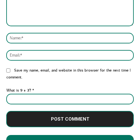
Comment:
Nam
Emai
Website:
Save my name, email, and website in this browser for the next time I
comment.
What is 9 + 3?
*