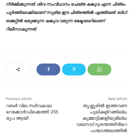
നിര്‍മ്മിക്കുന്നത്. ശിവ സംവിധാനം ചെയ്ത കങ്കുവ എന്ന ചിത്രം
പൂര്‍ത്തിയാക്കിയാണ് സൂര്യ ഈ ചിത്രത്തില്‍ എത്തിയത്. ബിഗ്
ബജറ്റില്‍ ഒരുങ്ങുന്ന കങ്കുവ വരുന്ന ഒക്ടോബറിലാണ്
റിലീസാകുന്നത്.
Previous article
Next article
റബർ വില സർവകാല
തൃശ്ശൂരില്‍ ഇത്തവണ
റെക്കോർഡിക്കെത്തി: 255
പുലികളിറങ്ങില്ല,
രൂപ ആയി
കുമ്മാട്ടിക്കളിയുമില്ല;
വയനാട് ദുരന്തത്തിന്‍റെ
പശ്ചാത്തലത്തിൽ