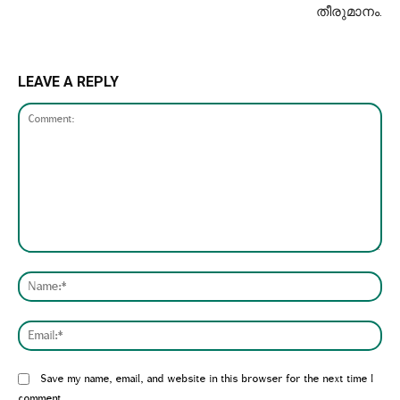
തീരുമാനം.
LEAVE A REPLY
Comment:
Nam
Emai
Website:
Save my name, email, and website in this browser for the next time I
comment.