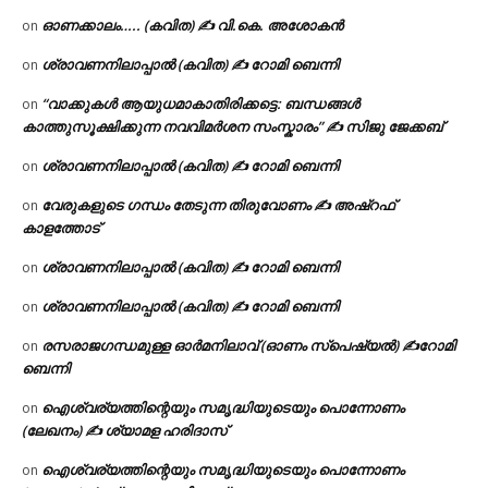
ഓണക്കാലം….. (കവിത) ✍ വി.കെ. അശോകൻ
on
ശ്രാവണനിലാപ്പാൽ (കവിത) ✍ റോമി ബെന്നി
on
“വാക്കുകൾ ആയുധമാകാതിരിക്കട്ടെ: ബന്ധങ്ങൾ
on
കാത്തുസൂക്ഷിക്കുന്ന നവവിമർശന സംസ്കാരം” ✍️ സിജു ജേക്കബ്
ശ്രാവണനിലാപ്പാൽ (കവിത) ✍ റോമി ബെന്നി
on
വേരുകളുടെ ഗന്ധം തേടുന്ന തിരുവോണം ✍ അഷ്റഫ്
on
കാളത്തോട്
ശ്രാവണനിലാപ്പാൽ (കവിത) ✍ റോമി ബെന്നി
on
ശ്രാവണനിലാപ്പാൽ (കവിത) ✍ റോമി ബെന്നി
on
രസരാജഗന്ധമുള്ള ഓർമനിലാവ് (ഓണം സ്‌പെഷ്യൽ) ✍റോമി
on
ബെന്നി
ഐശ്വര്യത്തിന്റെയും സമൃദ്ധിയുടെയും പൊന്നോണം
on
(ലേഖനം) ✍ ശ്യാമള ഹരിദാസ്
ഐശ്വര്യത്തിന്റെയും സമൃദ്ധിയുടെയും പൊന്നോണം
on