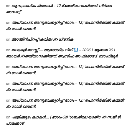
ആനുകാലിക ചിന്തകൾ – 12 ✍തയ്യാറാക്കിയത്: നിർമല
on
അമ്പാട്ട്
അധ്യാപന അനുഭവക്കുറിപ്പ് (ഭാഗം – 12) ‘പൊന്നീർക്കിൽ കമ്മൽ’
on
✍ റോമി ബെന്നി.
ഭ്രാന്തിൻപിറപ്പ് (കവിത) ✍ ധ്വനിക
on
മലയാളി മനസ്സ് — ആരോഗ്യ വീഥി
– 2026 | ജൂലൈ 26 |
on
ഞായർ ✍
തയ്യാറാക്കിയത്: ആസിഫ അഫ്രോസ്, ബാംഗ്ലൂർ
അധ്യാപന അനുഭവക്കുറിപ്പ് (ഭാഗം – 12) ‘പൊന്നീർക്കിൽ കമ്മൽ’
on
✍ റോമി ബെന്നി.
അധ്യാപന അനുഭവക്കുറിപ്പ് (ഭാഗം – 12) ‘പൊന്നീർക്കിൽ കമ്മൽ’
on
✍ റോമി ബെന്നി.
അധ്യാപന അനുഭവക്കുറിപ്പ് (ഭാഗം – 12) ‘പൊന്നീർക്കിൽ കമ്മൽ’
on
✍ റോമി ബെന്നി.
പള്ളിക്കൂടം കഥകൾ… ( ഭാഗം 69) ‘ശബരിമല യാത്ര’ ✍ സജി ടി.
on
പാലക്കാട്