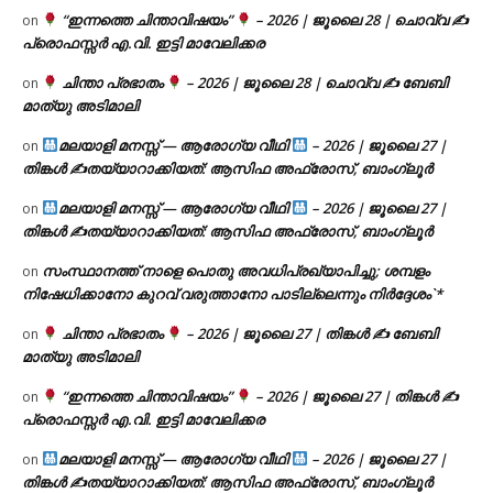
“ഇന്നത്തെ ചിന്താവിഷയം”
– 2026 | ജൂലൈ 28 | ചൊവ്വ ✍
on
പ്രൊഫസ്സർ എ.വി. ഇട്ടി മാവേലിക്കര
ചിന്താ പ്രഭാതം
– 2026 | ജൂലൈ 28 | ചൊവ്വ ✍
ബേബി
on
മാത്യു അടിമാലി
മലയാളി മനസ്സ് — ആരോഗ്യ വീഥി
– 2026 | ജൂലൈ 27 |
on
തിങ്കൾ ✍
തയ്യാറാക്കിയത്: ആസിഫ അഫ്രോസ്, ബാംഗ്ലൂർ
മലയാളി മനസ്സ് — ആരോഗ്യ വീഥി
– 2026 | ജൂലൈ 27 |
on
തിങ്കൾ ✍
തയ്യാറാക്കിയത്: ആസിഫ അഫ്രോസ്, ബാംഗ്ലൂർ
സംസ്ഥാനത്ത് നാളെ പൊതു അവധിപ്രഖ്യാപിച്ചു; ശമ്പളം
on
നിഷേധിക്കാനോ കുറവ് വരുത്താനോ പാടില്ലെന്നും നിർദ്ദേശം`*
ചിന്താ പ്രഭാതം
– 2026 | ജൂലൈ 27 | തിങ്കൾ ✍
ബേബി
on
മാത്യു അടിമാലി
“ഇന്നത്തെ ചിന്താവിഷയം”
– 2026 | ജൂലൈ 27 | തിങ്കൾ ✍
on
പ്രൊഫസ്സർ എ.വി. ഇട്ടി മാവേലിക്കര
മലയാളി മനസ്സ് — ആരോഗ്യ വീഥി
– 2026 | ജൂലൈ 27 |
on
തിങ്കൾ ✍
തയ്യാറാക്കിയത്: ആസിഫ അഫ്രോസ്, ബാംഗ്ലൂർ