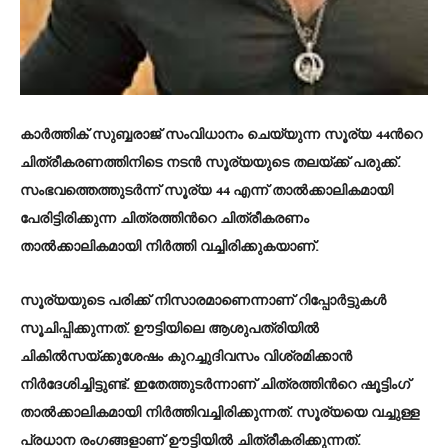
കാർത്തിക് സുബ്ബരാജ് സംവിധാനം ചെയ്യുന്ന സൂര്യ 44ന്‍റെ
ചിത്രീകരണത്തിനിടെ നടന്‍ സൂര്യയുടെ തലയ്ക്ക് പരുക്ക്.
സംഭവത്തെത്തുടർന്ന് സൂര്യ 44 എന്ന് താൽക്കാലികമായി
പേരിട്ടിരിക്കുന്ന ചിത്രത്തിന്‍റെ ചിത്രീകരണം
താൽക്കാലികമായി നിർത്തി വച്ചിരിക്കുകയാണ്.
സൂര്യയുടെ പരിക്ക് നിസാരമാണെന്നാണ് റിപ്പോർട്ടുകൾ
സൂചിപ്പിക്കുന്നത്. ഊട്ടിയിലെ ആശുപത്രിയിൽ
ചികിൽസയ്ക്കുശേഷം കുറച്ചുദിവസം വിശ്രമിക്കാൻ
നിർദേശിച്ചിട്ടുണ്ട്. ഇതേത്തുടർന്നാണ് ചിത്രത്തിന്‍റെ ഷൂട്ടിംഗ്
താൽക്കാലികമായി നിർത്തിവച്ചിരിക്കുന്നത്. സൂര്യയെ വച്ചുള്ള
പ്രധാന രംഗങ്ങളാണ് ഊട്ടിയില്‍ ചിത്രീകരിക്കുന്നത്.