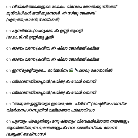
വിധികർത്താക്കളുടെ ലോകം: വിവേകം തോൽക്കുന്നിടത്ത്
on
മുൻവിധികൾ ജയിക്കുമ്പോൾ. ✍️ സിജു ജേക്കബ്
(എഴുത്തുകാരൻ,സഞ്ചാരി)
പുനർജന്മം (ചെറുകഥ) ✍ ഉണ്ണി ആവട്ടി
on
(ഡോ.ടി.വി.ഉണ്ണിക്കൃഷ്ണൻ)
ഓണം വന്നേ (കവിത) ✍ ഷീലാ ജോർജ്ജ് കല്ലട
on
ഓണം വന്നേ (കവിത) ✍ ഷീലാ ജോർജ്ജ് കല്ലട
on
ഇന്ന് മുരളിയുടെ… ഓർമ്മദിനം
ലാലു കോനാടിൽ
on
ശ്രാവണനിലാപ്പാൽ (കവിത) ✍ റോമി ബെന്നി
on
ശ്രാവണനിലാപ്പാൽ (കവിത) ✍ റോമി ബെന്നി
on
“അരുതേ ഉണ്ണിയേട്ടാ ഇടയരുതേ.. പ്ലീസ് ” (രാഷ്ട്രീയ ഹാസ്യ
on
വിമർശനം) ✍സുനിൽ വല്ലാത്തറ ഫ്ലോറിഡാ
പുഴയും പ്രകൃതിയും മനുഷ്യനും: വിവേകമില്ലാത്ത നയങ്ങളും
on
ആവർത്തിക്കുന്ന ദുരന്തങ്ങളും ✍ റവ. ജെയിംസ് കെ. ജോൺ
(ലബ്ബക്ക്, ടെക്സാസ്)