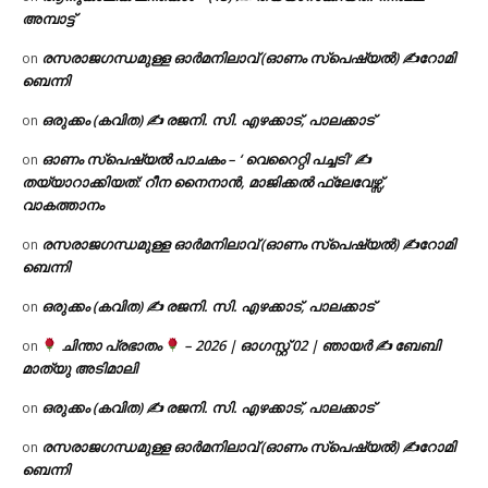
അമ്പാട്ട്
രസരാജഗന്ധമുള്ള ഓർമനിലാവ് (ഓണം സ്‌പെഷ്യൽ) ✍റോമി
on
ബെന്നി
ഒരുക്കം (കവിത) ✍ രജനി. സി. എഴക്കാട്, പാലക്കാട്
on
ഓണം സ്പെഷ്യൽ പാചകം – ‘ വെറൈറ്റി പച്ചടി’ ✍
on
തയ്യാറാക്കിയത്: റീന നൈനാൻ, മാജിക്കൽ ഫ്ലേവേഴ്സ്,
വാകത്താനം
രസരാജഗന്ധമുള്ള ഓർമനിലാവ് (ഓണം സ്‌പെഷ്യൽ) ✍റോമി
on
ബെന്നി
ഒരുക്കം (കവിത) ✍ രജനി. സി. എഴക്കാട്, പാലക്കാട്
on
ചിന്താ പ്രഭാതം
– 2026 | ഓഗസ്റ്റ് 02 | ഞായർ ✍
ബേബി
on
മാത്യു അടിമാലി
ഒരുക്കം (കവിത) ✍ രജനി. സി. എഴക്കാട്, പാലക്കാട്
on
രസരാജഗന്ധമുള്ള ഓർമനിലാവ് (ഓണം സ്‌പെഷ്യൽ) ✍റോമി
on
ബെന്നി