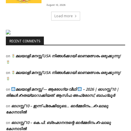
August 10, 2026
Load more
RECENT COMMENTS
മലയാളി മനസ്സ് USA നിങ്ങൾക്കായി ഓണമത്സരം ഒരുക്കുന്നു!
on
മലയാളി മനസ്സ് USA നിങ്ങൾക്കായി ഓണമത്സരം ഒരുക്കുന്നു!
on
മലയാളി മനസ്സ് — ആരോഗ്യ വീഥി
– 2026 | ഓഗസ്റ്റ് 10 |
on
തിങ്കൾ ✍
തയ്യാറാക്കിയത്: ആസിഫ അഫ്രോസ്, ബാംഗ്ലൂർ
ഓഗസ്റ്റ് 10 – ഇന്ന് പ്രേംജിയുടെ… ഓർമ്മദിനം…✍️ ലാലു
on
കോനാടിൽ
ഓഗസ്റ്റ് 10 – കെ.പി. ബ്രഹ്മാനന്ദന്റെ ഓർമ്മദിനം ✍️ ലാലു
on
കോനാടിൽ