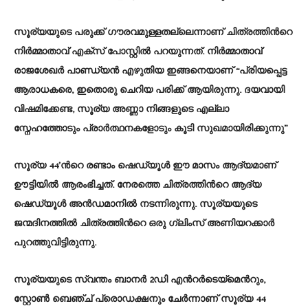
സൂര്യയുടെ പരുക്ക് ഗൗരവമുള്ളതല്ലെന്നാണ് ചിത്രത്തിന്‍റെ
നിര്‍മ്മാതാവ് എക്സ് പോസ്റ്റില്‍ പറയുന്നത്. നിർമ്മാതാവ്
രാജശേഖർ പാണ്ഡ്യൻ എഴുതിയ ഇങ്ങനെയാണ് “പ്രിയപ്പെട്ട
ആരാധകരെ, ഇതൊരു ചെറിയ പരിക്ക് ആയിരുന്നു. ദയവായി
വിഷമിക്കേണ്ട, സൂര്യ അണ്ണാ നിങ്ങളുടെ എല്ലാ
സ്നേഹത്തോടും പ്രാർത്ഥനകളോടും കൂടി സുഖമായിരിക്കുന്നു”
സൂര്യ 44’ന്‍റെ രണ്ടാം ഷെഡ്യൂൾ ഈ മാസം ആദ്യമാണ്
ഊട്ടിയിൽ ആരംഭിച്ചത്. നേരത്തെ ചിത്രത്തിന്‍റെ ആദ്യ
ഷെഡ്യൂള്‍ അന്‍ഡമാനില്‍ നടന്നിരുന്നു. സൂര്യയുടെ
ജന്മദിനത്തില്‍ ചിത്രത്തിന്‍റെ ഒരു ഗ്ലിംസ് അണിയറക്കാര്‍
പുറത്തുവിട്ടിരുന്നു.
സൂര്യയുടെ സ്വന്തം ബാനര്‍ 2ഡി എന്‍റര്‍ടെയ്മെന്‍റും,
സ്റ്റോണ്‍ ബെഞ്ച് പ്രൊഡക്ഷനും ചേര്‍ന്നാണ് സൂര്യ 44