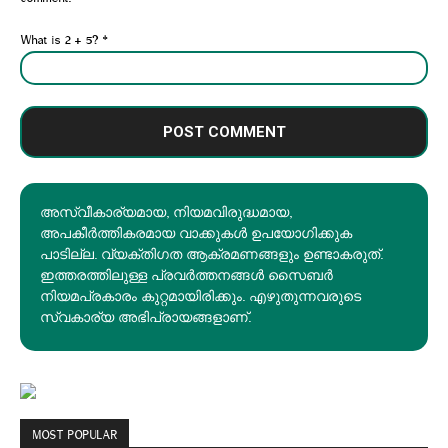
What is 2 + 5?
*
അസ്വീകാര്യമായ, നിയമവിരുദ്ധമായ,
അപകീര്‍ത്തികരമായ വാക്കുകൾ ഉപയോഗിക്കുക
പാടില്ല. വ്യക്തിഗത ആക്രമണങ്ങളും ഉണ്ടാകരുത്.
ഇത്തരത്തിലുള്ള പ്രവർത്തനങ്ങൾ സൈബർ
നിയമപ്രകാരം കുറ്റമായിരിക്കും. എഴുതുന്നവരുടെ
സ്വകാര്യ അഭിപ്രായങ്ങളാണ്.
MOST POPULAR