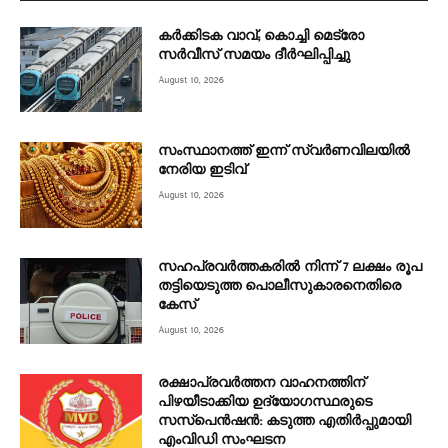
കര്‍ക്കിടക വാവ്; കൊച്ചി മെട്രോ
സര്‍വീസ് സമയം ദീര്‍ഘിപ്പിച്ചു
August 10, 2026
സംസ്ഥാനത്ത് ഇന്ന് സ്വർണവിലയിൽ
നേരിയ ഇടിവ്
August 10, 2026
സഹപ്രവർത്തകരിൽ നിന്ന് 7 ലക്ഷം രൂപ
തട്ടിയെടുത്ത പൊലീസുകാരനെതിരെ
കേസ്
August 10, 2026
രക്ഷാപ്രവർത്തന വാഹനത്തിന്
പിഴയീടാക്കിയ ഉദ്യോഗസ്ഥരുടെ
സസ്പെൻഷൻ: കടുത്ത എതിർപ്പുമായി
എംവിഡി സംഘടന