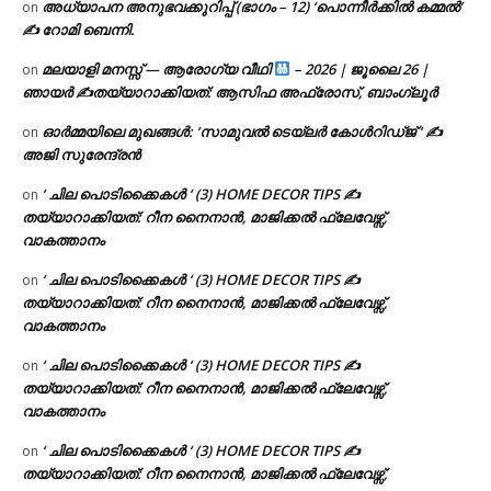
അധ്യാപന അനുഭവക്കുറിപ്പ് (ഭാഗം – 12) ‘പൊന്നീർക്കിൽ കമ്മൽ’
on
✍ റോമി ബെന്നി.
മലയാളി മനസ്സ് — ആരോഗ്യ വീഥി
– 2026 | ജൂലൈ 26 |
on
ഞായർ ✍
തയ്യാറാക്കിയത്: ആസിഫ അഫ്രോസ്, ബാംഗ്ലൂർ
ഓർമ്മയിലെ മുഖങ്ങൾ: ‘സാമുവൽ ടെയ്ലർ കോൾറിഡ്ജ് ‘ ✍
on
അജി സുരേന്ദ്രൻ
‘ ചില പൊടിക്കൈകൾ ‘ (3) HOME DECOR TIPS ✍
on
തയ്യാറാക്കിയത്: റീന നൈനാൻ, മാജിക്കൽ ഫ്ലേവേഴ്സ്,
വാകത്താനം
‘ ചില പൊടിക്കൈകൾ ‘ (3) HOME DECOR TIPS ✍
on
തയ്യാറാക്കിയത്: റീന നൈനാൻ, മാജിക്കൽ ഫ്ലേവേഴ്സ്,
വാകത്താനം
‘ ചില പൊടിക്കൈകൾ ‘ (3) HOME DECOR TIPS ✍
on
തയ്യാറാക്കിയത്: റീന നൈനാൻ, മാജിക്കൽ ഫ്ലേവേഴ്സ്,
വാകത്താനം
‘ ചില പൊടിക്കൈകൾ ‘ (3) HOME DECOR TIPS ✍
on
തയ്യാറാക്കിയത്: റീന നൈനാൻ, മാജിക്കൽ ഫ്ലേവേഴ്സ്,