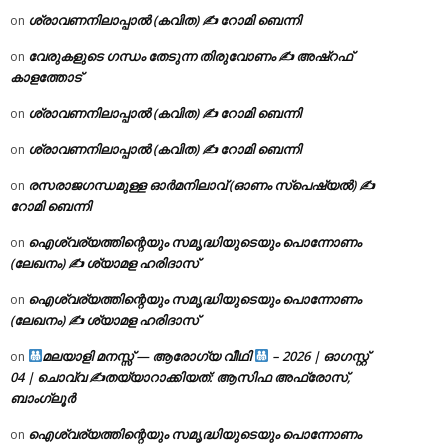
ശ്രാവണനിലാപ്പാൽ (കവിത) ✍ റോമി ബെന്നി
on
വേരുകളുടെ ഗന്ധം തേടുന്ന തിരുവോണം ✍ അഷ്റഫ്
on
കാളത്തോട്
ശ്രാവണനിലാപ്പാൽ (കവിത) ✍ റോമി ബെന്നി
on
ശ്രാവണനിലാപ്പാൽ (കവിത) ✍ റോമി ബെന്നി
on
രസരാജഗന്ധമുള്ള ഓർമനിലാവ് (ഓണം സ്‌പെഷ്യൽ) ✍
on
റോമി ബെന്നി
ഐശ്വര്യത്തിന്റെയും സമൃദ്ധിയുടെയും പൊന്നോണം
on
(ലേഖനം) ✍ ശ്യാമള ഹരിദാസ്
ഐശ്വര്യത്തിന്റെയും സമൃദ്ധിയുടെയും പൊന്നോണം
on
(ലേഖനം) ✍ ശ്യാമള ഹരിദാസ്
മലയാളി മനസ്സ് — ആരോഗ്യ വീഥി
– 2026 | ഓഗസ്റ്റ്
on
04 | ചൊവ്വ ✍
തയ്യാറാക്കിയത്: ആസിഫ അഫ്രോസ്,
ബാംഗ്ലൂർ
ഐശ്വര്യത്തിന്റെയും സമൃദ്ധിയുടെയും പൊന്നോണം
on