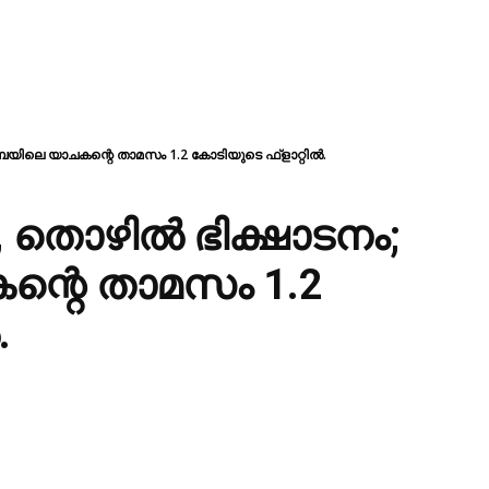
ൈയിലെ യാചകന്റെ താമസം 1.2 കോടിയുടെ ഫ്‌ളാറ്റില്‍.
 തൊഴില്‍ ഭിക്ഷാടനം;
്റെ താമസം 1.2
.