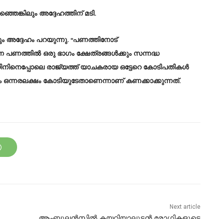
ങ്കിലും അദ്ദേഹത്തിന് മടി.
ും അദ്ദേഹം പറയുന്നു. “പണത്തിനോട്
ന്ന പണത്തിൽ ഒരു ഭാഗം ക്ഷേത്രങ്ങൾക്കും സന്നദ്ധ
ിനിനെപ്പോലെ രാജ്യത്ത് യാചകരായ ഒട്ടേറെ കോടിപതികൾ
ഒന്നരലക്ഷം കോടിയുടേതാണെന്നാണ് കണക്കാക്കുന്നത്.
Next article
ആംബുലൻസിൽ കയറിയാലുടൻ രോഗികളുടെ