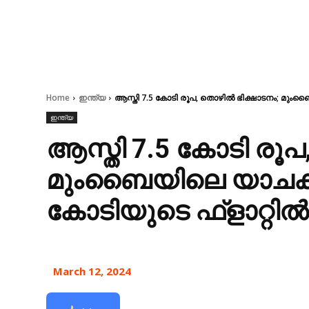
Home
ഇന്ത്യ
ആസ്തി 7.5 കോടി രൂപ, തൊഴില്‍ ഭിക്ഷാടനം; മുംബ
ഇന്ത്യ
ആസ്തി 7.5 കോടി രൂപ,
മുംബൈയിലെ യാചകന
കോടിയുടെ ഫ്‌ളാറ്റില്‍
March 12, 2024