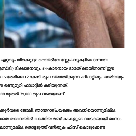
്റവും തിരക്കുള്ള റെയിൽവേ സ്റ്റേഷനുകളിലൊന്നായ
.ടി.) ഭിക്ഷാടനവും. 54-കാരനായ ഭാരത് ജെയിനാണ് ഈ
ലെ 1.2 കോടി രൂപ വിലമതിക്കുന്ന ഫ്ലാറ്റിലും. ഭാര്യയും
ണ്ടുമുറി ഫ്ലാറ്റിൽ കഴിയുന്നത്.
0,000 മുതൽ 75,000 രൂപ വരെയാണ്.
ക്കൂർവരെ ജോലി. ഞായറാഴ്ചയടക്കം അവധിയൊന്നുമില്ല.
് കൂടാതെ താനെയിൽ വാങ്ങിയ രണ്ട് കടകളുടെ വാടകയായി മാസം
ിലൊന്നുമല്ല, തൊട്ടടുത്ത് വൻതുക ഫീസ് കൊ‍ടുക്കേണ്ട