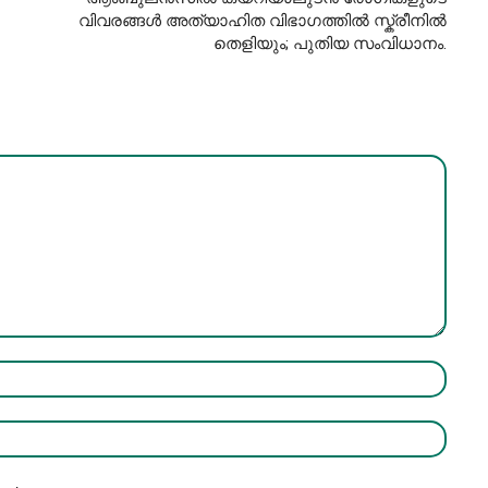
വിവരങ്ങള്‍ അത്യാഹിത വിഭാഗത്തിൽ സ്ക്രീനിൽ
തെളിയും; പുതിയ സംവിധാനം.
Name:*
Email:*