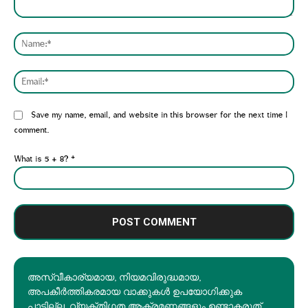
Comment:
Nam
Emai
Website:
Save my name, email, and website in this browser for the next time I
comment.
What is 5 + 8?
*
അസ്വീകാര്യമായ, നിയമവിരുദ്ധമായ,
അപകീര്‍ത്തികരമായ വാക്കുകൾ ഉപയോഗിക്കുക
പാടില്ല. വ്യക്തിഗത ആക്രമണങ്ങളും ഉണ്ടാകരുത്.