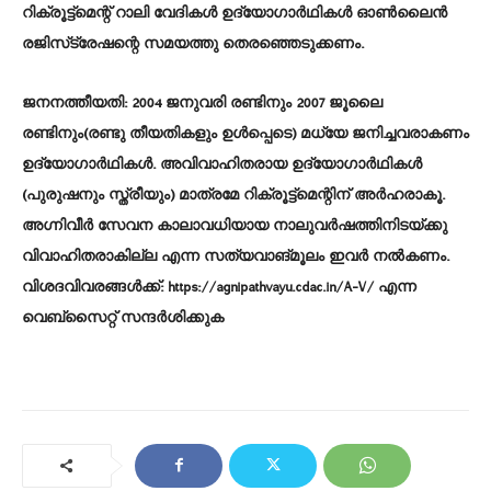
റിക്രൂട്ട്‌മെന്റ് റാലി വേദികള്‍ ഉദ്യോഗാര്‍ഥികള്‍ ഓണ്‍ലൈന്‍
രജിസ്‌ട്രേഷന്റെ സമയത്തു തെരഞ്ഞെടുക്കണം.
ജനനത്തീയതി: 2004 ജനുവരി രണ്ടിനും 2007 ജൂലൈ
രണ്ടിനും(രണ്ടു തീയതികളും ഉള്‍പ്പെടെ) മധ്യേ ജനിച്ചവരാകണം
ഉദ്യോഗാര്‍ഥികള്‍. അവിവാഹിതരായ ഉദ്യോഗാര്‍ഥികള്‍
(പുരുഷനും സ്ത്രീയും) മാത്രമേ റിക്രൂട്ട്‌മെന്റിന് അര്‍ഹരാകൂ.
അഗ്നിവീര്‍ സേവന കാലാവധിയായ നാലുവര്‍ഷത്തിനിടയ്ക്കു
വിവാഹിതരാകില്ല എന്ന സത്യവാങ്മൂലം ഇവര്‍ നല്‍കണം.
വിശദവിവരങ്ങള്‍ക്ക്: https://agnipathvayu.cdac.in/A-V/ എന്ന
വെബ്‌സൈറ്റ് സന്ദര്‍ശിക്കുക