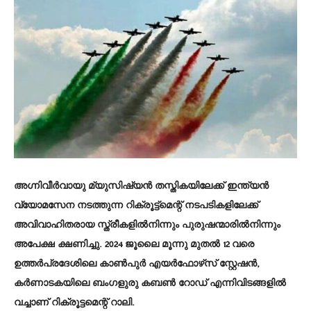
അഗ്നിവീര്‍വായു മ്യുസിഷ്യന്‍ തസ്തികയിലേക്ക് ഇന്ത്യന്‍
വ്യോമസേന നടത്തുന്ന റിക്രൂട്ട്‌മെന്റ് നടപടികളിലേക്ക്
അവിവാഹിതരായ സ്ത്രീകളില്‍നിന്നും പുരുഷന്മാരില്‍നിന്നും
അപേക്ഷ ക്ഷണിച്ചു. 2024 ജൂലൈ മൂന്നു മുതല്‍ 12 വരെ
ഉത്തര്‍പ്രദേശിലെ കാണ്‍പുര്‍ എയര്‍ഫോഴ്‌സ് സ്റ്റേഷന്‍,
കര്‍ണാടകയിലെ ബംഗളുരു കബണ്‍ റോഡ് എന്നിവിടങ്ങളില്‍
വച്ചാണ് റിക്രൂട്ടമെന്റ് റാലി.