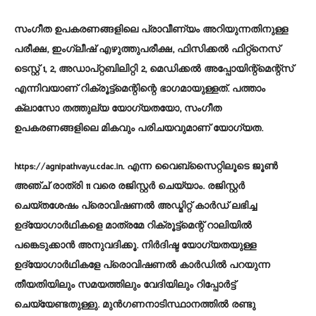
സംഗീത ഉപകരണങ്ങളിലെ പ്രാവീണ്യം അറിയുന്നതിനുള്ള
പരീക്ഷ, ഇംഗ്ലീഷ് എഴുത്തുപരീക്ഷ, ഫിസിക്കല്‍ ഫിറ്റ്‌നെസ്
ടെസ്റ്റ് 1, 2, അഡാപ്റ്റബിലിറ്റി 2, മെഡിക്കല്‍ അപ്പോയിന്റ്‌മെന്റ്‌സ്
എന്നിവയാണ് റിക്രൂട്ട്‌മെന്റിന്റെ ഭാഗമായുള്ളത്. പത്താം
ക്ലാസോ തത്തുല്യ യോഗ്യതയോ, സംഗീത
ഉപകരണങ്ങളിലെ മികവും പരിചയവുമാണ് യോഗ്യത.
https://agnipathvayu.cdac.in. എന്ന വൈബ്‌സൈറ്റിലൂടെ ജൂണ്‍
അഞ്ച് രാത്രി 11 വരെ രജിസ്റ്റര്‍ ചെയ്യാം. രജിസ്റ്റര്‍
ചെയ്തശേഷം പ്രൊവിഷണല്‍ അഡ്മിറ്റ് കാര്‍ഡ് ലഭിച്ച
ഉദ്യോഗാര്‍ഥികളെ മാത്രമേ റിക്രൂട്ട്‌മെന്റ് റാലിയില്‍
പങ്കെടുക്കാന്‍ അനുവദിക്കൂ. നിര്‍ദിഷ്ട യോഗ്യതയുള്ള
ഉദ്യോഗാര്‍ഥികളേ പ്രൊവിഷണല്‍ കാര്‍ഡില്‍ പറയുന്ന
തീയതിയിലും സമയത്തിലും വേദിയിലും റിപ്പോര്‍ട്ട്
ചെയ്യേണ്ടതുള്ളു. മുന്‍ഗണനാടിസ്ഥാനത്തില്‍ രണ്ടു