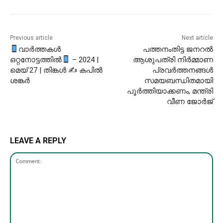
Previous article
Next article
വാർത്തകൾ
പത്തനംതിട്ട ജനറല്‍
ഒറ്റനോട്ടത്തിൽ
– 2024 |
ആശുപത്രി നിര്‍മ്മാണ
മെയ് 27 | തിങ്കൾ ✍ കപിൽ
പ്രവര്‍ത്തനങ്ങള്‍
ശങ്കർ
സമയബന്ധിതമായി
പൂര്‍ത്തിയാക്കണം, മന്ത്രി
വീണ ജോർജ്
LEAVE A REPLY