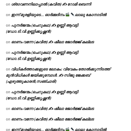
ശ്രാവണനിലാപ്പാൽ (കവിത) ✍ റോമി ബെന്നി
on
ഇന്ന് മുരളിയുടെ… ഓർമ്മദിനം
ലാലു കോനാടിൽ
on
പുനർജന്മം (ചെറുകഥ) ✍ ഉണ്ണി ആവട്ടി
on
(ഡോ.ടി.വി.ഉണ്ണിക്കൃഷ്ണൻ)
ഓണം വന്നേ (കവിത) ✍ ഷീലാ ജോർജ്ജ് കല്ലട
on
പുനർജന്മം (ചെറുകഥ) ✍ ഉണ്ണി ആവട്ടി
on
(ഡോ.ടി.വി.ഉണ്ണിക്കൃഷ്ണൻ)
വിധികർത്താക്കളുടെ ലോകം: വിവേകം തോൽക്കുന്നിടത്ത്
on
മുൻവിധികൾ ജയിക്കുമ്പോൾ. ✍️ സിജു ജേക്കബ്
(എഴുത്തുകാരൻ,സഞ്ചാരി)
പുനർജന്മം (ചെറുകഥ) ✍ ഉണ്ണി ആവട്ടി
on
(ഡോ.ടി.വി.ഉണ്ണിക്കൃഷ്ണൻ)
ഓണം വന്നേ (കവിത) ✍ ഷീലാ ജോർജ്ജ് കല്ലട
on
ഓണം വന്നേ (കവിത) ✍ ഷീലാ ജോർജ്ജ് കല്ലട
on
ഇന്ന് മുരളിയുടെ… ഓർമ്മദിനം
ലാലു കോനാടിൽ
on