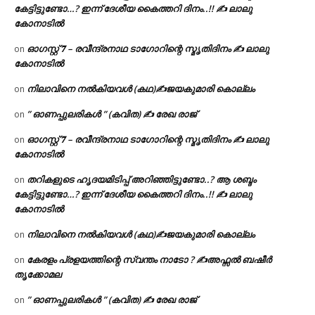
കേട്ടിട്ടുണ്ടോ…? ഇന്ന് ദേശീയ കൈത്തറി ദിനം..!! ✍ ലാലു
കോനാടിൽ
ഓഗസ്റ്റ് 𝟕 – രവീന്ദ്രനാഥ ടാഗോറിന്റെ സ്മൃതിദിനം ✍ ലാലു
on
കോനാടിൽ
നിലാവിനെ നൽകിയവൾ (കഥ)✍ജയകുമാരി കൊല്ലം
on
” ഓണപ്പുലരികൾ ” (കവിത) ✍ രേഖ രാജ്
on
ഓഗസ്റ്റ് 𝟕 – രവീന്ദ്രനാഥ ടാഗോറിന്റെ സ്മൃതിദിനം ✍ ലാലു
on
കോനാടിൽ
തറികളുടെ ഹൃദയമിടിപ്പ് അറിഞ്ഞിട്ടുണ്ടോ..? ആ ശബ്ദം
on
കേട്ടിട്ടുണ്ടോ…? ഇന്ന് ദേശീയ കൈത്തറി ദിനം..!! ✍ ലാലു
കോനാടിൽ
നിലാവിനെ നൽകിയവൾ (കഥ)✍ജയകുമാരി കൊല്ലം
on
കേരളം പ്രളയത്തിന്റെ സ്വന്തം നാടോ ? ✍️അഫ്സൽ ബഷീർ
on
തൃക്കോമല
” ഓണപ്പുലരികൾ ” (കവിത) ✍ രേഖ രാജ്
on