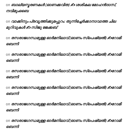
ബാല്യസ്മരണകൾ (ഓണക്കവിത) ✍ ശശികല മോഹൻദാസ്,
on
നവിമുംബൈ
വാക്കിനും പ്രവൃത്തിക്കുമപ്പുറം: തുന്നിച്ചേർക്കാനാവാത്ത ചില
on
മുറിവുകൾ ✍️ സിജു ജേക്കബ്
രസരാജഗന്ധമുള്ള ഓർമനിലാവ് (ഓണം സ്‌പെഷ്യൽ) ✍റോമി
on
ബെന്നി
രസരാജഗന്ധമുള്ള ഓർമനിലാവ് (ഓണം സ്‌പെഷ്യൽ) ✍റോമി
on
ബെന്നി
രസരാജഗന്ധമുള്ള ഓർമനിലാവ് (ഓണം സ്‌പെഷ്യൽ) ✍റോമി
on
ബെന്നി
രസരാജഗന്ധമുള്ള ഓർമനിലാവ് (ഓണം സ്‌പെഷ്യൽ) ✍റോമി
on
ബെന്നി
രസരാജഗന്ധമുള്ള ഓർമനിലാവ് (ഓണം സ്‌പെഷ്യൽ) ✍റോമി
on
ബെന്നി
രസരാജഗന്ധമുള്ള ഓർമനിലാവ് (ഓണം സ്‌പെഷ്യൽ) ✍റോമി
on
ബെന്നി