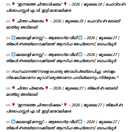
“ഇന്നത്തെ ചിന്താവിഷയം”
– 2026 | ജൂലൈ 28 | ചൊവ്വ ✍
on
പ്രൊഫസ്സർ എ.വി. ഇട്ടി മാവേലിക്കര
ചിന്താ പ്രഭാതം
– 2026 | ജൂലൈ 28 | ചൊവ്വ ✍
ബേബി
on
മാത്യു അടിമാലി
മലയാളി മനസ്സ് — ആരോഗ്യ വീഥി
– 2026 | ജൂലൈ 27 |
on
തിങ്കൾ ✍
തയ്യാറാക്കിയത്: ആസിഫ അഫ്രോസ്, ബാംഗ്ലൂർ
മലയാളി മനസ്സ് — ആരോഗ്യ വീഥി
– 2026 | ജൂലൈ 27 |
on
തിങ്കൾ ✍
തയ്യാറാക്കിയത്: ആസിഫ അഫ്രോസ്, ബാംഗ്ലൂർ
സംസ്ഥാനത്ത് നാളെ പൊതു അവധിപ്രഖ്യാപിച്ചു; ശമ്പളം
on
നിഷേധിക്കാനോ കുറവ് വരുത്താനോ പാടില്ലെന്നും നിർദ്ദേശം`*
ചിന്താ പ്രഭാതം
– 2026 | ജൂലൈ 27 | തിങ്കൾ ✍
ബേബി
on
മാത്യു അടിമാലി
“ഇന്നത്തെ ചിന്താവിഷയം”
– 2026 | ജൂലൈ 27 | തിങ്കൾ ✍
on
പ്രൊഫസ്സർ എ.വി. ഇട്ടി മാവേലിക്കര
മലയാളി മനസ്സ് — ആരോഗ്യ വീഥി
– 2026 | ജൂലൈ 27 |
on
തിങ്കൾ ✍
തയ്യാറാക്കിയത്: ആസിഫ അഫ്രോസ്, ബാംഗ്ലൂർ