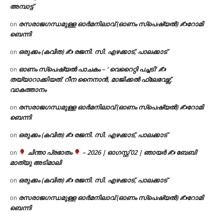
അമ്പാട്ട്
രസരാജഗന്ധമുള്ള ഓർമനിലാവ് (ഓണം സ്‌പെഷ്യൽ) ✍റോമി
on
ബെന്നി
ഒരുക്കം (കവിത) ✍ രജനി. സി. എഴക്കാട്, പാലക്കാട്
on
ഓണം സ്പെഷ്യൽ പാചകം – ‘ വെറൈറ്റി പച്ചടി’ ✍
on
തയ്യാറാക്കിയത്: റീന നൈനാൻ, മാജിക്കൽ ഫ്ലേവേഴ്സ്,
വാകത്താനം
രസരാജഗന്ധമുള്ള ഓർമനിലാവ് (ഓണം സ്‌പെഷ്യൽ) ✍റോമി
on
ബെന്നി
ഒരുക്കം (കവിത) ✍ രജനി. സി. എഴക്കാട്, പാലക്കാട്
on
ചിന്താ പ്രഭാതം
– 2026 | ഓഗസ്റ്റ് 02 | ഞായർ ✍
ബേബി
on
മാത്യു അടിമാലി
ഒരുക്കം (കവിത) ✍ രജനി. സി. എഴക്കാട്, പാലക്കാട്
on
രസരാജഗന്ധമുള്ള ഓർമനിലാവ് (ഓണം സ്‌പെഷ്യൽ) ✍റോമി
on
ബെന്നി