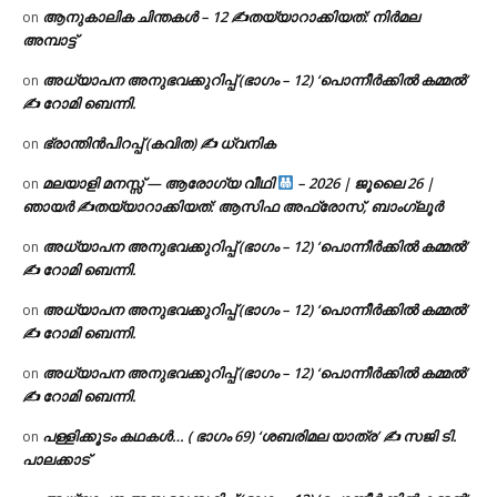
ആനുകാലിക ചിന്തകൾ – 12 ✍തയ്യാറാക്കിയത്: നിർമല
on
അമ്പാട്ട്
അധ്യാപന അനുഭവക്കുറിപ്പ് (ഭാഗം – 12) ‘പൊന്നീർക്കിൽ കമ്മൽ’
on
✍ റോമി ബെന്നി.
ഭ്രാന്തിൻപിറപ്പ് (കവിത) ✍ ധ്വനിക
on
മലയാളി മനസ്സ് — ആരോഗ്യ വീഥി
– 2026 | ജൂലൈ 26 |
on
ഞായർ ✍
തയ്യാറാക്കിയത്: ആസിഫ അഫ്രോസ്, ബാംഗ്ലൂർ
അധ്യാപന അനുഭവക്കുറിപ്പ് (ഭാഗം – 12) ‘പൊന്നീർക്കിൽ കമ്മൽ’
on
✍ റോമി ബെന്നി.
അധ്യാപന അനുഭവക്കുറിപ്പ് (ഭാഗം – 12) ‘പൊന്നീർക്കിൽ കമ്മൽ’
on
✍ റോമി ബെന്നി.
അധ്യാപന അനുഭവക്കുറിപ്പ് (ഭാഗം – 12) ‘പൊന്നീർക്കിൽ കമ്മൽ’
on
✍ റോമി ബെന്നി.
പള്ളിക്കൂടം കഥകൾ… ( ഭാഗം 69) ‘ശബരിമല യാത്ര’ ✍ സജി ടി.
on
പാലക്കാട്