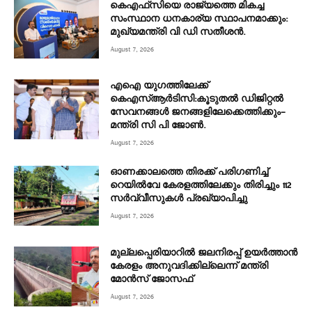
കെഎഫ്‌സിയെ രാജ്യത്തെ മികച്ച
സംസ്ഥാന ധനകാര്യ സ്ഥാപനമാക്കും:
മുഖ്യമന്ത്രി വി ഡി സതീശൻ.
August 7, 2026
എഐ യുഗത്തിലേക്ക്
കെഎസ്ആർടിസി:കൂടുതൽ ഡിജിറ്റൽ
സേവനങ്ങൾ ജനങ്ങളിലേക്കെത്തിക്കും–
മന്ത്രി സി പി ജോൺ.
August 7, 2026
ഓണക്കാലത്തെ തിരക്ക് പരിഗണിച്ച്
റെയിൽവേ കേരളത്തിലേക്കും തിരിച്ചും 112
സർവ്വീസുകൾ പ്രഖ്യാപിച്ചു
August 7, 2026
മുല്ലപ്പെരിയാറിൽ ജലനിരപ്പ് ഉയർത്താൻ
കേരളം അനുവദിക്കില്ലെന്ന് മന്ത്രി
മോൻസ് ജോസഫ്
August 7, 2026