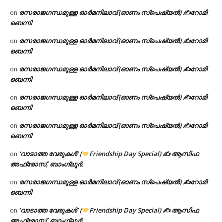
രസരാജഗന്ധമുള്ള ഓർമനിലാവ് (ഓണം സ്‌പെഷ്യൽ) ✍റോമി
on
ബെന്നി
രസരാജഗന്ധമുള്ള ഓർമനിലാവ് (ഓണം സ്‌പെഷ്യൽ) ✍റോമി
on
ബെന്നി
രസരാജഗന്ധമുള്ള ഓർമനിലാവ് (ഓണം സ്‌പെഷ്യൽ) ✍റോമി
on
ബെന്നി
രസരാജഗന്ധമുള്ള ഓർമനിലാവ് (ഓണം സ്‌പെഷ്യൽ) ✍റോമി
on
ബെന്നി
രസരാജഗന്ധമുള്ള ഓർമനിലാവ് (ഓണം സ്‌പെഷ്യൽ) ✍റോമി
on
ബെന്നി
‘വാടാത്ത വേരുകൾ’ (
Friendship Day Special) ✍ ആസിഫ
on
അഫ്രോസ്, ബാംഗ്ലൂർ.
രസരാജഗന്ധമുള്ള ഓർമനിലാവ് (ഓണം സ്‌പെഷ്യൽ) ✍റോമി
on
ബെന്നി
‘വാടാത്ത വേരുകൾ’ (
Friendship Day Special) ✍ ആസിഫ
on
അഫ്രോസ്, ബാംഗ്ലൂർ.