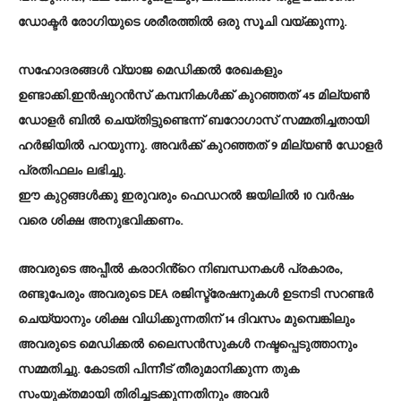
ഡോക്ടർ രോഗിയുടെ ശരീരത്തിൽ ഒരു സൂചി വയ്ക്കുന്നു.
സഹോദരങ്ങൾ വ്യാജ മെഡിക്കൽ രേഖകളും
ഉണ്ടാക്കി.ഇൻഷുറൻസ് കമ്പനികൾക്ക് കുറഞ്ഞത് 45 മില്യൺ
ഡോളർ ബിൽ ചെയ്തിട്ടുണ്ടെന്ന് ബറോഗാസ് സമ്മതിച്ചതായി
ഹർജിയിൽ പറയുന്നു. അവർക്ക് കുറഞ്ഞത് 9 മില്യൺ ഡോളർ
പ്രതിഫലം ലഭിച്ചു.
ഈ കുറ്റങ്ങൾക്കു ഇരുവരും ഫെഡറൽ ജയിലിൽ 10 വർഷം
വരെ ശിക്ഷ അനുഭവിക്കണം.
അവരുടെ അപ്പീൽ കരാറിൻ്റെ നിബന്ധനകൾ പ്രകാരം,
രണ്ടുപേരും അവരുടെ DEA രജിസ്ട്രേഷനുകൾ ഉടനടി സറണ്ടർ
ചെയ്യാനും ശിക്ഷ വിധിക്കുന്നതിന് 14 ദിവസം മുമ്പെങ്കിലും
അവരുടെ മെഡിക്കൽ ലൈസൻസുകൾ നഷ്ടപ്പെടുത്താനും
സമ്മതിച്ചു. കോടതി പിന്നീട് തീരുമാനിക്കുന്ന തുക
സംയുക്തമായി തിരിച്ചടക്കുന്നതിനും അവർ