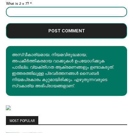
What is 2 + 7?
*
അസ്വീകാര്യമായ, നിയമവിരുദ്ധമായ,
അപകീര്‍ത്തികരമായ വാക്കുകൾ ഉപയോഗിക്കുക
പാടില്ല. വ്യക്തിഗത ആക്രമണങ്ങളും ഉണ്ടാകരുത്.
ഇത്തരത്തിലുള്ള പ്രവർത്തനങ്ങൾ സൈബർ
നിയമപ്രകാരം കുറ്റമായിരിക്കും. എഴുതുന്നവരുടെ
സ്വകാര്യ അഭിപ്രായങ്ങളാണ്.
MOST POPULAR