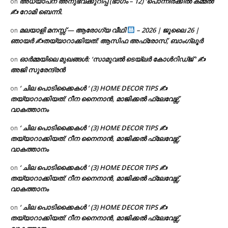
അധ്യാപന അനുഭവക്കുറിപ്പ് (ഭാഗം – 12) ‘പൊന്നീർക്കിൽ കമ്മൽ’
on
✍ റോമി ബെന്നി.
മലയാളി മനസ്സ് — ആരോഗ്യ വീഥി
– 2026 | ജൂലൈ 26 |
on
ഞായർ ✍
തയ്യാറാക്കിയത്: ആസിഫ അഫ്രോസ്, ബാംഗ്ലൂർ
ഓർമ്മയിലെ മുഖങ്ങൾ: ‘സാമുവൽ ടെയ്ലർ കോൾറിഡ്ജ് ‘ ✍
on
അജി സുരേന്ദ്രൻ
‘ ചില പൊടിക്കൈകൾ ‘ (3) HOME DECOR TIPS ✍
on
തയ്യാറാക്കിയത്: റീന നൈനാൻ, മാജിക്കൽ ഫ്ലേവേഴ്സ്,
വാകത്താനം
‘ ചില പൊടിക്കൈകൾ ‘ (3) HOME DECOR TIPS ✍
on
തയ്യാറാക്കിയത്: റീന നൈനാൻ, മാജിക്കൽ ഫ്ലേവേഴ്സ്,
വാകത്താനം
‘ ചില പൊടിക്കൈകൾ ‘ (3) HOME DECOR TIPS ✍
on
തയ്യാറാക്കിയത്: റീന നൈനാൻ, മാജിക്കൽ ഫ്ലേവേഴ്സ്,
വാകത്താനം
‘ ചില പൊടിക്കൈകൾ ‘ (3) HOME DECOR TIPS ✍
on
തയ്യാറാക്കിയത്: റീന നൈനാൻ, മാജിക്കൽ ഫ്ലേവേഴ്സ്,