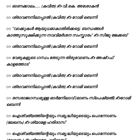
ഓണക്കാലം….. (കവിത) ✍ വി.കെ. അശോകൻ
on
ശ്രാവണനിലാപ്പാൽ (കവിത) ✍ റോമി ബെന്നി
on
“വാക്കുകൾ ആയുധമാകാതിരിക്കട്ടെ: ബന്ധങ്ങൾ
on
കാത്തുസൂക്ഷിക്കുന്ന നവവിമർശന സംസ്കാരം” ✍️ സിജു ജേക്കബ്
ശ്രാവണനിലാപ്പാൽ (കവിത) ✍ റോമി ബെന്നി
on
വേരുകളുടെ ഗന്ധം തേടുന്ന തിരുവോണം ✍ അഷ്റഫ്
on
കാളത്തോട്
ശ്രാവണനിലാപ്പാൽ (കവിത) ✍ റോമി ബെന്നി
on
ശ്രാവണനിലാപ്പാൽ (കവിത) ✍ റോമി ബെന്നി
on
രസരാജഗന്ധമുള്ള ഓർമനിലാവ് (ഓണം സ്‌പെഷ്യൽ) ✍റോമി
on
ബെന്നി
ഐശ്വര്യത്തിന്റെയും സമൃദ്ധിയുടെയും പൊന്നോണം
on
(ലേഖനം) ✍ ശ്യാമള ഹരിദാസ്
ഐശ്വര്യത്തിന്റെയും സമൃദ്ധിയുടെയും പൊന്നോണം
on
(ലേഖനം) ✍ ശ്യാമള ഹരിദാസ്