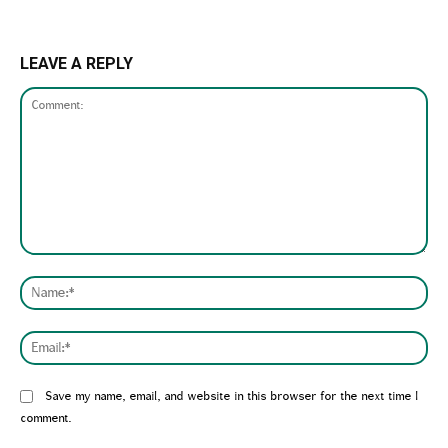
LEAVE A REPLY
Comment:
Nam
Emai
Website:
Save my name, email, and website in this browser for the next time I
comment.