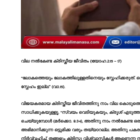
വില നൽകേണ്ട ക്രിസ്തീയ ജീവിതം (1യോഹ.2:15 – 17)
“ലോകത്തെയും ലോകത്തിലുള്ളതിനെയും സ്നേഹിക്കരുത്. 
സ്നേഹം ഇല്ല” (വാ.15).
വിജയകരമായ ക്രിസ്തീയ ജീവിതത്തിനു നാം വില കൊടുത്തെ
സാധിക്കുകയുള്ളൂ. “സ്വയം വെടിയുകയും, ക്രൂശ് എടുത്
ചെയ്യുമ്പോൾ (മർക്കൊ. 8:34), അതിനു നാം നൽകേണ്ട ഒ
അഭിമാനിക്കുന്ന ഒട്ടുമിക്ക വരും തയ്യാറല്ല. അതിനു പ
നിർവ്വഹിച്ച്, തങ്ങളും ക്രിസ്തു വിശ്വാസികൾ ആണെന്ന