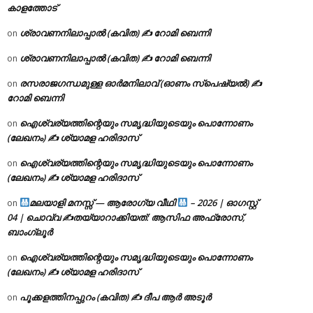
കാളത്തോട്
ശ്രാവണനിലാപ്പാൽ (കവിത) ✍ റോമി ബെന്നി
on
ശ്രാവണനിലാപ്പാൽ (കവിത) ✍ റോമി ബെന്നി
on
രസരാജഗന്ധമുള്ള ഓർമനിലാവ് (ഓണം സ്‌പെഷ്യൽ) ✍
on
റോമി ബെന്നി
ഐശ്വര്യത്തിന്റെയും സമൃദ്ധിയുടെയും പൊന്നോണം
on
(ലേഖനം) ✍ ശ്യാമള ഹരിദാസ്
ഐശ്വര്യത്തിന്റെയും സമൃദ്ധിയുടെയും പൊന്നോണം
on
(ലേഖനം) ✍ ശ്യാമള ഹരിദാസ്
മലയാളി മനസ്സ് — ആരോഗ്യ വീഥി
– 2026 | ഓഗസ്റ്റ്
on
04 | ചൊവ്വ ✍
തയ്യാറാക്കിയത്: ആസിഫ അഫ്രോസ്,
ബാംഗ്ലൂർ
ഐശ്വര്യത്തിന്റെയും സമൃദ്ധിയുടെയും പൊന്നോണം
on
(ലേഖനം) ✍ ശ്യാമള ഹരിദാസ്
പൂക്കളത്തിനപ്പുറം (കവിത) ✍ ദീപ ആർ അടൂർ
on