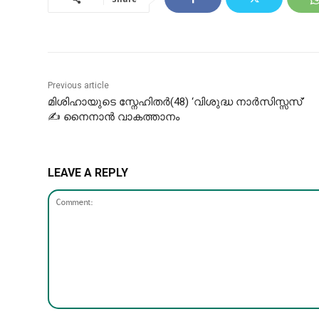
Previous article
മിശിഹായുടെ സ്നേഹിതർ(48) ‘വിശുദ്ധ നാര്‍സിസ്സസ്’
✍ നൈനാൻ വാകത്താനം
LEAVE A REPLY
Comment: