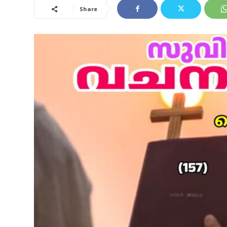
Share