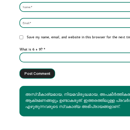
Website:
Save my name, email, and website in this browser for the next ti
What is 6 + 9?
*
അസ്വീകാര്യമായ, നിയമവിരുദ്ധമായ, അപകീര്‍ത്തിക
ആക്രമണങ്ങളും ഉണ്ടാകരുത്. ഇത്തരത്തിലുള്ള പ്രവർ
എഴുതുന്നവരുടെ സ്വകാര്യ അഭിപ്രായങ്ങളാണ്.