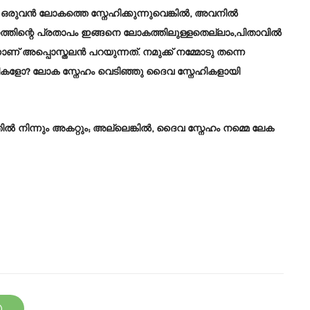
 ഒരുവൻ ലോകത്തെ സ്നേഹിക്കുന്നുവെങ്കിൽ, അവനിൽ
്തിന്റെ പ്രതാപം ഇങ്ങനെ ലോകത്തിലുള്ളതെല്ലാം,പിതാവിൽ
്നാണ് അപ്പൊസ്തലൻ പറയുന്നത്. നമുക്ക് നമ്മോടു തന്നെ
ികളോ? ലോക സ്നേഹം വെടിഞ്ഞു ദൈവ സ്നേഹികളായി
ൽ നിന്നും അകറ്റും; അല്ലെങ്കിൽ, ദൈവ സ്നേഹം നമ്മെ ലേക