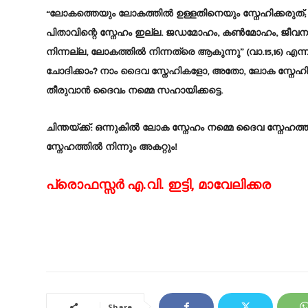
“ലോകത്തെയും ലോകത്തിൽ ഉള്ളതിനെയും സ്നേഹിക്കരുത്;
പിതാവിന്റെ സ്നേഹം ഇല്ല. ജഡമോഹം, കൺമോഹം, ജീവനത
നിന്നല്ല, ലോകത്തിൽ നിന്നത്രെ ആകുന്നു” (വാ.15,16) എന
ചോദിക്കാം? നാം ദൈവ സ്നേഹികളോ, അതോ, ലോക സ്നേഹ
തീരുവാൻ ദൈവം നമ്മെ സഹായിക്കട്ടെ.
ചിന്തയ്ക്ക്:
ഒന്നുകിൽ ലോക സ്നേഹം നമ്മെ ദൈവ സ്നേഹത്തി
സ്നേഹത്തിൽ നിന്നും അകറ്റും!
പ്രൊഫസ്സർ എ.വി. ഇട്ടി, മാവേലിക്കര
Share