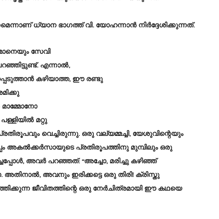
െന്നാണ് ധ്യാന ഭാഗത്ത് വി. യോഹന്നാൻ നിർദ്ദേശിക്കുന്നത്.
മ്മോനെയും സേവി
പറഞ്ഞിട്ടുണ്ട്. എന്നാൽ,
്പെടുത്താൻ കഴിയാത്ത, ഈ രണ്ടു
മിക്കു
ൽ മാമ്മോനോ
 പള്ളിയിൽ മറ്റു
ൂപവും വെച്ചിരുന്നു. ഒരു വല്യമ്മച്ചി, യേശുവിന്റെയും
പ്പം അകൽക്കർസായുടെ പ്രതിരൂപത്തിനു മുമ്പിലും ഒരു
പ്പോൾ, അവർ പറഞ്ഞത്: “അച്ചോ, മരിച്ചു കഴിഞ്ഞ്
തിനാൽ, അവനും ഇരിക്കട്ടെ ഒരു തിരി! ക്രിസ്തു
്തിക്കുന്ന ജീവിതത്തിന്റെ ഒരു നേർചിത്രമായി ഈ കഥയെ