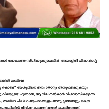
ഒരാൾ ലോകത്തെ സ്ഹിക്കുന്നുവെങ്കിൽ, അയാളിൽ പിതാവിന്റെ
ങ്കിൽ മാത്രമേ
തു കൊണ്ട് ” യേശുവിനെ ദിനം തോറും അനുഗമിക്കുകയും
രു വിലയുണ്ട്. എന്നാൽ, ആ വില നൽകാൻ വിശ്വാസികളെന്ന്
കരം, അല്ലറ ചില്ലറ ആചാരങ്ങളും അനുഷ്ഠാനങ്ങളും ഒക്കെ
 സംതൃപ്തിയിൽ ജീവിക്കുകയാണ് അവർ ചെയ്യുന്നത്.