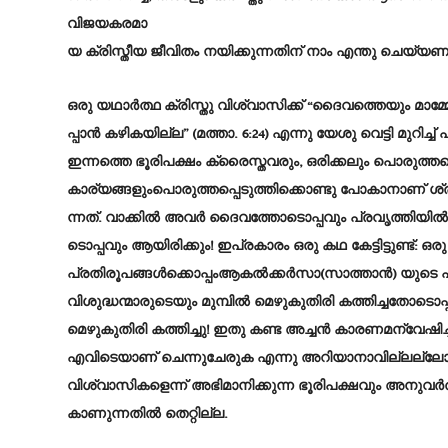
വിജയകരമാ
യ ക്രിസ്തീയ ജീവിതം നയിക്കുന്നതിന് നാം എന്തു ചെയ്യണമ
ഒരു യഥാർത്ഥ ക്രിസ്തു വിശ്വാസിക്ക് “ദൈവത്തെയും മാ
പ്പാൻ കഴികയില്ല” (മത്താ. 6:24) എന്നു യേശു വെട്ടി മുറിച്ച് 
ഇന്നത്തെ ഭൂരിപക്ഷം ക്രൈസ്തവരും, ഒരിക്കലും പൊരുത്തപ
കാര്യങ്ങളുംപൊരുത്തപ്പെടുത്തിക്കൊണ്ടു പോകാനാണ് ശ്ര
ന്നത്. വാക്കിൽ അവർ ദൈവത്തോടൊപ്പവും പ്രവൃത്തിയി
ടൊപ്പവും ആയിരിക്കും! ഇപ്രകാരം ഒരു കഥ കേട്ടിട്ടുണ്ട്: ഒരു
പ്രതിരൂപങ്ങൾക്കൊപ്പംആകൽക്കർസാ(സാത്താൻ) യുടെ പ്രതിര
വിശുദ്ധന്മാരുടെയും മുമ്പിൽ മെഴുകുതിരി കത്തിച്ചതോടൊ
മെഴുകുതിരി കത്തിച്ചു! ഇതു കണ്ട അച്ചൻ കാരണമന്വേഷിച്ച
എവിടെയാണ് ചെന്നുചേരുക എന്നു അറിയാനാവില്ലല്ലോ. അ
വിശ്വാസികളെന്ന് അഭിമാനിക്കുന്ന ഭൂരിപക്ഷവും അനുവർത
കാണുന്നതിൽ തെറ്റില്ല.