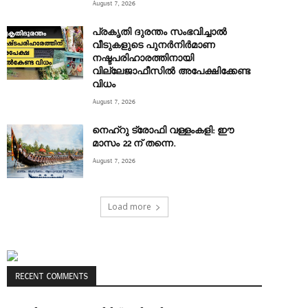
August 7, 2026
പ്രകൃതി ദുരന്തം സംഭവിച്ചാൽ
വീടുകളുടെ പുനർനിർമാണ
നഷ്ടപരിഹാരത്തിനായി
വില്ലേജാഫീസിൽ അപേക്ഷിക്കേണ്ട
വിധം
August 7, 2026
നെഹ്‌റു ട്രോഫി വള്ളംകളി: ഈ
മാസം 22 ന് തന്നെ.
August 7, 2026
Load more
RECENT COMMENTS