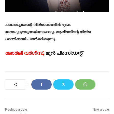
ചാക്കോച്ചായന്റെ നിര്യാണത്തിൽ ദുഃഖം
രേഖപ്പെടുത്തുന്നതിനോടൊപ്പം ആത്‌മാവിന്റെ നിത്യ
ശാന്തിക്കായി പ്രാർത്ഥിക്കുന്നു.
ജോർജി വർഗീസ്,
മുൻ പ്രസിഡന്റ്‌
Previous article
Next article