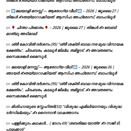
തിങ്കൾ ✍
തയ്യാറാക്കിയത്: ആസിഫ അഫ്രോസ്, ബാംഗ്ലൂർ
മലയാളി മനസ്സ് — ആരോഗ്യ വീഥി
– 2026 | ജൂലൈ 27 |
on
തിങ്കൾ ✍
തയ്യാറാക്കിയത്: ആസിഫ അഫ്രോസ്, ബാംഗ്ലൂർ
ചിന്താ പ്രഭാതം
– 2026 | ജൂലൈ 27 | തിങ്കൾ ✍
ബേബി
on
മാത്യു അടിമാലി
ശ്രീ കോവിൽ ദർശനം (95) “ശ്രീ ശക്തി ബാല നര മുഖ വിനായക
on
ക്ഷേത്രം”, ചിദംബരം, കടലൂർ ജില്ല, തമിഴ്നാട്. ✍ അവതരണം:
സൈമശങ്കർ മൈസൂർ.
മലയാളി മനസ്സ് — ആരോഗ്യ വീഥി
– 2026 | ജൂലൈ 26 |
on
ഞായർ ✍
തയ്യാറാക്കിയത്: ആസിഫ അഫ്രോസ്, ബാംഗ്ലൂർ
ശ്രീ കോവിൽ ദർശനം (95) “ശ്രീ ശക്തി ബാല നര മുഖ വിനായക
on
ക്ഷേത്രം”, ചിദംബരം, കടലൂർ ജില്ല, തമിഴ്നാട്. ✍ അവതരണം:
സൈമശങ്കർ മൈസൂർ.
മിശിഹായുടെ സ്നേഹിതർ(53) “വിശുദ്ധ എമിലിയാനയും വിശുദ്ധ
on
ടര്‍സില്ലയും” ✍ നൈനാൻ വാകത്താനം
പള്ളിക്കൂടം കഥകൾ… ( ഭാഗം 69) ‘ശബരിമല യാത്ര’ ✍ സജി ടി.
on
പാലക്കാട്