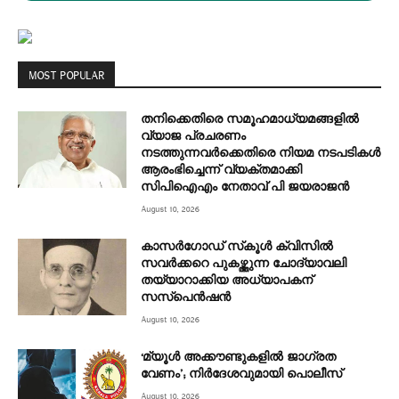
MOST POPULAR
തനിക്കെതിരെ സമൂഹമാധ്യമങ്ങളില്‍
വ്യാജ പ്രചരണം
നടത്തുന്നവര്‍ക്കെതിരെ നിയമ നടപടികള്‍
ആരംഭിച്ചെന്ന് വ്യക്തമാക്കി
സിപിഐഎം നേതാവ് പി ജയരാജന്‍
August 10, 2026
കാസര്‍ഗോഡ് സ്‌കൂള്‍ ക്വിസില്‍
സവര്‍ക്കറെ പുകഴ്ത്തുന്ന ചോദ്യാവലി
തയ്യാറാക്കിയ അധ്യാപകന്
സസ്‌പെന്‍ഷന്‍
August 10, 2026
‘മ്യൂള്‍ അക്കൗണ്ടുകളില്‍ ജാഗ്രത
വേണം’; നിര്‍ദേശവുമായി പൊലീസ്
August 10, 2026