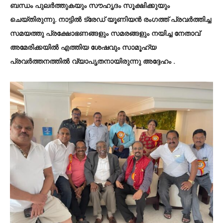
ബന്ധം പുലർത്തുകയും സൗഹൃദം സൂക്ഷിക്കുയും
ചെയ്തിരുന്നു. നാട്ടിൽ ട്രേഡ് യൂണിയൻ രംഗത്ത് പ്രവർത്തിച്ച
സമയത്തു പ്രക്ഷോഭണങ്ങളും സമരങ്ങളും നയിച്ച നേതാവ്
അമേരിക്കയിൽ എത്തിയ ശേഷവും സാമൂഹ്യ
പ്രവർത്തനത്തിൽ വ്യാപൃതനായിരുന്നു അദ്ദേഹം .