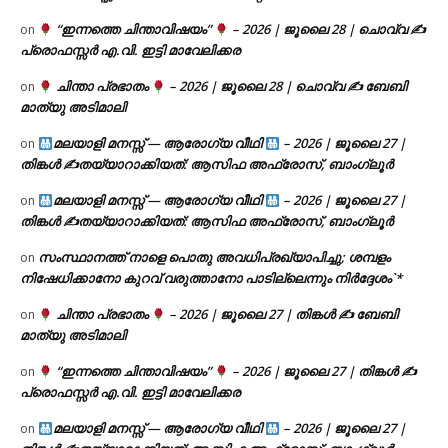
“ഇന്നത്തെ ചിന്താവിഷയം”
– 2026 | ജൂലൈ 28 | ചൊവ്വ ✍
on
പ്രൊഫസ്സർ എ.വി. ഇട്ടി മാവേലിക്കര
ചിന്താ പ്രഭാതം
– 2026 | ജൂലൈ 28 | ചൊവ്വ ✍
ബേബി
on
മാത്യു അടിമാലി
മലയാളി മനസ്സ് — ആരോഗ്യ വീഥി
– 2026 | ജൂലൈ 27 |
on
തിങ്കൾ ✍
തയ്യാറാക്കിയത്: ആസിഫ അഫ്രോസ്, ബാംഗ്ലൂർ
മലയാളി മനസ്സ് — ആരോഗ്യ വീഥി
– 2026 | ജൂലൈ 27 |
on
തിങ്കൾ ✍
തയ്യാറാക്കിയത്: ആസിഫ അഫ്രോസ്, ബാംഗ്ലൂർ
സംസ്ഥാനത്ത് നാളെ പൊതു അവധിപ്രഖ്യാപിച്ചു; ശമ്പളം
on
നിഷേധിക്കാനോ കുറവ് വരുത്താനോ പാടില്ലെന്നും നിർദ്ദേശം`*
ചിന്താ പ്രഭാതം
– 2026 | ജൂലൈ 27 | തിങ്കൾ ✍
ബേബി
on
മാത്യു അടിമാലി
“ഇന്നത്തെ ചിന്താവിഷയം”
– 2026 | ജൂലൈ 27 | തിങ്കൾ ✍
on
പ്രൊഫസ്സർ എ.വി. ഇട്ടി മാവേലിക്കര
മലയാളി മനസ്സ് — ആരോഗ്യ വീഥി
– 2026 | ജൂലൈ 27 |
on