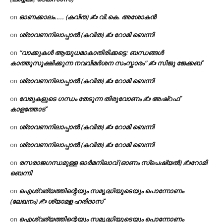
ഓണക്കാലം….. (കവിത) ✍ വി.കെ. അശോകൻ
on
ശ്രാവണനിലാപ്പാൽ (കവിത) ✍ റോമി ബെന്നി
on
“വാക്കുകൾ ആയുധമാകാതിരിക്കട്ടെ: ബന്ധങ്ങൾ
on
കാത്തുസൂക്ഷിക്കുന്ന നവവിമർശന സംസ്കാരം” ✍️ സിജു ജേക്കബ്
ശ്രാവണനിലാപ്പാൽ (കവിത) ✍ റോമി ബെന്നി
on
വേരുകളുടെ ഗന്ധം തേടുന്ന തിരുവോണം ✍ അഷ്റഫ്
on
കാളത്തോട്
ശ്രാവണനിലാപ്പാൽ (കവിത) ✍ റോമി ബെന്നി
on
ശ്രാവണനിലാപ്പാൽ (കവിത) ✍ റോമി ബെന്നി
on
രസരാജഗന്ധമുള്ള ഓർമനിലാവ് (ഓണം സ്‌പെഷ്യൽ) ✍റോമി
on
ബെന്നി
ഐശ്വര്യത്തിന്റെയും സമൃദ്ധിയുടെയും പൊന്നോണം
on
(ലേഖനം) ✍ ശ്യാമള ഹരിദാസ്
ഐശ്വര്യത്തിന്റെയും സമൃദ്ധിയുടെയും പൊന്നോണം
on