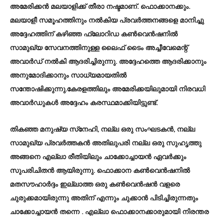
അമേരിക്കൻ മലയാളിക്ക് തീരാ നഷ്ടമാണ്. ഫൊക്കാനക്കും.
മലയാളീ സമൂഹത്തിനും നൽകിയ പ്രവർത്തനങ്ങളെ മാനിച്ചു
അദ്ദേഹത്തിന് കഴിഞ്ഞ ഫ്ലോറിഡ കൺവെൻഷനിൽ
സാമുഖ്യ സേവനത്തിനുള്ള ലൈഫ് ടൈം അച്ചീവേമെന്റ്
അവാർഡ് നൽകി ആദരിച്ചിരുന്നു. അദ്ദേഹത്തെ ആദരിക്കാനും
അനുമോദിക്കാനും സാധ്യമായതിൽ
സന്തോഷിക്കുന്നു.കേരളത്തിലും അമേരിക്കയിലുമായി നിരവധി
അവാർഡുകൾ അദ്ദേഹം കരസ്ഥമാക്കിയിട്ടുണ്ട്.
തികഞ്ഞ മനുഷ്യ സ്‌നേഹി, നല്ല ഒരു സംഘടകൻ, നല്ല
സാമുഖ്യ പ്രവർത്തകൻ അതിലുപരി നല്ല ഒരു സുഹൃത്തു
അങ്ങനെ എല്ലാ രീതിയിലും ചാക്കോച്ചായൻ ഏവർക്കും
സുപരിചിതൻ ആയിരുന്നു. ഫൊക്കാന കൺവെൻഷനിൽ
മതസൗഹാർദ്ദം ഇല്ലാത്ത ഒരു കൺവെൻഷൻ വളരെ
ചുരുക്കമായിരുന്നു അതിന് എന്നും ചുക്കാൻ പിടിച്ചിരുന്നതും
ചാക്കോച്ചായൻ തന്നെ . എല്ലാ ഫൊക്കാനക്കാരുമായി നിരന്തര