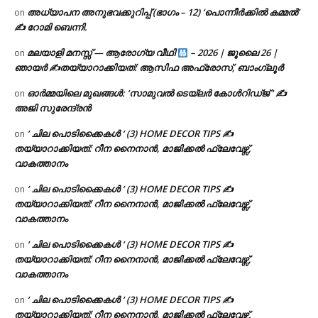
അധ്യാപന അനുഭവക്കുറിപ്പ് (ഭാഗം – 12) ‘പൊന്നീർക്കിൽ കമ്മൽ’
on
✍ റോമി ബെന്നി.
മലയാളി മനസ്സ് — ആരോഗ്യ വീഥി
– 2026 | ജൂലൈ 26 |
on
ഞായർ ✍
തയ്യാറാക്കിയത്: ആസിഫ അഫ്രോസ്, ബാംഗ്ലൂർ
ഓർമ്മയിലെ മുഖങ്ങൾ: ‘സാമുവൽ ടെയ്ലർ കോൾറിഡ്ജ് ‘ ✍
on
അജി സുരേന്ദ്രൻ
‘ ചില പൊടിക്കൈകൾ ‘ (3) HOME DECOR TIPS ✍
on
തയ്യാറാക്കിയത്: റീന നൈനാൻ, മാജിക്കൽ ഫ്ലേവേഴ്സ്,
വാകത്താനം
‘ ചില പൊടിക്കൈകൾ ‘ (3) HOME DECOR TIPS ✍
on
തയ്യാറാക്കിയത്: റീന നൈനാൻ, മാജിക്കൽ ഫ്ലേവേഴ്സ്,
വാകത്താനം
‘ ചില പൊടിക്കൈകൾ ‘ (3) HOME DECOR TIPS ✍
on
തയ്യാറാക്കിയത്: റീന നൈനാൻ, മാജിക്കൽ ഫ്ലേവേഴ്സ്,
വാകത്താനം
‘ ചില പൊടിക്കൈകൾ ‘ (3) HOME DECOR TIPS ✍
on
തയ്യാറാക്കിയത്: റീന നൈനാൻ, മാജിക്കൽ ഫ്ലേവേഴ്സ്,