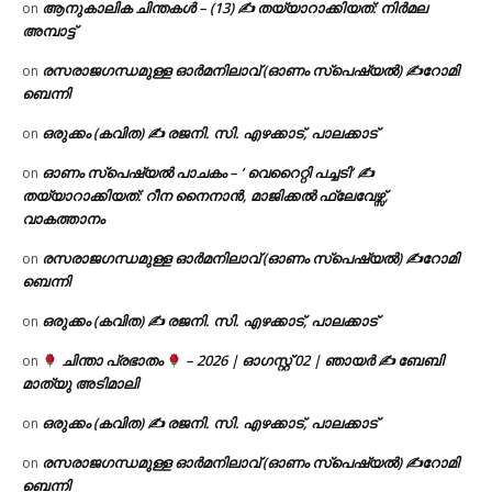
ആനുകാലിക ചിന്തകൾ – (13) ✍ തയ്യാറാക്കിയത്: നിർമല
on
അമ്പാട്ട്
രസരാജഗന്ധമുള്ള ഓർമനിലാവ് (ഓണം സ്‌പെഷ്യൽ) ✍റോമി
on
ബെന്നി
ഒരുക്കം (കവിത) ✍ രജനി. സി. എഴക്കാട്, പാലക്കാട്
on
ഓണം സ്പെഷ്യൽ പാചകം – ‘ വെറൈറ്റി പച്ചടി’ ✍
on
തയ്യാറാക്കിയത്: റീന നൈനാൻ, മാജിക്കൽ ഫ്ലേവേഴ്സ്,
വാകത്താനം
രസരാജഗന്ധമുള്ള ഓർമനിലാവ് (ഓണം സ്‌പെഷ്യൽ) ✍റോമി
on
ബെന്നി
ഒരുക്കം (കവിത) ✍ രജനി. സി. എഴക്കാട്, പാലക്കാട്
on
ചിന്താ പ്രഭാതം
– 2026 | ഓഗസ്റ്റ് 02 | ഞായർ ✍
ബേബി
on
മാത്യു അടിമാലി
ഒരുക്കം (കവിത) ✍ രജനി. സി. എഴക്കാട്, പാലക്കാട്
on
രസരാജഗന്ധമുള്ള ഓർമനിലാവ് (ഓണം സ്‌പെഷ്യൽ) ✍റോമി
on
ബെന്നി