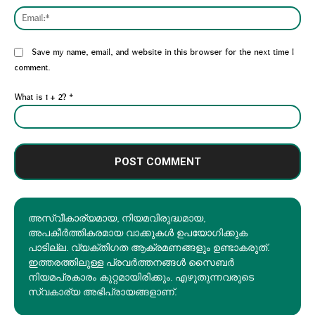
Emai
Website:
Save my name, email, and website in this browser for the next time I
comment.
What is 1 + 2?
*
അസ്വീകാര്യമായ, നിയമവിരുദ്ധമായ,
അപകീര്‍ത്തികരമായ വാക്കുകൾ ഉപയോഗിക്കുക
പാടില്ല. വ്യക്തിഗത ആക്രമണങ്ങളും ഉണ്ടാകരുത്.
ഇത്തരത്തിലുള്ള പ്രവർത്തനങ്ങൾ സൈബർ
നിയമപ്രകാരം കുറ്റമായിരിക്കും. എഴുതുന്നവരുടെ
സ്വകാര്യ അഭിപ്രായങ്ങളാണ്.