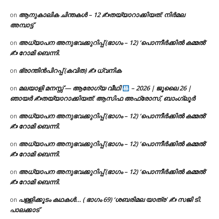
ആനുകാലിക ചിന്തകൾ – 12 ✍തയ്യാറാക്കിയത്: നിർമല
on
അമ്പാട്ട്
അധ്യാപന അനുഭവക്കുറിപ്പ് (ഭാഗം – 12) ‘പൊന്നീർക്കിൽ കമ്മൽ’
on
✍ റോമി ബെന്നി.
ഭ്രാന്തിൻപിറപ്പ് (കവിത) ✍ ധ്വനിക
on
മലയാളി മനസ്സ് — ആരോഗ്യ വീഥി
– 2026 | ജൂലൈ 26 |
on
ഞായർ ✍
തയ്യാറാക്കിയത്: ആസിഫ അഫ്രോസ്, ബാംഗ്ലൂർ
അധ്യാപന അനുഭവക്കുറിപ്പ് (ഭാഗം – 12) ‘പൊന്നീർക്കിൽ കമ്മൽ’
on
✍ റോമി ബെന്നി.
അധ്യാപന അനുഭവക്കുറിപ്പ് (ഭാഗം – 12) ‘പൊന്നീർക്കിൽ കമ്മൽ’
on
✍ റോമി ബെന്നി.
അധ്യാപന അനുഭവക്കുറിപ്പ് (ഭാഗം – 12) ‘പൊന്നീർക്കിൽ കമ്മൽ’
on
✍ റോമി ബെന്നി.
പള്ളിക്കൂടം കഥകൾ… ( ഭാഗം 69) ‘ശബരിമല യാത്ര’ ✍ സജി ടി.
on
പാലക്കാട്