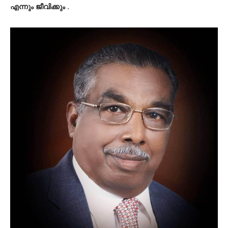
എന്നും ജീവിക്കും .