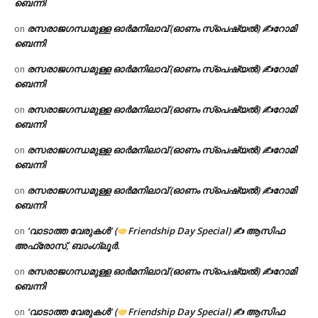
ബെന്നി
രസരാജഗന്ധമുള്ള ഓർമനിലാവ് (ഓണം സ്‌പെഷ്യൽ) ✍റോമി
on
ബെന്നി
രസരാജഗന്ധമുള്ള ഓർമനിലാവ് (ഓണം സ്‌പെഷ്യൽ) ✍റോമി
on
ബെന്നി
രസരാജഗന്ധമുള്ള ഓർമനിലാവ് (ഓണം സ്‌പെഷ്യൽ) ✍റോമി
on
ബെന്നി
രസരാജഗന്ധമുള്ള ഓർമനിലാവ് (ഓണം സ്‌പെഷ്യൽ) ✍റോമി
on
ബെന്നി
രസരാജഗന്ധമുള്ള ഓർമനിലാവ് (ഓണം സ്‌പെഷ്യൽ) ✍റോമി
on
ബെന്നി
‘വാടാത്ത വേരുകൾ’ (
Friendship Day Special) ✍ ആസിഫ
on
അഫ്രോസ്, ബാംഗ്ലൂർ.
രസരാജഗന്ധമുള്ള ഓർമനിലാവ് (ഓണം സ്‌പെഷ്യൽ) ✍റോമി
on
ബെന്നി
‘വാടാത്ത വേരുകൾ’ (
Friendship Day Special) ✍ ആസിഫ
on