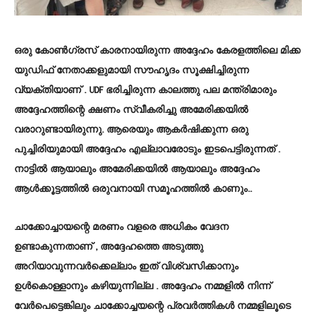
ഒരു കോൺഗ്രസ് കാരനായിരുന്ന അദ്ദേഹം കേരളത്തിലെ മിക്ക
യുഡിഫ് നേതാക്കളുമായി സൗഹൃദം സൂക്ഷിച്ചിരുന്ന
വ്യക്തിയാണ് . UDF ഭരിച്ചിരുന്ന കാലത്തു പല മന്ത്രിമാരും
അദ്ദേഹത്തിന്റെ ക്ഷണം സ്വീകരിച്ചു അമേരിക്കയിൽ
വരാറുണ്ടായിരുന്നു. ആരെയും ആകർഷിക്കുന്ന ഒരു
പുച്ചിരിയുമായി അദ്ദേഹം എല്ലാവരോടും ഇടപെട്ടിരുന്നത് .
നാട്ടിൽ ആയാലും അമേരിക്കയിൽ ആയാലും അദ്ദേഹം
ആൾക്കൂട്ടത്തിൽ ഒരുവനായി സമൂഹത്തിൽ കാണും..
ചാക്കോച്ചായന്റെ മരണം വളരെ അധികം വേദന
ഉണ്ടാകുന്നതാണ് , അദ്ദേഹത്തെ അടുത്തു
അറിയാവുന്നവർക്കെല്ലാം ഇത് വിശ്വസിക്കാനും
ഉൾകൊള്ളാനും കഴിയുന്നില്ല . അദ്ദേഹം നമ്മളിൽ നിന്ന്
വേർപെട്ടെങ്കിലും ചാക്കോച്ചയന്റെ പ്രവർത്തികൾ നമ്മളിലൂടെ