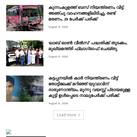
കുന്നംകുളത്ത് ബസ് നിയന്ത്രണം വിട്ട്
അഞ്ചു വാഹനങ്ങളിലിടിച്ചു; രണ്ട്
മരണം, 25 പേർക്ക് പരിക്ക്
August 6, 2026
‘ലാബ് ഓൺ വീൽസ്’ പദ്ധതിക്ക് തുടക്കം;
മുഖ്യമന്ത്രി ഫ്ലാഗ്ഓഫ് ചെയ്തു.
August 6, 2026
കട്ടപ്പനയിൽ കാർ നിയന്ത്രണം വിട്ട്
തോട്ടിലേക്ക് മറിഞ്ഞ് യുവാവിന്
ദാരുണാന്ത്യം; മൂന്നു വയസ്സ് പ്രായമുള്ള
കുട്ടി ഉൾപ്പെടെ നാലുപേർക്ക് പരിക്ക്.
August 6, 2026
Load more