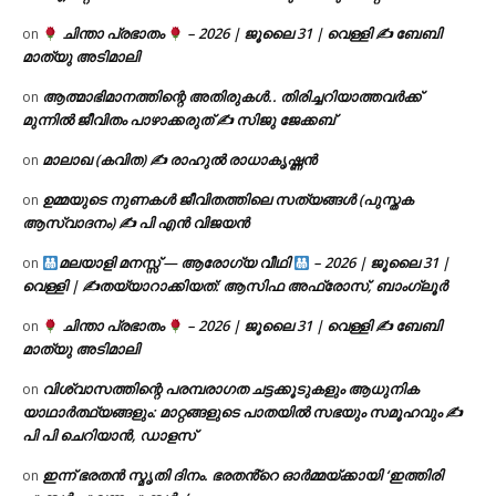
ചിന്താ പ്രഭാതം
– 2026 | ജൂലൈ 31 | വെള്ളി ✍
ബേബി
on
മാത്യു അടിമാലി
ആത്മാഭിമാനത്തിന്റെ അതിരുകൾ.. തിരിച്ചറിയാത്തവർക്ക്
on
മുന്നിൽ ജീവിതം പാഴാക്കരുത് ✍️ സിജു ജേക്കബ്
മാലാഖ (കവിത) ✍ രാഹുൽ രാധാകൃഷ്ണൻ
on
ഉമ്മയുടെ നുണകൾ ജീവിതത്തിലെ സത്യങ്ങൾ (പുസ്തക
on
ആസ്വാദനം) ✍ പി എൻ വിജയൻ
മലയാളി മനസ്സ് — ആരോഗ്യ വീഥി
– 2026 | ജൂലൈ 31 |
on
വെള്ളി | ✍
തയ്യാറാക്കിയത്: ആസിഫ അഫ്രോസ്, ബാംഗ്ലൂർ
ചിന്താ പ്രഭാതം
– 2026 | ജൂലൈ 31 | വെള്ളി ✍
ബേബി
on
മാത്യു അടിമാലി
വിശ്വാസത്തിന്റെ പരമ്പരാഗത ചട്ടക്കൂടുകളും ആധുനിക
on
യാഥാർത്ഥ്യങ്ങളും: മാറ്റങ്ങളുടെ പാതയിൽ സഭയും സമൂഹവും ✍
പി പി ചെറിയാൻ, ഡാളസ്
ഇന്ന് ഭരതൻ സ്മൃതി ദിനം. ഭരതൻ്റെ ഓർമ്മയ്ക്കായി ‘ഇത്തിരി
on