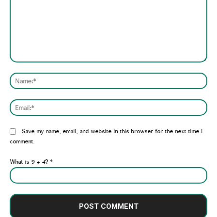
Comment:
Nam
Emai
Website:
Save my name, email, and website in this browser for the next time I
comment.
What is 9 + 4?
*