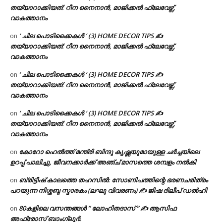
തയ്യാറാക്കിയത്: റീന നൈനാൻ, മാജിക്കൽ ഫ്ലേവേഴ്സ്,
വാകത്താനം
‘ ചില പൊടിക്കൈകൾ ‘ (3) HOME DECOR TIPS ✍
on
തയ്യാറാക്കിയത്: റീന നൈനാൻ, മാജിക്കൽ ഫ്ലേവേഴ്സ്,
വാകത്താനം
‘ ചില പൊടിക്കൈകൾ ‘ (3) HOME DECOR TIPS ✍
on
തയ്യാറാക്കിയത്: റീന നൈനാൻ, മാജിക്കൽ ഫ്ലേവേഴ്സ്,
വാകത്താനം
‘ ചില പൊടിക്കൈകൾ ‘ (3) HOME DECOR TIPS ✍
on
തയ്യാറാക്കിയത്: റീന നൈനാൻ, മാജിക്കൽ ഫ്ലേവേഴ്സ്,
വാകത്താനം
കോറോ ഹെൽത്ത് മന്ത്രി ബിന്ദു കൃഷ്ണയുമായുള്ള ചർച്ചയിലെ
on
ഉറപ്പ് പാലിച്ചു, ജീവനക്കാർക്ക് അഞ്ച് മാസത്തെ ശമ്പളം നൽകി
ബ്രിട്ടീഷ് കാലത്തെ തഹസിൽ: സോണിപത്തിന്റെ ഭരണചരിത്രം
on
പറയുന്ന നിശ്ശബ്ദ സ്മാരകം (ലഘു വിവരണം) ✍ ജിഷ ദിലീപ് ഡൽഹി
80കളിലെ വസന്തങ്ങൾ ” ലോഹിതദാസ് ” ✍ ആസിഫ
on
അഫ്രോസ് ബാംഗ്ലൂർ.