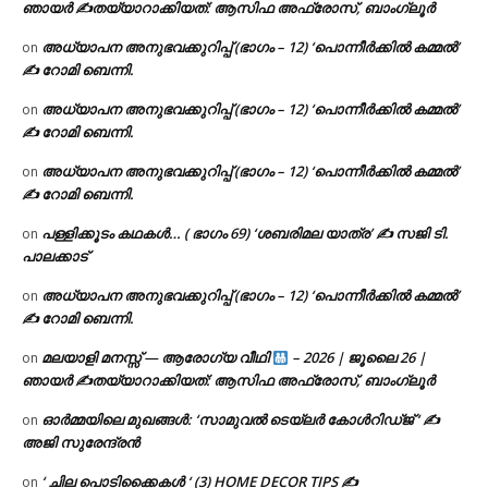
ഞായർ ✍
തയ്യാറാക്കിയത്: ആസിഫ അഫ്രോസ്, ബാംഗ്ലൂർ
അധ്യാപന അനുഭവക്കുറിപ്പ് (ഭാഗം – 12) ‘പൊന്നീർക്കിൽ കമ്മൽ’
on
✍ റോമി ബെന്നി.
അധ്യാപന അനുഭവക്കുറിപ്പ് (ഭാഗം – 12) ‘പൊന്നീർക്കിൽ കമ്മൽ’
on
✍ റോമി ബെന്നി.
അധ്യാപന അനുഭവക്കുറിപ്പ് (ഭാഗം – 12) ‘പൊന്നീർക്കിൽ കമ്മൽ’
on
✍ റോമി ബെന്നി.
പള്ളിക്കൂടം കഥകൾ… ( ഭാഗം 69) ‘ശബരിമല യാത്ര’ ✍ സജി ടി.
on
പാലക്കാട്
അധ്യാപന അനുഭവക്കുറിപ്പ് (ഭാഗം – 12) ‘പൊന്നീർക്കിൽ കമ്മൽ’
on
✍ റോമി ബെന്നി.
മലയാളി മനസ്സ് — ആരോഗ്യ വീഥി
– 2026 | ജൂലൈ 26 |
on
ഞായർ ✍
തയ്യാറാക്കിയത്: ആസിഫ അഫ്രോസ്, ബാംഗ്ലൂർ
ഓർമ്മയിലെ മുഖങ്ങൾ: ‘സാമുവൽ ടെയ്ലർ കോൾറിഡ്ജ് ‘ ✍
on
അജി സുരേന്ദ്രൻ
‘ ചില പൊടിക്കൈകൾ ‘ (3) HOME DECOR TIPS ✍
on