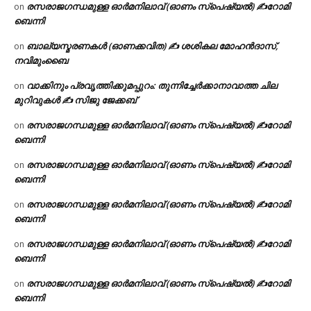
രസരാജഗന്ധമുള്ള ഓർമനിലാവ് (ഓണം സ്‌പെഷ്യൽ) ✍റോമി
on
ബെന്നി
ബാല്യസ്മരണകൾ (ഓണക്കവിത) ✍ ശശികല മോഹൻദാസ്,
on
നവിമുംബൈ
വാക്കിനും പ്രവൃത്തിക്കുമപ്പുറം: തുന്നിച്ചേർക്കാനാവാത്ത ചില
on
മുറിവുകൾ ✍️ സിജു ജേക്കബ്
രസരാജഗന്ധമുള്ള ഓർമനിലാവ് (ഓണം സ്‌പെഷ്യൽ) ✍റോമി
on
ബെന്നി
രസരാജഗന്ധമുള്ള ഓർമനിലാവ് (ഓണം സ്‌പെഷ്യൽ) ✍റോമി
on
ബെന്നി
രസരാജഗന്ധമുള്ള ഓർമനിലാവ് (ഓണം സ്‌പെഷ്യൽ) ✍റോമി
on
ബെന്നി
രസരാജഗന്ധമുള്ള ഓർമനിലാവ് (ഓണം സ്‌പെഷ്യൽ) ✍റോമി
on
ബെന്നി
രസരാജഗന്ധമുള്ള ഓർമനിലാവ് (ഓണം സ്‌പെഷ്യൽ) ✍റോമി
on
ബെന്നി