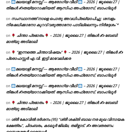
മലയാളി മനസ്സ് — ആരോഗ്യ വീഥി
– 2026 | ജൂലൈ 27 |
on
തിങ്കൾ ✍
തയ്യാറാക്കിയത്: ആസിഫ അഫ്രോസ്, ബാംഗ്ലൂർ
സംസ്ഥാനത്ത് നാളെ പൊതു അവധിപ്രഖ്യാപിച്ചു; ശമ്പളം
on
നിഷേധിക്കാനോ കുറവ് വരുത്താനോ പാടില്ലെന്നും നിർദ്ദേശം`*
ചിന്താ പ്രഭാതം
– 2026 | ജൂലൈ 27 | തിങ്കൾ ✍
ബേബി
on
മാത്യു അടിമാലി
“ഇന്നത്തെ ചിന്താവിഷയം”
– 2026 | ജൂലൈ 27 | തിങ്കൾ ✍
on
പ്രൊഫസ്സർ എ.വി. ഇട്ടി മാവേലിക്കര
മലയാളി മനസ്സ് — ആരോഗ്യ വീഥി
– 2026 | ജൂലൈ 27 |
on
തിങ്കൾ ✍
തയ്യാറാക്കിയത്: ആസിഫ അഫ്രോസ്, ബാംഗ്ലൂർ
മലയാളി മനസ്സ് — ആരോഗ്യ വീഥി
– 2026 | ജൂലൈ 27 |
on
തിങ്കൾ ✍
തയ്യാറാക്കിയത്: ആസിഫ അഫ്രോസ്, ബാംഗ്ലൂർ
ചിന്താ പ്രഭാതം
– 2026 | ജൂലൈ 27 | തിങ്കൾ ✍
ബേബി
on
മാത്യു അടിമാലി
ശ്രീ കോവിൽ ദർശനം (95) “ശ്രീ ശക്തി ബാല നര മുഖ വിനായക
on
ക്ഷേത്രം”, ചിദംബരം, കടലൂർ ജില്ല, തമിഴ്നാട്. ✍ അവതരണം:
സൈമശങ്കർ മൈസൂർ.