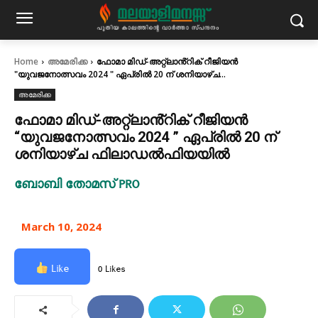
Home
അമേരിക്ക
ഫോമാ മിഡ്-അറ്റ്‌ലാൻ്റിക് റീജിയൻ
"യുവജനോത്സവം 2024 " ഏപ്രിൽ 20 ന് ശനിയാഴ്ച...
അമേരിക്ക
ഫോമാ മിഡ്-അറ്റ്‌ലാൻ്റിക് റീജിയൻ
“യുവജനോത്സവം 2024 ” ഏപ്രിൽ 20 ന്
ശനിയാഴ്ച ഫിലാഡൽഫിയയിൽ
ബോബി തോമസ് PRO
March 10, 2024
Like
0 Likes