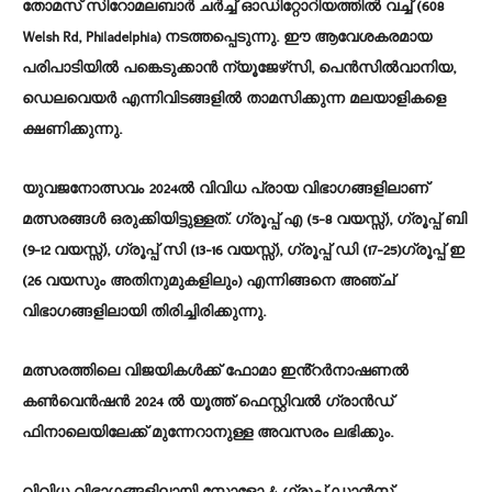
തോമസ് സിറോമലബാർ ചർച്ച് ഓഡിറ്റോറിയത്തിൽ വച്ച് (608
Welsh Rd, Philadelphia) നടത്തപ്പെടുന്നു. ഈ ആവേശകരമായ
പരിപാടിയിൽ പങ്കെടുക്കാൻ ന്യൂജേഴ്‌സി, പെൻസിൽവാനിയ,
ഡെലവെയർ എന്നിവിടങ്ങളിൽ താമസിക്കുന്ന മലയാളികളെ
ക്ഷണിക്കുന്നു.
യുവജനോത്സവം 2024ൽ വിവിധ പ്രായ വിഭാഗങ്ങളിലാണ്
മത്സരങ്ങൾ ഒരുക്കിയിട്ടുള്ളത്. ഗ്രൂപ്പ് എ (5-8 വയസ്സ്), ഗ്രൂപ്പ് ബി
(9-12 വയസ്സ്), ഗ്രൂപ്പ് സി (13-16 വയസ്സ്), ഗ്രൂപ്പ് ഡി (17-25)ഗ്രൂപ്പ് ഇ
(26 വയസും അതിനുമുകളിലും) എന്നിങ്ങനെ അഞ്ച്
വിഭാഗങ്ങളിലായി തിരിച്ചിരിക്കുന്നു.
മത്സരത്തിലെ വിജയികൾക്ക് ഫോമാ ഇൻ്റർനാഷണൽ
കൺവെൻഷൻ 2024 ൽ യൂത്ത് ഫെസ്റ്റിവൽ ഗ്രാൻഡ്
ഫിനാലെയിലേക്ക് മുന്നേറാനുള്ള അവസരം ലഭിക്കും.