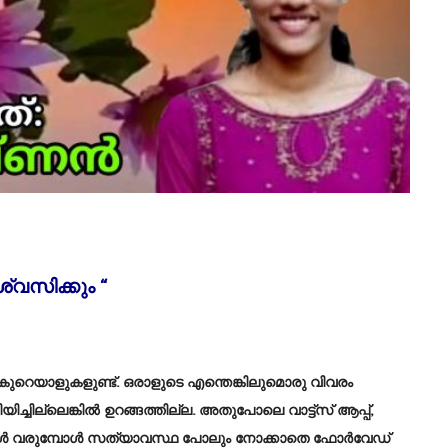
ശ്വസിക്കും “
ുറെയാളുകളുണ്ട്. ഒരാളുടെ എന്തെങ്കിലുമൊരു വിവരം
ചില്ലെങ്കിൽ ഉറങ്ങത്തില്ല. അതുപോലെ വാട്ട്സ് ആപ്പ്,
്തകൾ വരുമ്പോൾ സത്യാവസ്ഥ പോലും നോക്കാതെ ഫോർവേഡ്