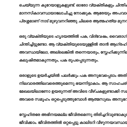
ചെയ്യുന്ന കുറേയാളുകളുണ്ട്. ഓരോ വ്യക്തികളും ചിന്
മാനസികാവസ്ഥയാലോചിച്ചു നോക്കുക. ആരേയും അപവാദം 
പ്രശ്നമാണ് നാട് മുഴുവനറിഞ്ഞു ചിലരെ ആത്മഹത്യ മുനമ്പ
ഒരു വ്യക്തിയുടെ ഹൃദയത്തിൽ പക, വിദ്വേഷം, വൈരാഗ്
ചിന്തിച്ചിട്ടുണ്ടോ. ആ വ്യക്തിയുടെയുള്ളിൽ താൻ ആഗ്രഹി
അവസ്ഥയിലോ, അല്ലെങ്കിൽ തന്നെയാരും, സ്നേഹിക്കുന്നില
കലുഷിതമാകുന്നതും, പക രൂപപ്പെടുന്നതും.
ഒരാളുടെ ഉയർച്ചയിൽ പലർക്കും പക അനുഭവപ്പെടാം അത
നിലവാരത്തിലവരെത്തുമെന്നു ഭയന്നിട്ടാകാം. ആ സാഹച
മേഖലയിലാണോ ഉയരുന്നത് അവിടെ വീഴ്ചകളുണ്ടാക്കി സമൂഹത്ത
അവരെ സമൂഹം ഒറ്റപ്പെടുത്തുമ്പോൾ ആത്മസുഖം അനുഭവി
സ്നേഹിതരേ അഭിനയമല്ല ജീവിതമെന്നു തിരിച്ചറിവുണ്ടാക
ജീവിക്കാം. ജീവിതത്തിൽ ഒറ്റപ്പെട്ടു കാലിടറി വീഴുന്നയ