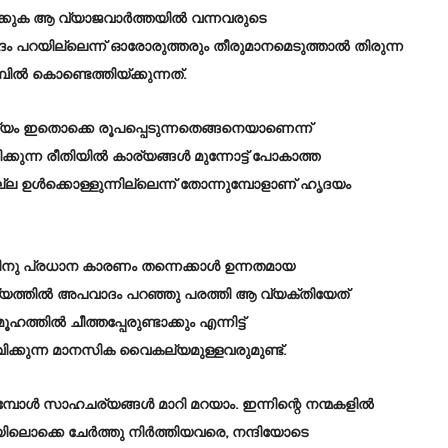
തിക്കുക ആ വ്യാജവാർത്തയിൽ വന്നവരുടെ
പറയില്ലെന്ന് ഓരോരുത്തരും തീരുമാനമെടുത്താൽ തിരുന്ന
ിൽ കൊണ്ടെത്തിയ്ക്കുന്നത്.
യം ഇതൊക്കെ രൂപപ്പെടുന്നതെങ്ങനെയാണെന്ന്
ക്കുന്ന രീതിയിൽ കാര്യങ്ങൾ മുന്നോട്ട് പോകാത്ത
്ല ഉൾക്കൊള്ളുന്നില്ലെന്ന് തോന്നുമ്പോളാണ് ഹൃദയം
ിനു പ്രധാന കാരണം തന്നെക്കാൾ ഉന്നതമായ
ര്യത്തിൽ അപവാദം പറഞ്ഞു പരത്തി ആ വ്യക്തിയേത്
ിൽ ചീത്തപ്പേരുണ്ടാക്കും എന്നിട്ട്
ക്കുന്ന മാനസിക വൈകല്യമുള്ളവരുമുണ്ട്.
ുമ്പോൾ സാഹചര്യങ്ങൾ മാറി മറയാം. ഇന്നിന്റെ നന്മകളിൽ
വസ്ഥയിലൊക്കെ ചേർത്തു നിർത്തിയവരെ, നന്ദിയോടെ