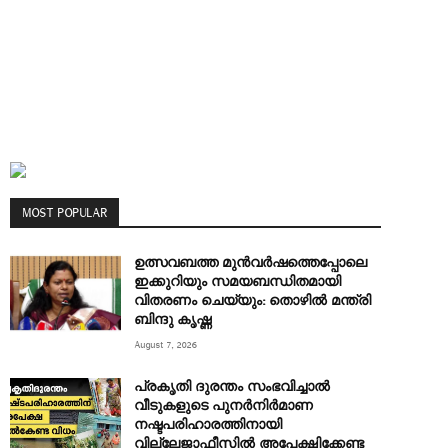
MOST POPULAR
ഉത്സവബത്ത മുന്‍വര്‍ഷത്തെപ്പോലെ
ഇക്കുറിയും സമയബന്ധിതമായി
വിതരണം ചെയ്യും: തൊഴിൽ മന്ത്രി
ബിന്ദു കൃഷ്ണ
August 7, 2026
പ്രകൃതി ദുരന്തം സംഭവിച്ചാൽ
വീടുകളുടെ പുനർനിർമാണ
നഷ്ടപരിഹാരത്തിനായി
വില്ലേജാഫീസിൽ അപേക്ഷിക്കേണ്ട