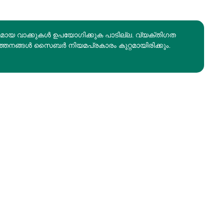
രമായ വാക്കുകൾ ഉപയോഗിക്കുക പാടില്ല. വ്യക്തിഗത
ത്തനങ്ങൾ സൈബർ നിയമപ്രകാരം കുറ്റമായിരിക്കും.