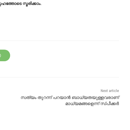
ഹത്തോടെ സ്മരിക്കാം.
Next article
സത്യം തുറന്ന് പറയാൻ ബാധ്യതയുള്ളവരാണ്
മാധ്യമങ്ങളെന്ന് സ്പീക്കർ