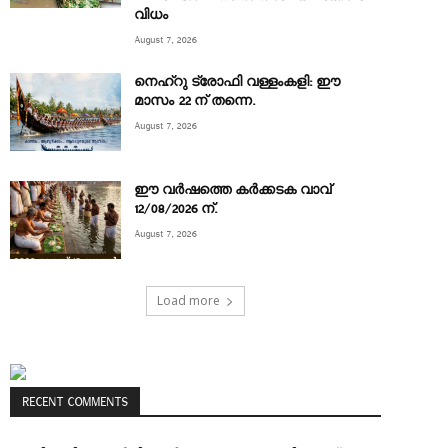
വിധം
August 7, 2026
നെഹ്‌റു ട്രോഫി വള്ളംകളി: ഈ
മാസം 22 ന് തന്നെ.
August 7, 2026
ഈ വർഷത്തെ കർക്കടക വാവ്
12/08/2026 ന്.
August 7, 2026
Load more
RECENT COMMENTS