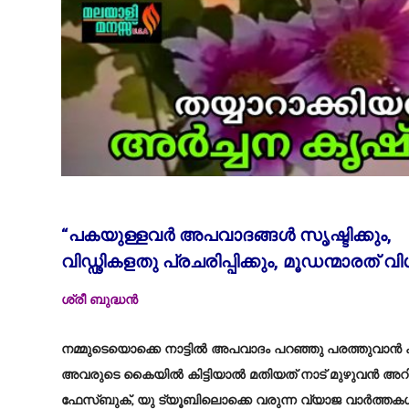
“പകയുള്ളവർ അപവാദങ്ങൾ സൃഷ്ടിക്കും,
വിഡ്ഢികളതു പ്രചരിപ്പിക്കും, മൂഡന്മാരത്‌ വി
ശ്രീ ബുദ്ധൻ
നമ്മുടെയൊക്കെ നാട്ടിൽ അപവാദം പറഞ്ഞു പരത്തുവാൻ ക
അവരുടെ കൈയിൽ കിട്ടിയാൽ മതിയത് നാട് മുഴുവൻ അറിയിച്
ഫേസ്ബുക്, യു ട്യൂബിലൊക്കെ വരുന്ന വ്യാജ വാർത