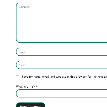
Comment:
Website:
Save my name, email, and website in this browser for the next ti
What is 2 + 5?
*