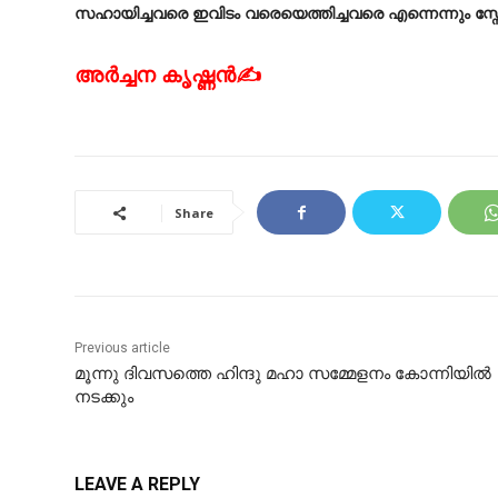
സഹായിച്ചവരെ ഇവിടം വരെയെത്തിച്ചവരെ എന്നെന്നും സ്നേ
അർച്ചന കൃഷ്ണൻ✍
Share
Previous article
മൂന്നു ദിവസത്തെ ഹിന്ദു മഹാ സമ്മേളനം കോന്നിയിൽ
നടക്കും
LEAVE A REPLY