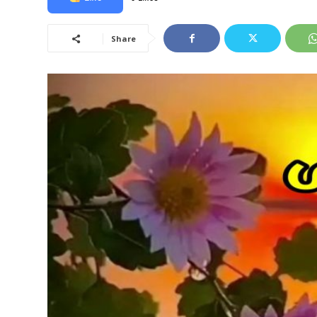
Share