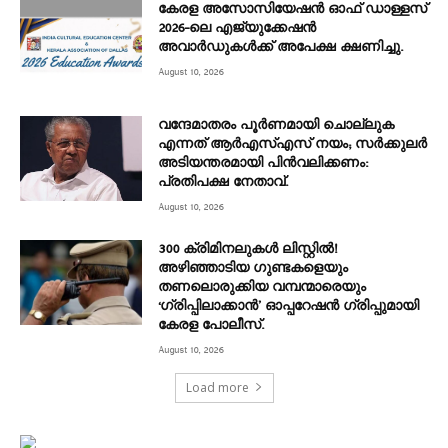
കേരള അസോസിയേഷൻ ഓഫ് ഡാള്ളസ്
2026-ലെ എജ്യുക്കേഷൻ
അവാർഡുകൾക്ക് അപേക്ഷ ക്ഷണിച്ചു.
August 10, 2026
വന്ദേമാതരം പൂർണമായി ചൊല്ലുക
എന്നത് ആര്‍എസ്എസ് നയം; സര്‍ക്കുലര്‍
അടിയന്തരമായി പിന്‍വലിക്കണം:
പ്രതിപക്ഷ നേതാവ്.
August 10, 2026
300 ക്രിമിനലുകൾ ലിസ്റ്റിൽ!
അഴിഞ്ഞാടിയ ഗുണ്ടകളെയും
തണലൊരുക്കിയ വമ്പന്മാരെയും
‘ഗ്രിപ്പിലാക്കാൻ’ ഓപ്പറേഷൻ ഗ്രിപ്പുമായി
കേരള പോലീസ്.
August 10, 2026
Load more