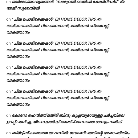
ഓർമ്മയിലെ മുഖങ്ങൾ: ‘സാമുവൽ ടെയ്ലർ കോൾറിഡ്ജ് ‘ ✍
on
അജി സുരേന്ദ്രൻ
‘ ചില പൊടിക്കൈകൾ ‘ (3) HOME DECOR TIPS ✍
on
തയ്യാറാക്കിയത്: റീന നൈനാൻ, മാജിക്കൽ ഫ്ലേവേഴ്സ്,
വാകത്താനം
‘ ചില പൊടിക്കൈകൾ ‘ (3) HOME DECOR TIPS ✍
on
തയ്യാറാക്കിയത്: റീന നൈനാൻ, മാജിക്കൽ ഫ്ലേവേഴ്സ്,
വാകത്താനം
‘ ചില പൊടിക്കൈകൾ ‘ (3) HOME DECOR TIPS ✍
on
തയ്യാറാക്കിയത്: റീന നൈനാൻ, മാജിക്കൽ ഫ്ലേവേഴ്സ്,
വാകത്താനം
‘ ചില പൊടിക്കൈകൾ ‘ (3) HOME DECOR TIPS ✍
on
തയ്യാറാക്കിയത്: റീന നൈനാൻ, മാജിക്കൽ ഫ്ലേവേഴ്സ്,
വാകത്താനം
കോറോ ഹെൽത്ത് മന്ത്രി ബിന്ദു കൃഷ്ണയുമായുള്ള ചർച്ചയിലെ
on
ഉറപ്പ് പാലിച്ചു, ജീവനക്കാർക്ക് അഞ്ച് മാസത്തെ ശമ്പളം നൽകി
ബ്രിട്ടീഷ് കാലത്തെ തഹസിൽ: സോണിപത്തിന്റെ ഭരണചരിത്രം
on