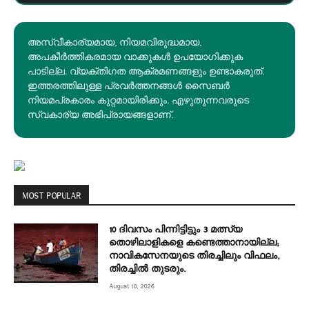
അസ്വീകാര്യമായ, നിയമവിരുദ്ധമായ,
അപകീര്‍ത്തികരമായ വാക്കുകൾ ഉപയോഗിക്കുക
പാടില്ല. വ്യക്തിഗത ആക്രമണങ്ങളും ഉണ്ടാകരുത്.
ഇത്തരത്തിലുള്ള പ്രവർത്തനങ്ങൾ സൈബർ
നിയമപ്രകാരം കുറ്റമായിരിക്കും. എഴുതുന്നവരുടെ
സ്വകാര്യ അഭിപ്രായങ്ങളാണ്.
MOST POPULAR
10 ദിവസം പിന്നിട്ടിട്ടും 3 മത്സ്യ
തൊഴിലാളികളെ കണ്ടെത്താനായില്ല;
നാവികസേനയുടെ തിരച്ചിലും വിഫലം,
തിരച്ചിൽ തുടരും.
August 10, 2026