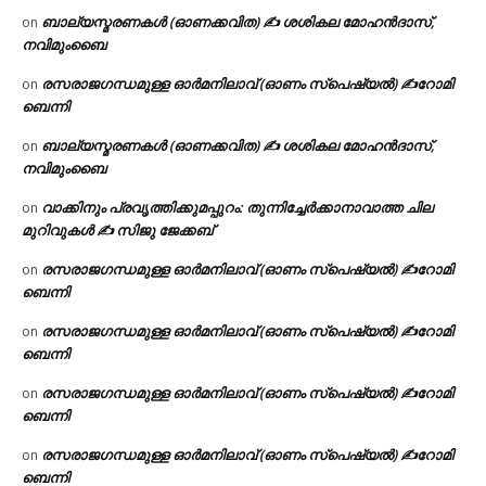
ബാല്യസ്മരണകൾ (ഓണക്കവിത) ✍ ശശികല മോഹൻദാസ്,
on
നവിമുംബൈ
രസരാജഗന്ധമുള്ള ഓർമനിലാവ് (ഓണം സ്‌പെഷ്യൽ) ✍റോമി
on
ബെന്നി
ബാല്യസ്മരണകൾ (ഓണക്കവിത) ✍ ശശികല മോഹൻദാസ്,
on
നവിമുംബൈ
വാക്കിനും പ്രവൃത്തിക്കുമപ്പുറം: തുന്നിച്ചേർക്കാനാവാത്ത ചില
on
മുറിവുകൾ ✍️ സിജു ജേക്കബ്
രസരാജഗന്ധമുള്ള ഓർമനിലാവ് (ഓണം സ്‌പെഷ്യൽ) ✍റോമി
on
ബെന്നി
രസരാജഗന്ധമുള്ള ഓർമനിലാവ് (ഓണം സ്‌പെഷ്യൽ) ✍റോമി
on
ബെന്നി
രസരാജഗന്ധമുള്ള ഓർമനിലാവ് (ഓണം സ്‌പെഷ്യൽ) ✍റോമി
on
ബെന്നി
രസരാജഗന്ധമുള്ള ഓർമനിലാവ് (ഓണം സ്‌പെഷ്യൽ) ✍റോമി
on
ബെന്നി