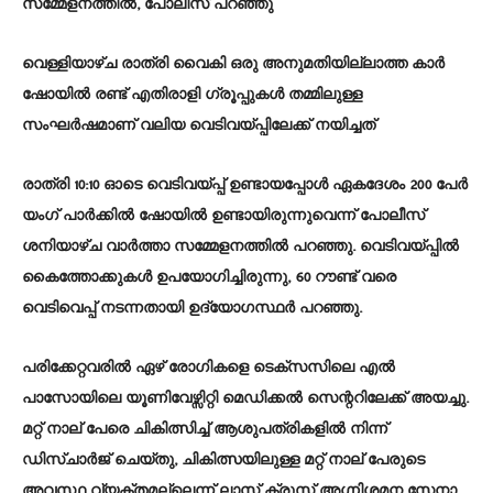
സമ്മേളനത്തിൽ, പോലീസ് പറഞ്ഞു
വെള്ളിയാഴ്ച രാത്രി വൈകി ഒരു അനുമതിയില്ലാത്ത കാർ
ഷോയിൽ രണ്ട് എതിരാളി ഗ്രൂപ്പുകൾ തമ്മിലുള്ള
സംഘർഷമാണ് വലിയ വെടിവയ്പ്പിലേക്ക് നയിച്ചത്
രാത്രി 10:10 ഓടെ വെടിവയ്പ്പ് ഉണ്ടായപ്പോൾ ഏകദേശം 200 പേർ
യംഗ് പാർക്കിൽ ഷോയിൽ ഉണ്ടായിരുന്നുവെന്ന് പോലീസ്
ശനിയാഴ്ച വാർത്താ സമ്മേളനത്തിൽ പറഞ്ഞു. വെടിവയ്പ്പിൽ
കൈത്തോക്കുകൾ ഉപയോഗിച്ചിരുന്നു, 60 റൗണ്ട് വരെ
വെടിവെപ്പ് നടന്നതായി ഉദ്യോഗസ്ഥർ പറഞ്ഞു.
പരിക്കേറ്റവരിൽ ഏഴ് രോഗികളെ ടെക്സസിലെ എൽ
പാസോയിലെ യൂണിവേഴ്സിറ്റി മെഡിക്കൽ സെന്ററിലേക്ക് അയച്ചു.
മറ്റ് നാല് പേരെ ചികിത്സിച്ച് ആശുപത്രികളിൽ നിന്ന്
ഡിസ്ചാർജ് ചെയ്തു, ചികിത്സയിലുള്ള മറ്റ് നാല് പേരുടെ
അവസ്ഥ വ്യക്തമല്ലെന്ന് ലാസ് ക്രൂസ് അഗ്നിശമന സേനാ