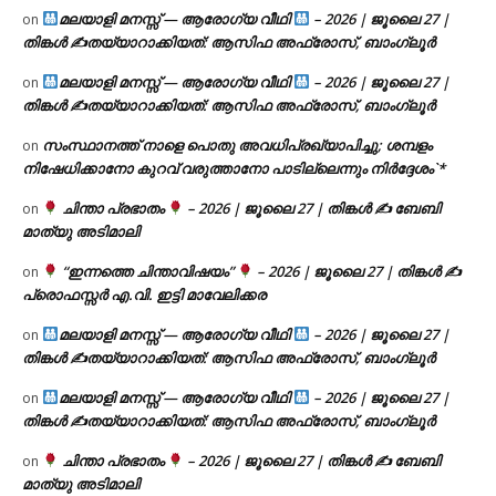
മലയാളി മനസ്സ് — ആരോഗ്യ വീഥി
– 2026 | ജൂലൈ 27 |
on
തിങ്കൾ ✍
തയ്യാറാക്കിയത്: ആസിഫ അഫ്രോസ്, ബാംഗ്ലൂർ
മലയാളി മനസ്സ് — ആരോഗ്യ വീഥി
– 2026 | ജൂലൈ 27 |
on
തിങ്കൾ ✍
തയ്യാറാക്കിയത്: ആസിഫ അഫ്രോസ്, ബാംഗ്ലൂർ
സംസ്ഥാനത്ത് നാളെ പൊതു അവധിപ്രഖ്യാപിച്ചു; ശമ്പളം
on
നിഷേധിക്കാനോ കുറവ് വരുത്താനോ പാടില്ലെന്നും നിർദ്ദേശം`*
ചിന്താ പ്രഭാതം
– 2026 | ജൂലൈ 27 | തിങ്കൾ ✍
ബേബി
on
മാത്യു അടിമാലി
“ഇന്നത്തെ ചിന്താവിഷയം”
– 2026 | ജൂലൈ 27 | തിങ്കൾ ✍
on
പ്രൊഫസ്സർ എ.വി. ഇട്ടി മാവേലിക്കര
മലയാളി മനസ്സ് — ആരോഗ്യ വീഥി
– 2026 | ജൂലൈ 27 |
on
തിങ്കൾ ✍
തയ്യാറാക്കിയത്: ആസിഫ അഫ്രോസ്, ബാംഗ്ലൂർ
മലയാളി മനസ്സ് — ആരോഗ്യ വീഥി
– 2026 | ജൂലൈ 27 |
on
തിങ്കൾ ✍
തയ്യാറാക്കിയത്: ആസിഫ അഫ്രോസ്, ബാംഗ്ലൂർ
ചിന്താ പ്രഭാതം
– 2026 | ജൂലൈ 27 | തിങ്കൾ ✍
ബേബി
on
മാത്യു അടിമാലി