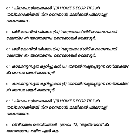
‘ ചില പൊടിക്കൈകൾ ‘ (3) HOME DECOR TIPS ✍
on
തയ്യാറാക്കിയത്: റീന നൈനാൻ, മാജിക്കൽ ഫ്ലേവേഴ്സ്,
വാകത്താനം
ശ്രീ കോവിൽ ദർശനം (94) ‘വഴുതക്കാട് ശ്രീ മഹാഗണപതി
on
ക്ഷേത്രം’ ✍ അവതരണം: സൈമശങ്കർ മൈസൂർ.
ശ്രീ കോവിൽ ദർശനം (94) ‘വഴുതക്കാട് ശ്രീ മഹാഗണപതി
on
ക്ഷേത്രം’ ✍ അവതരണം: സൈമശങ്കർ മൈസൂർ.
കാലാനുസൃത കുറിപ്പുകൾ (5) ‘തണൽ നഷ്ടപ്പെടുന്ന വാർദ്ധക്യം’
on
✍ സൈമ ശങ്കർ മൈസൂർ
കാലാനുസൃത കുറിപ്പുകൾ (5) ‘തണൽ നഷ്ടപ്പെടുന്ന വാർദ്ധക്യം’
on
✍ സൈമ ശങ്കർ മൈസൂർ
‘ ചില പൊടിക്കൈകൾ ‘ (3) HOME DECOR TIPS ✍
on
തയ്യാറാക്കിയത്: റീന നൈനാൻ, മാജിക്കൽ ഫ്ലേവേഴ്സ്,
വാകത്താനം
വിവിധതരം തെയ്യങ്ങൾ.. (ഭാഗം -12) “ആടിവേടൻ” ✍
on
അവതരണം: രജിത എൻ.കെ