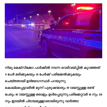
ന്യൂ മെക്സിക്കോ പാർക്കിൽ നടന്ന വെടിവയ്പ്പിൽ കുറഞ്ഞത്
3 പേർ മരിക്കുകയും 15 പേർക്ക് പരിക്കേൽക്കുകയും
ചെയ്തതായി ഉദ്യോഗസ്ഥർ പറയുന്നു
കൊല്ലപ്പെട്ടവരിൽ മൂന്ന് പുരുഷന്മാരും 19 വയസ്സുള്ള രണ്ട്
പേരും 16 വയസ്സുള്ള ഒരാളും ഉൾപ്പെടുന്നു.പരിക്കേറ്റവർ 16 നും 36
നും ഇടയിൽ പ്രായമുള്ളവരായിരുന്നു വാർത്താ