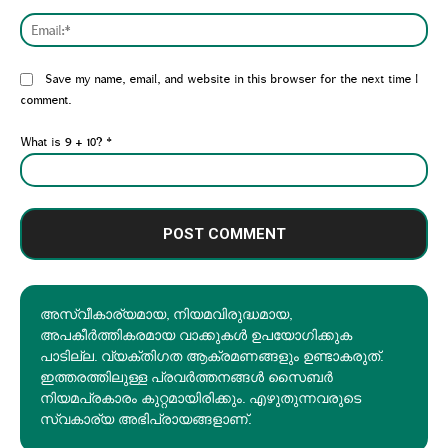
Emai
Website:
Save my name, email, and website in this browser for the next time I
comment.
What is 9 + 10?
*
അസ്വീകാര്യമായ, നിയമവിരുദ്ധമായ,
അപകീര്‍ത്തികരമായ വാക്കുകൾ ഉപയോഗിക്കുക
പാടില്ല. വ്യക്തിഗത ആക്രമണങ്ങളും ഉണ്ടാകരുത്.
ഇത്തരത്തിലുള്ള പ്രവർത്തനങ്ങൾ സൈബർ
നിയമപ്രകാരം കുറ്റമായിരിക്കും. എഴുതുന്നവരുടെ
സ്വകാര്യ അഭിപ്രായങ്ങളാണ്.