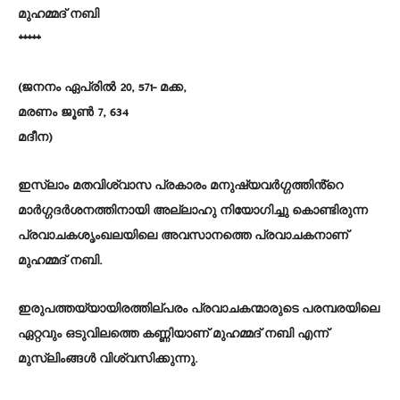
മുഹമ്മദ് നബി
*****
(ജനനം ഏപ്രിൽ 20, 571- മക്ക,
മരണം ജൂൺ 7, 634
മദീന)
ഇസ്ലാം മതവിശ്വാസ പ്രകാരം മനുഷ്യവർഗ്ഗത്തിൻ്റെ
മാർഗ്ഗദർശനത്തിനായി അല്ലാഹു നിയോഗിച്ചു കൊണ്ടിരുന്ന
പ്രവാചകശൃംഖലയിലെ അവസാനത്തെ പ്രവാചകനാണ്‌
മുഹമ്മദ് നബി.
ഇരുപത്തയ്യായിരത്തില്പരം പ്രവാചകന്മാരുടെ പരമ്പരയിലെ
ഏറ്റവും ഒടുവിലത്തെ കണ്ണിയാണ് മുഹമ്മദ് നബി എന്ന്
മുസ്‌ലിംങ്ങൾ വിശ്വസിക്കുന്നു.