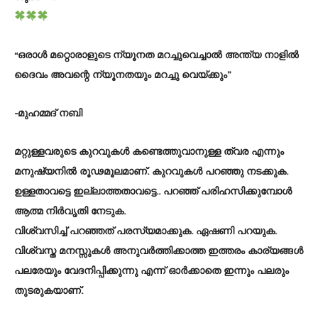
“ഒരാൾ മറ്റൊരാളുടെ ന്യൂനത മറച്ചുവെച്ചാൽ അന്ത്യ നാളിൽ
ദൈവം അവന്റെ ന്യൂനതയും മറച്ചു വെയ്ക്കും”
-മുഹമ്മദ് നബി
മറ്റുള്ളവരുടെ കുറവുകൾ കണ്ടെത്തുവാനുള്ള ത്വര എന്നും
മനുഷ്യനിൽ രൂഢമൂലമാണ്. കുറവുകൾ പറഞ്ഞു നടക്കുക.
ഉള്ളതാവട്ടെ ഇല്ലാത്തതാവട്ടെ.. പറഞ്ഞ് പരിഹസിക്കുമ്പോൾ
ആത്മ നിർവൃതി നേടുക.
വിശ്വസിച്ച് പറഞ്ഞത് പരസ്യമാക്കുക. ഏഷണി പറയുക.
വിശ്വസ്ത മനസ്സുകൾ അനുവർത്തിക്കാത്ത ഇത്തരം കാര്യങ്ങൾ
പലരേയും വേദനിപ്പിക്കുന്നു എന്ന് ഓർക്കാതെ ഇന്നും പലരും
തുടരുകയാണ്.