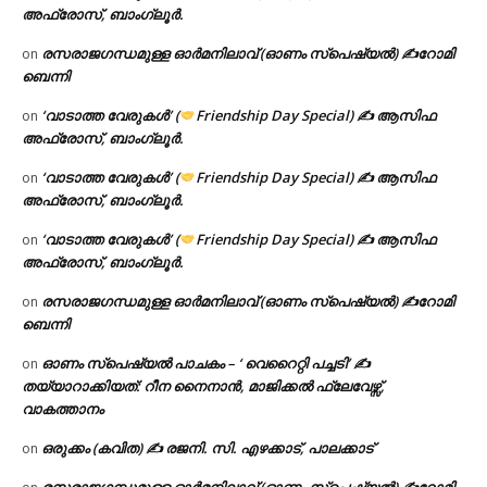
അഫ്രോസ്, ബാംഗ്ലൂർ.
രസരാജഗന്ധമുള്ള ഓർമനിലാവ് (ഓണം സ്‌പെഷ്യൽ) ✍റോമി
on
ബെന്നി
‘വാടാത്ത വേരുകൾ’ (
Friendship Day Special) ✍ ആസിഫ
on
അഫ്രോസ്, ബാംഗ്ലൂർ.
‘വാടാത്ത വേരുകൾ’ (
Friendship Day Special) ✍ ആസിഫ
on
അഫ്രോസ്, ബാംഗ്ലൂർ.
‘വാടാത്ത വേരുകൾ’ (
Friendship Day Special) ✍ ആസിഫ
on
അഫ്രോസ്, ബാംഗ്ലൂർ.
രസരാജഗന്ധമുള്ള ഓർമനിലാവ് (ഓണം സ്‌പെഷ്യൽ) ✍റോമി
on
ബെന്നി
ഓണം സ്പെഷ്യൽ പാചകം – ‘ വെറൈറ്റി പച്ചടി’ ✍
on
തയ്യാറാക്കിയത്: റീന നൈനാൻ, മാജിക്കൽ ഫ്ലേവേഴ്സ്,
വാകത്താനം
ഒരുക്കം (കവിത) ✍ രജനി. സി. എഴക്കാട്, പാലക്കാട്
on