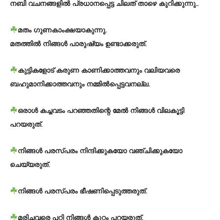
നബി വചനങ്ങളിൽ പ്രധാനപ്പെട്ട ചിലത് താഴെ കുറിക്കുന്നു..
മതം ഗുണകാംക്ഷയാകുന്നു.
മതത്തിൽ നിങ്ങൾ പാരുഷ്യം ഉണ്ടാക്കരുത്.
കുട്ടികളോട് കരുണ കാണിക്കാത്തവനും വലിയവരെ
ബഹുമാനിക്കാത്തവനും നമ്മിൽപ്പെട്ടവനല്ല.
ഒരാൾ കച്ചവടം പറഞ്ഞതിന്റെ മേൽ നിങ്ങൾ വിലകൂട്ടി
പറയരുത്.
നിങ്ങൾ പരസ്പരം നിന്ദിക്കുകയോ വഞ്ചിക്കുകയോ
ചെയ്യരുത്.
നിങ്ങൾ പരസ്പരം ഭീഷണിപ്പെടുത്തരുത്.
മരിച്ചവരെ പറ്റി നിങ്ങൾ കുറ്റം പറയരുത്.