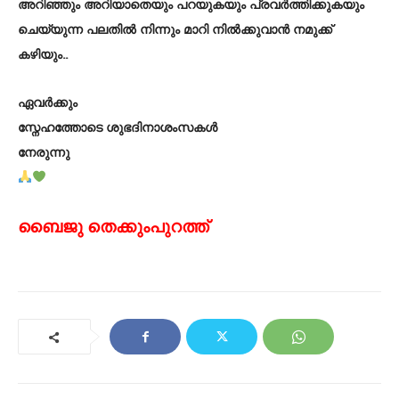
അറിഞ്ഞും അറിയാതെയും പറയുകയും പ്രവർത്തിക്കുകയും
ചെയ്യുന്ന പലതിൽ നിന്നും മാറി നിൽക്കുവാൻ നമുക്ക്
കഴിയും..
ഏവർക്കും
സ്നേഹത്തോടെ ശുഭദിനാശംസകൾ
നേരുന്നു
ബൈജു തെക്കുംപുറത്ത്