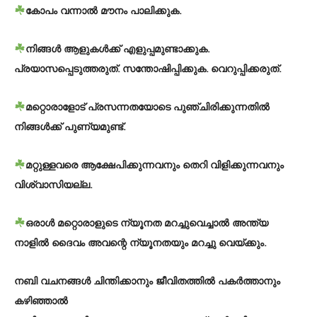
കോപം വന്നാൽ മൗനം പാലിക്കുക.
നിങ്ങൾ ആളുകൾക്ക് എളുപ്പമുണ്ടാക്കുക.
പ്രയാസപ്പെടുത്തരുത്. സന്തോഷിപ്പിക്കുക. വെറുപ്പിക്കരുത്.
മറ്റൊരാളോട് പ്രസന്നതയോടെ പുഞ്ചിരിക്കുന്നതിൽ
നിങ്ങൾക്ക് പുണ്യമുണ്ട്.
മറ്റുള്ളവരെ ആക്ഷേപിക്കുന്നവനും തെറി വിളിക്കുന്നവനും
വിശ്വാസിയല്ല.
ഒരാൾ മറ്റൊരാളുടെ ന്യൂനത മറച്ചുവെച്ചാൽ അന്ത്യ
നാളിൽ ദൈവം അവന്റെ ന്യൂനതയും മറച്ചു വെയ്ക്കും.
നബി വചനങ്ങൾ ചിന്തിക്കാനും ജീവിതത്തിൽ പകർത്താനും
കഴിഞ്ഞാൽ