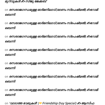
മുറിവുകൾ ✍️ സിജു ജേക്കബ്
രസരാജഗന്ധമുള്ള ഓർമനിലാവ് (ഓണം സ്‌പെഷ്യൽ) ✍റോമി
on
ബെന്നി
രസരാജഗന്ധമുള്ള ഓർമനിലാവ് (ഓണം സ്‌പെഷ്യൽ) ✍റോമി
on
ബെന്നി
രസരാജഗന്ധമുള്ള ഓർമനിലാവ് (ഓണം സ്‌പെഷ്യൽ) ✍റോമി
on
ബെന്നി
രസരാജഗന്ധമുള്ള ഓർമനിലാവ് (ഓണം സ്‌പെഷ്യൽ) ✍റോമി
on
ബെന്നി
രസരാജഗന്ധമുള്ള ഓർമനിലാവ് (ഓണം സ്‌പെഷ്യൽ) ✍റോമി
on
ബെന്നി
രസരാജഗന്ധമുള്ള ഓർമനിലാവ് (ഓണം സ്‌പെഷ്യൽ) ✍റോമി
on
ബെന്നി
രസരാജഗന്ധമുള്ള ഓർമനിലാവ് (ഓണം സ്‌പെഷ്യൽ) ✍റോമി
on
ബെന്നി
‘വാടാത്ത വേരുകൾ’ (
Friendship Day Special) ✍ ആസിഫ
on