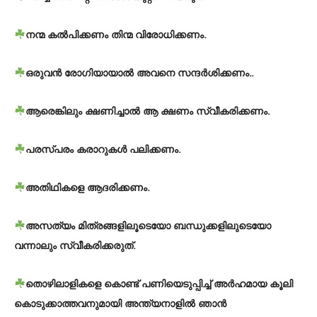
നന്മ കൽപിക്കണം തിന്മ വിരോധിക്കണം.
ഒരുവൻ രോഗിയായാൽ അവനെ സന്ദർശിക്കണം..
ആരെങ്കിലും ക്ഷണിച്ചാൽ ആ ക്ഷണം സ്വീകരിക്കണം.
പരസ്പരം കരാറുകൾ പലിക്കണം.
അതിഥികളെ ആദരിക്കണം.
അസത്യം മിത്രങ്ങളിലൂടെയോ ബന്ധുക്കളിലുടെയോ
വന്നാലും സ്വീകരിക്കരുത്.
തൊഴിലാളികളെ കൊണ്ട് പണിയെടുപ്പിച്ച് അർഹമായ കൂലി
കൊടുക്കാത്തവനുമായി അന്ത്യനാളിൽ ഞാൻ