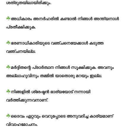
ശത്രുതയിലായിരിക്കും.
അധികാരം അനർഹരിൽ കണ്ടാൽ നിങ്ങൾ അന്ത്യനാൾ
പ്രതീക്ഷിക്കുക.
ഭരണാധികാരിയുടെ വഞ്ചനെയേക്കാൾ കടുത്ത
വഞ്ചനയില്ല.
മർദ്ദിതന്റെ പ്രാർത്ഥന നിങ്ങൾ സൂക്ഷിക്കുക. അവനും
അല്ലാഹുവിനും തമ്മിൽ യാതൊരു മറയും ഇല്ല.
നിങ്ങളിൽ ശ്രേഷ്ഠൻ ഭാര്യയോട് നന്നായി
വർത്തിക്കുന്നവനാണ്.
ദൈവം ഏറ്റവും വെറുപ്പോടെ അനുവദിച്ച കാര്യമാണ്
വിവാഹമോചനം.