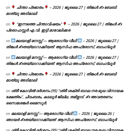
ചിന്താ പ്രഭാതം
– 2026 | ജൂലൈ 27 | തിങ്കൾ ✍
ബേബി
on
മാത്യു അടിമാലി
“ഇന്നത്തെ ചിന്താവിഷയം”
– 2026 | ജൂലൈ 27 | തിങ്കൾ ✍
on
പ്രൊഫസ്സർ എ.വി. ഇട്ടി മാവേലിക്കര
മലയാളി മനസ്സ് — ആരോഗ്യ വീഥി
– 2026 | ജൂലൈ 27 |
on
തിങ്കൾ ✍
തയ്യാറാക്കിയത്: ആസിഫ അഫ്രോസ്, ബാംഗ്ലൂർ
മലയാളി മനസ്സ് — ആരോഗ്യ വീഥി
– 2026 | ജൂലൈ 27 |
on
തിങ്കൾ ✍
തയ്യാറാക്കിയത്: ആസിഫ അഫ്രോസ്, ബാംഗ്ലൂർ
ചിന്താ പ്രഭാതം
– 2026 | ജൂലൈ 27 | തിങ്കൾ ✍
ബേബി
on
മാത്യു അടിമാലി
ശ്രീ കോവിൽ ദർശനം (95) “ശ്രീ ശക്തി ബാല നര മുഖ വിനായക
on
ക്ഷേത്രം”, ചിദംബരം, കടലൂർ ജില്ല, തമിഴ്നാട്. ✍ അവതരണം:
സൈമശങ്കർ മൈസൂർ.
മലയാളി മനസ്സ് — ആരോഗ്യ വീഥി
– 2026 | ജൂലൈ 26 |
on
ഞായർ ✍
തയ്യാറാക്കിയത്: ആസിഫ അഫ്രോസ്, ബാംഗ്ലൂർ
ശ്രീ കോവിൽ ദർശനം (95) “ശ്രീ ശക്തി ബാല നര മുഖ വിനായക
on