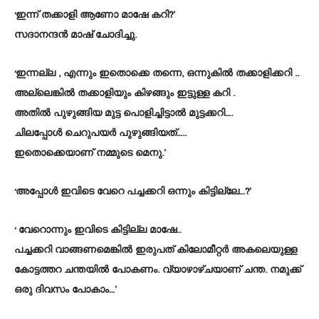
‘ഇന്ന് തക്കാളി ആണോ മാഷേ കറി?’
സദാനന്ദൻ മാഷ് ചോദിച്ചു.
‘ഇന്നല്ല , എന്നും ഇതൊക്കെ തന്നെ, ഒന്നുകിൽ തക്കാളിക്കറി ..
അല്ലെങ്കിൽ തക്കാളിയും കിഴങ്ങും ഇട്ടുള്ള കറി .
അതിൽ പുഴുങ്ങിയ മുട്ട പൊളിച്ചിട്ടാൽ മുട്ടക്കറി….
ചിലപ്പോൾ ചെറുപയർ പുഴുങ്ങിയത്…..
ഇതൊക്കെയാണ് നമ്മുടെ മെനു.’
‘അപ്പോൾ ഇവിടെ വേറെ പച്ചക്കറി ഒന്നും കിട്ടില്ലേ…?’
‘ വേറൊന്നും ഇവിടെ കിട്ടില്ല മാഷേ..
പച്ചക്കറി വാങ്ങണമെങ്കിൽ ഇരുപത് കിലോമീറ്റർ അകലെയുള്ള
കോട്ടത്തറ ചന്തയിൽ പോകണം. വ്യാഴാഴ്ചയാണ് ചന്ത. നമുക്ക്
ഒരു ദിവസം പോകാം…’