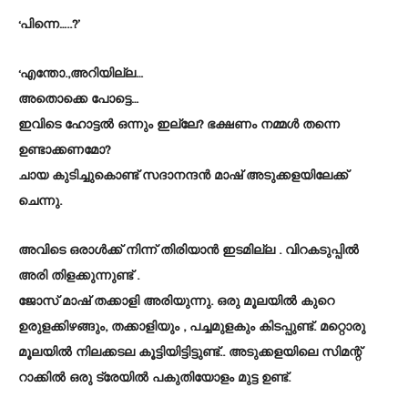
‘പിന്നെ…..?’
‘എന്തോ.,അറിയില്ല…
അതൊക്കെ പോട്ടെ…
ഇവിടെ ഹോട്ടൽ ഒന്നും ഇല്ലേ? ഭക്ഷണം നമ്മൾ തന്നെ
ഉണ്ടാക്കണമോ?
ചായ കുടിച്ചുകൊണ്ട് സദാനന്ദൻ മാഷ് അടുക്കളയിലേക്ക്
ചെന്നു.
അവിടെ ഒരാൾക്ക് നിന്ന് തിരിയാൻ ഇടമില്ല . വിറകടുപ്പിൽ
അരി തിളക്കുന്നുണ്ട് .
ജോസ് മാഷ് തക്കാളി അരിയുന്നു. ഒരു മൂലയിൽ കുറെ
ഉരുളക്കിഴങ്ങും, തക്കാളിയും , പച്ചമുളകും കിടപ്പുണ്ട്. മറ്റൊരു
മൂലയിൽ നിലക്കടല കൂട്ടിയിട്ടിട്ടുണ്ട്.. അടുക്കളയിലെ സിമന്റ്
റാക്കിൽ ഒരു ട്രേയിൽ പകുതിയോളം മുട്ട ഉണ്ട്.