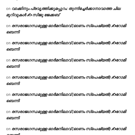
വാക്കിനും പ്രവൃത്തിക്കുമപ്പുറം: തുന്നിച്ചേർക്കാനാവാത്ത ചില
on
മുറിവുകൾ ✍️ സിജു ജേക്കബ്
രസരാജഗന്ധമുള്ള ഓർമനിലാവ് (ഓണം സ്‌പെഷ്യൽ) ✍റോമി
on
ബെന്നി
രസരാജഗന്ധമുള്ള ഓർമനിലാവ് (ഓണം സ്‌പെഷ്യൽ) ✍റോമി
on
ബെന്നി
രസരാജഗന്ധമുള്ള ഓർമനിലാവ് (ഓണം സ്‌പെഷ്യൽ) ✍റോമി
on
ബെന്നി
രസരാജഗന്ധമുള്ള ഓർമനിലാവ് (ഓണം സ്‌പെഷ്യൽ) ✍റോമി
on
ബെന്നി
രസരാജഗന്ധമുള്ള ഓർമനിലാവ് (ഓണം സ്‌പെഷ്യൽ) ✍റോമി
on
ബെന്നി
രസരാജഗന്ധമുള്ള ഓർമനിലാവ് (ഓണം സ്‌പെഷ്യൽ) ✍റോമി
on
ബെന്നി
രസരാജഗന്ധമുള്ള ഓർമനിലാവ് (ഓണം സ്‌പെഷ്യൽ) ✍റോമി
on
ബെന്നി