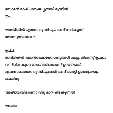
സോമൻ മാഷ് ചായക്കപ്പുമായി മുന്നിൽ…
‘ഉം…….’
‘രാത്രിയിൽ എന്തോ ദു:സ്വപ്നം കണ്ട് പേടിച്ചെന്ന്
തോന്നുന്നല്ലോ..?
ഉവ്വ്..
രാത്രിയിൽ എന്തൊക്കെയോ ശബ്ദങ്ങൾ കേട്ടു. കിടന്നിട്ട് ഉറക്കം
വന്നില്ല. കുറെ നേരം കഴിഞ്ഞാണ് ഉറങ്ങിയത്.
എന്തൊക്കെയോ ദു:സ്വപ്നങ്ങൾ കണ്ട് ഞെട്ടി ഉണരുകയും
ചെയ്തു.
‘ആദ്യമായിട്ടാണോ വീടു മാറി കിടക്കുന്നത്?
‘അല്ല …’