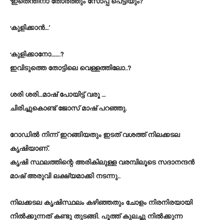
‘ഇതെന്തിനാ തോർത്തും സോപ്പ് പെട്ടിയും?
‘കുളിക്കാൻ…’
‘കുളിക്കാനോ…….?
ഇവിടുത്തെ തോട്ടിലെ വെള്ളത്തിലോ..?
ശരി ശരി…മാഷ് പോയിട്ട് വരൂ …
ചിരിച്ചുകൊണ്ട് ജോസ് മാഷ് പറഞ്ഞു.
റോഡിൽ നിന്ന് ഇറങ്ങിയതും ഇടത് വശത്ത് നിലക്കടല
കൃഷിയാണ്.
കൃഷി സ്ഥലത്തിന്റെ അരികിലുള്ള വരമ്പിലൂടെ സദാനന്ദൻ
മാഷ് അരുവി ലക്ഷ്യമാക്കി നടന്നു..
നിലക്കടല കൃഷിസ്ഥലം കഴിഞ്ഞതും ചോളം നിരനിരയായി
നിൽക്കുന്നത് കണ്ടു തുടങ്ങി. പൂത്ത് കുലച്ചു നിൽക്കുന്ന