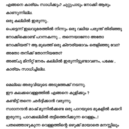
എങ്ങനെ കാര്യം സാധിക്കും? ചുറ്റുപാടും നോക്കി ആരും
കാണുന്നില്ല.
ഒരു കല്ലിൽ ഇരുന്നു..
പെട്ടെന്ന് ഇലവുമരത്തിൽ നിന്നും ഒരു വലിയ പരുന്ത് തിരിഞ്ഞു
നോക്കിക്കൊണ്ട് പറന്നകന്നു … തന്നെയാണോ അതോ
നോക്കിയത് ? ആ മുഖത്ത് ഒരു ക്രൗര്യഭാവം തെളിഞ്ഞു വോ?
അതോ തനിക്ക് തോന്നിയതോ?
അഞ്ചു മിനിറ്റ് നേരം കല്ലിൽ ഇരുന്നിട്ടുണ്ടാവണം, പക്ഷേ ,
കാര്യം സാധിച്ചില്ല.
മെല്ലെ അരുവിയുടെ അടുത്തേക്ക് നടന്നു.
ഈ കലക്കവെള്ളത്തിൽ എങ്ങനെ കുളിക്കും ?
കണ്ടിട്ട് തന്നെ ഛർദ്ദിക്കാൻ വരുന്നു.
സദാനന്ദൻ മാഷ് മുന്നിൽക്കണ്ട ഒരു പാറയുടെ മുകളിൽ കയറി
ഇരുന്നു. പാറക്കല്ലിൽ തട്ടിത്തെറിക്കുന്ന വെള്ളം…!
പതഞ്ഞൊഴുകുന്ന വെള്ളത്തിന്റെ ഒഴുക്ക് മായാതെ മനസ്സിലും