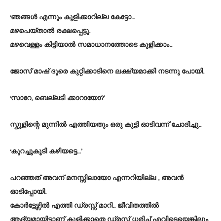
‘ഞങ്ങൾ എന്നും കുളിക്കാറില്ല കേട്ടോ…
മഴപെയ്താൽ രക്ഷപ്പെട്ടു.
മഴവെള്ളം കിട്ടിയാൽ സമാധാനത്തോടെ കുളിക്കാം..
ജോസ് മാഷ് ദൂരെ കുറ്റിക്കാടിനെ ലക്ഷ്യമാക്കി നടന്നു പോയി.
‘സാറേ, ബെല്ലടി ക്കാറായോ?’
സ്കൂളിന്റെ മുന്നിൽ എത്തിയതും ഒരു കുട്ടി ഓടിവന്ന് ചോദിച്ചു..
‘കുറച്ചുകൂടി കഴിയട്ടെ…’
പറഞ്ഞത് അവന് മനസ്സിലായോ എന്നറിയില്ല , അവൻ
ഓടിപ്പോയി.
കോർട്ടേഴ്സിൽ എത്തി ഡ്രസ്സ് മാറി.. ജീവിതത്തിൽ
ആദ്യമായിട്ടാണ് കുളിക്കാതെ ഡ്രസ്സ് ധരിച്ച് എവിടെയെങ്കിലും