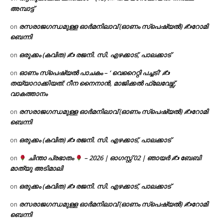
അമ്പാട്ട്
രസരാജഗന്ധമുള്ള ഓർമനിലാവ് (ഓണം സ്‌പെഷ്യൽ) ✍റോമി
on
ബെന്നി
ഒരുക്കം (കവിത) ✍ രജനി. സി. എഴക്കാട്, പാലക്കാട്
on
ഓണം സ്പെഷ്യൽ പാചകം – ‘ വെറൈറ്റി പച്ചടി’ ✍
on
തയ്യാറാക്കിയത്: റീന നൈനാൻ, മാജിക്കൽ ഫ്ലേവേഴ്സ്,
വാകത്താനം
രസരാജഗന്ധമുള്ള ഓർമനിലാവ് (ഓണം സ്‌പെഷ്യൽ) ✍റോമി
on
ബെന്നി
ഒരുക്കം (കവിത) ✍ രജനി. സി. എഴക്കാട്, പാലക്കാട്
on
ചിന്താ പ്രഭാതം
– 2026 | ഓഗസ്റ്റ് 02 | ഞായർ ✍
ബേബി
on
മാത്യു അടിമാലി
ഒരുക്കം (കവിത) ✍ രജനി. സി. എഴക്കാട്, പാലക്കാട്
on
രസരാജഗന്ധമുള്ള ഓർമനിലാവ് (ഓണം സ്‌പെഷ്യൽ) ✍റോമി
on
ബെന്നി