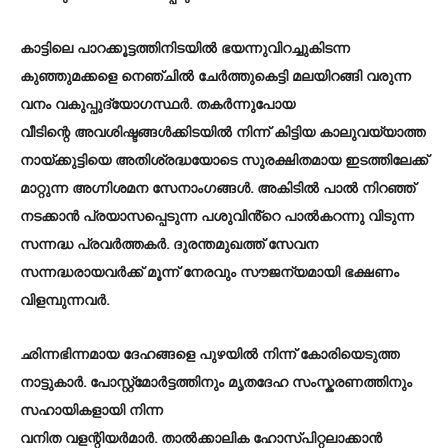
കാട്ടിലെ പാറക്കൂട്ടത്തിനിടയിൽ ഭയന്നുവിറച്ചുകിടന്ന
കുഞ്ഞുമക്കളെ നെഞ്ചിൽ ചേർത്തുകെട്ടി മലയിറങ്ങി വരുന്ന
വനം വകുപ്പുദ്യോഗസ്ഥർ. തകർന്നുപോയ
വീടിന്റെ അവശിഷ്ടങ്ങൾക്കിടയിൽ നിന്ന് കിട്ടിയ കാലുവയ്യാത്ത
നായ്ക്കുട്ടിയെ അതിശ്രദ്ധയോടെ സുരക്ഷിതമായ ഇടത്തിലേക്ക്
മാറ്റുന്ന അഗ്നിശമന സേനാംഗങ്ങൾ. അകിടിൽ പാൽ നിറഞ്ഞ്
നടക്കാൻ പ്രയാസപ്പെടുന്ന പശുവിൻ്റെ പാൽകറന്നു വിടുന്ന
സന്നദ്ധ പ്രവർത്തകർ. ദുരന്തമുഖത്ത് സേവന
സന്നദ്ധരായവർക്ക് മൂന്ന് നേരവും സൗജന്യമായി ഭക്ഷണം
വിളമ്പുന്നവർ.
ഛിന്നഭിന്നമായ ദേഹങ്ങളെ പുഴയിൽ നിന്ന് കോരിയെടുത്ത
നാട്ടുകാർ. പോസ്റ്റ്മോർട്ടത്തിനും മൃതദേഹ സംസ്കരണത്തിനും
സഹായികളായി നിന്ന
വനിത വളന്റിയർമാർ. താൽക്കാലിക ഹോസ്പിറ്റലാക്കാൻ