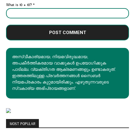
What is 10 + 10?
*
അസ്വീകാര്യമായ, നിയമവിരുദ്ധമായ,
അപകീര്‍ത്തികരമായ വാക്കുകൾ ഉപയോഗിക്കുക
പാടില്ല. വ്യക്തിഗത ആക്രമണങ്ങളും ഉണ്ടാകരുത്.
ഇത്തരത്തിലുള്ള പ്രവർത്തനങ്ങൾ സൈബർ
നിയമപ്രകാരം കുറ്റമായിരിക്കും. എഴുതുന്നവരുടെ
സ്വകാര്യ അഭിപ്രായങ്ങളാണ്.
MOST POPULAR