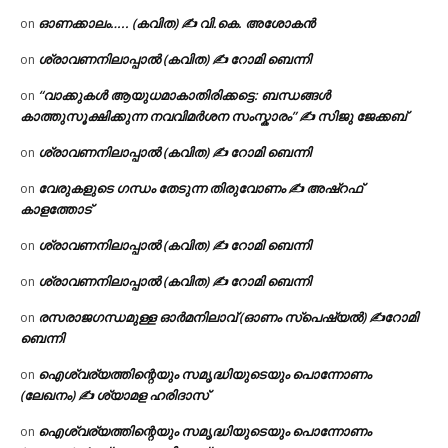
ഓണക്കാലം….. (കവിത) ✍ വി.കെ. അശോകൻ
on
ശ്രാവണനിലാപ്പാൽ (കവിത) ✍ റോമി ബെന്നി
on
“വാക്കുകൾ ആയുധമാകാതിരിക്കട്ടെ: ബന്ധങ്ങൾ
on
കാത്തുസൂക്ഷിക്കുന്ന നവവിമർശന സംസ്കാരം” ✍️ സിജു ജേക്കബ്
ശ്രാവണനിലാപ്പാൽ (കവിത) ✍ റോമി ബെന്നി
on
വേരുകളുടെ ഗന്ധം തേടുന്ന തിരുവോണം ✍ അഷ്റഫ്
on
കാളത്തോട്
ശ്രാവണനിലാപ്പാൽ (കവിത) ✍ റോമി ബെന്നി
on
ശ്രാവണനിലാപ്പാൽ (കവിത) ✍ റോമി ബെന്നി
on
രസരാജഗന്ധമുള്ള ഓർമനിലാവ് (ഓണം സ്‌പെഷ്യൽ) ✍റോമി
on
ബെന്നി
ഐശ്വര്യത്തിന്റെയും സമൃദ്ധിയുടെയും പൊന്നോണം
on
(ലേഖനം) ✍ ശ്യാമള ഹരിദാസ്
ഐശ്വര്യത്തിന്റെയും സമൃദ്ധിയുടെയും പൊന്നോണം
on