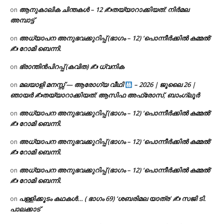
ആനുകാലിക ചിന്തകൾ – 12 ✍തയ്യാറാക്കിയത്: നിർമല
on
അമ്പാട്ട്
അധ്യാപന അനുഭവക്കുറിപ്പ് (ഭാഗം – 12) ‘പൊന്നീർക്കിൽ കമ്മൽ’
on
✍ റോമി ബെന്നി.
ഭ്രാന്തിൻപിറപ്പ് (കവിത) ✍ ധ്വനിക
on
മലയാളി മനസ്സ് — ആരോഗ്യ വീഥി
– 2026 | ജൂലൈ 26 |
on
ഞായർ ✍
തയ്യാറാക്കിയത്: ആസിഫ അഫ്രോസ്, ബാംഗ്ലൂർ
അധ്യാപന അനുഭവക്കുറിപ്പ് (ഭാഗം – 12) ‘പൊന്നീർക്കിൽ കമ്മൽ’
on
✍ റോമി ബെന്നി.
അധ്യാപന അനുഭവക്കുറിപ്പ് (ഭാഗം – 12) ‘പൊന്നീർക്കിൽ കമ്മൽ’
on
✍ റോമി ബെന്നി.
അധ്യാപന അനുഭവക്കുറിപ്പ് (ഭാഗം – 12) ‘പൊന്നീർക്കിൽ കമ്മൽ’
on
✍ റോമി ബെന്നി.
പള്ളിക്കൂടം കഥകൾ… ( ഭാഗം 69) ‘ശബരിമല യാത്ര’ ✍ സജി ടി.
on
പാലക്കാട്