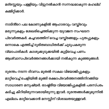
മദ്രസ്സയും പള്ളിയും വിട്ടുനൽകാൻ സന്നദ്ധമാകുന്ന മഹല്ല്
കമ്മിറ്റിക്കാർ.
നാടിൻ്റെ പല കോണുകളിൽ ആഹാരവും വസ്ത്രവും
മരുന്നുകളും ശേഖരിച്ചെത്തിക്കുന്ന യുവജന സംഘടന
പ്രവർത്തകർ. കച്ചവടത്തിന് വെച്ച വസ്ത്രങ്ങളും പുതപ്പുകളും
ഒന്നാകെ എത്തിച്ച് ദുരിതബാധിതർക്ക് ചൂടുപകരുന്ന
വ്യാപാരികൾ. കാശുക്കുടുക്കയിൽ കൂട്ടിവെച്ച പണം
ആശ്വാസപ്രവർത്തനങ്ങൾക്കായി നൽകുന്ന കുഞ്ഞുങ്ങൾ.
ദുരന്തം നടന്ന ദിവസം മുതൽ സകല വിയോജിപ്പുകളും
മാറ്റിവെച്ച് ചെളിയിൽ മുങ്ങി രക്ഷാപ്രവർത്തനത്തിനിറങ്ങിയ
സാധാരണ മനുഷ്യർ. രാഷ്ട്രീയ വിയോജിപ്പുകളിൽ പരസ്പരം
കടിച്ചു കീറിയിരുന്നവരായിരുന്നു ഇവർ. ദുരന്തങ്ങൾക്കുമുന്നിൽ
എല്ലാം മാറ്റിവെക്കാൻ മനസ്സിന് വിശാലതയുള്ളവർ.