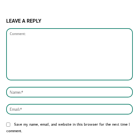
LEAVE A REPLY
Comment:
Nam
Emai
Website:
Save my name, email, and website in this browser for the next time I
comment.