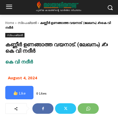
Home
സ്പെഷ്യൽ
കണ്ണീർ ഉണങ്ങാത്ത വയനാട്. (ലേഖനം) ✍കെ വി
നദീർ
സ്പെഷ്യൽ
കണ്ണീർ ഉണങ്ങാത്ത വയനാട്. (ലേഖനം) ✍
കെ വി നദീർ
കെ വി നദീർ
August 4, 2024
Like
0 Likes