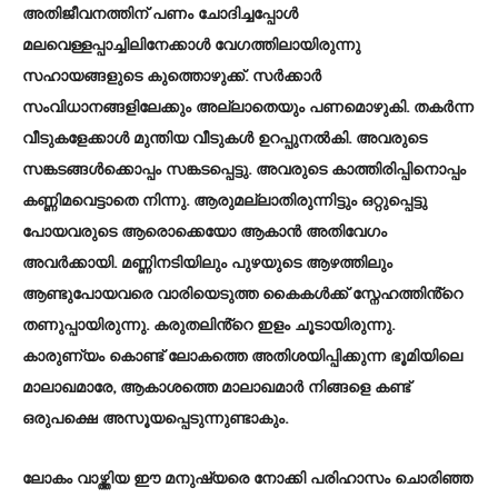
അതിജീവനത്തിന് പണം ചോദിച്ചപ്പോൾ
മലവെള്ളപ്പാച്ചിലിനേക്കാൾ വേഗത്തിലായിരുന്നു
സഹായങ്ങളുടെ കുത്തൊഴുക്ക്. സർക്കാർ
സംവിധാനങ്ങളിലേക്കും അല്ലാതെയും പണമൊഴുകി. തകർന്ന
വീടുകളേക്കാൾ മുന്തിയ വീടുകൾ ഉറപ്പുനൽകി. അവരുടെ
സങ്കടങ്ങൾക്കൊപ്പം സങ്കടപ്പെട്ടു. അവരുടെ കാത്തിരിപ്പിനൊപ്പം
കണ്ണിമവെട്ടാതെ നിന്നു. ആരുമല്ലാതിരുന്നിട്ടും ഒറ്റുപ്പെട്ടു
പോയവരുടെ ആരൊക്കെയോ ആകാൻ അതിവേഗം
അവർക്കായി. മണ്ണിനടിയിലും പുഴയുടെ ആഴത്തിലും
ആണ്ടുപോയവരെ വാരിയെടുത്ത കൈകൾക്ക് സ്നേഹത്തിൻ്റെ
തണുപ്പായിരുന്നു. കരുതലിൻ്റെ ഇളം ചൂടായിരുന്നു.
കാരുണ്യം കൊണ്ട് ലോകത്തെ അതിശയിപ്പിക്കുന്ന ഭൂമിയിലെ
മാലാഖമാരേ, ആകാശത്തെ മാലാഖമാർ നിങ്ങളെ കണ്ട്
ഒരുപക്ഷെ അസൂയപ്പെടുന്നുണ്ടാകും.
ലോകം വാഴ്ത്തിയ ഈ മനുഷ്യരെ നോക്കി പരിഹാസം ചൊരിഞ്ഞ