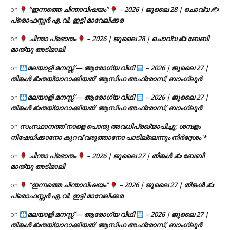
“ഇന്നത്തെ ചിന്താവിഷയം”
– 2026 | ജൂലൈ 28 | ചൊവ്വ ✍
on
പ്രൊഫസ്സർ എ.വി. ഇട്ടി മാവേലിക്കര
ചിന്താ പ്രഭാതം
– 2026 | ജൂലൈ 28 | ചൊവ്വ ✍
ബേബി
on
മാത്യു അടിമാലി
മലയാളി മനസ്സ് — ആരോഗ്യ വീഥി
– 2026 | ജൂലൈ 27 |
on
തിങ്കൾ ✍
തയ്യാറാക്കിയത്: ആസിഫ അഫ്രോസ്, ബാംഗ്ലൂർ
മലയാളി മനസ്സ് — ആരോഗ്യ വീഥി
– 2026 | ജൂലൈ 27 |
on
തിങ്കൾ ✍
തയ്യാറാക്കിയത്: ആസിഫ അഫ്രോസ്, ബാംഗ്ലൂർ
സംസ്ഥാനത്ത് നാളെ പൊതു അവധിപ്രഖ്യാപിച്ചു; ശമ്പളം
on
നിഷേധിക്കാനോ കുറവ് വരുത്താനോ പാടില്ലെന്നും നിർദ്ദേശം`*
ചിന്താ പ്രഭാതം
– 2026 | ജൂലൈ 27 | തിങ്കൾ ✍
ബേബി
on
മാത്യു അടിമാലി
“ഇന്നത്തെ ചിന്താവിഷയം”
– 2026 | ജൂലൈ 27 | തിങ്കൾ ✍
on
പ്രൊഫസ്സർ എ.വി. ഇട്ടി മാവേലിക്കര
മലയാളി മനസ്സ് — ആരോഗ്യ വീഥി
– 2026 | ജൂലൈ 27 |
on
തിങ്കൾ ✍
തയ്യാറാക്കിയത്: ആസിഫ അഫ്രോസ്, ബാംഗ്ലൂർ