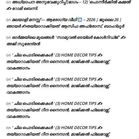
അധ്യാപന അനുഭവക്കുറിപ്പ് (ഭാഗം – 12) ‘പൊന്നീർക്കിൽ കമ്മൽ’
on
✍ റോമി ബെന്നി.
മലയാളി മനസ്സ് — ആരോഗ്യ വീഥി
– 2026 | ജൂലൈ 26 |
on
ഞായർ ✍
തയ്യാറാക്കിയത്: ആസിഫ അഫ്രോസ്, ബാംഗ്ലൂർ
ഓർമ്മയിലെ മുഖങ്ങൾ: ‘സാമുവൽ ടെയ്ലർ കോൾറിഡ്ജ് ‘ ✍
on
അജി സുരേന്ദ്രൻ
‘ ചില പൊടിക്കൈകൾ ‘ (3) HOME DECOR TIPS ✍
on
തയ്യാറാക്കിയത്: റീന നൈനാൻ, മാജിക്കൽ ഫ്ലേവേഴ്സ്,
വാകത്താനം
‘ ചില പൊടിക്കൈകൾ ‘ (3) HOME DECOR TIPS ✍
on
തയ്യാറാക്കിയത്: റീന നൈനാൻ, മാജിക്കൽ ഫ്ലേവേഴ്സ്,
വാകത്താനം
‘ ചില പൊടിക്കൈകൾ ‘ (3) HOME DECOR TIPS ✍
on
തയ്യാറാക്കിയത്: റീന നൈനാൻ, മാജിക്കൽ ഫ്ലേവേഴ്സ്,
വാകത്താനം
‘ ചില പൊടിക്കൈകൾ ‘ (3) HOME DECOR TIPS ✍
on
തയ്യാറാക്കിയത്: റീന നൈനാൻ, മാജിക്കൽ ഫ്ലേവേഴ്സ്,