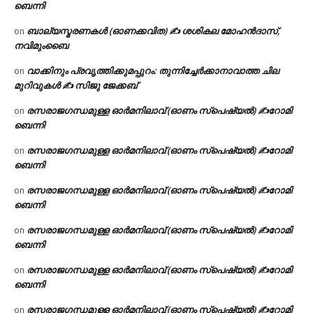
ബെന്നി
ബാല്യസ്മരണകൾ (ഓണക്കവിത) ✍ ശശികല മോഹൻദാസ്,
on
നവിമുംബൈ
വാക്കിനും പ്രവൃത്തിക്കുമപ്പുറം: തുന്നിച്ചേർക്കാനാവാത്ത ചില
on
മുറിവുകൾ ✍️ സിജു ജേക്കബ്
രസരാജഗന്ധമുള്ള ഓർമനിലാവ് (ഓണം സ്‌പെഷ്യൽ) ✍റോമി
on
ബെന്നി
രസരാജഗന്ധമുള്ള ഓർമനിലാവ് (ഓണം സ്‌പെഷ്യൽ) ✍റോമി
on
ബെന്നി
രസരാജഗന്ധമുള്ള ഓർമനിലാവ് (ഓണം സ്‌പെഷ്യൽ) ✍റോമി
on
ബെന്നി
രസരാജഗന്ധമുള്ള ഓർമനിലാവ് (ഓണം സ്‌പെഷ്യൽ) ✍റോമി
on
ബെന്നി
രസരാജഗന്ധമുള്ള ഓർമനിലാവ് (ഓണം സ്‌പെഷ്യൽ) ✍റോമി
on
ബെന്നി
രസരാജഗന്ധമുള്ള ഓർമനിലാവ് (ഓണം സ്‌പെഷ്യൽ) ✍റോമി
on