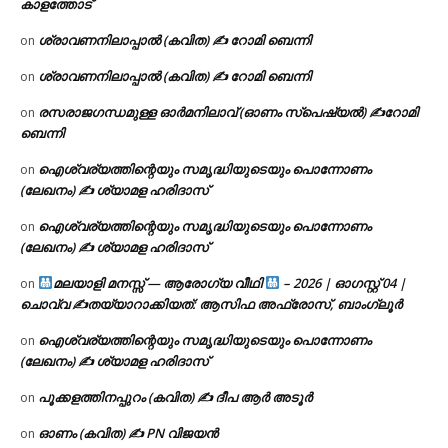
കാളത്തോട്
ശ്രാവണനിലാപ്പാൽ (കവിത) ✍ റോമി ബെന്നി
on
ശ്രാവണനിലാപ്പാൽ (കവിത) ✍ റോമി ബെന്നി
on
രസരാജഗന്ധമുള്ള ഓർമനിലാവ് (ഓണം സ്‌പെഷ്യൽ) ✍റോമി
on
ബെന്നി
ഐശ്വര്യത്തിന്റെയും സമൃദ്ധിയുടെയും പൊന്നോണം
on
(ലേഖനം) ✍ ശ്യാമള ഹരിദാസ്
ഐശ്വര്യത്തിന്റെയും സമൃദ്ധിയുടെയും പൊന്നോണം
on
(ലേഖനം) ✍ ശ്യാമള ഹരിദാസ്
മലയാളി മനസ്സ് — ആരോഗ്യ വീഥി
– 2026 | ഓഗസ്റ്റ് 04 |
on
ചൊവ്വ ✍
തയ്യാറാക്കിയത്: ആസിഫ അഫ്രോസ്, ബാംഗ്ലൂർ
ഐശ്വര്യത്തിന്റെയും സമൃദ്ധിയുടെയും പൊന്നോണം
on
(ലേഖനം) ✍ ശ്യാമള ഹരിദാസ്
പൂക്കളത്തിനപ്പുറം (കവിത) ✍ ദീപ ആർ അടൂർ
on
ഓണം (കവിത) ✍ PN വിജയൻ
on