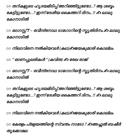
തറികളുടെ ഹൃദയമിടിപ്പ് അറിഞ്ഞിട്ടുണ്ടോ..? ആ ശബ്ദം
on
കേട്ടിട്ടുണ്ടോ…? ഇന്ന് ദേശീയ കൈത്തറി ദിനം..!! ✍ ലാലു
കോനാടിൽ
ഓഗസ്റ്റ് 𝟕 – രവീന്ദ്രനാഥ ടാഗോറിന്റെ സ്മൃതിദിനം ✍ ലാലു
on
കോനാടിൽ
നിലാവിനെ നൽകിയവൾ (കഥ)✍ജയകുമാരി കൊല്ലം
on
” ഓണപ്പുലരികൾ ” (കവിത) ✍ രേഖ രാജ്
on
ഓഗസ്റ്റ് 𝟕 – രവീന്ദ്രനാഥ ടാഗോറിന്റെ സ്മൃതിദിനം ✍ ലാലു
on
കോനാടിൽ
തറികളുടെ ഹൃദയമിടിപ്പ് അറിഞ്ഞിട്ടുണ്ടോ..? ആ ശബ്ദം
on
കേട്ടിട്ടുണ്ടോ…? ഇന്ന് ദേശീയ കൈത്തറി ദിനം..!! ✍ ലാലു
കോനാടിൽ
നിലാവിനെ നൽകിയവൾ (കഥ)✍ജയകുമാരി കൊല്ലം
on
കേരളം പ്രളയത്തിന്റെ സ്വന്തം നാടോ ? ✍️അഫ്സൽ ബഷീർ
on
തൃക്കോമല