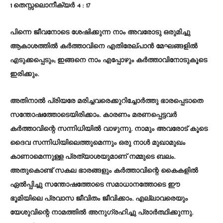
1 തെസ്സലൊനീക്യർ 4 : 17
പിന്നെ ജീവനോടെ ശേഷിക്കുന്ന നാം അവരോടു ഒരുമിച്ചു
ആകാശത്തിൽ കർത്താവിനെ എതിരേല്പാൻ മേഘങ്ങളിൽ
എടുക്കപ്പെടും; ഇങ്ങനെ നാം എപ്പോഴും കർത്താവിനോടുകൂടെ
ഇരിക്കും.
അതിനാൽ പ്രിയരേ മരിച്ചവരെക്കുറിച്ചോർത്തു ഭാരപ്പെടാതെ
സന്തോഷത്തോടെയിരിക്കാം. കാരണം മരണപ്പെട്ടവർ
കർത്താവിന്റെ സന്നിധിയിൽ വാഴുന്നു. നാമും അവരോട് കൂടെ
ദൈവ സന്നിധിയിലെത്തുമെന്നും ഒരു നാൾ മുഖാമുഖം
കാണാമെന്നുള്ള പ്രത്യാശയുമാണ് നമ്മുടെ ബലം.
അതുകൊണ്ട് സകല ഭാരങ്ങളും കർത്താവിന്റെ കൈകളിൽ
ഏൽപ്പിച്ചു സന്തോഷത്തോടെ സമാധാനത്തോടെ ഈ
ഭൂമിയിലെ പ്രവാസ ജീവിതം ജീവിക്കാം. എല്ലാവരെയും
യേശുവിന്റെ നാമത്തിൽ അനുഗ്രഹിച്ചു പ്രാർത്ഥിക്കുന്നു.