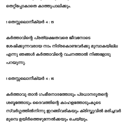
തെറ്റിപ്പോകാതെ കാത്തുപാലിക്കും.
1 തെസ്സലൊനീക്യർ 4 : 15
കർത്താവിന്റെ പ്രത്യക്ഷതവരെ ജീവനോടെ
ശേഷിക്കുന്നവരായ നാം നിദ്രകൊണ്ടവർക്കു മുമ്പാകയില്ല
എന്നു ഞങ്ങൾ കർത്താവിന്റെ വചനത്താൽ നിങ്ങളോടു
പറയുന്നു.
1 തെസ്സലൊനീക്യർ 4 : 16
കർത്താവു താൻ ഗംഭീരനാദത്തോടും പ്രധാനദൂതന്റെ
ശബ്ദത്തോടും ദൈവത്തിന്റെ കാഹളത്തോടുംകൂടെ
സ്വർഗ്ഗത്തിൽനിന്നു ഇറങ്ങിവരികയും ക്രിസ്തുവിൽ മരിച്ചവർ
മുമ്പെ ഉയിർത്തെഴുന്നേൽക്കയും ചെയ്യും.