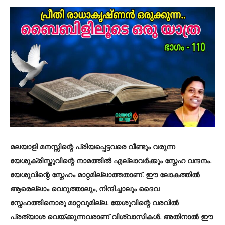
മലയാളി മനസ്സിന്റെ പ്രിയപ്പെട്ടവരെ വീണ്ടും വരുന്ന
യേശുക്രിസ്തുവിന്റെ നാമത്തിൽ എല്ലാവർക്കും സ്നേഹ വന്ദനം.
യേശുവിന്റെ സ്നേഹം മാറ്റമില്ലാത്തതാണ്. ഈ ലോകത്തിൽ
ആരെല്ലാം വെറുത്താലും, നിന്ദിച്ചാലും ദൈവ
സ്നേഹത്തിനൊരു മാറ്റവുമില്ല. യേശുവിന്റെ വരവിൽ
പ്രത്യാശ വെയ്ക്കുന്നവരാണ് വിശ്വാസികൾ. അതിനാൽ ഈ