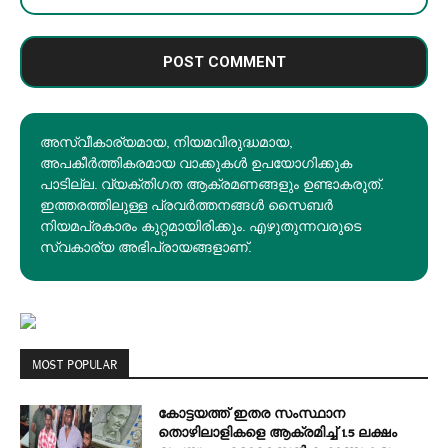
അസ്വീകാര്യമായ, നിയമവിരുദ്ധമായ,
അപകീര്‍ത്തികരമായ വാക്കുകൾ ഉപയോഗിക്കുക
പാടില്ല. വ്യക്തിഗത ആക്രമണങ്ങളും ഉണ്ടാകരുത്.
ഇത്തരത്തിലുള്ള പ്രവർത്തനങ്ങൾ സൈബർ
നിയമപ്രകാരം കുറ്റമായിരിക്കും. എഴുതുന്നവരുടെ
സ്വകാര്യ അഭിപ്രായങ്ങളാണ്.
MOST POPULAR
കോട്ടയത്ത് ഇതര സംസ്ഥാന
തൊഴിലാളികളെ ആക്രമിച്ച് 1.5 ലക്ഷം