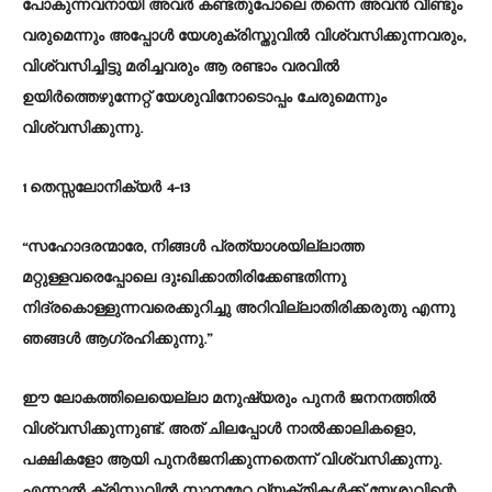
പോകുന്നവനായി അവർ കണ്ടതുപോലെ തന്നെ അവൻ വീണ്ടും
വരുമെന്നും അപ്പോൾ യേശുക്രിസ്തുവിൽ വിശ്വസിക്കുന്നവരും,
വിശ്വസിച്ചിട്ടു മരിച്ചവരും ആ രണ്ടാം വരവിൽ
ഉയിർത്തെഴുന്നേറ്റ് യേശുവിനോടൊപ്പം ചേരുമെന്നും
വിശ്വസിക്കുന്നു.
1 തെസ്സലോനിക്യർ 4-13
“സഹോദരന്മാരേ, നിങ്ങൾ പ്രത്യാശയില്ലാത്ത
മറ്റുള്ളവരെപ്പോലെ ദുഃഖിക്കാതിരിക്കേണ്ടതിന്നു
നിദ്രകൊള്ളുന്നവരെക്കുറിച്ചു അറിവില്ലാതിരിക്കരുതു എന്നു
ഞങ്ങൾ ആഗ്രഹിക്കുന്നു.”
ഈ ലോകത്തിലെയെല്ലാ മനുഷ്യരും പുനർ ജനനത്തിൽ
വിശ്വസിക്കുന്നുണ്ട്. അത് ചിലപ്പോൾ നാൽക്കാലികളൊ,
പക്ഷികളോ ആയി പുനർജനിക്കുന്നതെന്ന് വിശ്വസിക്കുന്നു.
എന്നാൽ ക്രിസ്തുവിൽ സ്നാനമേറ്റ വ്യക്തികൾക്ക് യേശുവിന്റെ