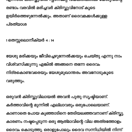
രണ്ടാം വരവിൽ മരിച്ചവർ ക്രിസ്തുവിനോട് കൂടെ
ഉയിർത്തെഴുന്നേൽക്കും. അതാണ് ദൈവമക്കൾക്കുള്ള
പ്രത്യാശ
1 തെസ്സലൊനീക്യർ 4 : 14
യേശു മരിക്കയും ജീവിച്ചെഴുന്നേൽക്കയും ചെയ്തു എന്നു നാം
വിശ്വസിക്കുന്നു എങ്കിൽ അങ്ങനെ തന്നേ ദൈവം
നിദ്രകൊണ്ടവരെയും യേശുമുഖാന്തരം അവനോടുകൂടെ
വരുത്തും.
ഒരുവൻ ക്രിസ്തുവിലായൽ അവൻ പുതു സൃഷ്ടിയാണ്.
കർത്താവിന്റെ മുന്നിൽ എല്ലാവരും ഒരുപോലെയാണ്.
കാണാതെ പോയ കുഞ്ഞാടിനെ തേടിയലഞ്ഞവനാണ് ക്രിസ്തു.
കാരണം നഷ്ടപ്പെടുന്ന ഒരു ആത്‍മാവിന്റെ വില അത്രത്തോളം
ദൈവം കൊടുത്തു. ഒരാളുപോലും ദൈവ സന്നിധിയിൽ നിന്ന്