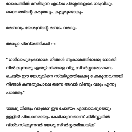
ലോകത്തിൽ നേരിടുന്ന എല്ലാ പ്രശ്നങ്ങളുടെ നടുവിലും
ദൈവത്തിന്റെ കരുതലും, കൂട്ടുമുണ്ടാകും.
മരണവും യേശുവിന്റെ രണ്ടാം വരവും
അപ്പോ പ്രവ്യത്തികൾ 1-11
” ഗലീലാപുരുഷന്മാരേ, നിങ്ങൾ ആകാശത്തിലേക്കു നോക്കി
നിൽക്കുന്നതു എന്തു? നിങ്ങളെ വിട്ടു സ്വർഗ്ഗാരോഹണം
ചെയ്ത ഈ യേശുവിനെ സ്വർഗ്ഗത്തിലേക്കു പോകുന്നവനായി
നിങ്ങൾ കണ്ടതുപോലെ തന്നേ അവൻ വീണ്ടും വരും എന്നു
പറഞ്ഞു.”
‘യേശു വീണ്ടും വരുമോ’ ഈ ചോദ്യം എല്ലാവരുടെയും
ഉള്ളിൽ പ്രധാനമായും കേൾക്കുന്നതാണ്. ക്രിസ്തുവിൽ
വിശ്വസിക്കുന്നവർ യേശു സ്വർഗ്ഗത്തിലേയ്ക്ക്