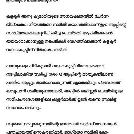
ഇതിലൂടെ ലക്ഷ്യമിടുന്നത്.
കളക്ടർ അനു കുമാരിയുടെ അധ്യക്ഷതയിൽ ചേർന്ന
ജില്ലാതല നിയന്ത്രണ സമിതി യോഗത്തിലാണ് ഈ ആപ്പിന്റെ
സാധ്യതകളെക്കുറിച്ച് ചർച്ച ചെയ്തത്. ആപ്ലിക്കേഷൻ
തയ്യാറാക്കാനുള്ള നടപടികൾ വേഗത്തിലാക്കാൻ കളക്ടർ
വനംവകുപ്പിന് നിർദ്ദേശം നൽകി.
പാമ്പുകളെ പിടികൂടാൻ വനംവകുപ്പ് വിജയകരമായി
നടപ്പിലാക്കിയ ‘സർപ്പ’ (SARPA) ആപ്പിന്റെ മാതൃകയിലാണ്
പുതിയ ആപ്പും തയ്യാറാക്കുന്നത്. ഏതെങ്കിലും പ്രദേശത്ത്
കാട്ടുപന്നി ശല്യമുണ്ടായാൽ, ആപ്പിൽ രജിസ്റ്റർ ചെയ്തിട്ടുള്ള
സമീപപ്രദേശങ്ങളിലെ ഷൂട്ടർമാർക്ക് ഉടൻ തന്നെ അലർട്ട്
സന്ദേശം ലഭിക്കും.
സുരക്ഷ ഉറപ്പാക്കുന്നതിന്റെ ഭാഗമായി വാർഡ് അംഗങ്ങൾ,
പഞ്ചായത്ത് സെക്രട്ടറിമാർ, ജാഗ്രതാ സമിതി കോ-