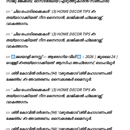
സിജു ജേക്കബ്, ഓസ്‌ട്രേലിയ (എഴുത്തുകാരൻ/സഞ്ചാരി)
‘ ചില പൊടിക്കൈകൾ ‘ (3) HOME DECOR TIPS ✍
on
തയ്യാറാക്കിയത്: റീന നൈനാൻ, മാജിക്കൽ ഫ്ലേവേഴ്സ്,
വാകത്താനം
‘ ചില പൊടിക്കൈകൾ ‘ (3) HOME DECOR TIPS ✍
on
തയ്യാറാക്കിയത്: റീന നൈനാൻ, മാജിക്കൽ ഫ്ലേവേഴ്സ്,
വാകത്താനം
മലയാളി മനസ്സ് — ആരോഗ്യ വീഥി
– 2026 | ജൂലൈ 24 |
on
വെള്ളി ✍
തയ്യാറാക്കിയത്: ആസിഫ അഫ്രോസ്, ബാംഗ്ലൂർ
ശ്രീ കോവിൽ ദർശനം (94) ‘വഴുതക്കാട് ശ്രീ മഹാഗണപതി
on
ക്ഷേത്രം’ ✍ അവതരണം: സൈമശങ്കർ മൈസൂർ.
‘ ചില പൊടിക്കൈകൾ ‘ (3) HOME DECOR TIPS ✍
on
തയ്യാറാക്കിയത്: റീന നൈനാൻ, മാജിക്കൽ ഫ്ലേവേഴ്സ്,
വാകത്താനം
ശ്രീ കോവിൽ ദർശനം (94) ‘വഴുതക്കാട് ശ്രീ മഹാഗണപതി
on
ക്ഷേത്രം’ ✍ അവതരണം: സൈമശങ്കർ മൈസൂർ.
ശ്രീ കോവിൽ ദർശനം (94) ‘വഴുതക്കാട് ശ്രീ മഹാഗണപതി
on