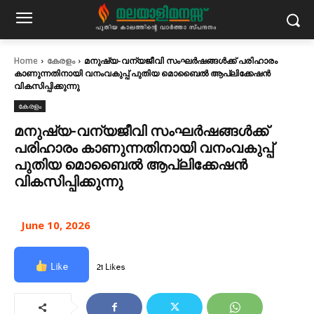
Home
കേരളം
മനുഷ്യ-വന്യജീവി സംഘർഷങ്ങൾക്ക് പരിഹാരം
കാണുന്നതിനായി വനംവകുപ്പ് പുതിയ മൊബൈൽ ആപ്ലിക്കേഷൻ
വികസിപ്പിക്കുന്നു
കേരളം
മനുഷ്യ-വന്യജീവി സംഘർഷങ്ങൾക്ക്
പരിഹാരം കാണുന്നതിനായി വനംവകുപ്പ്
പുതിയ മൊബൈൽ ആപ്ലിക്കേഷൻ
വികസിപ്പിക്കുന്നു
June 10, 2026
Like
21 Likes