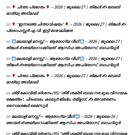
ചിന്താ പ്രഭാതം
– 2026 | ജൂലൈ 27 | തിങ്കൾ ✍
ബേബി
on
മാത്യു അടിമാലി
“ഇന്നത്തെ ചിന്താവിഷയം”
– 2026 | ജൂലൈ 27 | തിങ്കൾ ✍
on
പ്രൊഫസ്സർ എ.വി. ഇട്ടി മാവേലിക്കര
മലയാളി മനസ്സ് — ആരോഗ്യ വീഥി
– 2026 | ജൂലൈ 27 |
on
തിങ്കൾ ✍
തയ്യാറാക്കിയത്: ആസിഫ അഫ്രോസ്, ബാംഗ്ലൂർ
മലയാളി മനസ്സ് — ആരോഗ്യ വീഥി
– 2026 | ജൂലൈ 27 |
on
തിങ്കൾ ✍
തയ്യാറാക്കിയത്: ആസിഫ അഫ്രോസ്, ബാംഗ്ലൂർ
ചിന്താ പ്രഭാതം
– 2026 | ജൂലൈ 27 | തിങ്കൾ ✍
ബേബി
on
മാത്യു അടിമാലി
ശ്രീ കോവിൽ ദർശനം (95) “ശ്രീ ശക്തി ബാല നര മുഖ വിനായക
on
ക്ഷേത്രം”, ചിദംബരം, കടലൂർ ജില്ല, തമിഴ്നാട്. ✍ അവതരണം:
സൈമശങ്കർ മൈസൂർ.
മലയാളി മനസ്സ് — ആരോഗ്യ വീഥി
– 2026 | ജൂലൈ 26 |
on
ഞായർ ✍
തയ്യാറാക്കിയത്: ആസിഫ അഫ്രോസ്, ബാംഗ്ലൂർ
ശ്രീ കോവിൽ ദർശനം (95) “ശ്രീ ശക്തി ബാല നര മുഖ വിനായക
on