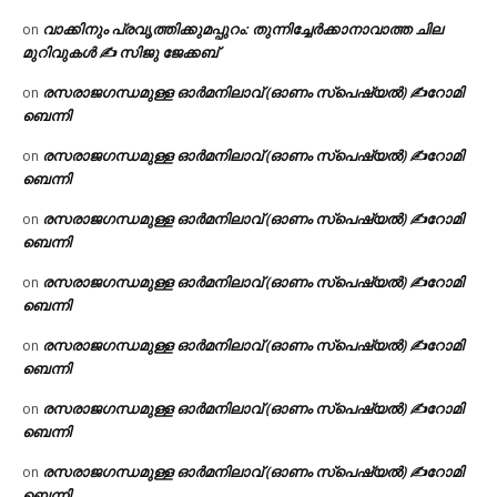
വാക്കിനും പ്രവൃത്തിക്കുമപ്പുറം: തുന്നിച്ചേർക്കാനാവാത്ത ചില
on
മുറിവുകൾ ✍️ സിജു ജേക്കബ്
രസരാജഗന്ധമുള്ള ഓർമനിലാവ് (ഓണം സ്‌പെഷ്യൽ) ✍റോമി
on
ബെന്നി
രസരാജഗന്ധമുള്ള ഓർമനിലാവ് (ഓണം സ്‌പെഷ്യൽ) ✍റോമി
on
ബെന്നി
രസരാജഗന്ധമുള്ള ഓർമനിലാവ് (ഓണം സ്‌പെഷ്യൽ) ✍റോമി
on
ബെന്നി
രസരാജഗന്ധമുള്ള ഓർമനിലാവ് (ഓണം സ്‌പെഷ്യൽ) ✍റോമി
on
ബെന്നി
രസരാജഗന്ധമുള്ള ഓർമനിലാവ് (ഓണം സ്‌പെഷ്യൽ) ✍റോമി
on
ബെന്നി
രസരാജഗന്ധമുള്ള ഓർമനിലാവ് (ഓണം സ്‌പെഷ്യൽ) ✍റോമി
on
ബെന്നി
രസരാജഗന്ധമുള്ള ഓർമനിലാവ് (ഓണം സ്‌പെഷ്യൽ) ✍റോമി
on
ബെന്നി