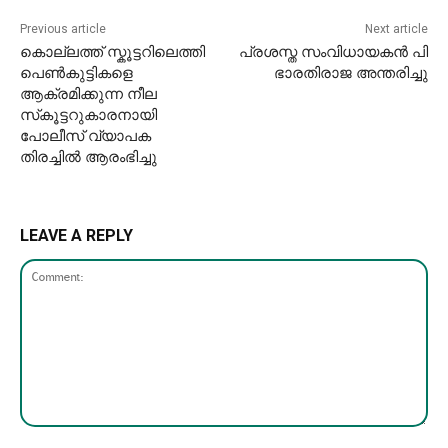
Previous article
Next article
കൊല്ലത്ത് സ്കൂട്ടറിലെത്തി
പ്രശസ്ത സംവിധായകൻ പി
പെൺകുട്ടികളെ
ഭാരതിരാജ അന്തരിച്ചു
ആക്രമിക്കുന്ന നീല
സ്‌കൂട്ടറുകാരനായി
പോലീസ് വ്യാപക
തിരച്ചിൽ ആരംഭിച്ചു
LEAVE A REPLY
Comment: