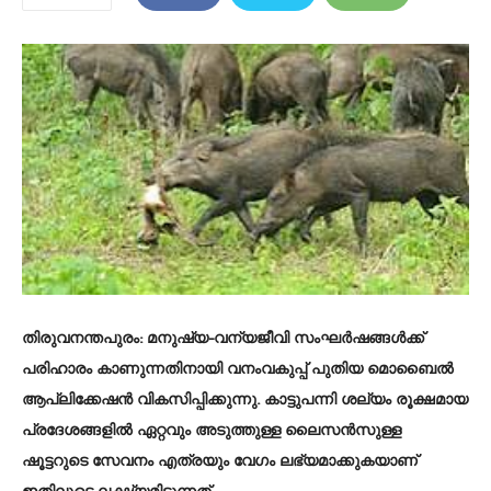
തിരുവനന്തപുരം:
മനുഷ്യ-വന്യജീവി സംഘർഷങ്ങൾക്ക്
പരിഹാരം കാണുന്നതിനായി വനംവകുപ്പ് പുതിയ മൊബൈൽ
ആപ്ലിക്കേഷൻ വികസിപ്പിക്കുന്നു. കാട്ടുപന്നി ശല്യം രൂക്ഷമായ
പ്രദേശങ്ങളിൽ ഏറ്റവും അടുത്തുള്ള ലൈസൻസുള്ള
ഷൂട്ടറുടെ സേവനം എത്രയും വേഗം ലഭ്യമാക്കുകയാണ്