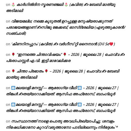
കാർഗിൽദിന സ്മരണഞ്ജലി
(കവിത) ✍ ബേബി മാത്യു
on
അടിമാലി
വിജയമല്ല; നമ്മെ കൂടുതൽ ഉറപ്പുള്ള മനുഷ്യരാക്കുന്നത്
on
പരാജയങ്ങളാണ് ✍️സിജു ജേക്കബ്, ഓസ്‌ട്രേലിയ (എഴുത്തുകാരൻ/
സഞ്ചാരി)
‘കിണറിനപ്പുറം’ (കവിത) ✍ വർഗീസ് റ്റി നൈനാൻ (Dil Se
)
on
“ഇന്നത്തെ ചിന്താവിഷയം”
– 2026 | ജൂലൈ 28 | ചൊവ്വ ✍
on
പ്രൊഫസ്സർ എ.വി. ഇട്ടി മാവേലിക്കര
ചിന്താ പ്രഭാതം
– 2026 | ജൂലൈ 28 | ചൊവ്വ ✍
ബേബി
on
മാത്യു അടിമാലി
മലയാളി മനസ്സ് — ആരോഗ്യ വീഥി
– 2026 | ജൂലൈ 27 |
on
തിങ്കൾ ✍
തയ്യാറാക്കിയത്: ആസിഫ അഫ്രോസ്, ബാംഗ്ലൂർ
മലയാളി മനസ്സ് — ആരോഗ്യ വീഥി
– 2026 | ജൂലൈ 27 |
on
തിങ്കൾ ✍
തയ്യാറാക്കിയത്: ആസിഫ അഫ്രോസ്, ബാംഗ്ലൂർ
സംസ്ഥാനത്ത് നാളെ പൊതു അവധിപ്രഖ്യാപിച്ചു; ശമ്പളം
on
നിഷേധിക്കാനോ കുറവ് വരുത്താനോ പാടില്ലെന്നും നിർദ്ദേശം`*