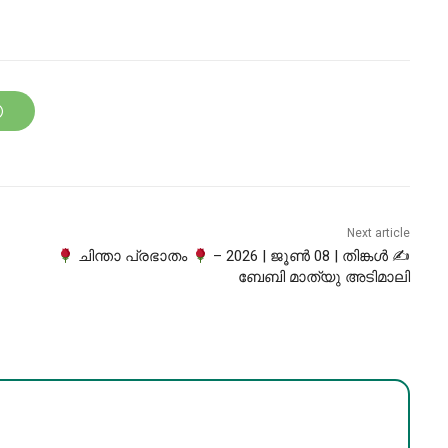
Next article
ചിന്താ പ്രഭാതം
– 2026 | ജൂൺ 08 | തിങ്കൾ ✍
ബേബി മാത്യു അടിമാലി