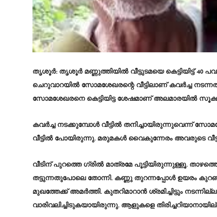
തൃശൂർ:
തൃശൂർ മണ്ണുത്തിയിൽ വീട്ടുടമയെ കെട്ടിയിട്ട്
ചെറുവാറയിൽ സോമശേഖരന്റെ വീട്ടിലാണ് കവർച്ച നടന്നത്
സോമശേഖരനെ കെട്ടിയിട്ട ശേഷമാണ് അലമാരയിൽ സൂക്ഷിച
കവർച്ച നടക്കുമ്പോൾ വീട്ടിൽ തനിച്ചായിരുന്നുവെന്ന് 
വീട്ടിൽ പോയിരുന്നു. മരുമകൾ വൈകുന്നേരം അവരുടെ വീട
വീടിന് പുറത്തെ ഗ്രിൽ മാത്രമേ പൂട്ടിയിരുന്നുള്ളൂ. താ
തട്ടുന്നതുപോലെ തോന്നി. കണ്ണു തുറന്നപ്പോൾ ഉയരം കുറഞ്
മുഖത്തേക്ക് അമർത്തി. കുതറിമാറാൻ ശ്രമിച്ചിട്ടും നടന്നില്
വാരിവലിച്ചിടുകയായിരുന്നു. ആളുകളെ തിരിച്ചറിയാനായി