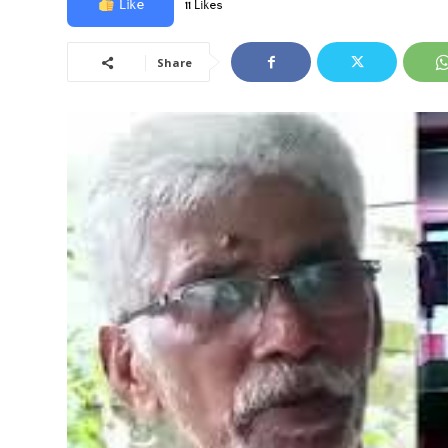
Like
11 Likes
Share