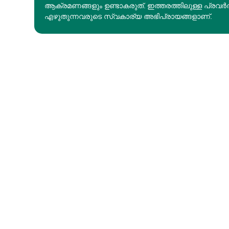
ആക്രമണങ്ങളും ഉണ്ടാകരുത്. ഇത്തരത്തിലുള്ള പ്രവർ
എഴുതുന്നവരുടെ സ്വകാര്യ അഭിപ്രായങ്ങളാണ്.