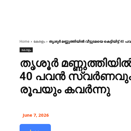
Home
കേരളം
തൃശൂർ മണ്ണുത്തിയിൽ വീട്ടുടമയെ കെട്ടിയിട്ട്
കേരളം
തൃശൂർ മണ്ണുത്തിയിൽ വീ
40 പവൻ സ്വർണവു
രൂപയും കവർന്നു
June 7, 2026