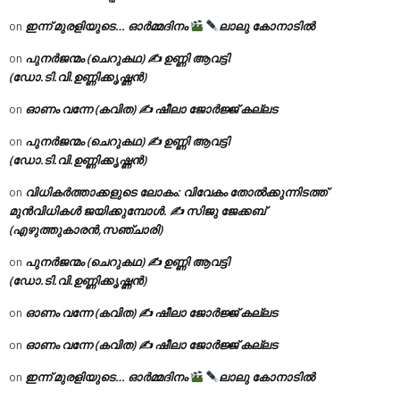
ഇന്ന് മുരളിയുടെ… ഓർമ്മദിനം
ലാലു കോനാടിൽ
on
പുനർജന്മം (ചെറുകഥ) ✍ ഉണ്ണി ആവട്ടി
on
(ഡോ.ടി.വി.ഉണ്ണിക്കൃഷ്ണൻ)
ഓണം വന്നേ (കവിത) ✍ ഷീലാ ജോർജ്ജ് കല്ലട
on
പുനർജന്മം (ചെറുകഥ) ✍ ഉണ്ണി ആവട്ടി
on
(ഡോ.ടി.വി.ഉണ്ണിക്കൃഷ്ണൻ)
വിധികർത്താക്കളുടെ ലോകം: വിവേകം തോൽക്കുന്നിടത്ത്
on
മുൻവിധികൾ ജയിക്കുമ്പോൾ. ✍️ സിജു ജേക്കബ്
(എഴുത്തുകാരൻ,സഞ്ചാരി)
പുനർജന്മം (ചെറുകഥ) ✍ ഉണ്ണി ആവട്ടി
on
(ഡോ.ടി.വി.ഉണ്ണിക്കൃഷ്ണൻ)
ഓണം വന്നേ (കവിത) ✍ ഷീലാ ജോർജ്ജ് കല്ലട
on
ഓണം വന്നേ (കവിത) ✍ ഷീലാ ജോർജ്ജ് കല്ലട
on
ഇന്ന് മുരളിയുടെ… ഓർമ്മദിനം
ലാലു കോനാടിൽ
on