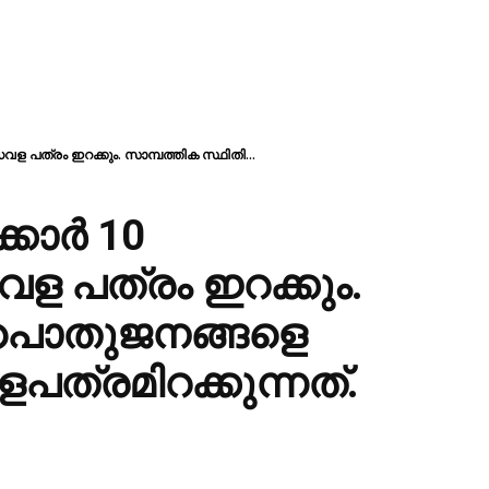
ധവള പത്രം ഇറക്കും. സാമ്പത്തിക സ്ഥിതി...
കാര്‍ 10
ള പത്രം ഇറക്കും.
ി പൊതുജനങ്ങളെ
ത്രമിറക്കുന്നത്.