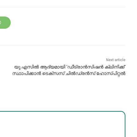
Next article
യു.എസിൽ ആദ്യമായി ‘ഡീട്രാൻസിഷൻ ക്ലിനിക്ക്’
സ്ഥാപിക്കാൻ ടെക്സസ് ചിൽഡ്രൻസ് ഹോസ്പിറ്റൽ