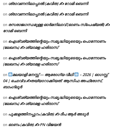
ശ്രാവണനിലാപ്പാൽ (കവിത) ✍ റോമി ബെന്നി
on
ശ്രാവണനിലാപ്പാൽ (കവിത) ✍ റോമി ബെന്നി
on
രസരാജഗന്ധമുള്ള ഓർമനിലാവ് (ഓണം സ്‌പെഷ്യൽ) ✍
on
റോമി ബെന്നി
ഐശ്വര്യത്തിന്റെയും സമൃദ്ധിയുടെയും പൊന്നോണം
on
(ലേഖനം) ✍ ശ്യാമള ഹരിദാസ്
ഐശ്വര്യത്തിന്റെയും സമൃദ്ധിയുടെയും പൊന്നോണം
on
(ലേഖനം) ✍ ശ്യാമള ഹരിദാസ്
മലയാളി മനസ്സ് — ആരോഗ്യ വീഥി
– 2026 | ഓഗസ്റ്റ്
on
04 | ചൊവ്വ ✍
തയ്യാറാക്കിയത്: ആസിഫ അഫ്രോസ്,
ബാംഗ്ലൂർ
ഐശ്വര്യത്തിന്റെയും സമൃദ്ധിയുടെയും പൊന്നോണം
on
(ലേഖനം) ✍ ശ്യാമള ഹരിദാസ്
പൂക്കളത്തിനപ്പുറം (കവിത) ✍ ദീപ ആർ അടൂർ
on
ഓണം (കവിത) ✍ PN വിജയൻ
on