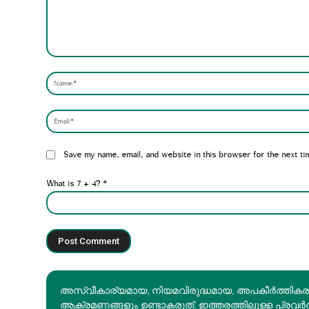
Comment:
Website:
Save my name, email, and website in this browser for the next ti
What is 7 + 4?
*
അസ്വീകാര്യമായ, നിയമവിരുദ്ധമായ, അപകീര്‍ത്തിക
ആക്രമണങ്ങളും ഉണ്ടാകരുത്. ഇത്തരത്തിലുള്ള പ്രവർ