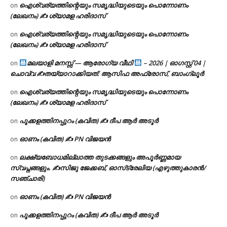
ഐശ്വര്യത്തിന്റെയും സമൃദ്ധിയുടെയും പൊന്നോണം
on
(ലേഖനം) ✍ ശ്യാമള ഹരിദാസ്
ഐശ്വര്യത്തിന്റെയും സമൃദ്ധിയുടെയും പൊന്നോണം
on
(ലേഖനം) ✍ ശ്യാമള ഹരിദാസ്
മലയാളി മനസ്സ് — ആരോഗ്യ വീഥി
– 2026 | ഓഗസ്റ്റ് 04 |
on
ചൊവ്വ ✍
തയ്യാറാക്കിയത്: ആസിഫ അഫ്രോസ്, ബാംഗ്ലൂർ
ഐശ്വര്യത്തിന്റെയും സമൃദ്ധിയുടെയും പൊന്നോണം
on
(ലേഖനം) ✍ ശ്യാമള ഹരിദാസ്
പൂക്കളത്തിനപ്പുറം (കവിത) ✍ ദീപ ആർ അടൂർ
on
ഓണം (കവിത) ✍ PN വിജയൻ
on
ലക്ഷ്യബോധമില്ലാത്ത തുടക്കങ്ങളും അപൂർണ്ണമായ
on
സ്വപ്നങ്ങളും. ✍️സിജു ജേക്കബ്, ഓസ്‌ട്രേലിയ (എഴുത്തുകാരൻ/
സഞ്ചാരി)
ഓണം (കവിത) ✍ PN വിജയൻ
on
പൂക്കളത്തിനപ്പുറം (കവിത) ✍ ദീപ ആർ അടൂർ
on