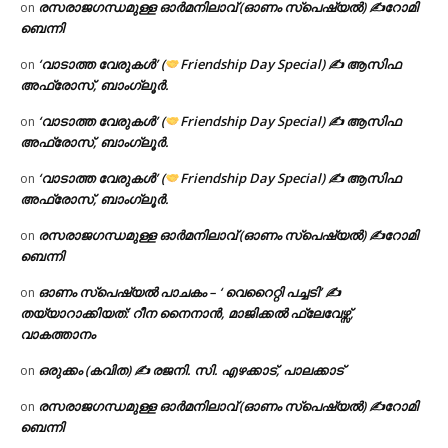
രസരാജഗന്ധമുള്ള ഓർമനിലാവ് (ഓണം സ്‌പെഷ്യൽ) ✍റോമി
on
ബെന്നി
‘വാടാത്ത വേരുകൾ’ (
Friendship Day Special) ✍ ആസിഫ
on
അഫ്രോസ്, ബാംഗ്ലൂർ.
‘വാടാത്ത വേരുകൾ’ (
Friendship Day Special) ✍ ആസിഫ
on
അഫ്രോസ്, ബാംഗ്ലൂർ.
‘വാടാത്ത വേരുകൾ’ (
Friendship Day Special) ✍ ആസിഫ
on
അഫ്രോസ്, ബാംഗ്ലൂർ.
രസരാജഗന്ധമുള്ള ഓർമനിലാവ് (ഓണം സ്‌പെഷ്യൽ) ✍റോമി
on
ബെന്നി
ഓണം സ്പെഷ്യൽ പാചകം – ‘ വെറൈറ്റി പച്ചടി’ ✍
on
തയ്യാറാക്കിയത്: റീന നൈനാൻ, മാജിക്കൽ ഫ്ലേവേഴ്സ്,
വാകത്താനം
ഒരുക്കം (കവിത) ✍ രജനി. സി. എഴക്കാട്, പാലക്കാട്
on
രസരാജഗന്ധമുള്ള ഓർമനിലാവ് (ഓണം സ്‌പെഷ്യൽ) ✍റോമി
on
ബെന്നി