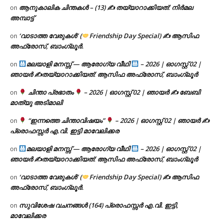
ആനുകാലിക ചിന്തകൾ – (13) ✍ തയ്യാറാക്കിയത്: നിർമല
on
അമ്പാട്ട്
‘വാടാത്ത വേരുകൾ’ (
Friendship Day Special) ✍ ആസിഫ
on
അഫ്രോസ്, ബാംഗ്ലൂർ.
മലയാളി മനസ്സ് — ആരോഗ്യ വീഥി
– 2026 | ഓഗസ്റ്റ് 02 |
on
ഞായർ ✍
തയ്യാറാക്കിയത്: ആസിഫ അഫ്രോസ്, ബാംഗ്ലൂർ
ചിന്താ പ്രഭാതം
– 2026 | ഓഗസ്റ്റ് 02 | ഞായർ ✍
ബേബി
on
മാത്യു അടിമാലി
“ഇന്നത്തെ ചിന്താവിഷയം”
– 2026 | ഓഗസ്റ്റ് 02 | ഞായർ ✍
on
പ്രൊഫസ്സർ എ.വി. ഇട്ടി മാവേലിക്കര
മലയാളി മനസ്സ് — ആരോഗ്യ വീഥി
– 2026 | ഓഗസ്റ്റ് 02 |
on
ഞായർ ✍
തയ്യാറാക്കിയത്: ആസിഫ അഫ്രോസ്, ബാംഗ്ലൂർ
‘വാടാത്ത വേരുകൾ’ (
Friendship Day Special) ✍ ആസിഫ
on
അഫ്രോസ്, ബാംഗ്ലൂർ.
സുവിശേഷ വചനങ്ങൾ (164) പ്രൊഫസ്സർ എ.വി. ഇട്ടി,
on
മാവേലിക്കര