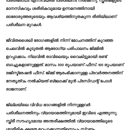
പ്രതിരോധം എന്നിവയില്‍ പരിശീലനം നല്‍കന്നു. സ്ത്രീകളുടെ
മാനസികവും ശരീരികവുമായ ഉന്നമനത്തിനായി
ഓരോരുത്തരുടെയും ആവശ്യത്തിനുതകുന്ന രീതിയിലാണ്
പരിശീലന മുറകള്‍.
ജീവിതശൈലി രോഗങ്ങളില്‍ നിന്ന് മോചനത്തിന് കുറഞ്ഞ
ചെലവില്‍ കൂടുതല്‍ ആരോഗ്യ പരിപാലനം ജിമ്മില്‍
ഉറപ്പാക്കാം. നിലവില്‍ രാവിലെയും വൈകിട്ടുമായി രണ്ട്
ബാച്ചുകളാണുള്ളത്. മാസം 300 രൂപയാണ് ഫീസ്. 100 രൂപയാണ്
രജിസ്ട്രേഷന്‍ ഫീസ്. ജിമ്മ് ആരംഭിക്കാനുള്ള പ്രവര്‍ത്തനത്തിന്
നേതൃത്വം നല്‍കിയത് ബ്ലോക്ക് മുന്‍ പ്രസിഡന്റ് പോള്‍
രാജനാണ്.
ജില്ലയിലെ വിവിധ ഭാഗങ്ങളില്‍ നിന്നുള്ളവര്‍
പരിശീലനത്തിനും വ്യായാമത്തിനുമായി ഇവിടെ എത്തുന്നു.
സ്ത്രീ സൗഹൃദമായ അന്തരീക്ഷത്തില്‍ വ്യായാമത്തിലൂടെ
ശാരീരിക ക്ഷമത ഉറപ്പാക്കുന്നതിനൊപ്പം സ്വയം