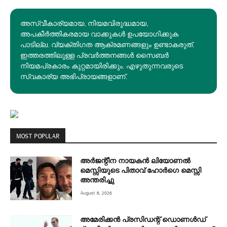
അസ്വീകാര്യമായ, നിയമവിരുദ്ധമായ,
അപകീര്‍ത്തികരമായ വാക്കുകൾ ഉപയോഗിക്കുക
പാടില്ല. വ്യക്തിഗത ആക്രമണങ്ങളും ഉണ്ടാകരുത്.
ഇത്തരത്തിലുള്ള പ്രവർത്തനങ്ങൾ സൈബർ
നിയമപ്രകാരം കുറ്റമായിരിക്കും. എഴുതുന്നവരുടെ
സ്വകാര്യ അഭിപ്രായങ്ങളാണ്.
MOST POPULAR
അര്‍ജന്റീന നായകന്‍ ലിയോണല്‍
മെസ്സിയുടെ പിതാവ് ഹോര്‍ഗെ മെസ്സി
അന്തരിച്ചു
August 8, 2026
അമേരിക്കൻ പ്രസിഡന്റ് ഡൊണൾഡ്