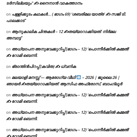
ടര്‍സില്ലയും” ✍ നൈനാൻ വാകത്താനം
പള്ളിക്കൂടം കഥകൾ… ( ഭാഗം 69) ‘ശബരിമല യാത്ര’ ✍ സജി ടി.
on
പാലക്കാട്
ആനുകാലിക ചിന്തകൾ – 12 ✍തയ്യാറാക്കിയത്: നിർമല
on
അമ്പാട്ട്
അധ്യാപന അനുഭവക്കുറിപ്പ് (ഭാഗം – 12) ‘പൊന്നീർക്കിൽ കമ്മൽ’
on
✍ റോമി ബെന്നി.
ഭ്രാന്തിൻപിറപ്പ് (കവിത) ✍ ധ്വനിക
on
മലയാളി മനസ്സ് — ആരോഗ്യ വീഥി
– 2026 | ജൂലൈ 26 |
on
ഞായർ ✍
തയ്യാറാക്കിയത്: ആസിഫ അഫ്രോസ്, ബാംഗ്ലൂർ
അധ്യാപന അനുഭവക്കുറിപ്പ് (ഭാഗം – 12) ‘പൊന്നീർക്കിൽ കമ്മൽ’
on
✍ റോമി ബെന്നി.
അധ്യാപന അനുഭവക്കുറിപ്പ് (ഭാഗം – 12) ‘പൊന്നീർക്കിൽ കമ്മൽ’
on
✍ റോമി ബെന്നി.
അധ്യാപന അനുഭവക്കുറിപ്പ് (ഭാഗം – 12) ‘പൊന്നീർക്കിൽ കമ്മൽ’
on
✍ റോമി ബെന്നി.