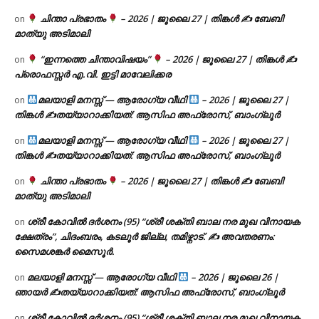
ചിന്താ പ്രഭാതം
– 2026 | ജൂലൈ 27 | തിങ്കൾ ✍
ബേബി
on
മാത്യു അടിമാലി
“ഇന്നത്തെ ചിന്താവിഷയം”
– 2026 | ജൂലൈ 27 | തിങ്കൾ ✍
on
പ്രൊഫസ്സർ എ.വി. ഇട്ടി മാവേലിക്കര
മലയാളി മനസ്സ് — ആരോഗ്യ വീഥി
– 2026 | ജൂലൈ 27 |
on
തിങ്കൾ ✍
തയ്യാറാക്കിയത്: ആസിഫ അഫ്രോസ്, ബാംഗ്ലൂർ
മലയാളി മനസ്സ് — ആരോഗ്യ വീഥി
– 2026 | ജൂലൈ 27 |
on
തിങ്കൾ ✍
തയ്യാറാക്കിയത്: ആസിഫ അഫ്രോസ്, ബാംഗ്ലൂർ
ചിന്താ പ്രഭാതം
– 2026 | ജൂലൈ 27 | തിങ്കൾ ✍
ബേബി
on
മാത്യു അടിമാലി
ശ്രീ കോവിൽ ദർശനം (95) “ശ്രീ ശക്തി ബാല നര മുഖ വിനായക
on
ക്ഷേത്രം”, ചിദംബരം, കടലൂർ ജില്ല, തമിഴ്നാട്. ✍ അവതരണം:
സൈമശങ്കർ മൈസൂർ.
മലയാളി മനസ്സ് — ആരോഗ്യ വീഥി
– 2026 | ജൂലൈ 26 |
on
ഞായർ ✍
തയ്യാറാക്കിയത്: ആസിഫ അഫ്രോസ്, ബാംഗ്ലൂർ
ശ്രീ കോവിൽ ദർശനം (95) “ശ്രീ ശക്തി ബാല നര മുഖ വിനായക
on