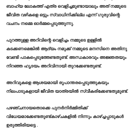
ബാഹ്യ ലോകത്ത് എത്ര വെളിച്ചമുണ്ടായാലും അത് നമ്മുടെ
ജീവിത വഴികളെ ഒട്ടും സ്വാധിനിക്കില്ല എന്ന് ഗുരുവിന്റെ
വചനം നമ്മെ ഓർമ്മപ്പെടുത്തുന്നു.
പുറത്തുള്ള അറിവിന്റെ വെളിച്ചം നമ്മുടെ ഉള്ളിൽ
കടക്കണമെങ്കിൽ ആദ്യം നമുക്ക് നമ്മുടെ മനസിനെ അതിനു
വേണ്ടി പാകപ്പെടുത്തേണ്ടതുണ്ട്. അന്ധകാരവും അജ്ഞതയും
നിറഞ്ഞ ഹൃദയം അറിവിനായി തുറക്കേണ്ടതുണ്ട്.
അറിവുകളെ ആശയമായി രൂപാന്തരപ്പെടുത്തുകയും
നിലപാടുകളായി ജീവിത യാത്രയിൽ സ്വീകരിക്കേണ്ടതുമുണ്ട്.
പഴഞ്ചനായതൊക്കെ പുനർനിർമ്മിതിക്ക്
വിധേയമാക്കേണ്ടതുണ്ട്കാഴ്ചകളിൽ നിന്നും കാഴ്ച്ചപ്പാടുകൾ
ഉരുത്തിരിയട്ടെ .