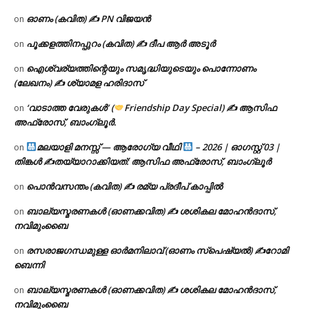
ഓണം (കവിത) ✍ PN വിജയൻ
on
പൂക്കളത്തിനപ്പുറം (കവിത) ✍ ദീപ ആർ അടൂർ
on
ഐശ്വര്യത്തിന്റെയും സമൃദ്ധിയുടെയും പൊന്നോണം
on
(ലേഖനം) ✍ ശ്യാമള ഹരിദാസ്
‘വാടാത്ത വേരുകൾ’ (
Friendship Day Special) ✍ ആസിഫ
on
അഫ്രോസ്, ബാംഗ്ലൂർ.
മലയാളി മനസ്സ് — ആരോഗ്യ വീഥി
– 2026 | ഓഗസ്റ്റ് 03 |
on
തിങ്കൾ ✍
തയ്യാറാക്കിയത്: ആസിഫ അഫ്രോസ്, ബാംഗ്ലൂർ
പൊൻവസന്തം (കവിത) ✍ രമ്യ പ്രദീപ് കാപ്പിൽ
on
ബാല്യസ്മരണകൾ (ഓണക്കവിത) ✍ ശശികല മോഹൻദാസ്,
on
നവിമുംബൈ
രസരാജഗന്ധമുള്ള ഓർമനിലാവ് (ഓണം സ്‌പെഷ്യൽ) ✍റോമി
on
ബെന്നി
ബാല്യസ്മരണകൾ (ഓണക്കവിത) ✍ ശശികല മോഹൻദാസ്,
on
നവിമുംബൈ