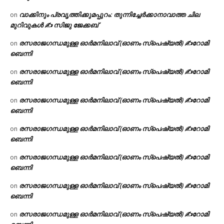
വാക്കിനും പ്രവൃത്തിക്കുമപ്പുറം: തുന്നിച്ചേർക്കാനാവാത്ത ചില
on
മുറിവുകൾ ✍️ സിജു ജേക്കബ്
രസരാജഗന്ധമുള്ള ഓർമനിലാവ് (ഓണം സ്‌പെഷ്യൽ) ✍റോമി
on
ബെന്നി
രസരാജഗന്ധമുള്ള ഓർമനിലാവ് (ഓണം സ്‌പെഷ്യൽ) ✍റോമി
on
ബെന്നി
രസരാജഗന്ധമുള്ള ഓർമനിലാവ് (ഓണം സ്‌പെഷ്യൽ) ✍റോമി
on
ബെന്നി
രസരാജഗന്ധമുള്ള ഓർമനിലാവ് (ഓണം സ്‌പെഷ്യൽ) ✍റോമി
on
ബെന്നി
രസരാജഗന്ധമുള്ള ഓർമനിലാവ് (ഓണം സ്‌പെഷ്യൽ) ✍റോമി
on
ബെന്നി
രസരാജഗന്ധമുള്ള ഓർമനിലാവ് (ഓണം സ്‌പെഷ്യൽ) ✍റോമി
on
ബെന്നി
രസരാജഗന്ധമുള്ള ഓർമനിലാവ് (ഓണം സ്‌പെഷ്യൽ) ✍റോമി
on