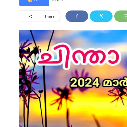
0 Likes
Share