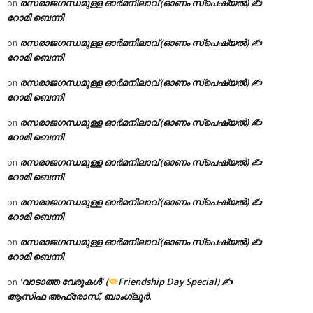
രസരാജഗന്ധമുള്ള ഓർമനിലാവ് (ഓണം സ്‌പെഷ്യൽ) ✍
on
റോമി ബെന്നി
രസരാജഗന്ധമുള്ള ഓർമനിലാവ് (ഓണം സ്‌പെഷ്യൽ) ✍
on
റോമി ബെന്നി
രസരാജഗന്ധമുള്ള ഓർമനിലാവ് (ഓണം സ്‌പെഷ്യൽ) ✍
on
റോമി ബെന്നി
രസരാജഗന്ധമുള്ള ഓർമനിലാവ് (ഓണം സ്‌പെഷ്യൽ) ✍
on
റോമി ബെന്നി
രസരാജഗന്ധമുള്ള ഓർമനിലാവ് (ഓണം സ്‌പെഷ്യൽ) ✍
on
റോമി ബെന്നി
രസരാജഗന്ധമുള്ള ഓർമനിലാവ് (ഓണം സ്‌പെഷ്യൽ) ✍
on
റോമി ബെന്നി
രസരാജഗന്ധമുള്ള ഓർമനിലാവ് (ഓണം സ്‌പെഷ്യൽ) ✍
on
റോമി ബെന്നി
‘വാടാത്ത വേരുകൾ’ (
Friendship Day Special) ✍
on
ആസിഫ അഫ്രോസ്, ബാംഗ്ലൂർ.