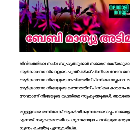
ജീവിതത്തിലെ നല്ല സുഹൃത്തുക്കൾ നന്മയു൦ ഭാഗ്യവുമാ
ആർക്കാണോ നിങ്ങളുടെ പുഞ്ചിരിക്ക് പിന്നിലെ വേദന മനസ്സ
ആർക്കാണോ നിങ്ങളുടെ ദേഷ്യത്തിന് പിന്നിലെ സ്നേഹ൦ മനസ്
ആർക്കാണോ നിങ്ങളുടെ മൌനത്തിന് പിന്നിലെ കാരണം മനസ്സ
അവരാണ് നിങ്ങളുടെ യഥാര്‍ത്ഥ സുഹൃത്തുക്കൾ. അവരോ
മറ്റുള്ളവരെ തന്നിലേക്ക് ആകർഷിക്കുന്നതോടൊപ്പം നന്മയ
എന്നത്. നമുക്കെന്തെല്ലാം ഗുണങ്ങളോ പദവികളോ നേട്ടങ
ഗുണം ചെയ്തു എന്നുവരില്ല.