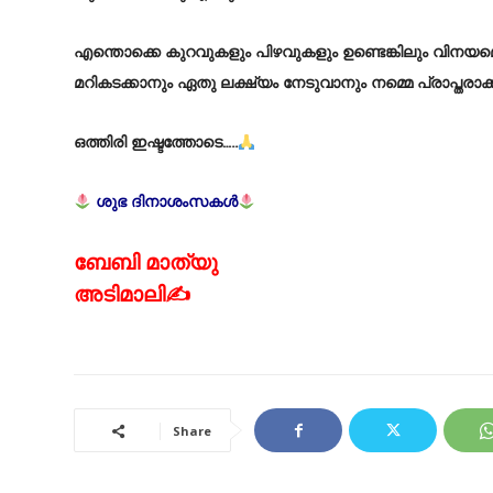
എന്തൊക്കെ കുറവുകളും പിഴവുകളും ഉണ്ടെങ്കിലും വിനയ
മറികടക്കാനും ഏതു ലക്ഷ്യം നേടുവാനും നമ്മെ പ്രാപ്തരാക്ക
ഒത്തിരി ഇഷ്ടത്തോടെ…..
ശുഭ ദിനാശംസകൾ
ബേബി മാത്യു
അടിമാലി✍
Share