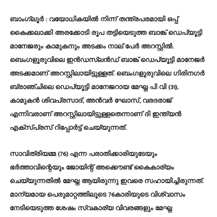
ബാംഗ്ലൂർ
: വയോധികയിൽ നിന്ന് തന്ത്രപരമായി ഒപ്പ്
കൈക്കലാക്കി അരക്കോടി രൂപ തട്ടിയെടുത്ത ബാങ്ക് ഡെപ്യൂട്ടി
മാനേജരും കാമുകനും അടക്കം നാല് പേർ അറസ്റ്റിൽ.
ബെംഗളൂരുവിലെ ഇൻഡസ്ലൻഡ് ബാങ്ക് ഡെപ്യൂട്ടി മാനേജർ
അടക്കമാണ് അറസ്റ്റിലായിട്ടുള്ളത്. ബെംഗളൂരുവിലെ ഗിരിനഗർ
ബ്രാഞ്ചിലെ ഡെപ്യൂട്ടി മാനേജറായ മേഘ്ന പി വി (31),
കാമുകൻ ശിവപ്രസാദ്, അൻവർ ഘോസ്, വരദരാജ്
എന്നിവരാണ് അറസ്റ്റിലായിട്ടുള്ളതെന്നാണ് ദി ഇന്ത്യൻ
എക്സ്പ്രസ് റിപ്പോർട്ട് ചെയ്യുന്നത്.
സാവിത്രിയമ്മ (76) എന്ന പരാതിക്കാരിയുടേയും
ഭർത്താവിന്റെയും ജോയിന്റ് അക്കൌണ്ട് കൈകാര്യം
ചെയ്യുന്നതിൽ മേഘ്ന ആയിരുന്നു ഇവരെ സഹായിച്ചിരുന്നത്.
മാന്യമായ പെരുമാറ്റത്തിലൂടെ 76കാരിയുടെ വിശ്വാസം
നേടിയെടുത്ത ശേഷം സ്വകാര്യ വിവരങ്ങളും മേഘ്ന