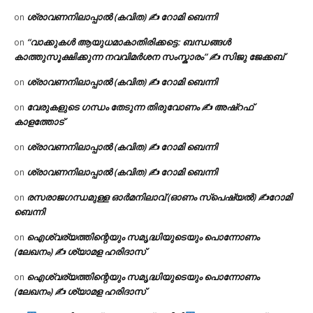
ശ്രാവണനിലാപ്പാൽ (കവിത) ✍ റോമി ബെന്നി
on
“വാക്കുകൾ ആയുധമാകാതിരിക്കട്ടെ: ബന്ധങ്ങൾ
on
കാത്തുസൂക്ഷിക്കുന്ന നവവിമർശന സംസ്കാരം” ✍️ സിജു ജേക്കബ്
ശ്രാവണനിലാപ്പാൽ (കവിത) ✍ റോമി ബെന്നി
on
വേരുകളുടെ ഗന്ധം തേടുന്ന തിരുവോണം ✍ അഷ്റഫ്
on
കാളത്തോട്
ശ്രാവണനിലാപ്പാൽ (കവിത) ✍ റോമി ബെന്നി
on
ശ്രാവണനിലാപ്പാൽ (കവിത) ✍ റോമി ബെന്നി
on
രസരാജഗന്ധമുള്ള ഓർമനിലാവ് (ഓണം സ്‌പെഷ്യൽ) ✍റോമി
on
ബെന്നി
ഐശ്വര്യത്തിന്റെയും സമൃദ്ധിയുടെയും പൊന്നോണം
on
(ലേഖനം) ✍ ശ്യാമള ഹരിദാസ്
ഐശ്വര്യത്തിന്റെയും സമൃദ്ധിയുടെയും പൊന്നോണം
on
(ലേഖനം) ✍ ശ്യാമള ഹരിദാസ്