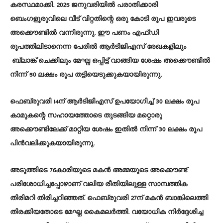
കരസ്ഥമാക്കി. 2025 ജനുവരിയിൽ പരാതിക്കാരി
ബെംഗളൂരുവിലെ വീട് വിറ്റതിന്റെ ഒരു കോടി രൂപ ഇവരുടെ
അക്കൌണ്ടിൽ വന്നിരുന്നു. ഈ പണം എഫ്ഡി
രൂപത്തിലിടാനെന്ന പേരിൽ ആർടിജിഎസ് രേഖകളിലും
ബ്ലാങ്ക് ചെക്കിലും മേഘ്ന ഒപ്പിട്ട് വാങ്ങിയ ശേഷം അക്കൌണ്ടിൽ
നിന്ന് 50 ലക്ഷം രൂപ തട്ടിയെടുക്കുകയായിരുന്നു.
ഫെബ്രുവരി 14ന് ആർടിജിഎസ് ഉപയോഗിച്ച് 30 ലക്ഷം രൂപ
കാമുകന്റെ സഹായത്തോടെ തുടങ്ങിയ മറ്റൊരു
അക്കൌണ്ടിലേക്ക് മാറ്റിയ ശേഷം ഇതിൽ നിന്ന് 30 ലക്ഷം രൂപ
പിൻവലിക്കുകയായിരുന്നു.
അടുത്തിടെ 76കാരിയുടെ മകൻ അമ്മയുടെ അക്കൌണ്ട്
പരിശോധിച്ചപ്പോഴാണ് വലിയ രീതിയിലുള്ള സാമ്പത്തിക
തിരിമറി തിരിച്ചറിഞ്ഞത്. ഫെബ്രുവരി 27ന് മകൻ ബാങ്കിലെത്തി
തിരക്കിയതോടെ മേഘ്ന കൈമലർത്തി. വയോധിക നിർദ്ദേശിച്ച