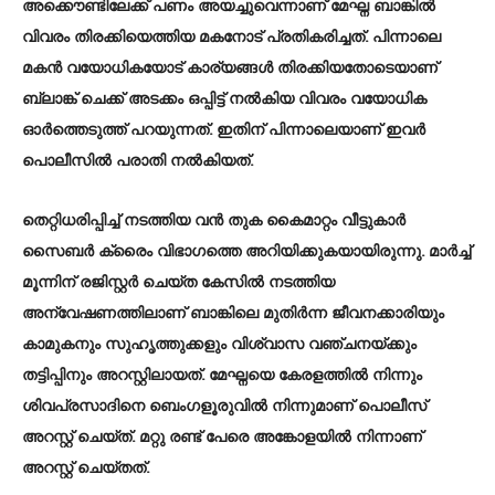
അക്കൌണ്ടിലേക്ക് പണം അയച്ചുവെന്നാണ് മേഘ്ന ബാങ്കിൽ
വിവരം തിരക്കിയെത്തിയ മകനോട് പ്രതികരിച്ചത്. പിന്നാലെ
മകൻ വയോധികയോട് കാര്യങ്ങൾ തിരക്കിയതോടെയാണ്
ബ്ലാങ്ക് ചെക്ക് അടക്കം ഒപ്പിട്ട് നൽകിയ വിവരം വയോധിക
ഓർത്തെടുത്ത് പറയുന്നത്. ഇതിന് പിന്നാലെയാണ് ഇവർ
പൊലീസിൽ പരാതി നൽകിയത്.
തെറ്റിധരിപ്പിച്ച് നടത്തിയ വൻ തുക കൈമാറ്റം വീട്ടുകാർ
സൈബർ ക്രൈം വിഭാഗത്തെ അറിയിക്കുകയായിരുന്നു. മാർച്ച്
മൂന്നിന് രജിസ്റ്റർ ചെയ്ത കേസിൽ നടത്തിയ
അന്വേഷണത്തിലാണ് ബാങ്കിലെ മുതിർന്ന ജീവനക്കാരിയും
കാമുകനും സുഹൃത്തുക്കളും വിശ്വാസ വഞ്ചനയ്ക്കും
തട്ടിപ്പിനും അറസ്റ്റിലായത്. മേഘ്നയെ കേരളത്തിൽ നിന്നും
ശിവപ്രസാദിനെ ബെംഗളൂരുവിൽ നിന്നുമാണ് പൊലീസ്
അറസ്റ്റ് ചെയ്ത്. മറ്റു രണ്ട് പേരെ അങ്കോളയിൽ നിന്നാണ്
അറസ്റ്റ് ചെയ്തത്.