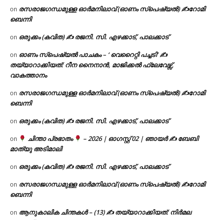
രസരാജഗന്ധമുള്ള ഓർമനിലാവ് (ഓണം സ്‌പെഷ്യൽ) ✍റോമി
on
ബെന്നി
ഒരുക്കം (കവിത) ✍ രജനി. സി. എഴക്കാട്, പാലക്കാട്
on
ഓണം സ്പെഷ്യൽ പാചകം – ‘ വെറൈറ്റി പച്ചടി’ ✍
on
തയ്യാറാക്കിയത്: റീന നൈനാൻ, മാജിക്കൽ ഫ്ലേവേഴ്സ്,
വാകത്താനം
രസരാജഗന്ധമുള്ള ഓർമനിലാവ് (ഓണം സ്‌പെഷ്യൽ) ✍റോമി
on
ബെന്നി
ഒരുക്കം (കവിത) ✍ രജനി. സി. എഴക്കാട്, പാലക്കാട്
on
ചിന്താ പ്രഭാതം
– 2026 | ഓഗസ്റ്റ് 02 | ഞായർ ✍
ബേബി
on
മാത്യു അടിമാലി
ഒരുക്കം (കവിത) ✍ രജനി. സി. എഴക്കാട്, പാലക്കാട്
on
രസരാജഗന്ധമുള്ള ഓർമനിലാവ് (ഓണം സ്‌പെഷ്യൽ) ✍റോമി
on
ബെന്നി
ആനുകാലിക ചിന്തകൾ – (13) ✍ തയ്യാറാക്കിയത്: നിർമല
on