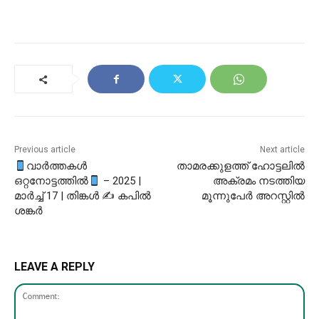
Previous article
Next article
വാർത്തകൾ
താമരക്കുളത്ത് ഹോട്ടലിൽ
ഒറ്റനോട്ടത്തിൽ
– 2025 |
അക്രമം നടത്തിയ
മാർച്ച് 17 | തിങ്കൾ ✍ കപിൽ
മൂന്നുപേർ അറസ്റ്റിൽ
ശങ്കർ
LEAVE A REPLY