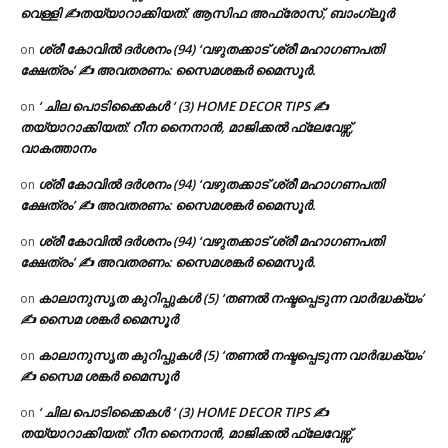
വെള്ളി ✍
തയ്യാറാക്കിയത്: ആസിഫ അഫ്രോസ്, ബാംഗ്ലൂർ
ശ്രീ കോവിൽ ദർശനം (94) ‘വഴുതക്കാട് ശ്രീ മഹാഗണപതി
on
ക്ഷേത്രം’ ✍ അവതരണം: സൈമശങ്കർ മൈസൂർ.
‘ ചില പൊടിക്കൈകൾ ‘ (3) HOME DECOR TIPS ✍
on
തയ്യാറാക്കിയത്: റീന നൈനാൻ, മാജിക്കൽ ഫ്ലേവേഴ്സ്,
വാകത്താനം
ശ്രീ കോവിൽ ദർശനം (94) ‘വഴുതക്കാട് ശ്രീ മഹാഗണപതി
on
ക്ഷേത്രം’ ✍ അവതരണം: സൈമശങ്കർ മൈസൂർ.
ശ്രീ കോവിൽ ദർശനം (94) ‘വഴുതക്കാട് ശ്രീ മഹാഗണപതി
on
ക്ഷേത്രം’ ✍ അവതരണം: സൈമശങ്കർ മൈസൂർ.
കാലാനുസൃത കുറിപ്പുകൾ (5) ‘തണൽ നഷ്ടപ്പെടുന്ന വാർദ്ധക്യം’
on
✍ സൈമ ശങ്കർ മൈസൂർ
കാലാനുസൃത കുറിപ്പുകൾ (5) ‘തണൽ നഷ്ടപ്പെടുന്ന വാർദ്ധക്യം’
on
✍ സൈമ ശങ്കർ മൈസൂർ
‘ ചില പൊടിക്കൈകൾ ‘ (3) HOME DECOR TIPS ✍
on
തയ്യാറാക്കിയത്: റീന നൈനാൻ, മാജിക്കൽ ഫ്ലേവേഴ്സ്,