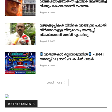
ഡിജിപിയാക്കിയതിന് എതിരെ ആഞ്ഞടിച്ച്‌
വീണ്ടും ഹൈക്കോടതി രംഗത്ത്.
August 8, 2026
മദ്യക്കുപ്പികള്‍ തിരികെ വാങ്ങുന്ന പദ്ധതി
നിര്‍ത്താനുള്ള തീരുമാനം; അതൃപ്തി
വ്യക്തമാക്കി മന്ത്രി എം ലിജു.
August 8, 2026
വാർത്തകൾ ഒറ്റനോട്ടത്തിൽ
– 2026 |
ഓഗസ്റ്റ് 08 | ശനി ✍
കപിൽ ശങ്കർ
August 8, 2026
Load more
RECENT COMMENTS