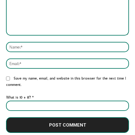
Comment:
Nam
Emai
Website:
Save my name, email, and website in this browser for the next time I
comment.
What is 10 + 8?
*