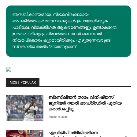
അസ്വീകാര്യമായ, നിയമവിരുദ്ധമായ,
അപകീര്‍ത്തികരമായ വാക്കുകൾ ഉപയോഗിക്കുക
പാടില്ല. വ്യക്തിഗത ആക്രമണങ്ങളും ഉണ്ടാകരുത്.
ഇത്തരത്തിലുള്ള പ്രവർത്തനങ്ങൾ സൈബർ
നിയമപ്രകാരം കുറ്റമായിരിക്കും. എഴുതുന്നവരുടെ
സ്വകാര്യ അഭിപ്രായങ്ങളാണ്.
MOST POPULAR
ബ്രസീലിയൻ താരം വിനീഷ്യസ്
ജൂനിയർ റയല്‍ മാഡ്രിഡില്‍ പുതിയ
കരാർ ഒപ്പിട്ടു.
August 8, 2026
എഡിജിപി ശ്രീജിത്തിനെ