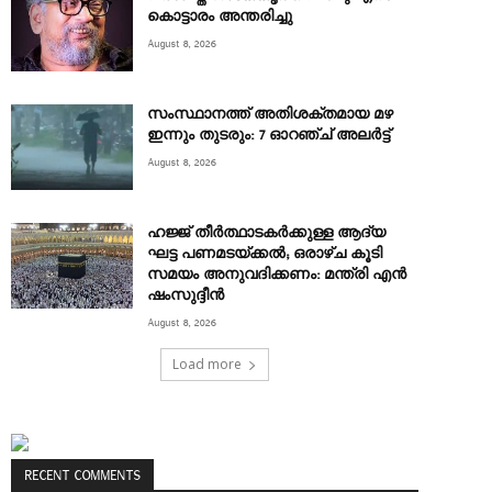
കൊട്ടാരം അന്തരിച്ചു
August 8, 2026
സംസ്ഥാനത്ത് അതിശക്തമായ മഴ
ഇന്നും തുടരും: 7 ഓറഞ്ച് അലർട്ട്
August 8, 2026
ഹജ്ജ് തീർത്ഥാടകർക്കുള്ള ആദ്യ
ഘട്ട പണമടയ്ക്കൽ; ഒരാഴ്ച കൂടി
സമയം അനുവദിക്കണം: മന്ത്രി എൻ
ഷംസുദ്ദീൻ
August 8, 2026
Load more
RECENT COMMENTS