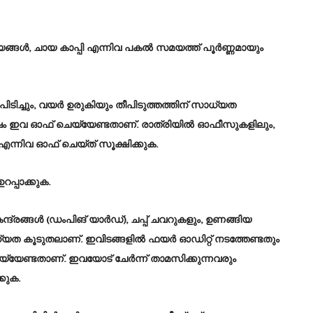
യങ്ങൾ, ചായ കാപ്പി എന്നിവ പകൽ സമയത്ത് പൂർണ്ണമായും
ിച്ചും, വയർ ഉരുകിയും തീപിടുത്തത്തിന് സാധ്യത
ം ഇവ ഓഫ് ചെയ്യേണ്ടതാണ്. രാത്രിയിൽ ഓഫീസുകളിലും,
എന്നിവ ഓഫ് ചെയ്ത് സൂക്ഷിക്കുക.
പ്പാക്കുക.
ന്ദ്രങ്ങൾ (ഡംപിങ് യാർഡ്), ചപ്പ് ചവറുകളും, ഉണങ്ങിയ
ധ്യത കൂടുതലാണ്. ഇവിടങ്ങളിൽ ഫയർ ഓഡിറ്റ് നടത്തേണ്ടതും
യേണ്ടതാണ്. ഇവയോട് ചേർന്ന് താമസിക്കുന്നവരും
കുക.