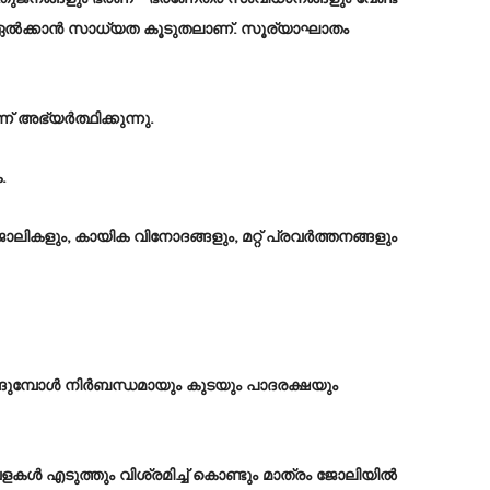
 ഏൽക്കാൻ സാധ്യത കൂടുതലാണ്. സൂര്യാഘാതം
അഭ്യർത്ഥിക്കുന്നു.
.
ോലികളും, കായിക വിനോദങ്ങളും, മറ്റ് പ്രവർത്തനങ്ങളും
ങ്ങുമ്പോൾ നിർബന്ധമായും കുടയും പാദരക്ഷയും
കൾ എടുത്തും വിശ്രമിച്ച് കൊണ്ടും മാത്രം ജോലിയിൽ