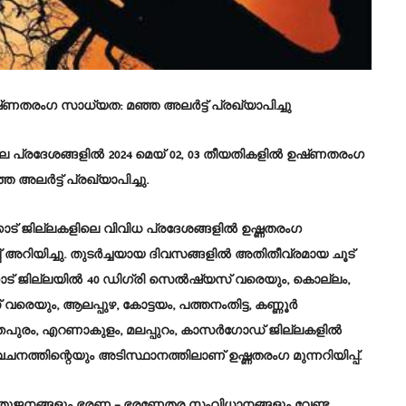
ഉഷ്‌ണതരംഗ സാധ്യത: മഞ്ഞ അലർട്ട് പ്രഖ്യാപിച്ചു
ചില പ്രദേശങ്ങളിൽ 2024 മെയ് 02, 03 തീയതികളിൽ ഉഷ്‌ണതരംഗ
അലർട്ട് പ്രഖ്യാപിച്ചു.
്കോട് ജില്ലകളിലെ വിവിധ പ്രദേശങ്ങളിൽ ഉഷ്ണതരംഗ
് അറിയിച്ചു. തുടർച്ചയായ ദിവസങ്ങളിൽ അതിതീവ്രമായ ചൂട്
ക്കാട് ജില്ലയിൽ 40 ഡിഗ്രി സെൽഷ്യസ് വരെയും, കൊല്ലം,
െയും, ആലപ്പുഴ, കോട്ടയം, പത്തനംതിട്ട, കണ്ണൂർ
തപുരം, എറണാകുളം, മലപ്പുറം, കാസർഗോഡ് ജില്ലകളിൽ
ത്തിന്റെയും അടിസ്ഥാനത്തിലാണ് ഉഷ്ണതരംഗ മുന്നറിയിപ്പ്.
ുജനങ്ങളും ഭരണ – ഭരണേതര സംവിധാനങ്ങളും വേണ്ട