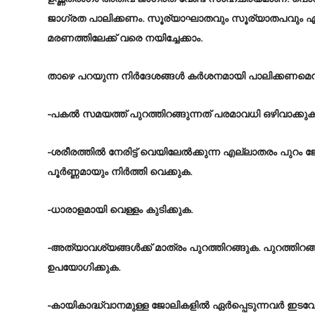
ജാഗ്രത പാലിക്കണം. സൂര്യാഘാതവും സൂര്യാതപവും
മരണത്തിലേക്ക് വരെ നയിച്ചേക്കാം.
താഴെ പറയുന്ന നിർദേശങ്ങൾ കർശനമായി പാലിക്കണമെന്ന് 
-പകൽ സമയത്ത് പുറത്തിറങ്ങുന്നത് പരമാവധി ഒഴിവാക്കുക
-ശരീരത്തിൽ നേരിട്ട് വെയിലേൽക്കുന്ന എല്ലാതരം പുറം ജ
പൂർണ്ണമായും നിർത്തി വെക്കുക.
-ധാരാളമായി വെള്ളം കുടിക്കുക.
-അത്യാവശ്യങ്ങൾക്ക് മാത്രം പുറത്തിറങ്ങുക. പുറത്തിറ
ഉപയോഗിക്കുക.
-കായികാദ്ധ്വാനമുള്ള ജോലികളിൽ ഏർപ്പെടുന്നവർ ഇടവേള