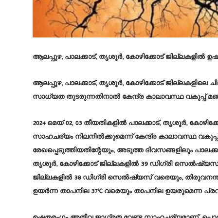
ആലപ്പുഴ, പാലക്കാട്, തൃശൂർ, കോഴിക്കോട് ജില്ലകളില്‍ 
ആലപ്പുഴ, പാലക്കാട്, തൃശൂർ, കോഴിക്കോട് ജില്ലകളിലെ 
സാധ്യത തുടരുന്നതിനാൽ കേന്ദ്ര കാലാവസ്ഥ വകുപ്പ് മഞ്ഞ 
2024 മെയ് 02, 03 തീയതികളിൽ പാലക്കാട്, തൃശൂർ, കോഴിക
സാഹചര്യം നിലനിൽക്കുമെന്ന് കേന്ദ്ര കാലാവസ്ഥ വകുപ്പ
രേഖപ്പെടുത്തിയതിന്റേയും, അടുത്ത ദിവസങ്ങളിലും പാല
തൃശൂർ, കോഴിക്കോട് ജില്ലകളിൽ 39 ഡിഗ്രി സെൽഷ്യസ് വര
ജില്ലകളിൽ 38 ഡിഗ്രി സെൽഷ്യസ് വരെയും, തിരുവനന്
ഉയർന്ന താപനില 37°C വരെയും താപനില ഉയരുമെന്ന പ്രവചന
ഉഷ്ണതരംഗം അതീവ ജാഗ്രത വേണ്ട സാഹചര്യമാണ്. പൊത