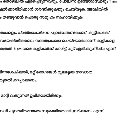
റം തൊഴിലിൽ ഏർപ്പെടുന്നവരും, പോലീസ് ഉദ്യോഗസ്ഥരും 11 am
ഏൽക്കാതിരിക്കാൻ ശ്രദ്ധിക്കുകയും ചെയ്യുക. ജോലിയിൽ
ീകരണം തടയുവാൻ പൊതു സമൂഹം സഹായിക്കുക.
ാക്കളും പ്രത്യേകശ്രദ്ധ പുലര്‍ത്തേണ്ടതാണ്. കുട്ടികൾക്ക്
 സമയക്രമീകരണം നടത്തുകയോ ചെയ്യേണ്ടതാണ്. കുട്ടികളെ
 3 pm വരെ കുട്ടികള്‍ക്ക് നേരിട്ട് ചൂട് ഏല്‍ക്കുന്നില്ല എന്ന്
ഭിന്നശേഷിക്കാർ, മറ്റ് രോഗങ്ങൾ മൂലമുള്ള അവശത
രുതൽ ഉറപ്പാക്കണം.
റി വക്കുന്നത് ഉചിതമായിരിക്കും.
ധി പുറത്തിറങ്ങാതെ സുരക്ഷിതരായി ഇരിക്കണം എന്ന്