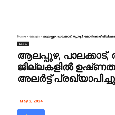
Home
കേരളം
ആലപ്പുഴ, പാലക്കാട്, തൃശൂർ, കോഴിക്കോട് ജില്ലക
കേരളം
ആലപ്പുഴ, പാലക്കാട്,
ജില്ലകളില്‍ ഉഷ്‌
അലർട്ട് പ്രഖ്യാപിച്ച
May 2, 2024