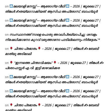
മലയാളി മനസ്സ് — ആരോഗ്യ വീഥി
– 2026 | ജൂലൈ 27 |
on
തിങ്കൾ ✍
തയ്യാറാക്കിയത്: ആസിഫ അഫ്രോസ്, ബാംഗ്ലൂർ
മലയാളി മനസ്സ് — ആരോഗ്യ വീഥി
– 2026 | ജൂലൈ 27 |
on
തിങ്കൾ ✍
തയ്യാറാക്കിയത്: ആസിഫ അഫ്രോസ്, ബാംഗ്ലൂർ
സംസ്ഥാനത്ത് നാളെ പൊതു അവധിപ്രഖ്യാപിച്ചു; ശമ്പളം
on
നിഷേധിക്കാനോ കുറവ് വരുത്താനോ പാടില്ലെന്നും നിർദ്ദേശം`*
ചിന്താ പ്രഭാതം
– 2026 | ജൂലൈ 27 | തിങ്കൾ ✍
ബേബി
on
മാത്യു അടിമാലി
“ഇന്നത്തെ ചിന്താവിഷയം”
– 2026 | ജൂലൈ 27 | തിങ്കൾ ✍
on
പ്രൊഫസ്സർ എ.വി. ഇട്ടി മാവേലിക്കര
മലയാളി മനസ്സ് — ആരോഗ്യ വീഥി
– 2026 | ജൂലൈ 27 |
on
തിങ്കൾ ✍
തയ്യാറാക്കിയത്: ആസിഫ അഫ്രോസ്, ബാംഗ്ലൂർ
മലയാളി മനസ്സ് — ആരോഗ്യ വീഥി
– 2026 | ജൂലൈ 27 |
on
തിങ്കൾ ✍
തയ്യാറാക്കിയത്: ആസിഫ അഫ്രോസ്, ബാംഗ്ലൂർ
ചിന്താ പ്രഭാതം
– 2026 | ജൂലൈ 27 | തിങ്കൾ ✍
ബേബി
on
മാത്യു അടിമാലി