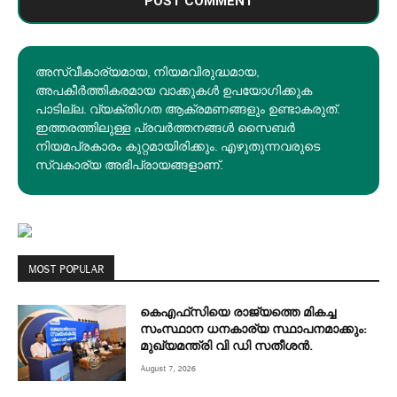
അസ്വീകാര്യമായ, നിയമവിരുദ്ധമായ,
അപകീര്‍ത്തികരമായ വാക്കുകൾ ഉപയോഗിക്കുക
പാടില്ല. വ്യക്തിഗത ആക്രമണങ്ങളും ഉണ്ടാകരുത്.
ഇത്തരത്തിലുള്ള പ്രവർത്തനങ്ങൾ സൈബർ
നിയമപ്രകാരം കുറ്റമായിരിക്കും. എഴുതുന്നവരുടെ
സ്വകാര്യ അഭിപ്രായങ്ങളാണ്.
MOST POPULAR
കെഎഫ്‌സിയെ രാജ്യത്തെ മികച്ച
സംസ്ഥാന ധനകാര്യ സ്ഥാപനമാക്കും:
മുഖ്യമന്ത്രി വി ഡി സതീശൻ.
August 7, 2026