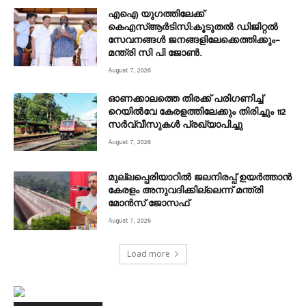
എഐ യുഗത്തിലേക്ക്
കെഎസ്ആർടിസി:കൂടുതൽ ഡിജിറ്റൽ
സേവനങ്ങൾ ജനങ്ങളിലേക്കെത്തിക്കും–
മന്ത്രി സി പി ജോൺ.
August 7, 2026
ഓണക്കാലത്തെ തിരക്ക് പരിഗണിച്ച്
റെയിൽവേ കേരളത്തിലേക്കും തിരിച്ചും 112
സർവ്വീസുകൾ പ്രഖ്യാപിച്ചു
August 7, 2026
മുല്ലപ്പെരിയാറിൽ ജലനിരപ്പ് ഉയർത്താൻ
കേരളം അനുവദിക്കില്ലെന്ന് മന്ത്രി
മോൻസ് ജോസഫ്
August 7, 2026
Load more