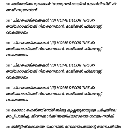
ഓർമ്മയിലെ മുഖങ്ങൾ: ‘സാമുവൽ ടെയ്ലർ കോൾറിഡ്ജ് ‘ ✍
on
അജി സുരേന്ദ്രൻ
‘ ചില പൊടിക്കൈകൾ ‘ (3) HOME DECOR TIPS ✍
on
തയ്യാറാക്കിയത്: റീന നൈനാൻ, മാജിക്കൽ ഫ്ലേവേഴ്സ്,
വാകത്താനം
‘ ചില പൊടിക്കൈകൾ ‘ (3) HOME DECOR TIPS ✍
on
തയ്യാറാക്കിയത്: റീന നൈനാൻ, മാജിക്കൽ ഫ്ലേവേഴ്സ്,
വാകത്താനം
‘ ചില പൊടിക്കൈകൾ ‘ (3) HOME DECOR TIPS ✍
on
തയ്യാറാക്കിയത്: റീന നൈനാൻ, മാജിക്കൽ ഫ്ലേവേഴ്സ്,
വാകത്താനം
‘ ചില പൊടിക്കൈകൾ ‘ (3) HOME DECOR TIPS ✍
on
തയ്യാറാക്കിയത്: റീന നൈനാൻ, മാജിക്കൽ ഫ്ലേവേഴ്സ്,
വാകത്താനം
കോറോ ഹെൽത്ത് മന്ത്രി ബിന്ദു കൃഷ്ണയുമായുള്ള ചർച്ചയിലെ
on
ഉറപ്പ് പാലിച്ചു, ജീവനക്കാർക്ക് അഞ്ച് മാസത്തെ ശമ്പളം നൽകി
ബ്രിട്ടീഷ് കാലത്തെ തഹസിൽ: സോണിപത്തിന്റെ ഭരണചരിത്രം
on