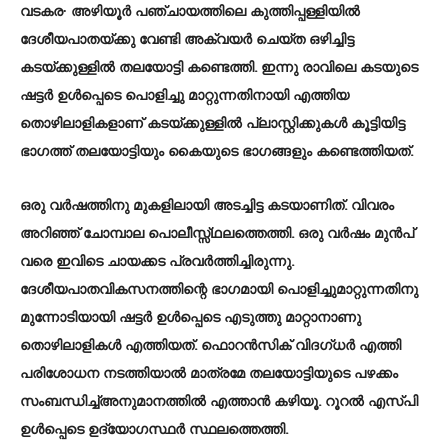
വടകര
∙ അഴിയൂർ പഞ്ചായത്തിലെ കുത്തിപ്പള്ളിയിൽ
ദേശീയപാതയ്ക്കു വേണ്ടി അക്വയർ ചെയ്ത ഒഴിച്ചിട്ട
കടയ്ക്കുള്ളിൽ തലയോട്ടി കണ്ടെത്തി. ഇന്നു രാവിലെ കടയുടെ
ഷട്ടർ ഉൾപ്പെടെ പൊളിച്ചു മാറ്റുന്നതിനായി എത്തിയ
തൊഴിലാളികളാണ് കടയ്ക്കുള്ളിൽ പ്ലാസ്റ്റിക്കുകൾ കൂട്ടിയിട്ട
ഭാഗത്ത് തലയോട്ടിയും കൈയുടെ ഭാഗങ്ങളും കണ്ടെത്തിയത്.
ഒരു വർഷത്തിനു മുകളിലായി അടച്ചിട്ട കടയാണിത്. വിവരം
അറിഞ്ഞ് ചോമ്പാല പൊലീസ്സ്ഥലത്തെത്തി. ഒരു വർഷം മുൻപ്
വരെ ഇവിടെ ചായക്കട പ്രവർത്തിച്ചിരുന്നു.
ദേശീയപാതവികസനത്തിന്റെ ഭാഗമായി പൊളിച്ചുമാറ്റുന്നതിനു
മുന്നോടിയായി ഷട്ടർ ഉൾപ്പെടെ എടുത്തു മാറ്റാനാണു
തൊഴിലാളികൾ എത്തിയത്. ഫൊറൻസിക് വിദഗ്ധർ എത്തി
പരിശോധന നടത്തിയാൽ മാത്രമേ തലയോട്ടിയുടെ പഴക്കം
സംബന്ധിച്ച്അനുമാനത്തിൽ എത്താൻ കഴിയൂ. റൂറൽ എസ്പി
ഉൾപ്പെടെ ഉദ്യോഗസ്ഥർ സ്ഥലത്തെത്തി.