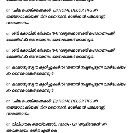
‘ ചില പൊടിക്കൈകൾ ‘ (3) HOME DECOR TIPS ✍
on
തയ്യാറാക്കിയത്: റീന നൈനാൻ, മാജിക്കൽ ഫ്ലേവേഴ്സ്,
വാകത്താനം
ശ്രീ കോവിൽ ദർശനം (94) ‘വഴുതക്കാട് ശ്രീ മഹാഗണപതി
on
ക്ഷേത്രം’ ✍ അവതരണം: സൈമശങ്കർ മൈസൂർ.
ശ്രീ കോവിൽ ദർശനം (94) ‘വഴുതക്കാട് ശ്രീ മഹാഗണപതി
on
ക്ഷേത്രം’ ✍ അവതരണം: സൈമശങ്കർ മൈസൂർ.
കാലാനുസൃത കുറിപ്പുകൾ (5) ‘തണൽ നഷ്ടപ്പെടുന്ന വാർദ്ധക്യം’
on
✍ സൈമ ശങ്കർ മൈസൂർ
കാലാനുസൃത കുറിപ്പുകൾ (5) ‘തണൽ നഷ്ടപ്പെടുന്ന വാർദ്ധക്യം’
on
✍ സൈമ ശങ്കർ മൈസൂർ
‘ ചില പൊടിക്കൈകൾ ‘ (3) HOME DECOR TIPS ✍
on
തയ്യാറാക്കിയത്: റീന നൈനാൻ, മാജിക്കൽ ഫ്ലേവേഴ്സ്,
വാകത്താനം
വിവിധതരം തെയ്യങ്ങൾ.. (ഭാഗം -12) “ആടിവേടൻ” ✍
on
അവതരണം: രജിത എൻ.കെ