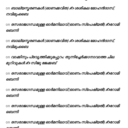
ബാല്യസ്മരണകൾ (ഓണക്കവിത) ✍ ശശികല മോഹൻദാസ്,
on
നവിമുംബൈ
രസരാജഗന്ധമുള്ള ഓർമനിലാവ് (ഓണം സ്‌പെഷ്യൽ) ✍റോമി
on
ബെന്നി
ബാല്യസ്മരണകൾ (ഓണക്കവിത) ✍ ശശികല മോഹൻദാസ്,
on
നവിമുംബൈ
വാക്കിനും പ്രവൃത്തിക്കുമപ്പുറം: തുന്നിച്ചേർക്കാനാവാത്ത ചില
on
മുറിവുകൾ ✍️ സിജു ജേക്കബ്
രസരാജഗന്ധമുള്ള ഓർമനിലാവ് (ഓണം സ്‌പെഷ്യൽ) ✍റോമി
on
ബെന്നി
രസരാജഗന്ധമുള്ള ഓർമനിലാവ് (ഓണം സ്‌പെഷ്യൽ) ✍റോമി
on
ബെന്നി
രസരാജഗന്ധമുള്ള ഓർമനിലാവ് (ഓണം സ്‌പെഷ്യൽ) ✍റോമി
on
ബെന്നി
രസരാജഗന്ധമുള്ള ഓർമനിലാവ് (ഓണം സ്‌പെഷ്യൽ) ✍റോമി
on