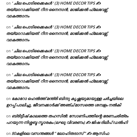
‘ ചില പൊടിക്കൈകൾ ‘ (3) HOME DECOR TIPS ✍
on
തയ്യാറാക്കിയത്: റീന നൈനാൻ, മാജിക്കൽ ഫ്ലേവേഴ്സ്,
വാകത്താനം
‘ ചില പൊടിക്കൈകൾ ‘ (3) HOME DECOR TIPS ✍
on
തയ്യാറാക്കിയത്: റീന നൈനാൻ, മാജിക്കൽ ഫ്ലേവേഴ്സ്,
വാകത്താനം
‘ ചില പൊടിക്കൈകൾ ‘ (3) HOME DECOR TIPS ✍
on
തയ്യാറാക്കിയത്: റീന നൈനാൻ, മാജിക്കൽ ഫ്ലേവേഴ്സ്,
വാകത്താനം
‘ ചില പൊടിക്കൈകൾ ‘ (3) HOME DECOR TIPS ✍
on
തയ്യാറാക്കിയത്: റീന നൈനാൻ, മാജിക്കൽ ഫ്ലേവേഴ്സ്,
വാകത്താനം
കോറോ ഹെൽത്ത് മന്ത്രി ബിന്ദു കൃഷ്ണയുമായുള്ള ചർച്ചയിലെ
on
ഉറപ്പ് പാലിച്ചു, ജീവനക്കാർക്ക് അഞ്ച് മാസത്തെ ശമ്പളം നൽകി
ബ്രിട്ടീഷ് കാലത്തെ തഹസിൽ: സോണിപത്തിന്റെ ഭരണചരിത്രം
on
പറയുന്ന നിശ്ശബ്ദ സ്മാരകം (ലഘു വിവരണം) ✍ ജിഷ ദിലീപ് ഡൽഹി
80കളിലെ വസന്തങ്ങൾ ” ലോഹിതദാസ് ” ✍ ആസിഫ
on