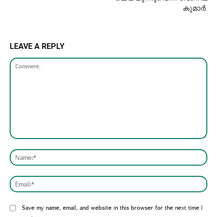
കുമാർ.
LEAVE A REPLY
Comment:
Nam
Emai
Website:
Save my name, email, and website in this browser for the next time I