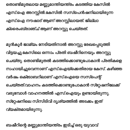
തൊണ്ടിമുതലായ മണ്ണുമാന്തിയന്ത്രം കടത്തിയ കേസില്‍
എസ്.ഐ അറസ്റ്റില്‍.കേസില്‍ സസ്‌പെന്‍ഷനിലായിരുന്ന
എസ്.ഐ നൗഷാദ് ആണ് അറസ്റ്റിലായത്. ജില്ലാ
ക്രൈംബ്രാഞ്ച് ആണ് അറസ്റ്റു ചെയ്തത്.
മുന്‍കൂര്‍ ജാമ്യം നേടിയതിനാല്‍ അറസ്റ്റു രേഖപ്പെടുത്തി
വിട്ടയച്ചു.കേസിലെ ഒന്നാം പ്രതി ബഷീറിനെയും അറസ്റ്റു
ചെയ്തു. തൊണ്ടിമുതല്‍ കടത്തിക്കൊണ്ടുപോകാന്‍ പ്രതികളെ
സഹായിച്ചുവെന്നാണ് എസ്.ഐയ്‌ക്കെതിരായ കേസ്. കഴിഞ്ഞ
വര്‍ഷം ഒക്‌ടോബറിലാണ് എസ്.ഐയെ സസ്‌പെന്റ്
ചെയ്തത്.വാഹനം കടത്തിക്കൊണ്ടുപോകാന്‍ സ്‌റ്റേഷനിലേക്ക്
വരുമ്പോള്‍ വാഹനത്തില്‍ എസ്.ഐയും ഉണ്ടായിരുന്നു.
സ്‌റ്റേഷനിലെ സിസിടിവി ദൃശ്യത്തില്‍ അടക്കം ഇത്
വ്യക്തമായിരുന്നു.
ബഷീറിന്റെ മണ്ണുമാന്തിയന്ത്രം ഇടിച്ച് ഒരു യുവാവ്