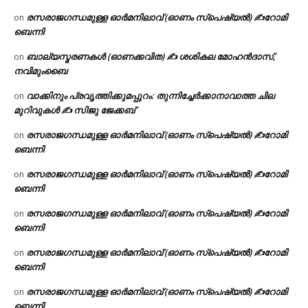
രസരാജഗന്ധമുള്ള ഓർമനിലാവ് (ഓണം സ്‌പെഷ്യൽ) ✍റോമി
on
ബെന്നി
ബാല്യസ്മരണകൾ (ഓണക്കവിത) ✍ ശശികല മോഹൻദാസ്,
on
നവിമുംബൈ
വാക്കിനും പ്രവൃത്തിക്കുമപ്പുറം: തുന്നിച്ചേർക്കാനാവാത്ത ചില
on
മുറിവുകൾ ✍️ സിജു ജേക്കബ്
രസരാജഗന്ധമുള്ള ഓർമനിലാവ് (ഓണം സ്‌പെഷ്യൽ) ✍റോമി
on
ബെന്നി
രസരാജഗന്ധമുള്ള ഓർമനിലാവ് (ഓണം സ്‌പെഷ്യൽ) ✍റോമി
on
ബെന്നി
രസരാജഗന്ധമുള്ള ഓർമനിലാവ് (ഓണം സ്‌പെഷ്യൽ) ✍റോമി
on
ബെന്നി
രസരാജഗന്ധമുള്ള ഓർമനിലാവ് (ഓണം സ്‌പെഷ്യൽ) ✍റോമി
on
ബെന്നി
രസരാജഗന്ധമുള്ള ഓർമനിലാവ് (ഓണം സ്‌പെഷ്യൽ) ✍റോമി
on
ബെന്നി