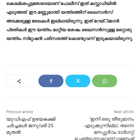
കൊല്ലപ്പെട്ടതോടെയാണ് പോലീസ് ഇത് കസ്റ്റഡിയില്‍
എടുത്തത്. ഈ മണ്ണുമാന്തി യന്ത്രത്തിന് ലൈസന്‍സ്
അടക്കമുള്ള രേഖകള്‍ ഇല്ലായിരുന്നു. ഇത് മറയ്്ക്കാന്‍
പ്രതികള്‍ ഈ യന്ത്രം മാറ്റിയ ശേഷം ലൈസന്‍സുള്ള മറ്റൊരു
യന്ത്രം സ്‌റ്റേഷന്‍ പരിസരത്ത് കൊണ്ടുവന്ന് ഇടുകയായിരുന്നു.
Previous article
Next article
യുഡിഎഫ് ഉഭയകക്ഷി
‘ഇനി ഒരു തീരുമാനം
ചര്‍ച്ചകള്‍ ജനുവരി 25
എടുക്കുന്നില്ല’; തന്നെ
മുതല്‍.
മനപ്പൂർവം ടാർഗറ്റ്
ചെയ്യുന്നുവെന്ന് ഗണേഷ്