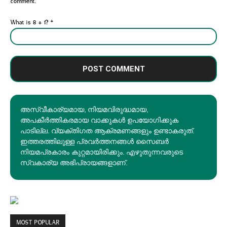
comment.
What is 8 + 1?
*
അസ്വീകാര്യമായ, നിയമവിരുദ്ധമായ,
അപകീര്‍ത്തികരമായ വാക്കുകൾ ഉപയോഗിക്കുക
പാടില്ല. വ്യക്തിഗത ആക്രമണങ്ങളും ഉണ്ടാകരുത്.
ഇത്തരത്തിലുള്ള പ്രവർത്തനങ്ങൾ സൈബർ
നിയമപ്രകാരം കുറ്റമായിരിക്കും. എഴുതുന്നവരുടെ
സ്വകാര്യ അഭിപ്രായങ്ങളാണ്.
MOST POPULAR