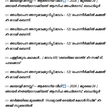
മലയാളി മനസ്സ് — ആരോഗ്യ വീഥി
– 2026 | ജൂലൈ 26 |
on
ഞായർ ✍
തയ്യാറാക്കിയത്: ആസിഫ അഫ്രോസ്, ബാംഗ്ലൂർ
അധ്യാപന അനുഭവക്കുറിപ്പ് (ഭാഗം – 12) ‘പൊന്നീർക്കിൽ കമ്മൽ’
on
✍ റോമി ബെന്നി.
അധ്യാപന അനുഭവക്കുറിപ്പ് (ഭാഗം – 12) ‘പൊന്നീർക്കിൽ കമ്മൽ’
on
✍ റോമി ബെന്നി.
അധ്യാപന അനുഭവക്കുറിപ്പ് (ഭാഗം – 12) ‘പൊന്നീർക്കിൽ കമ്മൽ’
on
✍ റോമി ബെന്നി.
പള്ളിക്കൂടം കഥകൾ… ( ഭാഗം 69) ‘ശബരിമല യാത്ര’ ✍ സജി ടി.
on
പാലക്കാട്
അധ്യാപന അനുഭവക്കുറിപ്പ് (ഭാഗം – 12) ‘പൊന്നീർക്കിൽ കമ്മൽ’
on
✍ റോമി ബെന്നി.
മലയാളി മനസ്സ് — ആരോഗ്യ വീഥി
– 2026 | ജൂലൈ 26 |
on
ഞായർ ✍
തയ്യാറാക്കിയത്: ആസിഫ അഫ്രോസ്, ബാംഗ്ലൂർ
ഓർമ്മയിലെ മുഖങ്ങൾ: ‘സാമുവൽ ടെയ്ലർ കോൾറിഡ്ജ് ‘ ✍
on
അജി സുരേന്ദ്രൻ