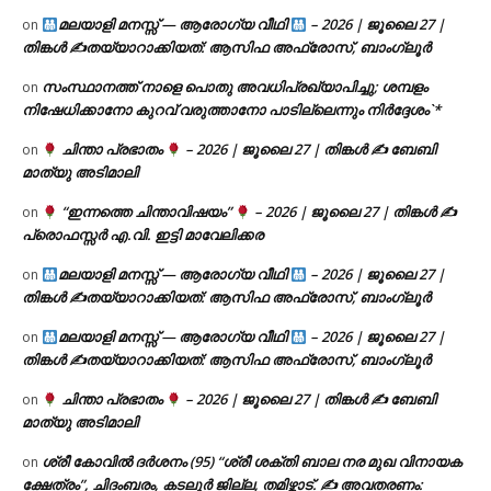
മലയാളി മനസ്സ് — ആരോഗ്യ വീഥി
– 2026 | ജൂലൈ 27 |
on
തിങ്കൾ ✍
തയ്യാറാക്കിയത്: ആസിഫ അഫ്രോസ്, ബാംഗ്ലൂർ
സംസ്ഥാനത്ത് നാളെ പൊതു അവധിപ്രഖ്യാപിച്ചു; ശമ്പളം
on
നിഷേധിക്കാനോ കുറവ് വരുത്താനോ പാടില്ലെന്നും നിർദ്ദേശം`*
ചിന്താ പ്രഭാതം
– 2026 | ജൂലൈ 27 | തിങ്കൾ ✍
ബേബി
on
മാത്യു അടിമാലി
“ഇന്നത്തെ ചിന്താവിഷയം”
– 2026 | ജൂലൈ 27 | തിങ്കൾ ✍
on
പ്രൊഫസ്സർ എ.വി. ഇട്ടി മാവേലിക്കര
മലയാളി മനസ്സ് — ആരോഗ്യ വീഥി
– 2026 | ജൂലൈ 27 |
on
തിങ്കൾ ✍
തയ്യാറാക്കിയത്: ആസിഫ അഫ്രോസ്, ബാംഗ്ലൂർ
മലയാളി മനസ്സ് — ആരോഗ്യ വീഥി
– 2026 | ജൂലൈ 27 |
on
തിങ്കൾ ✍
തയ്യാറാക്കിയത്: ആസിഫ അഫ്രോസ്, ബാംഗ്ലൂർ
ചിന്താ പ്രഭാതം
– 2026 | ജൂലൈ 27 | തിങ്കൾ ✍
ബേബി
on
മാത്യു അടിമാലി
ശ്രീ കോവിൽ ദർശനം (95) “ശ്രീ ശക്തി ബാല നര മുഖ വിനായക
on
ക്ഷേത്രം”, ചിദംബരം, കടലൂർ ജില്ല, തമിഴ്നാട്. ✍ അവതരണം: