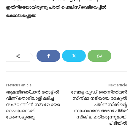
ഇതിനിടെയായിരുന്നു പ്രതി പൊലീസ് വെടിവെപ്പിൽ
കൊല്ലപ്പെട്ടത്.
Previous article
Next article
ആമയിഴഞ്ചാന്‍ തോട്ടിൽ
ബോളിവുഡ്, തെന്നിന്ത്യൻ
വീണ് തൊഴിലാളി മരിച്ച
സിനിമാ നടിയായ രാകുൽ
സംഭവത്തിൽ സ്വമേധയാ
പ്രീത് സിങിന്റെ
ഹൈക്കോടതി
സഹോദരൻ അമൻ പ്രീത്
കേസെടുത്തു
സിങ് ലഹരിമരുന്നുമായി
പിടിയിൽ