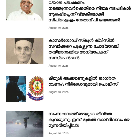
വ്യാജ പ്രചരണം
നടത്തുന്നവര്‍ക്കെതിരെ നിയമ നടപടികള്‍
ആരംഭിച്ചെന്ന് വ്യക്തമാക്കി
സിപിഐഎം നേതാവ് പി ജയരാജന്‍
August 10, 2026
കാസര്‍ഗോഡ് സ്‌കൂള്‍ ക്വിസില്‍
സവര്‍ക്കറെ പുകഴ്ത്തുന്ന ചോദ്യാവലി
തയ്യാറാക്കിയ അധ്യാപകന്
സസ്‌പെന്‍ഷന്‍
August 10, 2026
‘മ്യൂള്‍ അക്കൗണ്ടുകളില്‍ ജാഗ്രത
വേണം’; നിര്‍ദേശവുമായി പൊലീസ്
August 10, 2026
സംസ്ഥാനത്ത് മഴയുടെ തീവ്രത
കുറയുന്നു; ഇന്ന് മുതൽ നാല് ദിവസം മഴ
മുന്നറിയിപ്പില്ല
August 10, 2026