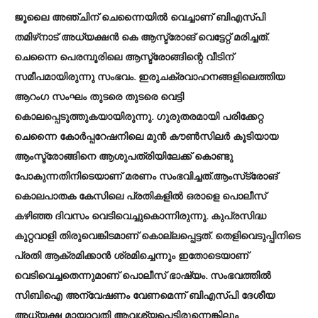
ജൂലൈ അഞ്ചിന് ചെന്നൈയിൽ വെച്ചാണ് ബിഎസ്പി
തമിഴ്‌നാട് അധ്യക്ഷൻ കെ ആസ്ട്രോങ് വെട്ടേറ്റ് മരിച്ചത്.
ചെന്നൈ പെരമ്പൂരിലെ ആസ്ട്രോങ്ങിന്റെ വീടിന്
സമീപമായിരുന്നു സംഭവം. ഇരുചക്രവാഹനങ്ങളിലെത്തിയ
ആറംഗ സംഘം തുടരെ തുടരെ വെട്ടി
കൊലപ്പെടുത്തുകയായിരുന്നു. ഗുരുതരമായി പരിക്കേറ്റ
ചെന്നൈ കോർപ്പറേഷനിലെ മുൻ കൗൺസിലർ കൂടിയായ
ആംസ്ട്രോങ്ങിനെ ആശുപത്രിയിലേക്ക് കൊണ്ടു
പോകുന്നതിനിടെയാണ് മരണം സംഭവിച്ചത്.ആംസ്‌ട്രോങ്
കൊലപാതക കേസിലെ പ്രതികളില്‍ ഒരാളെ പൊലീസ്
കഴിഞ്ഞ ദിവസം വെടിവെച്ചുകൊന്നിരുന്നു. കുപ്രസിദ്ധ
കുറ്റവാളി തിരുവെങ്കിടമാണ് കൊല്ലപ്പെട്ടത്. തെളിവെടുപ്പിനിടെ
പ്രതി ആക്രമിക്കാന്‍ ശ്രമിച്ചെന്നും ഇതോടെയാണ്
വെടിവെച്ചതെന്നുമാണ് പൊലീസ് ഭാഷ്യം. സംഭവത്തില്‍
സിബിഐ അന്വേഷണം വേണമെന്ന് ബിഎസ്പി ദേശീയ
അധ്യക്ഷ മായാവതി ആവശ്യപ്പെട്ടിരുന്നെങ്കിലും