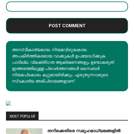
അസ്വീകാര്യമായ, നിയമവിരുദ്ധമായ,
അപകീര്‍ത്തികരമായ വാക്കുകൾ ഉപയോഗിക്കുക
പാടില്ല. വ്യക്തിഗത ആക്രമണങ്ങളും ഉണ്ടാകരുത്.
ഇത്തരത്തിലുള്ള പ്രവർത്തനങ്ങൾ സൈബർ
നിയമപ്രകാരം കുറ്റമായിരിക്കും. എഴുതുന്നവരുടെ
സ്വകാര്യ അഭിപ്രായങ്ങളാണ്.
MOST POPULAR
തനിക്കെതിരെ സമൂഹമാധ്യമങ്ങളില്‍