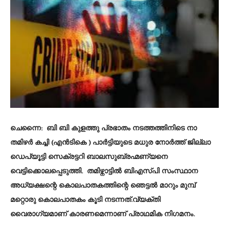
ചെന്നൈ
: ബി ബി കുളത്തു പ്രഭാതം നടത്തത്തിനിടെ നാ
തമിഴർ കച്ചി (എൻടികെ ) പാ‍ർട്ടിയുടെ മധുര നോർത്ത് ജില്ലാ
ഡെപ്യൂട്ടി സെക്രട്ടറി ബാലസുബ്രഹ്മണ്യനെ
വെട്ടിക്കൊലപ്പെടുത്തി. തമിഴ്നാട്ടിൽ ബിഎസ്പി സംസ്ഥാന
അധ്യക്ഷന്റെ കൊലപാതകത്തിന്റെ ഞെട്ടൽ മാറും മുമ്പ്
മറ്റൊരു കൊലപാതകം കൂടി നടന്നത്.വ്യക്തി
വൈരാഗ്യമാണ് കാരണമെന്നാണ് പ്രാഥമിക നിഗമനം.