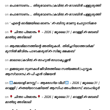
പൊന്നോണം … തിരുവോണം (കവിത) ✍ റോബിൻ പള്ളുരുത്തി
on
പൊന്നോണം … തിരുവോണം (കവിത) ✍ റോബിൻ പള്ളുരുത്തി
on
‘ എന്റെ ഓർമ്മയിലെ ഓണം ‘ ✍ ബിന്ദു വേണു ചോറ്റാനിക്കര
on
ചിന്താ പ്രഭാതം
– 2026 | ജൂലൈ 31 | വെള്ളി ✍
ബേബി
on
മാത്യു അടിമാലി
ആത്മാഭിമാനത്തിന്റെ അതിരുകൾ.. തിരിച്ചറിയാത്തവർക്ക്
on
മുന്നിൽ ജീവിതം പാഴാക്കരുത് ✍️ സിജു ജേക്കബ്
മാലാഖ (കവിത) ✍ രാഹുൽ രാധാകൃഷ്ണൻ
on
ഉമ്മയുടെ നുണകൾ ജീവിതത്തിലെ സത്യങ്ങൾ (പുസ്തക
on
ആസ്വാദനം) ✍ പി എൻ വിജയൻ
മലയാളി മനസ്സ് — ആരോഗ്യ വീഥി
– 2026 | ജൂലൈ 31 |
on
വെള്ളി | ✍
തയ്യാറാക്കിയത്: ആസിഫ അഫ്രോസ്, ബാംഗ്ലൂർ
ചിന്താ പ്രഭാതം
– 2026 | ജൂലൈ 31 | വെള്ളി ✍
ബേബി
on
മാത്യു അടിമാലി