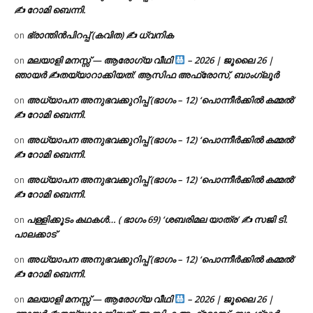
✍ റോമി ബെന്നി.
ഭ്രാന്തിൻപിറപ്പ് (കവിത) ✍ ധ്വനിക
on
മലയാളി മനസ്സ് — ആരോഗ്യ വീഥി
– 2026 | ജൂലൈ 26 |
on
ഞായർ ✍
തയ്യാറാക്കിയത്: ആസിഫ അഫ്രോസ്, ബാംഗ്ലൂർ
അധ്യാപന അനുഭവക്കുറിപ്പ് (ഭാഗം – 12) ‘പൊന്നീർക്കിൽ കമ്മൽ’
on
✍ റോമി ബെന്നി.
അധ്യാപന അനുഭവക്കുറിപ്പ് (ഭാഗം – 12) ‘പൊന്നീർക്കിൽ കമ്മൽ’
on
✍ റോമി ബെന്നി.
അധ്യാപന അനുഭവക്കുറിപ്പ് (ഭാഗം – 12) ‘പൊന്നീർക്കിൽ കമ്മൽ’
on
✍ റോമി ബെന്നി.
പള്ളിക്കൂടം കഥകൾ… ( ഭാഗം 69) ‘ശബരിമല യാത്ര’ ✍ സജി ടി.
on
പാലക്കാട്
അധ്യാപന അനുഭവക്കുറിപ്പ് (ഭാഗം – 12) ‘പൊന്നീർക്കിൽ കമ്മൽ’
on
✍ റോമി ബെന്നി.
മലയാളി മനസ്സ് — ആരോഗ്യ വീഥി
– 2026 | ജൂലൈ 26 |
on