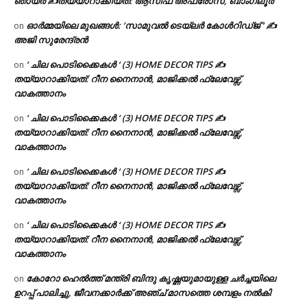
ഞായർ ✍
തയ്യാറാക്കിയത്: ആസിഫ അഫ്രോസ്, ബാംഗ്ലൂർ
ഓർമ്മയിലെ മുഖങ്ങൾ: ‘സാമുവൽ ടെയ്ലർ കോൾറിഡ്ജ് ‘ ✍
on
അജി സുരേന്ദ്രൻ
‘ ചില പൊടിക്കൈകൾ ‘ (3) HOME DECOR TIPS ✍
on
തയ്യാറാക്കിയത്: റീന നൈനാൻ, മാജിക്കൽ ഫ്ലേവേഴ്സ്,
വാകത്താനം
‘ ചില പൊടിക്കൈകൾ ‘ (3) HOME DECOR TIPS ✍
on
തയ്യാറാക്കിയത്: റീന നൈനാൻ, മാജിക്കൽ ഫ്ലേവേഴ്സ്,
വാകത്താനം
‘ ചില പൊടിക്കൈകൾ ‘ (3) HOME DECOR TIPS ✍
on
തയ്യാറാക്കിയത്: റീന നൈനാൻ, മാജിക്കൽ ഫ്ലേവേഴ്സ്,
വാകത്താനം
‘ ചില പൊടിക്കൈകൾ ‘ (3) HOME DECOR TIPS ✍
on
തയ്യാറാക്കിയത്: റീന നൈനാൻ, മാജിക്കൽ ഫ്ലേവേഴ്സ്,
വാകത്താനം
കോറോ ഹെൽത്ത് മന്ത്രി ബിന്ദു കൃഷ്ണയുമായുള്ള ചർച്ചയിലെ
on
ഉറപ്പ് പാലിച്ചു, ജീവനക്കാർക്ക് അഞ്ച് മാസത്തെ ശമ്പളം നൽകി