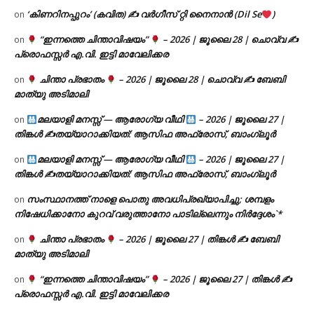
‘കിണറിനപ്പുറം’ (കവിത) ✍ വർഗീസ് റ്റി നൈനാൻ (Dil Se
)
on
“ഇന്നത്തെ ചിന്താവിഷയം”
– 2026 | ജൂലൈ 28 | ചൊവ്വ ✍
on
പ്രൊഫസ്സർ എ.വി. ഇട്ടി മാവേലിക്കര
ചിന്താ പ്രഭാതം
– 2026 | ജൂലൈ 28 | ചൊവ്വ ✍
ബേബി
on
മാത്യു അടിമാലി
മലയാളി മനസ്സ് — ആരോഗ്യ വീഥി
– 2026 | ജൂലൈ 27 |
on
തിങ്കൾ ✍
തയ്യാറാക്കിയത്: ആസിഫ അഫ്രോസ്, ബാംഗ്ലൂർ
മലയാളി മനസ്സ് — ആരോഗ്യ വീഥി
– 2026 | ജൂലൈ 27 |
on
തിങ്കൾ ✍
തയ്യാറാക്കിയത്: ആസിഫ അഫ്രോസ്, ബാംഗ്ലൂർ
സംസ്ഥാനത്ത് നാളെ പൊതു അവധിപ്രഖ്യാപിച്ചു; ശമ്പളം
on
നിഷേധിക്കാനോ കുറവ് വരുത്താനോ പാടില്ലെന്നും നിർദ്ദേശം`*
ചിന്താ പ്രഭാതം
– 2026 | ജൂലൈ 27 | തിങ്കൾ ✍
ബേബി
on
മാത്യു അടിമാലി
“ഇന്നത്തെ ചിന്താവിഷയം”
– 2026 | ജൂലൈ 27 | തിങ്കൾ ✍
on
പ്രൊഫസ്സർ എ.വി. ഇട്ടി മാവേലിക്കര