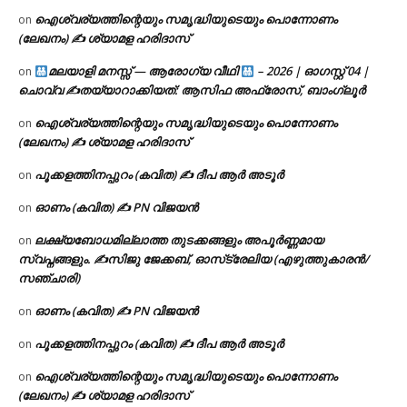
ഐശ്വര്യത്തിന്റെയും സമൃദ്ധിയുടെയും പൊന്നോണം
on
(ലേഖനം) ✍ ശ്യാമള ഹരിദാസ്
മലയാളി മനസ്സ് — ആരോഗ്യ വീഥി
– 2026 | ഓഗസ്റ്റ് 04 |
on
ചൊവ്വ ✍
തയ്യാറാക്കിയത്: ആസിഫ അഫ്രോസ്, ബാംഗ്ലൂർ
ഐശ്വര്യത്തിന്റെയും സമൃദ്ധിയുടെയും പൊന്നോണം
on
(ലേഖനം) ✍ ശ്യാമള ഹരിദാസ്
പൂക്കളത്തിനപ്പുറം (കവിത) ✍ ദീപ ആർ അടൂർ
on
ഓണം (കവിത) ✍ PN വിജയൻ
on
ലക്ഷ്യബോധമില്ലാത്ത തുടക്കങ്ങളും അപൂർണ്ണമായ
on
സ്വപ്നങ്ങളും. ✍️സിജു ജേക്കബ്, ഓസ്‌ട്രേലിയ (എഴുത്തുകാരൻ/
സഞ്ചാരി)
ഓണം (കവിത) ✍ PN വിജയൻ
on
പൂക്കളത്തിനപ്പുറം (കവിത) ✍ ദീപ ആർ അടൂർ
on
ഐശ്വര്യത്തിന്റെയും സമൃദ്ധിയുടെയും പൊന്നോണം
on
(ലേഖനം) ✍ ശ്യാമള ഹരിദാസ്