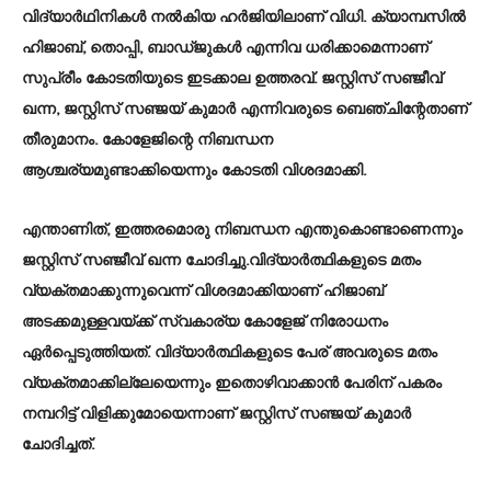
വിദ്യാര്‍ഥിനികള്‍ നല്‍കിയ ഹര്‍ജിയിലാണ് വിധി. ക്യാമ്പസില്‍
ഹിജാബ്, തൊപ്പി, ബാഡ്ജുകള്‍ എന്നിവ ധരിക്കാമെന്നാണ്
സുപ്രീം കോടതിയുടെ ഇടക്കാല ഉത്തരവ്. ജസ്റ്റിസ് സഞ്ജീവ്
ഖന്ന, ജസ്റ്റിസ് സഞ്ജയ് കുമാർ എന്നിവരുടെ ബെഞ്ചിന്റേതാണ്
തീരുമാനം. കോളേജിന്റെ നിബന്ധന
ആശ്ചര്യമുണ്ടാക്കിയെന്നും കോടതി വിശദമാക്കി.
എന്താണിത്, ഇത്തരമൊരു നിബന്ധന എന്തുകൊണ്ടാണെന്നും
ജസ്റ്റിസ് സഞ്ജീവ് ഖന്ന ചോദിച്ചു.വിദ്യാർത്ഥികളുടെ മതം
വ്യക്തമാക്കുന്നുവെന്ന് വിശദമാക്കിയാണ് ഹിജാബ്
അടക്കമുള്ളവയ്ക്ക് സ്വകാര്യ കോളേജ് നിരോധനം
ഏർപ്പെടുത്തിയത്. വിദ്യാർത്ഥികളുടെ പേര് അവരുടെ മതം
വ്യക്തമാക്കില്ലേയെന്നും ഇതൊഴിവാക്കാൻ പേരിന് പകരം
നമ്പറിട്ട് വിളിക്കുമോയെന്നാണ് ജസ്റ്റിസ് സഞ്ജയ് കുമാർ
ചോദിച്ചത്.