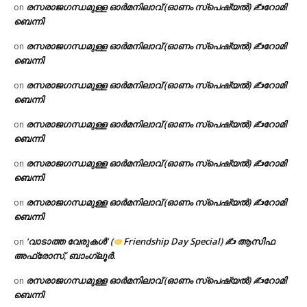
രസരാജഗന്ധമുള്ള ഓർമനിലാവ് (ഓണം സ്‌പെഷ്യൽ) ✍റോമി
on
ബെന്നി
രസരാജഗന്ധമുള്ള ഓർമനിലാവ് (ഓണം സ്‌പെഷ്യൽ) ✍റോമി
on
ബെന്നി
രസരാജഗന്ധമുള്ള ഓർമനിലാവ് (ഓണം സ്‌പെഷ്യൽ) ✍റോമി
on
ബെന്നി
രസരാജഗന്ധമുള്ള ഓർമനിലാവ് (ഓണം സ്‌പെഷ്യൽ) ✍റോമി
on
ബെന്നി
രസരാജഗന്ധമുള്ള ഓർമനിലാവ് (ഓണം സ്‌പെഷ്യൽ) ✍റോമി
on
ബെന്നി
രസരാജഗന്ധമുള്ള ഓർമനിലാവ് (ഓണം സ്‌പെഷ്യൽ) ✍റോമി
on
ബെന്നി
‘വാടാത്ത വേരുകൾ’ (
Friendship Day Special) ✍ ആസിഫ
on
അഫ്രോസ്, ബാംഗ്ലൂർ.
രസരാജഗന്ധമുള്ള ഓർമനിലാവ് (ഓണം സ്‌പെഷ്യൽ) ✍റോമി
on
ബെന്നി