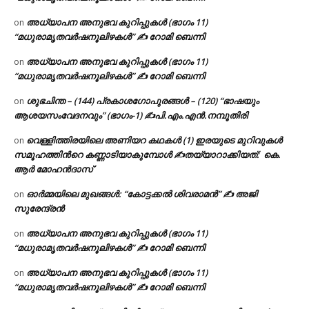
അധ്യാപന അനുഭവ കുറിപ്പുകൾ (ഭാഗം 11)
on
“മധുരാമൃതവർഷനൂലിഴകൾ” ✍ റോമി ബെന്നി
അധ്യാപന അനുഭവ കുറിപ്പുകൾ (ഭാഗം 11)
on
“മധുരാമൃതവർഷനൂലിഴകൾ” ✍ റോമി ബെന്നി
ശുഭചിന്ത – (144) പ്രകാശഗോപുരങ്ങൾ – (120) “ഭാഷയും
on
ആശയസംവേദനവും” (ഭാഗം-1) ✍പി.എം.എൻ.നമ്പൂതിരി
വെള്ളിത്തിരയിലെ അണിയറ കഥകൾ (1) ഇരയുടെ മുറിവുകൾ
on
സമൂഹത്തിന്‍റെ കണ്ണാടിയാകുമ്പോൾ ✍തയ്യാറാക്കിയത്: കെ.
ആര്‍ മോഹന്‍ദാസ്
ഓർമ്മയിലെ മുഖങ്ങൾ: “കോട്ടക്കൽ ശിവരാമൻ” ✍ അജി
on
സുരേന്ദ്രൻ
അധ്യാപന അനുഭവ കുറിപ്പുകൾ (ഭാഗം 11)
on
“മധുരാമൃതവർഷനൂലിഴകൾ” ✍ റോമി ബെന്നി
അധ്യാപന അനുഭവ കുറിപ്പുകൾ (ഭാഗം 11)
on
“മധുരാമൃതവർഷനൂലിഴകൾ” ✍ റോമി ബെന്നി