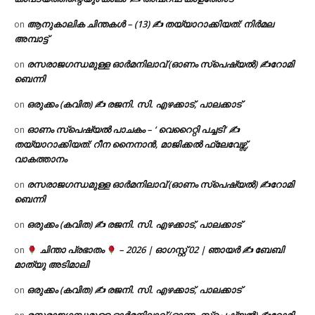
ആനുകാലിക ചിന്തകൾ – (13) ✍ തയ്യാറാക്കിയത്: നിർമല
on
അമ്പാട്ട്
രസരാജഗന്ധമുള്ള ഓർമനിലാവ് (ഓണം സ്‌പെഷ്യൽ) ✍റോമി
on
ബെന്നി
ഒരുക്കം (കവിത) ✍ രജനി. സി. എഴക്കാട്, പാലക്കാട്
on
ഓണം സ്പെഷ്യൽ പാചകം – ‘ വെറൈറ്റി പച്ചടി’ ✍
on
തയ്യാറാക്കിയത്: റീന നൈനാൻ, മാജിക്കൽ ഫ്ലേവേഴ്സ്,
വാകത്താനം
രസരാജഗന്ധമുള്ള ഓർമനിലാവ് (ഓണം സ്‌പെഷ്യൽ) ✍റോമി
on
ബെന്നി
ഒരുക്കം (കവിത) ✍ രജനി. സി. എഴക്കാട്, പാലക്കാട്
on
ചിന്താ പ്രഭാതം
– 2026 | ഓഗസ്റ്റ് 02 | ഞായർ ✍
ബേബി
on
മാത്യു അടിമാലി
ഒരുക്കം (കവിത) ✍ രജനി. സി. എഴക്കാട്, പാലക്കാട്
on