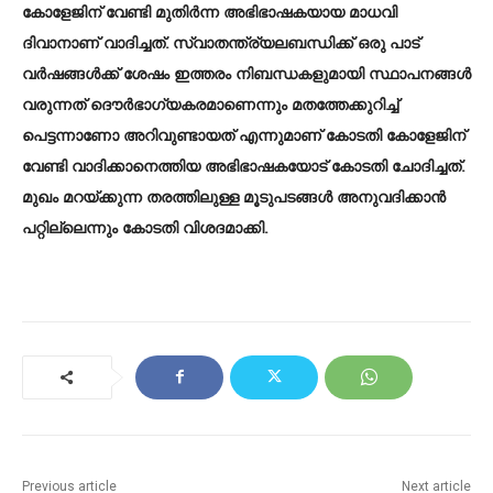
കോളേജിന് വേണ്ടി മുതിർന്ന അഭിഭാഷകയായ മാധവി
ദിവാനാണ് വാദിച്ചത്. സ്വാതന്ത്ര്യലബന്ധിക്ക് ഒരു പാട്
വർഷങ്ങൾക്ക് ശേഷം ഇത്തരം നിബന്ധകളുമായി സ്ഥാപനങ്ങൾ
വരുന്നത് ദൌർഭാഗ്യകരമാണെന്നും മതത്തേക്കുറിച്ച്
പെട്ടന്നാണോ അറിവുണ്ടായത് എന്നുമാണ് കോടതി കോളേജിന്
വേണ്ടി വാദിക്കാനെത്തിയ അഭിഭാഷകയോട് കോടതി ചോദിച്ചത്.
മുഖം മറയ്ക്കുന്ന തരത്തിലുള്ള മൂടുപടങ്ങൾ അനുവദിക്കാൻ
പറ്റില്ലെന്നും കോടതി വിശദമാക്കി.
Previous article
Next article