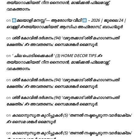
തയ്യാറാക്കിയത്: റീന നൈനാൻ, മാജിക്കൽ ഫ്ലേവേഴ്സ്,
വാകത്താനം
മലയാളി മനസ്സ് — ആരോഗ്യ വീഥി
– 2026 | ജൂലൈ 24 |
on
വെള്ളി ✍
തയ്യാറാക്കിയത്: ആസിഫ അഫ്രോസ്, ബാംഗ്ലൂർ
ശ്രീ കോവിൽ ദർശനം (94) ‘വഴുതക്കാട് ശ്രീ മഹാഗണപതി
on
ക്ഷേത്രം’ ✍ അവതരണം: സൈമശങ്കർ മൈസൂർ.
‘ ചില പൊടിക്കൈകൾ ‘ (3) HOME DECOR TIPS ✍
on
തയ്യാറാക്കിയത്: റീന നൈനാൻ, മാജിക്കൽ ഫ്ലേവേഴ്സ്,
വാകത്താനം
ശ്രീ കോവിൽ ദർശനം (94) ‘വഴുതക്കാട് ശ്രീ മഹാഗണപതി
on
ക്ഷേത്രം’ ✍ അവതരണം: സൈമശങ്കർ മൈസൂർ.
ശ്രീ കോവിൽ ദർശനം (94) ‘വഴുതക്കാട് ശ്രീ മഹാഗണപതി
on
ക്ഷേത്രം’ ✍ അവതരണം: സൈമശങ്കർ മൈസൂർ.
കാലാനുസൃത കുറിപ്പുകൾ (5) ‘തണൽ നഷ്ടപ്പെടുന്ന വാർദ്ധക്യം’
on
✍ സൈമ ശങ്കർ മൈസൂർ
കാലാനുസൃത കുറിപ്പുകൾ (5) ‘തണൽ നഷ്ടപ്പെടുന്ന വാർദ്ധക്യം’
on