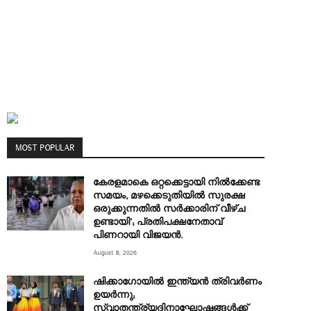
MOST POPULAR
കേരളമാകെ ഒറ്റക്കെട്ടായി നിൽക്കേണ്ട
സമയം, മഴക്കെടുതിയിൽ സുരക്ഷ
ഒരുക്കുന്നതിൽ സർക്കാരിന് വീഴ്ച
ഉണ്ടായി’; പ്രതിപക്ഷനേതാവ്
പിണറായി വിജയൻ.
August 8, 2026
ഷിക്കാഗോയിൽ ഇന്ത്യൻ ത്രിവർണം
ഉയർന്നു;
സ്വാതന്ത്ര്യദിനാഘോഷങ്ങൾക്ക്