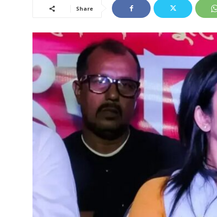
Share