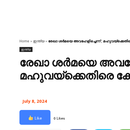
Home
ഇന്ത്യ
രേഖാ ശർമയെ അവഹേളിച്ചെന്ന്‌ ; മഹുവയ്‌ക്കെതിര
ഇന്ത്യ
രേഖാ ശർമയെ അവഹേളിച
മഹുവയ്‌ക്കെതിരെ കേ
July 8, 2024
Like
0 Likes