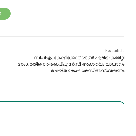
Next article
സിപിഎം കോഴിക്കോട് ടൗണ്‍ ഏരിയ കമ്മിറ്റി
അംഗത്തിനെതിരെ,പിഎസ്‌സി അംഗത്വം വാഗ്ദാനം
ചെയ്ത കോഴ കേസ് അന്വേഷണം