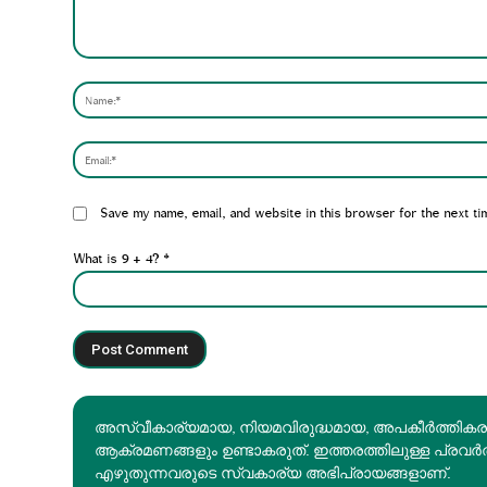
Comment:
Website:
Save my name, email, and website in this browser for the next ti
What is 9 + 4?
*
അസ്വീകാര്യമായ, നിയമവിരുദ്ധമായ, അപകീര്‍ത്തിക
ആക്രമണങ്ങളും ഉണ്ടാകരുത്. ഇത്തരത്തിലുള്ള പ്രവർ
എഴുതുന്നവരുടെ സ്വകാര്യ അഭിപ്രായങ്ങളാണ്.