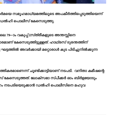
െ സമൂഹമാധ്യമത്തിലൂടെ അപകീർത്തിപ്പെടുത്തിയെന്ന്‌
െ ഡൽഹി പൊലീസ്‌ കേസെടുത്തു.
–-ാം വകുപ്പ്‌ (സ്‌ത്രീകളുടെ അന്തസ്സിനെ
ാണ്‌ കേസെടുത്തിട്ടുള്ളത്‌. ഹാഥ്‌രസ്‌ ദുരന്തത്തിന്‌
്ടത്തിൽ അവർക്കായി മറ്റൊരാൾ കുട പിടിച്ചുനിൽക്കുന്ന
്തികരമാണെന്ന്‌ ചൂണ്ടിക്കാട്ടിയാണ്‌ നടപടി. വനിതാ കമീഷന്റെ
‌ കേസെടുത്തത്‌. ലോക്‌സഭാ സ്‌പീക്കർ ഓം ബിർളയോടും
ും വേഗം നടപടിയെടുക്കാൻ ഡൽഹി പൊലീസിനെ മഹുവ