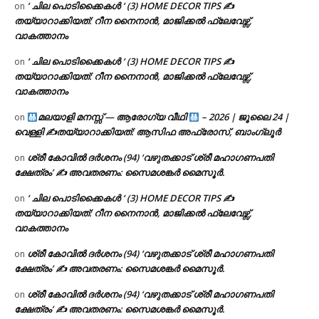
‘ ചില പൊടിക്കൈകൾ ‘ (3) HOME DECOR TIPS ✍
on
തയ്യാറാക്കിയത്: റീന നൈനാൻ, മാജിക്കൽ ഫ്ലേവേഴ്സ്,
വാകത്താനം
‘ ചില പൊടിക്കൈകൾ ‘ (3) HOME DECOR TIPS ✍
on
തയ്യാറാക്കിയത്: റീന നൈനാൻ, മാജിക്കൽ ഫ്ലേവേഴ്സ്,
വാകത്താനം
മലയാളി മനസ്സ് — ആരോഗ്യ വീഥി
– 2026 | ജൂലൈ 24 |
on
വെള്ളി ✍
തയ്യാറാക്കിയത്: ആസിഫ അഫ്രോസ്, ബാംഗ്ലൂർ
ശ്രീ കോവിൽ ദർശനം (94) ‘വഴുതക്കാട് ശ്രീ മഹാഗണപതി
on
ക്ഷേത്രം’ ✍ അവതരണം: സൈമശങ്കർ മൈസൂർ.
‘ ചില പൊടിക്കൈകൾ ‘ (3) HOME DECOR TIPS ✍
on
തയ്യാറാക്കിയത്: റീന നൈനാൻ, മാജിക്കൽ ഫ്ലേവേഴ്സ്,
വാകത്താനം
ശ്രീ കോവിൽ ദർശനം (94) ‘വഴുതക്കാട് ശ്രീ മഹാഗണപതി
on
ക്ഷേത്രം’ ✍ അവതരണം: സൈമശങ്കർ മൈസൂർ.
ശ്രീ കോവിൽ ദർശനം (94) ‘വഴുതക്കാട് ശ്രീ മഹാഗണപതി
on
ക്ഷേത്രം’ ✍ അവതരണം: സൈമശങ്കർ മൈസൂർ.