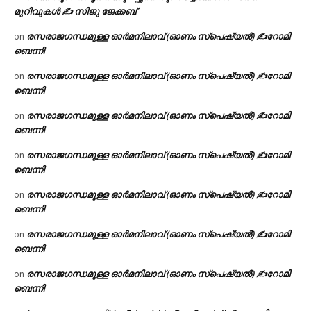
മുറിവുകൾ ✍️ സിജു ജേക്കബ്
രസരാജഗന്ധമുള്ള ഓർമനിലാവ് (ഓണം സ്‌പെഷ്യൽ) ✍റോമി
on
ബെന്നി
രസരാജഗന്ധമുള്ള ഓർമനിലാവ് (ഓണം സ്‌പെഷ്യൽ) ✍റോമി
on
ബെന്നി
രസരാജഗന്ധമുള്ള ഓർമനിലാവ് (ഓണം സ്‌പെഷ്യൽ) ✍റോമി
on
ബെന്നി
രസരാജഗന്ധമുള്ള ഓർമനിലാവ് (ഓണം സ്‌പെഷ്യൽ) ✍റോമി
on
ബെന്നി
രസരാജഗന്ധമുള്ള ഓർമനിലാവ് (ഓണം സ്‌പെഷ്യൽ) ✍റോമി
on
ബെന്നി
രസരാജഗന്ധമുള്ള ഓർമനിലാവ് (ഓണം സ്‌പെഷ്യൽ) ✍റോമി
on
ബെന്നി
രസരാജഗന്ധമുള്ള ഓർമനിലാവ് (ഓണം സ്‌പെഷ്യൽ) ✍റോമി
on
ബെന്നി