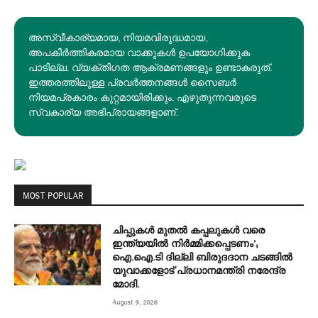
അസ്വീകാര്യമായ, നിയമവിരുദ്ധമായ,
അപകീര്‍ത്തികരമായ വാക്കുകൾ ഉപയോഗിക്കുക
പാടില്ല. വ്യക്തിഗത ആക്രമണങ്ങളും ഉണ്ടാകരുത്.
ഇത്തരത്തിലുള്ള പ്രവർത്തനങ്ങൾ സൈബർ
നിയമപ്രകാരം കുറ്റമായിരിക്കും. എഴുതുന്നവരുടെ
സ്വകാര്യ അഭിപ്രായങ്ങളാണ്.
MOST POPULAR
ചിപ്പുകൾ മുതൽ കപ്പലുകൾ വരെ
ഇന്ത്യയിൽ നിർമ്മിക്കപ്പെടണം’;
ഐ.ഐ.ടി ദില്ലി ബിരുദദാന ചടങ്ങിൽ
യുവാക്കളോട് പ്രധാനമന്ത്രി നരേന്ദ്ര
മോദി.
August 9, 2026