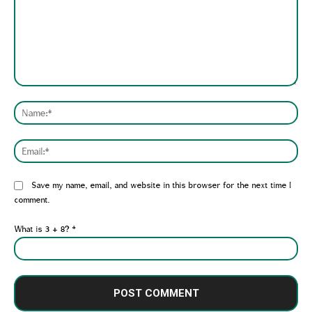
Comment:
Nam
Emai
Website:
Save my name, email, and website in this browser for the next time I
comment.
What is 3 + 8?
*