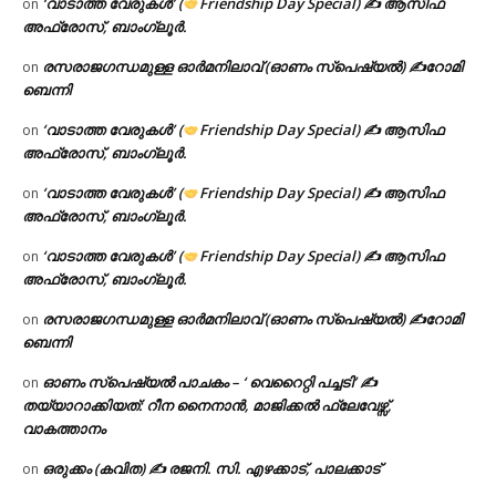
‘വാടാത്ത വേരുകൾ’ (
Friendship Day Special) ✍ ആസിഫ
on
അഫ്രോസ്, ബാംഗ്ലൂർ.
രസരാജഗന്ധമുള്ള ഓർമനിലാവ് (ഓണം സ്‌പെഷ്യൽ) ✍റോമി
on
ബെന്നി
‘വാടാത്ത വേരുകൾ’ (
Friendship Day Special) ✍ ആസിഫ
on
അഫ്രോസ്, ബാംഗ്ലൂർ.
‘വാടാത്ത വേരുകൾ’ (
Friendship Day Special) ✍ ആസിഫ
on
അഫ്രോസ്, ബാംഗ്ലൂർ.
‘വാടാത്ത വേരുകൾ’ (
Friendship Day Special) ✍ ആസിഫ
on
അഫ്രോസ്, ബാംഗ്ലൂർ.
രസരാജഗന്ധമുള്ള ഓർമനിലാവ് (ഓണം സ്‌പെഷ്യൽ) ✍റോമി
on
ബെന്നി
ഓണം സ്പെഷ്യൽ പാചകം – ‘ വെറൈറ്റി പച്ചടി’ ✍
on
തയ്യാറാക്കിയത്: റീന നൈനാൻ, മാജിക്കൽ ഫ്ലേവേഴ്സ്,
വാകത്താനം
ഒരുക്കം (കവിത) ✍ രജനി. സി. എഴക്കാട്, പാലക്കാട്
on