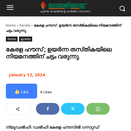
Home
Kerala
കേരള ഹൗസ്‌ ; ഉയർന്ന തസ്‌തികയിലെ നിയമനത്തിന്‌
ചട്ടം വരുന്നു.
Kerala
ഇന്ത്യ
കേരള ഹൗസ്‌ ; ഉയർന്ന തസ്‌തികയിലെ
നിയമനത്തിന്‌ ചട്ടം വരുന്നു.
January 12, 2024
Like
0 Likes
ന്യൂഡൽഹി: ഡൽഹി കേരള ഹൗസിൽ ഗസറ്റഡ്‌