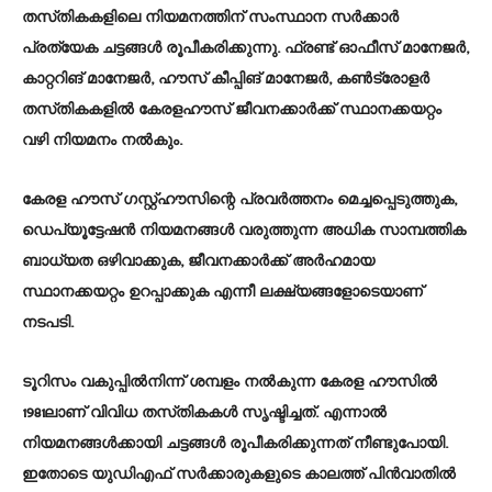
തസ്‌തികകളിലെ നിയമനത്തിന്‌ സംസ്ഥാന സർക്കാർ
പ്രത്യേക ചട്ടങ്ങൾ രൂപീകരിക്കുന്നു. ഫ്രണ്ട്‌ ഓഫീസ്‌ മാനേജർ,
കാറ്ററിങ്‌ മാനേജർ, ഹൗസ്‌ കീപ്പിങ്‌ മാനേജർ, കൺട്രോളർ
തസ്‌തികകളിൽ കേരളഹൗസ്‌ ജീവനക്കാർക്ക്‌ സ്ഥാനക്കയറ്റം
വഴി നിയമനം നൽകും.
കേരള ഹൗസ്‌ ഗസ്റ്റ്‌ഹൗസിന്റെ പ്രവർത്തനം മെച്ചപ്പെടുത്തുക,
ഡെപ്യൂട്ടേഷൻ നിയമനങ്ങൾ വരുത്തുന്ന അധിക സാമ്പത്തിക
ബാധ്യത ഒഴിവാക്കുക, ജീവനക്കാർക്ക്‌ അർഹമായ
സ്ഥാനക്കയറ്റം ഉറപ്പാക്കുക എന്നീ ലക്ഷ്യങ്ങളോടെയാണ്‌
നടപടി.
ടൂറിസം വകുപ്പിൽനിന്ന്‌ ശമ്പളം നൽകുന്ന കേരള ഹൗസിൽ
1981ലാണ്‌ വിവിധ തസ്‌തികകൾ സൃഷ്ടിച്ചത്‌. എന്നാൽ
നിയമനങ്ങൾക്കായി ചട്ടങ്ങൾ രൂപീകരിക്കുന്നത്‌ നീണ്ടുപോയി.
ഇതോടെ യുഡിഎഫ്‌ സർക്കാരുകളുടെ കാലത്ത്‌ പിൻവാതിൽ