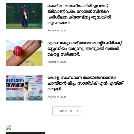
ലക്ഷ്യം രാജകീയ തിരിച്ചുവരവ്;
ട്രിവാൺഡ്രം റോയൽസിന്‍റെ
പരിശീലന ക്യാമ്പിനു തുമ്പയില്‍
തുടക്കമായി.
August 9, 2026
എറണാകുളത്ത് അന്താരാഷ്ട്ര ക്രിക്കറ്റ്
സ്റ്റേഡിയം വരുന്നു; അനുമതി നൽകി
കേരള സർക്കാർ.
August 9, 2026
കേരള സംസ്ഥാന തായ്‌ക്വൊണ്ടോ
ചാമ്പ്യൻഷിപ്പ്: സാത്വിക് എൻ.എയ്ക്ക്
വെള്ളി.
August 9, 2026
Load more