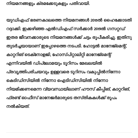
നിയമനങ്ങളും ക്രമക്കേടുകളും പതിവായി.
യുഡിഎഫ്‌ ഭരണകാലത്തെ നിയമനങ്ങൾ 2015ൽ ഹൈക്കോടതി
റദ്ദാക്കി. ഇക്കഴിഞ്ഞ എൽഡിഎഫ്‌ സർക്കാർ 2019ൽ ഗസറ്റഡ്‌
ഇതര ജീവനക്കാരുടെ നിയമനങ്ങൾക്ക്‌ ചട്ടം രൂപീകരിച്ചു. ഇതിനു
തുടർച്ചയായാണ്‌ ഇപ്പോഴത്തെ നടപടി. ഹോട്ടൽ മാനേജ്‌മെന്റ്‌,
കാറ്ററിങ്‌ ടെക്‌നോളജി, ഹോസ്‌പിറ്റാലിറ്റി മാനേജ്‌മെന്റ്‌
എന്നിവയിൽ ഡിപ്ലോമയും ടൂറിസം മേഖലയിൽ
പ്രവൃത്തിപരിചയവും ഉള്ളവരെ ടൂറിസം വകുപ്പിൽനിന്നോ
കെടിഡിസിയിൽ നിന്നോ ഐടിഡിസിയിൽ നിന്നോ
നിയമിക്കണമെന്ന വ്യവസ്ഥയിലാണ്‌ ഹൗസ്‌ കീപ്പിങ്‌, കാറ്ററിങ്‌,
ഫ്രണ്ട്‌ ഓഫീസ്‌ മാനേജർമാരുടെ തസ്‌തികകൾക്ക്‌ രൂപം
നൽകിയത്‌.