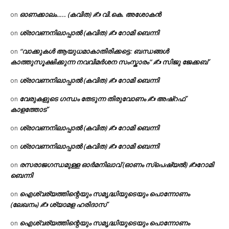
ഓണക്കാലം….. (കവിത) ✍ വി.കെ. അശോകൻ
on
ശ്രാവണനിലാപ്പാൽ (കവിത) ✍ റോമി ബെന്നി
on
“വാക്കുകൾ ആയുധമാകാതിരിക്കട്ടെ: ബന്ധങ്ങൾ
on
കാത്തുസൂക്ഷിക്കുന്ന നവവിമർശന സംസ്കാരം” ✍️ സിജു ജേക്കബ്
ശ്രാവണനിലാപ്പാൽ (കവിത) ✍ റോമി ബെന്നി
on
വേരുകളുടെ ഗന്ധം തേടുന്ന തിരുവോണം ✍ അഷ്റഫ്
on
കാളത്തോട്
ശ്രാവണനിലാപ്പാൽ (കവിത) ✍ റോമി ബെന്നി
on
ശ്രാവണനിലാപ്പാൽ (കവിത) ✍ റോമി ബെന്നി
on
രസരാജഗന്ധമുള്ള ഓർമനിലാവ് (ഓണം സ്‌പെഷ്യൽ) ✍റോമി
on
ബെന്നി
ഐശ്വര്യത്തിന്റെയും സമൃദ്ധിയുടെയും പൊന്നോണം
on
(ലേഖനം) ✍ ശ്യാമള ഹരിദാസ്
ഐശ്വര്യത്തിന്റെയും സമൃദ്ധിയുടെയും പൊന്നോണം
on