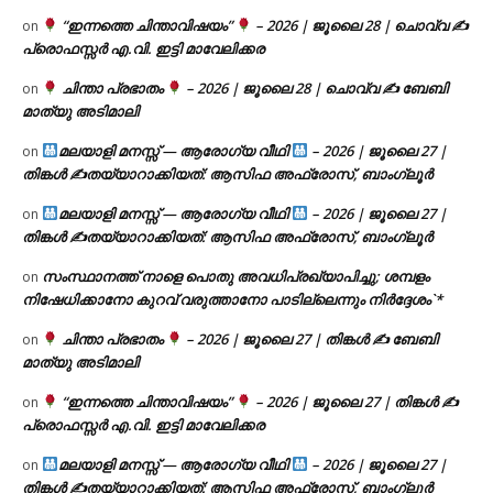
“ഇന്നത്തെ ചിന്താവിഷയം”
– 2026 | ജൂലൈ 28 | ചൊവ്വ ✍
on
പ്രൊഫസ്സർ എ.വി. ഇട്ടി മാവേലിക്കര
ചിന്താ പ്രഭാതം
– 2026 | ജൂലൈ 28 | ചൊവ്വ ✍
ബേബി
on
മാത്യു അടിമാലി
മലയാളി മനസ്സ് — ആരോഗ്യ വീഥി
– 2026 | ജൂലൈ 27 |
on
തിങ്കൾ ✍
തയ്യാറാക്കിയത്: ആസിഫ അഫ്രോസ്, ബാംഗ്ലൂർ
മലയാളി മനസ്സ് — ആരോഗ്യ വീഥി
– 2026 | ജൂലൈ 27 |
on
തിങ്കൾ ✍
തയ്യാറാക്കിയത്: ആസിഫ അഫ്രോസ്, ബാംഗ്ലൂർ
സംസ്ഥാനത്ത് നാളെ പൊതു അവധിപ്രഖ്യാപിച്ചു; ശമ്പളം
on
നിഷേധിക്കാനോ കുറവ് വരുത്താനോ പാടില്ലെന്നും നിർദ്ദേശം`*
ചിന്താ പ്രഭാതം
– 2026 | ജൂലൈ 27 | തിങ്കൾ ✍
ബേബി
on
മാത്യു അടിമാലി
“ഇന്നത്തെ ചിന്താവിഷയം”
– 2026 | ജൂലൈ 27 | തിങ്കൾ ✍
on
പ്രൊഫസ്സർ എ.വി. ഇട്ടി മാവേലിക്കര
മലയാളി മനസ്സ് — ആരോഗ്യ വീഥി
– 2026 | ജൂലൈ 27 |
on
തിങ്കൾ ✍
തയ്യാറാക്കിയത്: ആസിഫ അഫ്രോസ്, ബാംഗ്ലൂർ