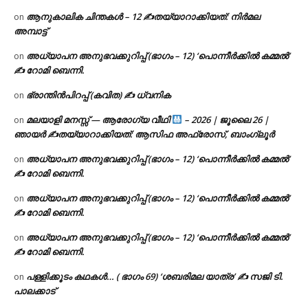
ആനുകാലിക ചിന്തകൾ – 12 ✍തയ്യാറാക്കിയത്: നിർമല
on
അമ്പാട്ട്
അധ്യാപന അനുഭവക്കുറിപ്പ് (ഭാഗം – 12) ‘പൊന്നീർക്കിൽ കമ്മൽ’
on
✍ റോമി ബെന്നി.
ഭ്രാന്തിൻപിറപ്പ് (കവിത) ✍ ധ്വനിക
on
മലയാളി മനസ്സ് — ആരോഗ്യ വീഥി
– 2026 | ജൂലൈ 26 |
on
ഞായർ ✍
തയ്യാറാക്കിയത്: ആസിഫ അഫ്രോസ്, ബാംഗ്ലൂർ
അധ്യാപന അനുഭവക്കുറിപ്പ് (ഭാഗം – 12) ‘പൊന്നീർക്കിൽ കമ്മൽ’
on
✍ റോമി ബെന്നി.
അധ്യാപന അനുഭവക്കുറിപ്പ് (ഭാഗം – 12) ‘പൊന്നീർക്കിൽ കമ്മൽ’
on
✍ റോമി ബെന്നി.
അധ്യാപന അനുഭവക്കുറിപ്പ് (ഭാഗം – 12) ‘പൊന്നീർക്കിൽ കമ്മൽ’
on
✍ റോമി ബെന്നി.
പള്ളിക്കൂടം കഥകൾ… ( ഭാഗം 69) ‘ശബരിമല യാത്ര’ ✍ സജി ടി.
on
പാലക്കാട്