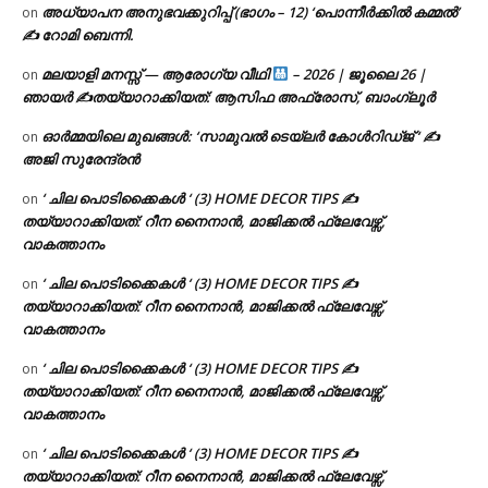
അധ്യാപന അനുഭവക്കുറിപ്പ് (ഭാഗം – 12) ‘പൊന്നീർക്കിൽ കമ്മൽ’
on
✍ റോമി ബെന്നി.
മലയാളി മനസ്സ് — ആരോഗ്യ വീഥി
– 2026 | ജൂലൈ 26 |
on
ഞായർ ✍
തയ്യാറാക്കിയത്: ആസിഫ അഫ്രോസ്, ബാംഗ്ലൂർ
ഓർമ്മയിലെ മുഖങ്ങൾ: ‘സാമുവൽ ടെയ്ലർ കോൾറിഡ്ജ് ‘ ✍
on
അജി സുരേന്ദ്രൻ
‘ ചില പൊടിക്കൈകൾ ‘ (3) HOME DECOR TIPS ✍
on
തയ്യാറാക്കിയത്: റീന നൈനാൻ, മാജിക്കൽ ഫ്ലേവേഴ്സ്,
വാകത്താനം
‘ ചില പൊടിക്കൈകൾ ‘ (3) HOME DECOR TIPS ✍
on
തയ്യാറാക്കിയത്: റീന നൈനാൻ, മാജിക്കൽ ഫ്ലേവേഴ്സ്,
വാകത്താനം
‘ ചില പൊടിക്കൈകൾ ‘ (3) HOME DECOR TIPS ✍
on
തയ്യാറാക്കിയത്: റീന നൈനാൻ, മാജിക്കൽ ഫ്ലേവേഴ്സ്,
വാകത്താനം
‘ ചില പൊടിക്കൈകൾ ‘ (3) HOME DECOR TIPS ✍
on
തയ്യാറാക്കിയത്: റീന നൈനാൻ, മാജിക്കൽ ഫ്ലേവേഴ്സ്,