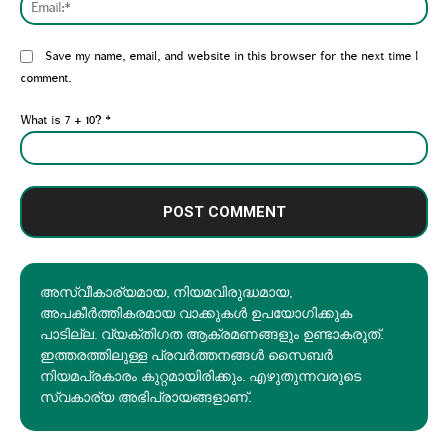
Website:
Save my name, email, and website in this browser for the next time I
comment.
What is 7 + 10?
*
അസ്വീകാര്യമായ, നിയമവിരുദ്ധമായ,
അപകീര്‍ത്തികരമായ വാക്കുകൾ ഉപയോഗിക്കുക
പാടില്ല. വ്യക്തിഗത ആക്രമണങ്ങളും ഉണ്ടാകരുത്.
ഇത്തരത്തിലുള്ള പ്രവർത്തനങ്ങൾ സൈബർ
നിയമപ്രകാരം കുറ്റമായിരിക്കും. എഴുതുന്നവരുടെ
സ്വകാര്യ അഭിപ്രായങ്ങളാണ്.