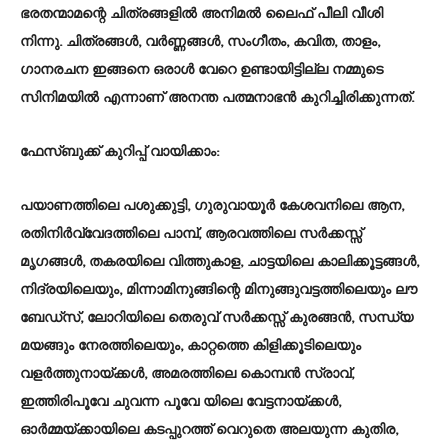
ഭരതന്മാമന്റെ ചിത്രങ്ങളില്‍ അനിമല്‍ ലൈഫ് പീലി വീശി
നിന്നു. ചിത്രങ്ങള്‍, വര്‍ണ്ണങ്ങള്‍, സംഗീതം, കവിത, താളം,
ഗാനരചന ഇങ്ങനെ ഒരാള്‍ വേറെ ഉണ്ടായിട്ടില്ല നമ്മുടെ
സിനിമയില്‍ എന്നാണ് അനന്ത പത്മനാഭന്‍ കുറിച്ചിരിക്കുന്നത്.
ഫേസ്ബുക്ക് കുറിപ്പ് വായിക്കാം:
പയാണത്തിലെ പശുക്കുട്ടി, ഗുരുവായൂര്‍ കേശവനിലെ ആന,
രതിനിര്‍വ്വേദത്തിലെ പാമ്പ്, ആരവത്തിലെ സര്‍ക്കസ്സ്
മൃഗങ്ങള്‍, തകരയിലെ വിത്തുകാള, ചാട്ടയിലെ കാലിക്കൂട്ടങ്ങള്‍,
നിദ്രയിലെയും, മിന്നാമിനുങ്ങിന്റെ മിനുങ്ങുവട്ടത്തിലെയും ലൗ
ബേഡ്‌സ്, ലോറിയിലെ തെരുവ് സര്‍ക്കസ്സ് കുരങ്ങന്‍, സന്ധ്യ
മയങ്ങും നേരത്തിലെയും, കാറ്റത്തെ കിളിക്കൂടിലെയും
വളര്‍ത്തുനായ്ക്കള്‍, അമരത്തിലെ കൊമ്പന്‍ സ്രാവ്,
ഇത്തിരിപൂവേ ചുവന്ന പൂവേ യിലെ വേട്ടനായ്ക്കള്‍,
ഓര്‍മ്മയ്ക്കായിലെ കടപ്പുറത്ത് വെറുതെ അലയുന്ന കുതിര,