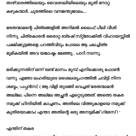
താഴ്വാരത്തിലെയും വൈശാലിയിലെയും മൃതി നോറ്റ
കഴുകന്മാര്‍, ചുരത്തിലെ വനജന്തുജാലം….
ഭരതന്മാമന്റെ ചിത്രങ്ങളില്‍ അനിമല്‍ ലൈഫ് പീലി വീശി
നിന്നു. ചിത്രകാരന്‍ ഒരൊറ്റ ബ്രഷ് സ്‌റ്റ്രോക്കില്‍ വിഹായസ്സില്‍
പക്ഷിക്കൂട്ടങ്ങളെ പറത്തിവിടും പോലെ ആ ചലച്ചിത്ര
ഭൂമികയില്‍ അവ യഥേഷ്ടം മേഞ്ഞു , പാറി നടന്നു..
മരിക്കുന്നതിന് ഒന്ന് രണ്ട് മാസം മുമ്പ് എനിക്കൊരു ഫോണ്‍
വന്നു. ഏതോ ലഹരിയുടെ ശൈലശൃംഗത്തില്‍ ചവിട്ടി നിന്ന
ശബ്ദം, ‘പപ്പന്‍സ്, ( ആ വിളി തുടങ്ങി വെച്ചത് ഭരതന്മാമന്‍
അല്ലേ. പിന്നെ അല്ലേ അച്ഛന്‍ ഏറ്റെടുത്തത്. അതെ!) തകര
നമുക്ക് ഹിന്ദിയില്‍ കാച്ചണം. അതിലെ വിത്തുകാളയെ നമുക്ക്
കുതിരയാക്കാം! എന്താ അതിന്റെ ഒരു അനട്ടമിക്ക് ഗ്രേസ് ! ‘
എന്തിന് തകര