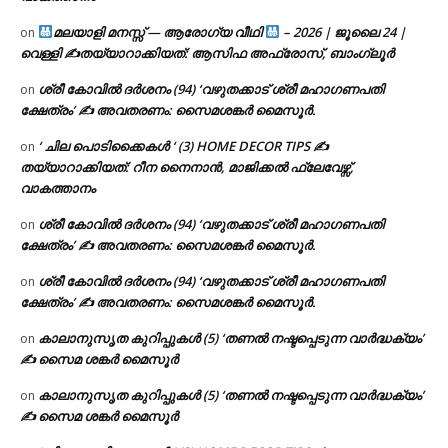
മലയാളി മനസ്സ് — ആരോഗ്യ വീഥി
– 2026 | ജൂലൈ 24 |
on
വെള്ളി ✍
തയ്യാറാക്കിയത്: ആസിഫ അഫ്രോസ്, ബാംഗ്ലൂർ
ശ്രീ കോവിൽ ദർശനം (94) ‘വഴുതക്കാട് ശ്രീ മഹാഗണപതി
on
ക്ഷേത്രം’ ✍ അവതരണം: സൈമശങ്കർ മൈസൂർ.
‘ ചില പൊടിക്കൈകൾ ‘ (3) HOME DECOR TIPS ✍
on
തയ്യാറാക്കിയത്: റീന നൈനാൻ, മാജിക്കൽ ഫ്ലേവേഴ്സ്,
വാകത്താനം
ശ്രീ കോവിൽ ദർശനം (94) ‘വഴുതക്കാട് ശ്രീ മഹാഗണപതി
on
ക്ഷേത്രം’ ✍ അവതരണം: സൈമശങ്കർ മൈസൂർ.
ശ്രീ കോവിൽ ദർശനം (94) ‘വഴുതക്കാട് ശ്രീ മഹാഗണപതി
on
ക്ഷേത്രം’ ✍ അവതരണം: സൈമശങ്കർ മൈസൂർ.
കാലാനുസൃത കുറിപ്പുകൾ (5) ‘തണൽ നഷ്ടപ്പെടുന്ന വാർദ്ധക്യം’
on
✍ സൈമ ശങ്കർ മൈസൂർ
കാലാനുസൃത കുറിപ്പുകൾ (5) ‘തണൽ നഷ്ടപ്പെടുന്ന വാർദ്ധക്യം’
on
✍ സൈമ ശങ്കർ മൈസൂർ