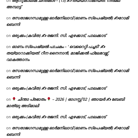
ആനുകാലിക ചിന്തകൾ – (13) ✍ തയ്യാറാക്കിയത്: നിർമല
on
അമ്പാട്ട്
രസരാജഗന്ധമുള്ള ഓർമനിലാവ് (ഓണം സ്‌പെഷ്യൽ) ✍റോമി
on
ബെന്നി
ഒരുക്കം (കവിത) ✍ രജനി. സി. എഴക്കാട്, പാലക്കാട്
on
ഓണം സ്പെഷ്യൽ പാചകം – ‘ വെറൈറ്റി പച്ചടി’ ✍
on
തയ്യാറാക്കിയത്: റീന നൈനാൻ, മാജിക്കൽ ഫ്ലേവേഴ്സ്,
വാകത്താനം
രസരാജഗന്ധമുള്ള ഓർമനിലാവ് (ഓണം സ്‌പെഷ്യൽ) ✍റോമി
on
ബെന്നി
ഒരുക്കം (കവിത) ✍ രജനി. സി. എഴക്കാട്, പാലക്കാട്
on
ചിന്താ പ്രഭാതം
– 2026 | ഓഗസ്റ്റ് 02 | ഞായർ ✍
ബേബി
on
മാത്യു അടിമാലി
ഒരുക്കം (കവിത) ✍ രജനി. സി. എഴക്കാട്, പാലക്കാട്
on
രസരാജഗന്ധമുള്ള ഓർമനിലാവ് (ഓണം സ്‌പെഷ്യൽ) ✍റോമി
on
ബെന്നി