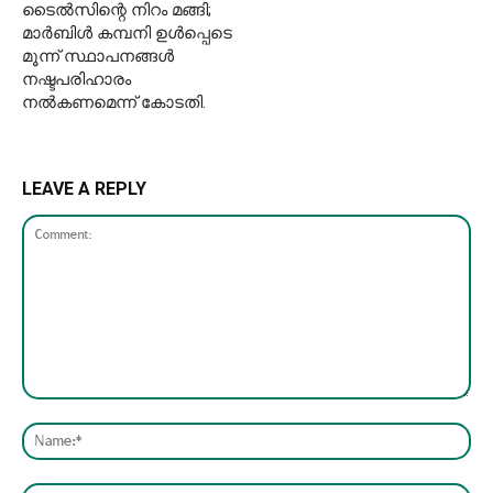
ടൈല്‍സിന്റെ നിറം മങ്ങി;
മാര്‍ബിള്‍ കമ്പനി ഉള്‍പ്പെടെ
മൂന്ന് സ്ഥാപനങ്ങള്‍
നഷ്ടപരിഹാരം
നല്‍കണമെന്ന് കോടതി.
LEAVE A REPLY
Comment:
Nam
Emai