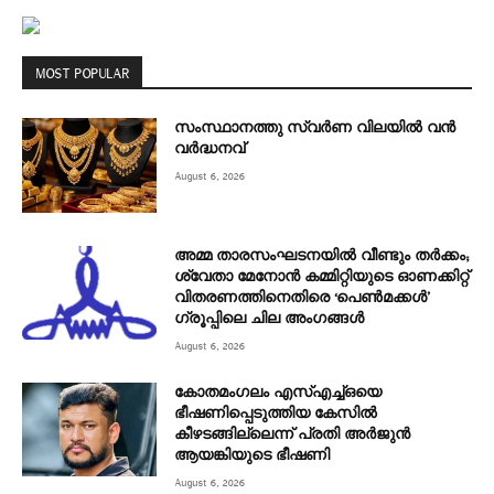
MOST POPULAR
സംസ്ഥാനത്തു സ്വർണ വിലയിൽ വൻ
വർദ്ധനവ്
August 6, 2026
അമ്മ താരസംഘടനയില്‍ വീണ്ടും തര്‍ക്കം;
ശ്വേതാ മേനോന്‍ കമ്മിറ്റിയുടെ ഓണക്കിറ്റ്
വിതരണത്തിനെതിരെ ‘പെണ്‍മക്കള്‍’
ഗ്രൂപ്പിലെ ചില അംഗങ്ങൾ
August 6, 2026
കോതമംഗലം എസ്എച്ച്ഒയെ
ഭീഷണിപ്പെടുത്തിയ കേസില്‍
കീഴടങ്ങില്ലെന്ന് പ്രതി അര്‍ജുന്‍
ആയങ്കിയുടെ ഭീഷണി
August 6, 2026