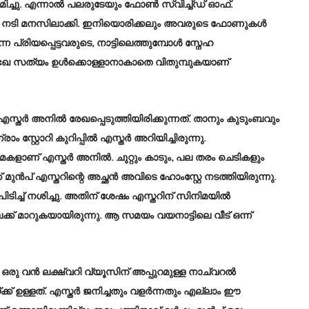
ച്ചു. എന്നാല്‍ പലരുടേയും ഫോണ്‍ സ്വിച്ച്ഡ് ഓഫ്.
യവും നടി മനസിലാക്കി. ഇനിയൊരിക്കലും അവരുടെ ഫോണുകള്‍
 പ്രിയപ്പെട്ടവരുടെ, നാട്ടിലെത്തുമ്പോള്‍ സ്നേഹ
ദുഃഖ സത്യം ഉള്‍ക്കൊള്ളാനാകാതെ വിതുമ്പുകയാണ്
്തര്‍ അനില്‍ രേഖപ്പെടുത്തിയിരിക്കുന്നത്. താനും കുടുംബവും
സ്റ്റോറി കുറിപ്പില്‍ എസ്തര്‍ അറിയിച്ചിരുന്നു.
ളാണ് എസ്തര്‍ അനില്‍. ചുറ്റും കാടും, പല തരം ചെടികളും
് മുന്‍പ് എസ്തറിന്റെ അച്ഛന്‍ അവിടെ ഹോംസ്റ്റേ നടത്തിയിരുന്നു.
തീ പിടിച്ച് നശിച്ചു. അതിന് ശേഷം എസ്തറിന് സിനിമയില്‍
്ക് മാറുകയായിരുന്നു. ആ സമയം വയനാട്ടിലെ വീട് ഒന്ന്
. ഒരു വന്‍ ലക്ഷ്വറി വ്യൂസിന് അപ്പുറമുള്ള നാച്വറല്‍
ക്ക് ഉള്ളത്. എസ്തര്‍ ജനിച്ചതും വളര്‍ന്നതും എല്ലാം ഈ