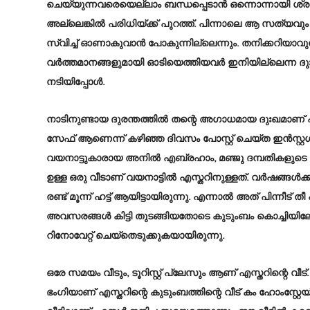
ചെയ്യുന്നവരെയെല്ലാം ബന്ധപ്പെടാന്‍ ഒന്നൊന്നായി ശ്രമി
അല്ലെങ്കില്‍ പരിധിയ്ക്ക് പുറത്ത്. പിന്നാലെ ആ സത്
സ്വിച്ച് ഓണാകുവാന്‍ പോകുന്നില്ലെന്നും. തനിക്കറിയാവുന്ന
വര്‍ത്തമാനങ്ങളുമായി ഓടിയെത്തിയവര്‍ ഇനിയില്ലെന്ന 
നടിയിപ്പോള്‍.
നാടിനുണ്ടായ ദുരന്തത്തില്‍ തന്റെ അഗാധമായ ദുഃഖമാണ് എസ
സേഫ് ആണെന്ന് കഴിഞ്ഞ ദിവസം പോസ്റ്റ് ചെയ്ത ഇന്‍സ്റ്റഗ്രാം 
വയനാട്ടുകാരായ അനില്‍ എബ്രഹാം, മഞ്ജു ദമ്പതികളുടെ മക
ഉള്ള ഒരു വീടാണ് വയനാട്ടില്‍ എസ്തറിനുള്ളത്. വര്‍ഷങ്ങള്‍ക്ക
രണ്ട് മൂന്ന് ഹട്ട് ആയിട്ടായിരുന്നു. എന്നാല്‍ അത് പിന്നീട് 
അവസരങ്ങള്‍ കിട്ടി തുടങ്ങിയതോടെ കുടുംബം കൊച്ചിയിലേക
റിനോവേറ്റ് ചെയ്തെടുക്കുകയായിരുന്നു.
ഒരേ സമയം വീടും, ടൂറിസ്റ്റ് പ്ലേസും ആണ് എസ്തറിന്റെ വീട്
ഭംഗിയാണ് എസ്തറിന്റെ കുടുംബത്തിന്റെ വീട് കം ഹോംസ്റ്റേയ്