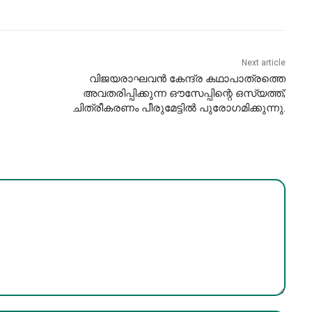
Next article
വിജയരാഘവന്‍ കേന്ദ്ര കഥാപാത്രത്തെ
അവതരിപ്പിക്കുന്ന ഔസേപ്പിന്റെ ഒസ്യത്ത്;
ചിത്രീകരണം പീരുമേട്ടില്‍ പുരോഗമിക്കുന്നു.