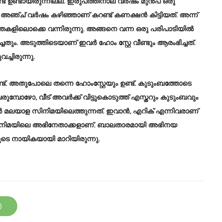
ട് ഉണ്ടായിരുന്നില്ല. ഇരുപത്തിനാല് വര്‍ഷം മുന്‍പ് ഒരു
. അഞ്ച് വര്‍ഷം കഴിഞ്ഞാണ് കറണ്ട് കണക്ഷന്‍ കിട്ടിയത്. അന്ന്
ര്‍ത്തകളിലൊക്കെ വന്നിരുന്നു. അങ്ങനെ വന്ന ഒരു പരിപാടിയില്‍
്ചതും. അടുത്തിടെയാണ് ഇവര്‍ ഹോം സ്റ്റേ വീണ്ടും ആരംഭിച്ചത്.
്ചിരുന്നു.
ുണ്ട്. അതുപോലെ തന്നെ ഹോംസ്റ്റേയും ഉണ്ട്. കുടുംബത്തോടെ
രുമ്പോഴോ, വീട് അവര്‍ക്ക് വിട്ടുകൊടുത്ത് എസ്തറും കുടുംബവും
തര്‍ മലയാള സിനിമയിലെത്തുന്നത്. ഇവാന്‍, എറിക് എന്നിവരാണ്
ള സിനിമയിലെ അഭിനേതാക്കളാണ്. ബാലതാരമായി അഭിനയ
ൂടെ നായികയായി മാറിയിരുന്നു.