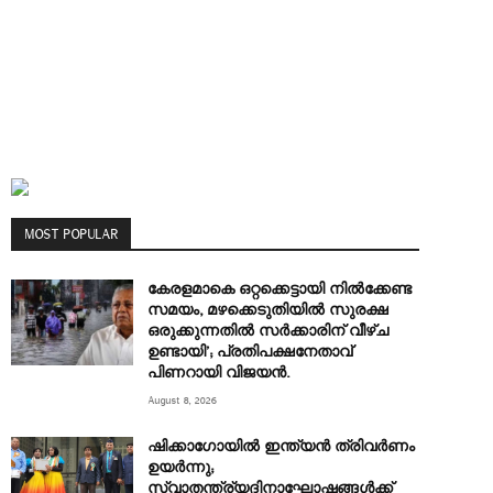
MOST POPULAR
കേരളമാകെ ഒറ്റക്കെട്ടായി നിൽക്കേണ്ട
സമയം, മഴക്കെടുതിയിൽ സുരക്ഷ
ഒരുക്കുന്നതിൽ സർക്കാരിന് വീഴ്ച
ഉണ്ടായി’; പ്രതിപക്ഷനേതാവ്
പിണറായി വിജയൻ.
August 8, 2026
ഷിക്കാഗോയിൽ ഇന്ത്യൻ ത്രിവർണം
ഉയർന്നു;
സ്വാതന്ത്ര്യദിനാഘോഷങ്ങൾക്ക്