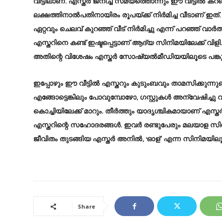
വീട്ടിലാണ്. എസ്തര്‍ ജനിച്ച സമയത്തൊന്നും ഈ വീട്ടില്‍ കറണ്
ലക്ഷത്തിനാല്‍പതിനായിരം രൂപയ്ക്ക് നിര്‍മിച്ച വീടാണ് ഇത്
ഏറ്റവും ചെലവ് കുറഞ്ഞ് വീട് നിര്‍മിച്ചു എന്ന് പറഞ്ഞ് വാ
എസ്തറിനെ കണ്ട് ഇഷ്ടപ്പെട്ടാണ് ആദ്യ സിനിമയിലേക്ക് വിളിച
അതിന്റെ വിശേഷം എസ്തര്‍ സോഷ്യല്‍മീഡിയയിലൂടെ പങ്കുവച
ഇപ്പോഴും ഈ വീട്ടില്‍ എസ്തറും കുടുംബവും താമസിക്കുന്ന
എങ്ങോട്ടെങ്കിലും പോവുമ്പോഴോ, ഗസ്റ്റുകള്‍ അന്വേഷിച്ചു വ
കൊച്ചിയിലേക്ക് മാറും. തീര്‍ത്തും യാദൃശ്ചികമായാണ് എസ്
എസ്തറിന്റെ സഹോദരങ്ങള്‍. ഇവര്‍ രണ്ടുപേരും മലയാ
ജീവിതം തുടങ്ങിയ എസ്തര്‍ അനില്‍, ‘ഓള്’ എന്ന സിനിമയില
Share