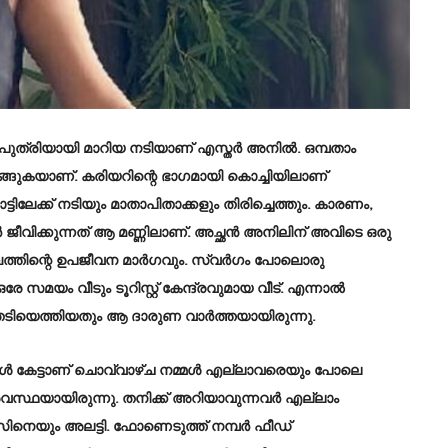
ത്രിയായി മാറിയ നടിയാണ് എസ്തര്‍ അനില്‍. ഒമ്പതാം
്ങുകയാണ്. കരിയറിന്റെ ഭാഗമായി കൊച്ചിയിലാണ്
ിലേക്ക് നടിയും മാതാപിതാക്കളും തിരിച്ചെത്തും. കാരണം,
‍ ജീവിക്കുന്നത് ആ മണ്ണിലാണ്. അച്ഛന്‍ അനിലിന് അവിടെ ഒരു
ംബത്തിന്റെ ഉപജീവന മാര്‍ഗവും. സ്വര്‍ഗം പോലൊരു
 സമയം വീടും ടൂറിസ്റ്റ് കേന്ദ്രവുമായ വീട്. എന്നാല്‍
തേടിയെത്തിയതും ആ ദാരുണ വാര്‍ത്തയായിരുന്നു.
കള്‍ കേട്ടാണ് ചൊവ്വാഴ്ച നമ്മള്‍ എല്ലാവരെയും പോലെ
 അവസ്ഥയായിരുന്നു. തനിക്ക് അറിയാവുന്നവര്‍ എല്ലാം
െയും അലട്ടി. ഫോണെടുത്ത് നമ്പര്‍ ഫീഡ്