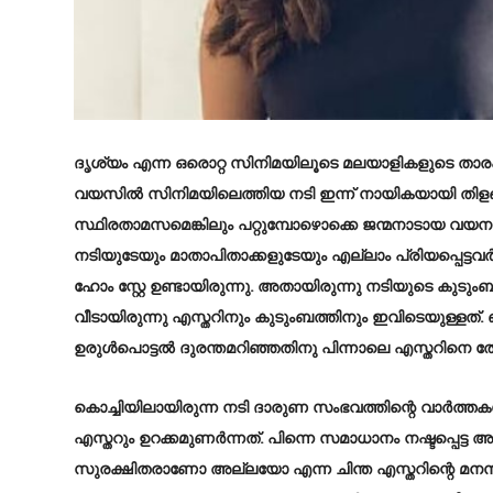
ദൃശ്യം എന്ന ഒരൊറ്റ സിനിമയിലൂടെ മലയാളികളുടെ താരപു
വയസില്‍ സിനിമയിലെത്തിയ നടി ഇന്ന് നായികയായി തിളങ
സ്ഥിരതാമസമെങ്കിലും പറ്റുമ്പോഴൊക്കെ ജന്മനാടായ വയനാട്ട
നടിയുടേയും മാതാപിതാക്കളുടേയും എല്ലാം പ്രിയപ്പെട്ടവര്
ഹോം സ്റ്റേ ഉണ്ടായിരുന്നു. അതായിരുന്നു നടിയുടെ കുടു
വീടായിരുന്നു എസ്തറിനും കുടുംബത്തിനും ഇവിടെയുള്ളത്. ഒരേ
ഉരുള്‍പൊട്ടല്‍ ദുരന്തമറിഞ്ഞതിനു പിന്നാലെ എസ്തറിനെ 
കൊച്ചിയിലായിരുന്ന നടി ദാരുണ സംഭവത്തിന്റെ വാര്‍ത്ത
എസ്തറും ഉറക്കമുണര്‍ന്നത്. പിന്നെ സമാധാനം നഷ്ടപ്പെട്ട
സുരക്ഷിതരാണോ അല്ലയോ എന്ന ചിന്ത എസ്തറിന്റെ മനസിന